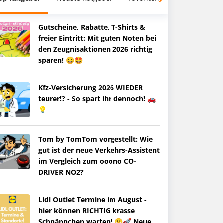
Gutscheine, Rabatte, T-Shirts &
freier Eintritt: Mit guten Noten bei
den Zeugnisaktionen 2026 richtig
sparen! 😀🤩
Kfz-Versicherung 2026 WIEDER
teurer!? - So spart ihr dennoch! 🚗
💡
Tom by TomTom vorgestellt: Wie
gut ist der neue Verkehrs-Assistent
im Vergleich zum ooono CO-
DRIVER NO2?
Lidl Outlet Termine im August -
hier können RICHTIG krasse
Schnäppchen warten! 😀🚀 Neue