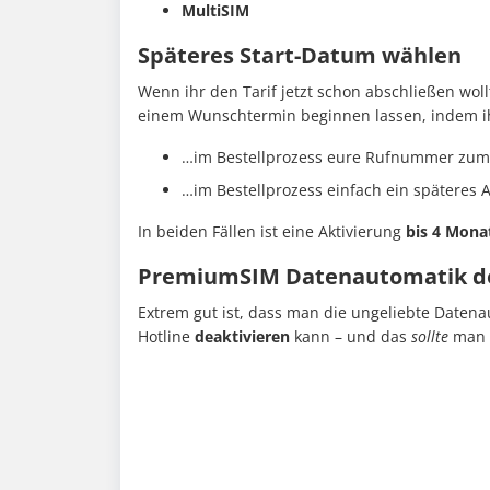
MultiSIM
Späteres Start-Datum wählen
Wenn ihr den Tarif jetzt schon abschließen wollt
einem Wunschtermin beginnen lassen, indem i
…im Bestellprozess eure Rufnummer zum 
…im Bestellprozess einfach ein späteres 
In beiden Fällen ist eine Aktivierung
bis 4 Mona
PremiumSIM Datenautomatik de
Extrem gut ist, dass man die ungeliebte Datenau
Hotline
deaktivieren
kann – und das
sollte
man 