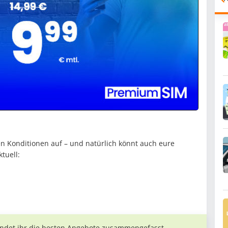
n Konditionen auf – und natürlich könnt auch eure
ktuell:
indet ihr die besten Angebote zusammengefasst