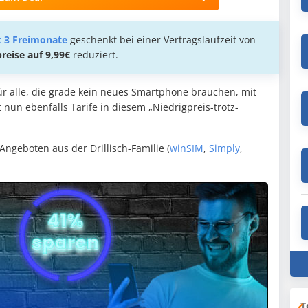
k 3 Freimonate
geschenkt bei einer Vertragslaufzeit von
reise auf 9,99€
reduziert.
für alle, die grade kein neues Smartphone brauchen, mit
 nun ebenfalls Tarife in diesem „Niedrigpreis-trotz-
Angeboten aus der Drillisch-Familie (
winSIM
,
Simply
,
T