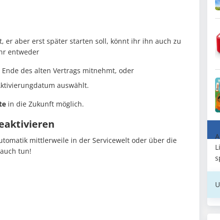
, er aber erst später starten soll, könnt ihr ihn auch zu
hr entweder
Ende des alten Vertrags mitnehmt, oder
Aktivierungdatum auswählt.
te
in die Zukunft möglich.
aktivieren
A
tomatik mittlerweile in der Servicewelt oder über die
L
auch tun!
s
U