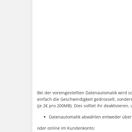
Bei der voreingestellten Datenautomatik wird s
einfach die Geschwindigkeit gedrosselt, sonde
(je 2€ pro 200MB). Dies solltet ihr deaktivieren
Datenautomatik abwählen entweder über 
oder online im Kundenkonto: