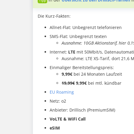
Die Kurz-Fakten:
Allnet-Flat: Unbegrenzt telefonieren
SMS-Flat: Unbegrenzt texten
Ausnahme: 10GB Aktionstarif, hier 0,
Internet:
LTE
mit 50Mbit/s, Datenautomatik
Ausnahme: LTE XS-Tarif, dort 21,6 M
Einmaliger Bereitstellungspreis:
9,99€
bei 24 Monaten Laufzeit
19,99€
9,99€
bei mtl. kündbar
EU Roaming
Netz: o2
Anbieter: Drillisch (PremiumSIM)
VoLTE & WiFi Call
eSIM