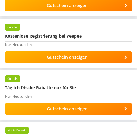
Gutschein anzeigen
Gratis
Kostenlose Registrierung bei Veepee
Nur Neukunden
Gutschein anzeigen
Gratis
Täglich frische Rabatte nur für Sie
Nur Neukunden
Gutschein anzeigen
70% Rabatt