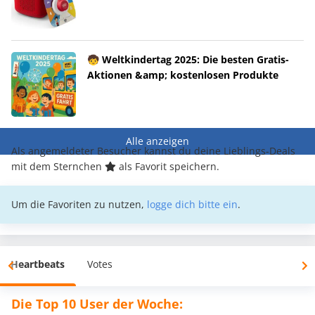
🧒 Weltkindertag 2025: Die besten Gratis-
Aktionen &amp; kostenlosen Produkte
Alle anzeigen
Als angemeldeter Besucher kannst du deine Lieblings-Deals
mit dem Sternchen
als Favorit speichern.
Um die Favoriten zu nutzen,
logge dich bitte ein
.
Heartbeats
Votes
Die Top 10 User der Woche: