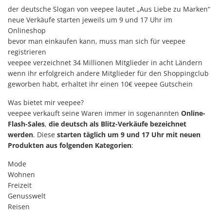
der deutsche Slogan von veepee lautet „Aus Liebe zu Marken“
neue Verkäufe starten jeweils um 9 und 17 Uhr im
Onlineshop
bevor man einkaufen kann, muss man sich für veepee
registrieren
veepee verzeichnet 34 Millionen Mitglieder in acht Ländern
wenn ihr erfolgreich andere Mitglieder für den Shoppingclub
geworben habt, erhaltet ihr einen 10€ veepee Gutschein
Was bietet mir veepee?
veepee verkauft seine Waren immer in sogenannten
Online-
Flash-Sales
,
die deutsch als Blitz-Verkäufe bezeichnet
werden
. Diese
starten täglich um 9 und 17 Uhr mit neuen
Produkten
aus folgenden Kategorien
:
Mode
Wohnen
Freizeit
Genusswelt
Reisen