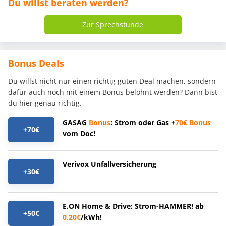
Du willst beraten werden?
Zur Sprechstunde
Bonus Deals
Du willst nicht nur einen richtig guten Deal machen, sondern
dafür auch noch mit einem Bonus belohnt werden? Dann bist
du hier genau richtig.
GASAG
Bonus
: Strom oder Gas +
70€
Bonus
+70€
vom Doc!
Verivox Unfallversicherung
+30€
E.ON Home & Drive: Strom-HAMMER! ab
+50€
0,20€
/kWh!