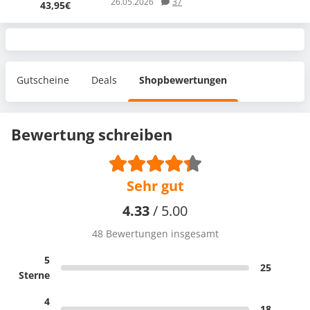
26.05.2026
37
43,95€
Gutscheine
Deals
Shopbewertungen
Bewertung schreiben
Sehr gut
4.33
/ 5.00
48 Bewertungen insgesamt
5
25
Sterne
4
18