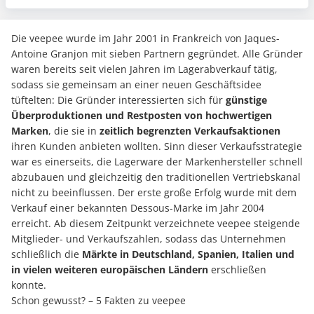
Die veepee wurde im Jahr 2001 in Frankreich von Jaques-
Antoine Granjon mit sieben Partnern gegründet. Alle Gründer
waren bereits seit vielen Jahren im Lagerabverkauf tätig,
sodass sie gemeinsam an einer neuen Geschäftsidee
tüftelten: Die Gründer interessierten sich für
günstige
Überproduktionen und Restposten von
hochwertigen
Marken
, die sie in
zeitlich begrenzten Verkaufsaktionen
ihren Kunden anbieten wollten. Sinn dieser Verkaufsstrategie
war es einerseits, die Lagerware der Markenhersteller schnell
abzubauen und gleichzeitig den traditionellen Vertriebskanal
nicht zu beeinflussen. Der erste große Erfolg wurde mit dem
Verkauf einer bekannten Dessous-Marke im Jahr 2004
erreicht. Ab diesem Zeitpunkt verzeichnete veepee steigende
Mitglieder- und Verkaufszahlen, sodass das Unternehmen
schließlich die
Märkte in
Deutschland, Spanien, Italien und
in vielen weiteren europäischen Ländern
erschließen
konnte.
Schon gewusst? – 5 Fakten zu veepee