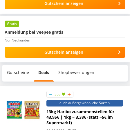
Gutschein anzeigen
Gratis
Anmeldung bei Veepee gratis
Nur Neukunden
Gutschein anzeigen
Gutscheine
Deals
Shopbewertungen
353
auch außergewöhnliche Sorten
13kg Haribo zusammenstellen für
43,95€ | 1kg = 3,38€ (statt ~5€ im
Supermarkt)