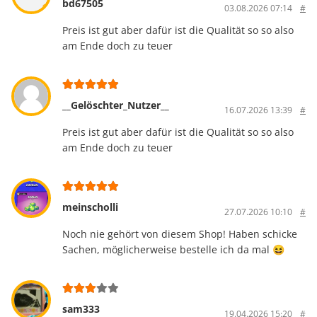
bd67505
03.08.2026 07:14
#
Preis ist gut aber dafür ist die Qualität so so also
am Ende doch zu teuer
__Gelöschter_Nutzer__
16.07.2026 13:39
#
Preis ist gut aber dafür ist die Qualität so so also
am Ende doch zu teuer
meinscholli
27.07.2026 10:10
#
Noch nie gehört von diesem Shop! Haben schicke
Sachen, möglicherweise bestelle ich da mal 😆
sam333
19.04.2026 15:20
#