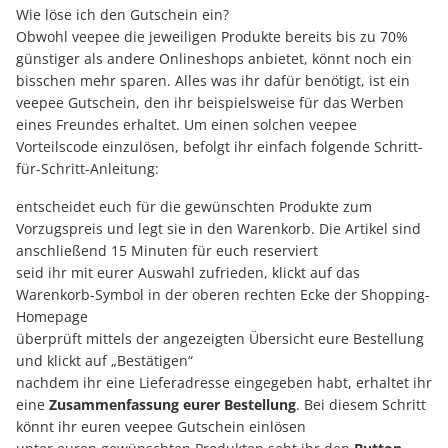
Wie löse ich den Gutschein ein?
Obwohl veepee die jeweiligen Produkte bereits bis zu 70%
günstiger als andere Onlineshops anbietet, könnt noch ein
bisschen mehr sparen. Alles was ihr dafür benötigt, ist ein
veepee Gutschein, den ihr beispielsweise für das Werben
eines Freundes erhaltet. Um einen solchen veepee
Vorteilscode einzulösen, befolgt ihr einfach folgende Schritt-
für-Schritt-Anleitung:
entscheidet euch für die gewünschten Produkte zum
Vorzugspreis und legt sie in den Warenkorb. Die Artikel sind
anschließend 15 Minuten für euch reserviert
seid ihr mit eurer Auswahl zufrieden, klickt auf das
Warenkorb-Symbol in der oberen rechten Ecke der Shopping-
Homepage
überprüft mittels der angezeigten Übersicht eure Bestellung
und klickt auf „Bestätigen“
nachdem ihr eine Lieferadresse eingegeben habt, erhaltet ihr
eine
Zusammenfassung eurer Bestellung
. Bei diesem Schritt
könnt ihr euren veepee Gutschein einlösen