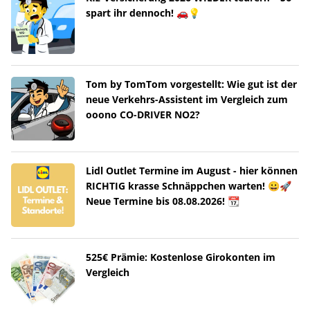
spart ihr dennoch! 🚗💡
Tom by TomTom vorgestellt: Wie gut ist der
neue Verkehrs-Assistent im Vergleich zum
ooono CO-DRIVER NO2?
Lidl Outlet Termine im August - hier können
RICHTIG krasse Schnäppchen warten! 😀🚀
Neue Termine bis 08.08.2026! 📆
525€ Prämie: Kostenlose Girokonten im
Vergleich