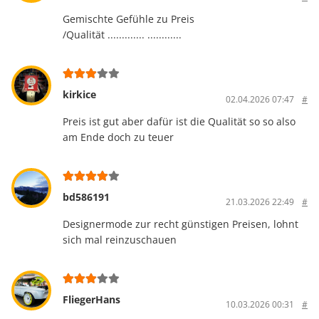
Gemischte Gefühle zu Preis
/Qualität ............. ............
kirkice
02.04.2026 07:47
#
Preis ist gut aber dafür ist die Qualität so so also
am Ende doch zu teuer
bd586191
21.03.2026 22:49
#
Designermode zur recht günstigen Preisen, lohnt
sich mal reinzuschauen
FliegerHans
10.03.2026 00:31
#