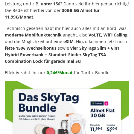
Leistung und z.B.
unter 15€
? Dann seid ihr hier genau richtig!
Die Rede ist hierbei von der
30GB 5G Allnet für
11,99€/Monat
.
Technisch gesehen habt ihr hier auch alles mit an Bord, was
moderne Mobilfunktechnik
angeht, also
VoLTE, WiFi Calling
und die Möglichkeit auf eine
eSIM
. Hinzu kommen jetzt noch
fette 150€ Wechselbonus
sowie
vier SkyTags Slim + 6in1
Hybrid Powerbank + Standort-Finder SkyTag TSA
Combination Lock für gerade mal 5€
!
Effektiv zahlt ihr nur
0,24€/Monat
für Tarif + Bundle!