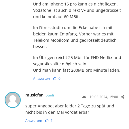
Und am iphone 15 pro kann es nicht liegen.
Vodafone ist auch direkt VF und ungedrosselt
und kommt auf 60 MBit.
Im Fitnesstudio um die Ecke habe ich mit
beiden kaum Empfang. Vorher war es mit
Telekom Mobilcom und gedrosselt deutlich
besser.
Im Übrigen reicht 25 Mbit für FHD Netflix und
sogar 4k sollte möglich sein.
Und man kann fast 200MB pro Minute laden.
Antworten
0
musicfan
Studi
19.03.2024, 15:00
super Angebot aber leider 2 Tage zu spät und
nicht bis in den Mai vordatierbar
Antworten
1