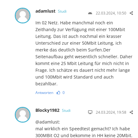
adamlust
Studi
22.03.2024, 10:50
Im 02 Netz. Habe manchmal noch ein
Zeithandy zur Verfügung mit einer 100Mbit
Leitung. Das ist auch nochmal ein krasser
Unterschied zur einer 50Mbit Leitung, ich
merke das deutlich beim Surfen.Der
Seitenaufbau geht wesentlich schneller. Daher
kommt eine 25 Mbit Leitung für mich nicht in
Frage. Ich schätze es dauert nicht mehr lange
und 100Mbit wird Standard und auch
bezahlbar.
Antworten
0
Blocky1982
Studi
24.03.2024, 19:58
@adamlust:
mal wirklich ein Speedtest gemacht? Ich habe
300MBit O2 und bekomme in HH keine 20Mbit.