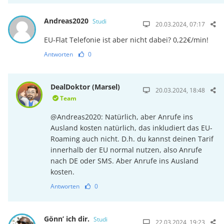
Andreas2020
Studi
20.03.2024, 07:17
EU-Flat Telefonie ist aber nicht dabei? 0,22€/min!
Antworten
0
DealDoktor (Marsel)
20.03.2024, 18:48
Team
@Andreas2020: Natürlich, aber Anrufe ins
Ausland kosten natürlich, das inkludiert das EU-
Roaming auch nicht. D.h. du kannst deinen Tarif
innerhalb der EU normal nutzen, also Anrufe
nach DE oder SMS. Aber Anrufe ins Ausland
kosten.
Antworten
0
Gönn’ ich dir.
Studi
22.03.2024, 19:23