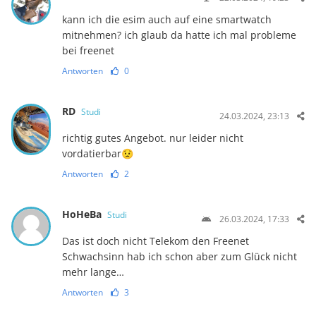
kann ich die esim auch auf eine smartwatch
mitnehmen? ich glaub da hatte ich mal probleme
bei freenet
Antworten
0
RD
Studi
24.03.2024, 23:13
richtig gutes Angebot. nur leider nicht
vordatierbar😟
Antworten
2
HoHeBa
Studi
26.03.2024, 17:33
Das ist doch nicht Telekom den Freenet
Schwachsinn hab ich schon aber zum Glück nicht
mehr lange…
Antworten
3