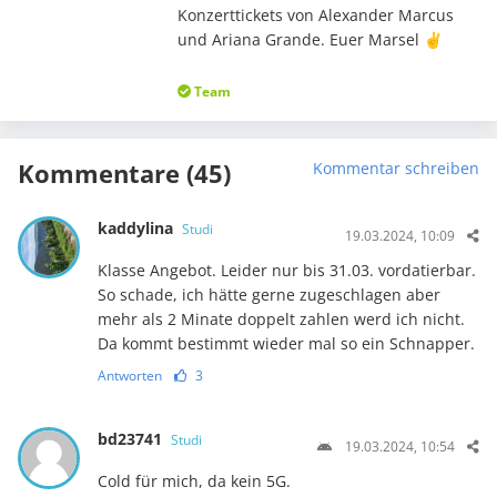
Konzerttickets von Alexander Marcus
und Ariana Grande. Euer Marsel ✌️
Team
Kommentare (45)
Kommentar schreiben
kaddylina
Studi
19.03.2024, 10:09
Klasse Angebot. Leider nur bis 31.03. vordatierbar.
So schade, ich hätte gerne zugeschlagen aber
mehr als 2 Minate doppelt zahlen werd ich nicht.
Da kommt bestimmt wieder mal so ein Schnapper.
Antworten
3
bd23741
Studi
19.03.2024, 10:54
Cold für mich, da kein 5G.