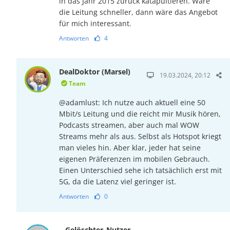
in das Jahr 2015 zurück katapultieren. Wäre
die Leitung schneller, dann wäre das Angebot
für mich interessant.
Antworten
4
DealDoktor (Marsel)
19.03.2024, 20:12
Team
@adamlust: Ich nutze auch aktuell eine 50
Mbit/s Leitung und die reicht mir Musik hören,
Podcasts streamen, aber auch mal WOW
Streams mehr als aus. Selbst als Hotspot kriegt
man vieles hin. Aber klar, jeder hat seine
eigenen Präferenzen im mobilen Gebrauch.
Einen Unterschied sehe ich tatsächlich erst mit
5G, da die Latenz viel geringer ist.
Antworten
0
__Gelöschter_Nutzer__