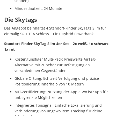
senden)
Mindestlaufzeit: 24 Monate
Die Skytags
Das Angebot beinhaltet 4 Standort-Finder SkyTags Slim für
einmalig 5€ + TSA Schloss + 6in1 Hybrid Powerbank:
Standort-Finder SkyTag Slim 4er-Set – 2x weiß, 1x schwarz,
1x rot
Kostengünstiger Multi-Pack: Preiswerte AirTag-
Alternative mit Zubehör zur Befestigung an
verschiedenen Gegenständen
Globale Ortung: Echtzeit-Verfolgung und präzise
Positionierung innerhalb von 10 Metern
MFi-Zertifizierung: Nutzung der Apple Wo ist? App für
unbegrenzte Möglichkeiten
Integriertes Tonsignal: Einfache Lokalisierung und
Verhinderung von ungewolltem Tracking für deine