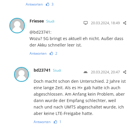
Antworten
3
Friesee
Studi
20.03.2024, 18:49
@bd23741:
Wozu? 5G bringt es aktuell eh nicht. Außer dass
der Akku schneller leer ist.
Antworten
2
bd23741
Studi
20.03.2024, 20:47
Doch macht schon den Unterschied. 2 Jahre ist
eine lange Zeit. Als es H+ gab hatte ich auch
abgeschlossen. Am Anfang kein Problem, aber
dann wurde der Empfang schlechter, weil
nach und nach UMTS abgeschaltet wurde, ich
aber keine LTE-Freigabe hatte.
Antworten
1