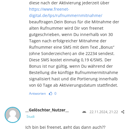
diese nach der Aktivierung jederzeit über
https://www.freenet-
digital.de/lps/rufnummernmitnahme/
beauftragen.Dein Bonus für die Mitnahme der
alten Rufnummer wird Dir von freenet
gutgeschrieben, wenn Du innerhalb von 30
Tagen nach erfolgreicher Mitnahme der
Rufnummer eine SMS mit dem Text „Bonus“
(ohne Sonderzeichen) an die 22234 sendest.
Diese SMS kostet einmalig 0,19 €/SMS. Der
Bonus ist nur gültig, wenn Du während der
Bestellung die künftige Rufnummermitnahme
signalisiert hast und die Portierung innerhalb
von 60 Tage ab Aktivierungsdatum stattfindet.
Antworten
0
__Gelöschter_Nutzer__
22.11.2024, 21:22
Studi
Ich bin bei freenet, geht das dann auch??