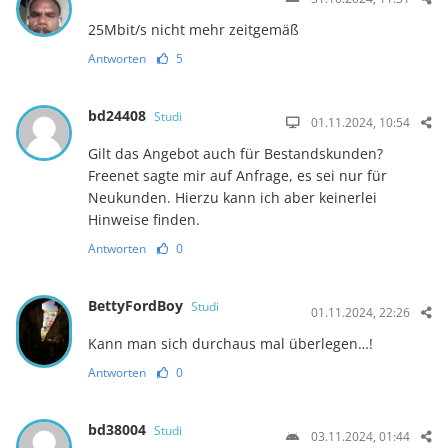
25Mbit/s nicht mehr zeitgemäß
Antworten
5
bd24408
Studi
01.11.2024, 10:54
Gilt das Angebot auch für Bestandskunden?
Freenet sagte mir auf Anfrage, es sei nur für
Neukunden. Hierzu kann ich aber keinerlei
Hinweise finden.
Antworten
0
BettyFordBoy
Studi
01.11.2024, 22:26
Kann man sich durchaus mal überlegen…!
Antworten
0
bd38004
Studi
03.11.2024, 01:44