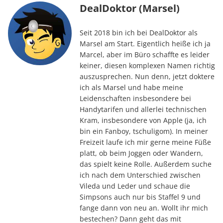
DealDoktor (Marsel)
Seit 2018 bin ich bei DealDoktor als
Marsel am Start. Eigentlich heiße ich ja
Marcel, aber im Büro schaffte es leider
keiner, diesen komplexen Namen richtig
auszusprechen. Nun denn, jetzt doktere
ich als Marsel und habe meine
Leidenschaften insbesondere bei
Handytarifen und allerlei technischen
Kram, insbesondere von Apple (ja, ich
bin ein Fanboy, tschuligom). In meiner
Freizeit laufe ich mir gerne meine Füße
platt, ob beim Joggen oder Wandern,
das spielt keine Rolle. Außerdem suche
ich nach dem Unterschied zwischen
Vileda und Leder und schaue die
Simpsons auch nur bis Staffel 9 und
fange dann von neu an. Wollt ihr mich
bestechen? Dann geht das mit