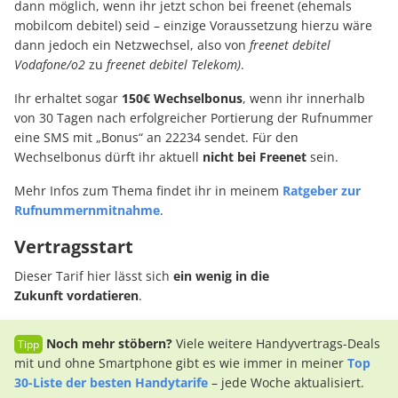
dann möglich, wenn ihr jetzt schon bei freenet (ehemals
mobilcom debitel) seid – einzige Voraussetzung hierzu wäre
dann jedoch ein Netzwechsel, also von
freenet debitel
Vodafone/o2
zu
freenet debitel Telekom)
.
Ihr erhaltet sogar
150€ Wechselbonus
, wenn ihr innerhalb
von 30 Tagen nach erfolgreicher Portierung der Rufnummer
eine SMS mit „Bonus“ an 22234 sendet. Für den
Wechselbonus dürft ihr aktuell
nicht bei
Freenet
sein.
Mehr Infos zum Thema findet ihr in meinem
Ratgeber zur
Rufnummernmitnahme
.
Vertragsstart
Dieser Tarif hier lässt sich
ein wenig in die
Zukunft
vordatieren
.
Noch mehr stöbern?
Viele weitere Handyvertrags-Deals
mit und ohne Smartphone gibt es wie immer in meiner
Top
30-Liste der besten Handytarife
– jede Woche aktualisiert.