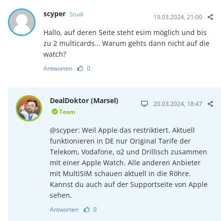
scyper
Studi
19.03.2024, 21:00
Hallo, auf deren Seite steht esim möglich und bis
zu 2 multicards… Warum gehts dann nicht auf die
watch?
Antworten
0
DealDoktor (Marsel)
20.03.2024, 18:47
Team
@scyper: Weil Apple das restriktiert. Aktuell
funktionieren in DE nur Original Tarife der
Telekom, Vodafone, o2 und Drillisch zusammen
mit einer Apple Watch. Alle anderen Anbieter
mit MultiSIM schauen aktuell in die Röhre.
Kannst du auch auf der Supportseite von Apple
sehen.
Antworten
0