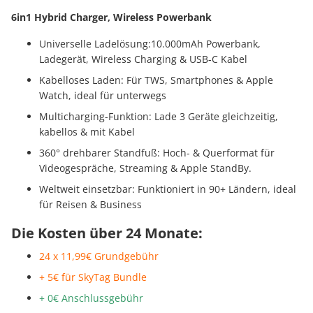
6in1 Hybrid Charger, Wireless Powerbank
Universelle Ladelösung:10.000mAh Powerbank,
Ladegerät, Wireless Charging & USB-C Kabel
Kabelloses Laden: Für TWS, Smartphones & Apple
Watch, ideal für unterwegs
Multicharging-Funktion: Lade 3 Geräte gleichzeitig,
kabellos & mit Kabel
360° drehbarer Standfuß: Hoch- & Querformat für
Videogespräche, Streaming & Apple StandBy.
Weltweit einsetzbar: Funktioniert in 90+ Ländern, ideal
für Reisen & Business
Die Kosten über 24 Monate:
24 x 11,99€ Grundgebühr
+ 5€ für SkyTag Bundle
+ 0€ Anschlussgebühr