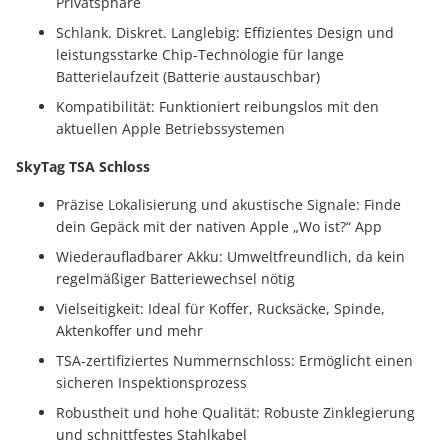
Privatsphäre
Schlank. Diskret. Langlebig: Effizientes Design und
leistungsstarke Chip-Technologie für lange
Batterielaufzeit (Batterie austauschbar)
Kompatibilität: Funktioniert reibungslos mit den
aktuellen Apple Betriebssystemen
SkyTag TSA Schloss
Präzise Lokalisierung und akustische Signale: Finde
dein Gepäck mit der nativen Apple „Wo ist?“ App
Wiederaufladbarer Akku: Umweltfreundlich, da kein
regelmäßiger Batteriewechsel nötig
Vielseitigkeit: Ideal für Koffer, Rucksäcke, Spinde,
Aktenkoffer und mehr
TSA-zertifiziertes Nummernschloss: Ermöglicht einen
sicheren Inspektionsprozess
Robustheit und hohe Qualität: Robuste Zinklegierung
und schnittfestes Stahlkabel