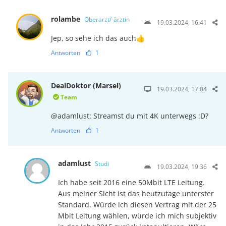
rolambe
Oberarzt/-ärztin
19.03.2024, 16:41
Jep, so sehe ich das auch👍
Antworten
1
DealDoktor (Marsel)
19.03.2024, 17:04
Team
@adamlust: Streamst du mit 4K unterwegs :D?
Antworten
1
adamlust
Studi
19.03.2024, 19:36
Ich habe seit 2016 eine 50Mbit LTE Leitung.
Aus meiner Sicht ist das heutzutage unterster
Standard. Würde ich diesen Vertrag mit der 25
Mbit Leitung wählen, würde ich mich subjektiv