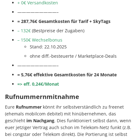
+ 0€ Versandkosten
—————————–
= 287,76€ Gesamtkosten für Tarif + SkyTags
– 132€
(Bestpreise der Zugaben)
– 150€ Wechselbonus
Stand: 22.10.2025
ohne diff.-besteuerte / Marketplace-Deals
—————————–
= 5,76€ effektive Gesamtkosten für 24 Monate
=> eff. 0,24€/Monat
Rufnummernmitnahme
Eure
Rufnummer
könnt ihr selbstverständlich zu freenet
(ehemals mobilcom debitel) mit hinübernehmen, das
geschieht
im Nachgang
. Dies funktioniert selbst dann, wenn
euer jetziger Vertrag auch schon im Telekom-Netz funkt (z.B.
bei congstar oder Telekom direkt). Die Portierung ist selbst