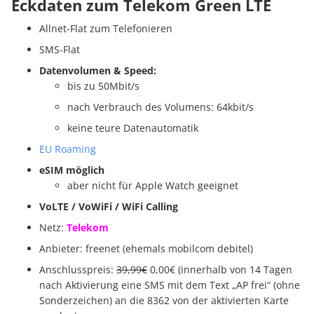
Eckdaten zum Telekom Green LTE
Allnet-Flat zum Telefonieren
SMS-Flat
Datenvolumen & Speed:
bis zu 50Mbit/s
nach Verbrauch des Volumens: 64kbit/s
keine teure Datenautomatik
EU Roaming
eSIM möglich
aber nicht für Apple Watch geeignet
VoLTE / VoWiFi / WiFi Calling
Netz:
Telekom
Anbieter: freenet (ehemals mobilcom debitel)
Anschlusspreis:
39,99€
0,00€ (innerhalb von 14 Tagen
nach Aktivierung eine SMS mit dem Text „AP frei“ (ohne
Sonderzeichen) an die 8362 von der aktivierten Karte