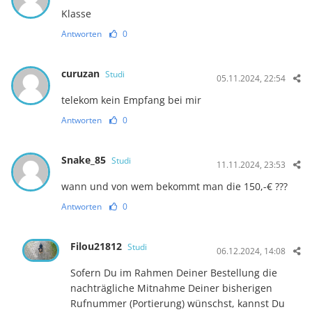
Klasse
Antworten
0
curuzan
Studi
05.11.2024, 22:54
telekom kein Empfang bei mir
Antworten
0
Snake_85
Studi
11.11.2024, 23:53
wann und von wem bekommt man die 150,-€ ???
Antworten
0
Filou21812
Studi
06.12.2024, 14:08
Sofern Du im Rahmen Deiner Bestellung die
nachträgliche Mitnahme Deiner bisherigen
Rufnummer (Portierung) wünschst, kannst Du