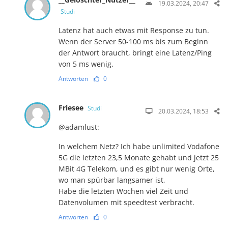
19.03.2024, 20:47
Studi
Latenz hat auch etwas mit Response zu tun.
Wenn der Server 50-100 ms bis zum Beginn
der Antwort braucht, bringt eine Latenz/Ping
von 5 ms wenig.
Antworten
0
Friesee
Studi
20.03.2024, 18:53
@adamlust:
In welchem Netz? Ich habe unlimited Vodafone
5G die letzten 23,5 Monate gehabt und jetzt 25
MBit 4G Telekom, und es gibt nur wenig Orte,
wo man spürbar langsamer ist,
Habe die letzten Wochen viel Zeit und
Datenvolumen mit speedtest verbracht.
Antworten
0