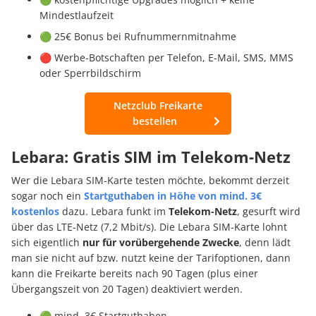
Mindestlaufzeit
🟢 25€ Bonus bei Rufnummernmitnahme
🔴 Werbe-Botschaften per Telefon, E-Mail, SMS, MMS
oder Sperrbildschirm
Netzclub Freikarte
bestellen
Lebara: Gratis SIM im Telekom-Netz
Wer die Lebara SIM-Karte testen möchte, bekommt derzeit
sogar noch ein
Startguthaben in Höhe von mind. 3€
kostenlos
dazu. Lebara funkt im
Telekom-Netz
, gesurft wird
über das LTE-Netz (7,2 Mbit/s). Die Lebara SIM-Karte lohnt
sich eigentlich
nur für vorübergehende Zwecke
, denn lädt
man sie nicht auf bzw. nutzt keine der Tarifoptionen, dann
kann die Freikarte bereits nach 90 Tagen (plus einer
Übergangszeit von 20 Tagen) deaktiviert werden.
🟢 mind. 3€ Startguthaben