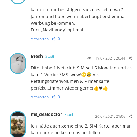
kann ich nur bestätigen. Nutze es seit etwa 2
Jahren und habe wenn überhaupt erst einmal
Werbung bekommen.
Fürs „Navihandy“ optimal
Antworten
0
Bresh
Studi
19.07.2021, 20:44
Dito. Habe 1 Netzclub-SIM seit 5 Monaten und es
kam 1 Werbe-SMS, wow!🙄😅 Als
Rettungsdatenvolumen & Firmenkarte
perfekt….immer wieder gerne!👍❤️👍
Antworten
0
ms_dealdoctor
Studi
20.07.2021, 21:06
Ich hätte auch gerne eine 2. SIM Karte, aber man
kann nur eine kostenlos bestellen.