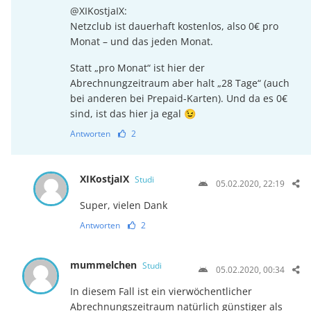
@XIKostjaIX:
Netzclub ist dauerhaft kostenlos, also 0€ pro
Monat – und das jeden Monat.
Statt „pro Monat“ ist hier der
Abrechnungzeitraum aber halt „28 Tage“ (auch
bei anderen bei Prepaid-Karten). Und da es 0€
sind, ist das hier ja egal 😉
Antworten
2
XIKostjaIX
Studi
05.02.2020, 22:19
Super, vielen Dank
Antworten
2
mummelchen
Studi
05.02.2020, 00:34
In diesem Fall ist ein vierwöchentlicher
Abrechnungszeitraum natürlich günstiger als