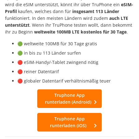
wird die eSIM unterstützt, könnt ihr über TruPhone ein
eSIM-
Profil
kaufen, welches dann für
insgesamt 113 Länder
funktioniert. In den meisten Ländern wird zudem
auch LTE
unterstützt
. Wenn ihr TruPhone testen wollt, dann bekommt
ihr zu Beginn
weltweite 100MB LTE kostenlos für 30 Tage
.
🟢 weltweite 100MB für 30 Tage gratis
🟢 in bis zu 113 Länder surfen
🔴 eSIM-Handy/-Tablet zwingend nötig
🔴 reiner Datentarif
🔴 globaler Datentarif verhältnismäßig teuer
Truphone App
runterladen (Android)
Truphone App
runterladen (iOS)