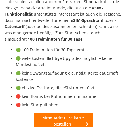
Unterschied zu allen anderen Freikarten: Simquadrat ist die
einzige Prepaid-Karte im Bunde, die auch die
eSIM-
Funktionalität
unterstützt! Interessant ist auch die Tatsache,
dass man sich entweder für einen
eSIM-Sprachtarif
oder
-
Datentarif
(oder beides zusammen entscheiden) kann, also
was man gerade benötigt. Zum Start schenkt euch
simquadrat
100 Freiminuten für 30 Tage
.
🟢 100 Freiminuten für 30 Tage gratis
🟢 viele kostenpflichtige Upgrades möglich + keine
Mindestlaufzeit
🟢 keine Zwangsaufladung o.ä. nötig, Karte dauerhaft
kostenlos
🟢 einzige Freikarte, die eSIM unterstützt
🔴 kein Bonus bei Rufnummernmitnahme
🔴 kein Startguthaben
simquadrat Freikarte
bestellen