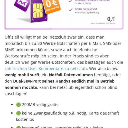
Offiziell willigt man bei netzclub zwar ein, dass man
monatlich bis zu 30 Werbe-Botschaften per E-Mail, SMS oder
MMS bekommen könnt, sowie auch telefonische
Werbeanrufe möglich seien. In der Praxis sind es aber
deutlich weniger Werbe-Botschaften, das bestätigen auch die
zahlreichen User-Kommentare zu netzclub
. Wer also bspw.
wenig mobil surft
, ein
Notfall-Datenvolumen
benötigt, oder
den
Dual-SIM-Port seines Handys endlich mal in Betrieb
nehmen möchte
, kann bei netzclub eigentlich schon blind
zuschlagen!
🟢 200MB völlig gratis
🟢 keine Zwangsaufladung o.ä. nötig, Karte dauerhaft
kostenlos
🟢 kostenpflichtige Upgrades möglich + keine