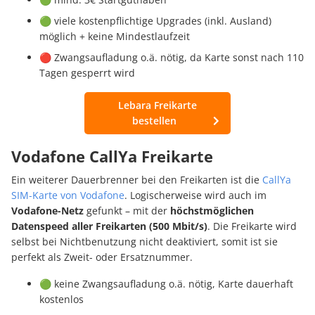
🟢 viele kostenpflichtige Upgrades (inkl. Ausland)
möglich + keine Mindestlaufzeit
🔴 Zwangsaufladung o.ä. nötig, da Karte sonst nach 110
Tagen gesperrt wird
Lebara Freikarte
bestellen
Vodafone CallYa Freikarte
Ein weiterer Dauerbrenner bei den Freikarten ist die
CallYa
SIM-Karte von Vodafone
. Logischerweise wird auch im
Vodafone-Netz
gefunkt – mit der
höchstmöglichen
Datenspeed aller Freikarten (500 Mbit/s)
. Die Freikarte wird
selbst bei Nichtbenutzung nicht deaktiviert, somit ist sie
perfekt als Zweit- oder Ersatznummer.
🟢 keine Zwangsaufladung o.ä. nötig, Karte dauerhaft
kostenlos