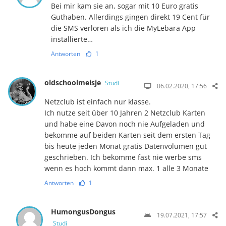
Bei mir kam sie an, sogar mit 10 Euro gratis
Guthaben. Allerdings gingen direkt 19 Cent für
die SMS verloren als ich die MyLebara App
installierte…
Antworten
1
oldschoolmeisje
Studi
06.02.2020, 17:56
Netzclub ist einfach nur klasse.
Ich nutze seit über 10 Jahren 2 Netzclub Karten
und habe eine Davon noch nie Aufgeladen und
bekomme auf beiden Karten seit dem ersten Tag
bis heute jeden Monat gratis Datenvolumen gut
geschrieben. Ich bekomme fast nie werbe sms
wenn es hoch kommt dann max. 1 alle 3 Monate
Antworten
1
HumongusDongus
19.07.2021, 17:57
Studi