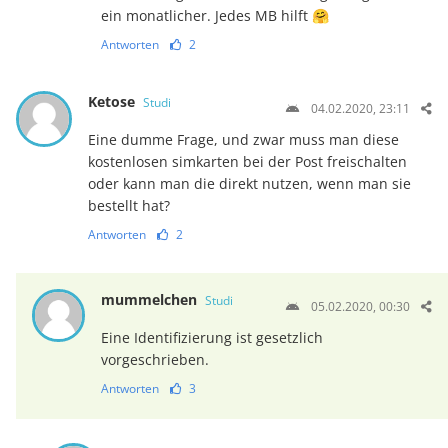
ein monatlicher. Jedes MB hilft 🤗
Antworten
2
Ketose
Studi
04.02.2020, 23:11
Eine dumme Frage, und zwar muss man diese
kostenlosen simkarten bei der Post freischalten
oder kann man die direkt nutzen, wenn man sie
bestellt hat?
Antworten
2
mummelchen
Studi
05.02.2020, 00:30
Eine Identifizierung ist gesetzlich
vorgeschrieben.
Antworten
3