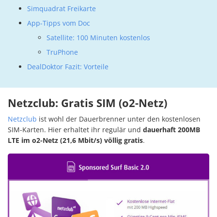
Simquadrat Freikarte
App-Tipps vom Doc
Satellite: 100 Minuten kostenlos
TruPhone
DealDoktor Fazit: Vorteile
Netzclub:
Gratis SIM (o2-Netz)
Netzclub
ist wohl der Dauerbrenner unter den kostenlosen
SIM-Karten. Hier erhaltet ihr regulär und
dauerhaft 200MB
LTE im o2-Netz (21,6 Mbit/s) völlig gratis
.