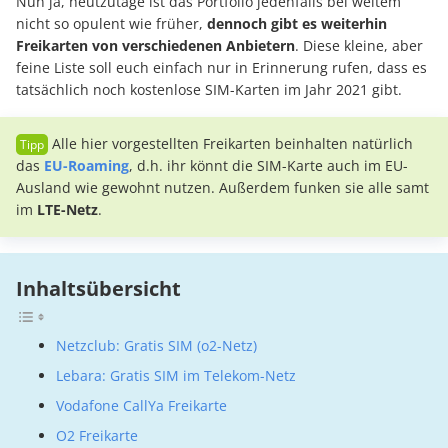
Nun ja, heutzutage ist das Portfolio jedenfalls bei weitem
nicht so opulent wie früher,
dennoch gibt es weiterhin
Freikarten von verschiedenen Anbietern
. Diese kleine, aber
feine Liste soll euch einfach nur in Erinnerung rufen, dass es
tatsächlich noch kostenlose SIM-Karten im Jahr 2021 gibt.
Alle hier vorgestellten Freikarten beinhalten natürlich
das
EU-Roaming
, d.h. ihr könnt die SIM-Karte auch im EU-
Ausland wie gewohnt nutzen. Außerdem funken sie alle samt
im
LTE-Netz
.
Inhaltsübersicht
Netzclub: Gratis SIM (o2-Netz)
Lebara: Gratis SIM im Telekom-Netz
Vodafone CallYa Freikarte
O2 Freikarte