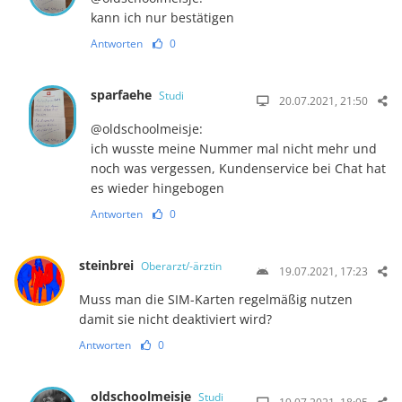
kann ich nur bestätigen
Antworten
0
sparfaehe
Studi
20.07.2021, 21:50
@oldschoolmeisje:
ich wusste meine Nummer mal nicht mehr und
noch was vergessen, Kundenservice bei Chat hat
es wieder hingebogen
Antworten
0
steinbrei
Oberarzt/-ärztin
19.07.2021, 17:23
Muss man die SIM-Karten regelmäßig nutzen
damit sie nicht deaktiviert wird?
Antworten
0
oldschoolmeisje
Studi