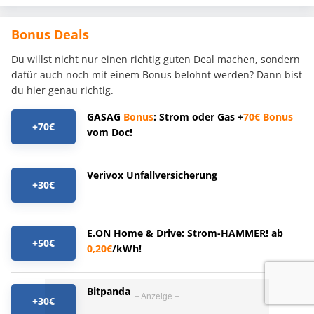
Bonus Deals
Du willst nicht nur einen richtig guten Deal machen, sondern
dafür auch noch mit einem Bonus belohnt werden? Dann bist
du hier genau richtig.
GASAG
Bonus
: Strom oder Gas +
70€
Bonus
+70€
vom Doc!
Verivox Unfallversicherung
+30€
E.ON Home & Drive: Strom-HAMMER! ab
+50€
0,20€
/kWh!
Bitpanda
+30€