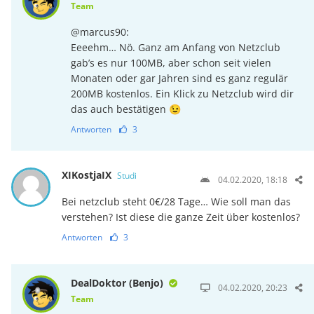
Team
@marcus90:
Eeeehm… Nö. Ganz am Anfang von Netzclub
gab’s es nur 100MB, aber schon seit vielen
Monaten oder gar Jahren sind es ganz regulär
200MB kostenlos. Ein Klick zu Netzclub wird dir
das auch bestätigen 😉
Antworten
3
XIKostjaIX
Studi
04.02.2020, 18:18
Bei netzclub steht 0€/28 Tage… Wie soll man das
verstehen? Ist diese die ganze Zeit über kostenlos?
Antworten
3
DealDoktor (Benjo)
04.02.2020, 20:23
Team