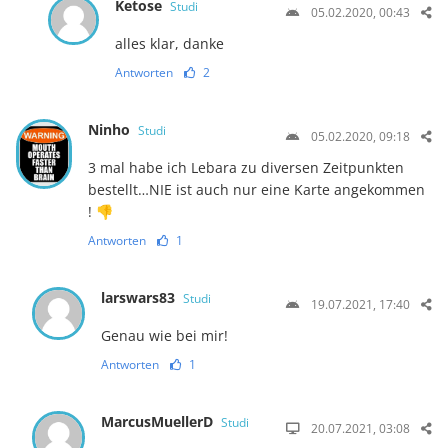
Ketose
Studi
05.02.2020, 00:43
alles klar, danke
Antworten
2
Ninho
Studi
05.02.2020, 09:18
3 mal habe ich Lebara zu diversen Zeitpunkten
bestellt…NIE ist auch nur eine Karte angekommen
! 👎
Antworten
1
larswars83
Studi
19.07.2021, 17:40
Genau wie bei mir!
Antworten
1
MarcusMuellerD
Studi
20.07.2021, 03:08