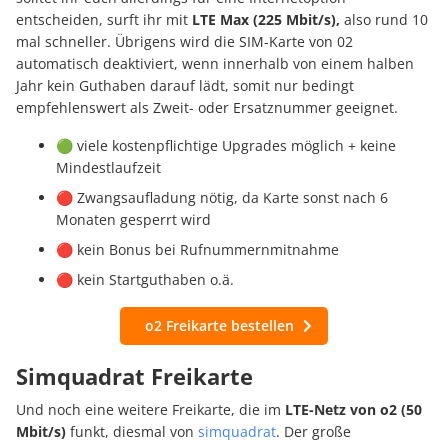
entscheiden, surft ihr mit
LTE Max (225 Mbit/s),
also rund 10
mal schneller. Übrigens wird die SIM-Karte von 02
automatisch deaktiviert, wenn innerhalb von einem halben
Jahr kein Guthaben darauf lädt, somit nur bedingt
empfehlenswert als Zweit- oder Ersatznummer geeignet.
🟢 viele kostenpflichtige Upgrades möglich + keine
Mindestlaufzeit
🔴 Zwangsaufladung nötig, da Karte sonst nach 6
Monaten gesperrt wird
🔴 kein Bonus bei Rufnummernmitnahme
🔴 kein Startguthaben o.ä.
o2 Freikarte bestellen
Simquadrat Freikarte
Und noch eine weitere Freikarte, die im
LTE-Netz von o2 (50
Mbit/s)
funkt, diesmal von
simquadrat
. Der große