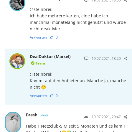
19.07.2021, 18:05
@steinbrei:
Ich habe mehrere karten, eine habe ich
manchmal monatelang nicht genutzt und wurde
nicht deaktiviert.
Antworten
0
DealDoktor (Marsel)
19.07.2021, 18:20
Team
@steinbrei:
Kommt auf den Anbieter an. Manche ja, manche
nicht 🙂
Antworten
0
Bresh
Studi
19.07.2021, 20:47
Habe 1 Netzclub-SIM seit 5 Monaten und es kam 1