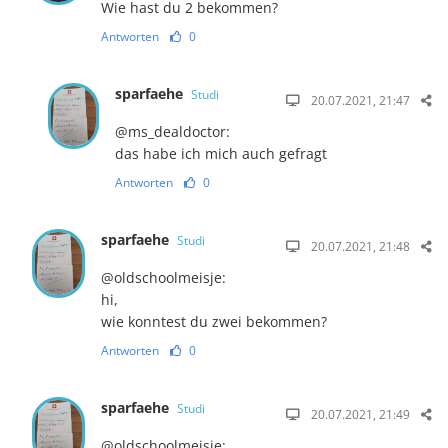
Wie hast du 2 bekommen?
Antworten
0
sparfaehe
Studi
20.07.2021, 21:47
@ms_dealdoctor:
das habe ich mich auch gefragt
Antworten
0
sparfaehe
Studi
20.07.2021, 21:48
@oldschoolmeisje:
hi,
wie konntest du zwei bekommen?
Antworten
0
sparfaehe
Studi
20.07.2021, 21:49
@oldschoolmeisje: