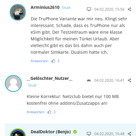
Arminius2610
Studi
04.02.2020, 15:56
Die TruPhone Variante war mir neu. Klingt sehr
interessant. Schade, dass es TruPhone nur als
eSim gibt. Der Testzeitraum wäre eine klasse
Möglichkeit für meinen Türkei Urlaub. Aber
vielleicht gibt es das bis dahin auch per
normaler Simkarte. Dualsim hätte ich.
Antworten
3
__Gelöschter_Nutzer__
04.02.2020, 16:41
Studi
Kleine Korrektur: Netzclub bietet nur 100 MB
kostenfrei ohne addons/Zusatzapps an!
Antworten
3
DealDoktor (Benjo)
04.02.2020, 16:48