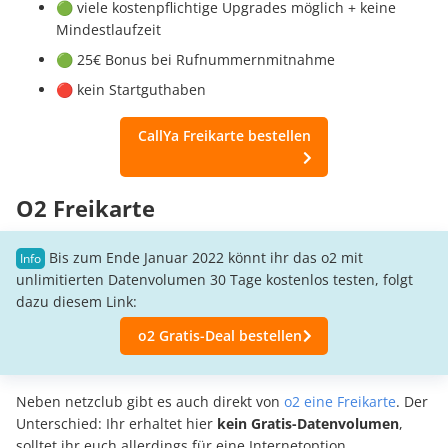
🟢 viele kostenpflichtige Upgrades möglich + keine
Mindestlaufzeit
🟢 25€ Bonus bei Rufnummernmitnahme
🔴 kein Startguthaben
CallYa Freikarte bestellen
O2 Freikarte
Bis zum Ende Januar 2022 könnt ihr das o2 mit
unlimitierten Datenvolumen 30 Tage kostenlos testen, folgt
dazu diesem Link:
o2 Gratis-Deal bestellen
Neben netzclub gibt es auch direkt von
o2 eine Freikarte
. Der
Unterschied: Ihr erhaltet hier
kein Gratis-Datenvolumen
,
solltet ihr euch allerdings für eine Internetoption