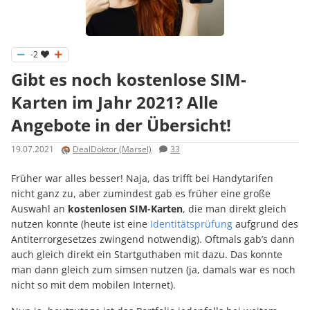
-2
Gibt es noch kostenlose SIM-
Karten im Jahr 2021? Alle
Angebote in der Übersicht!
19.07.2021
DealDoktor (Marsel)
33
Früher war alles besser! Naja, das trifft bei Handytarifen
nicht ganz zu, aber zumindest gab es früher eine große
Auswahl an
kostenlosen SIM-Karten
, die man direkt gleich
nutzen konnte (heute ist eine
Identitätsprüfung
aufgrund des
Antiterrorgesetzes zwingend notwendig). Oftmals gab’s dann
auch gleich direkt ein Startguthaben mit dazu. Das konnte
man dann gleich zum simsen nutzen (ja, damals war es noch
nicht so mit dem mobilen Internet).