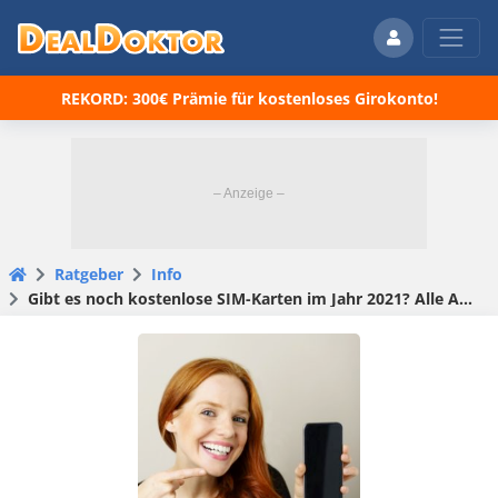
REKORD: 300€ Prämie für kostenloses Girokonto!
Ratgeber
Info
Gibt es noch kostenlose SIM-Karten im Jahr 2021? Alle Angebote in der Übersicht!