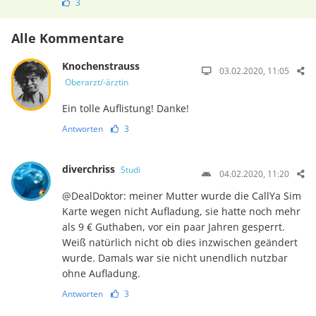
3
Alle Kommentare
Knochenstrauss
03.02.2020, 11:05
Oberarzt/-ärztin
Ein tolle Auflistung! Danke!
Antworten
3
diverchriss
Studi
04.02.2020, 11:20
@DealDoktor: meiner Mutter wurde die CallYa Sim
Karte wegen nicht Aufladung, sie hatte noch mehr
als 9 € Guthaben, vor ein paar Jahren gesperrt.
Weiß natürlich nicht ob dies inzwischen geändert
wurde. Damals war sie nicht unendlich nutzbar
ohne Aufladung.
Antworten
3