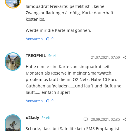
Simquadrat Freikarte: perfekt ist… keine
Zwangsaufladung o.ä. nötig, Karte dauerhaft
kostenlos.
Werde mir die Karte mal gönnen.
Antworten
0
TREOPHIL
Studi
21.07.2021, 07:59
Habe eine e-sim Karte von simquadrat seit
Monaten als Reserve in meiner Smartwatch,
problemlos läuft die im O2 Netz. Habe 10 Euro
Guthaben aufgeladen……und läuft und läuft und
läuft….. einfach super!
Antworten
0
u2lady
Studi
20.09.2021, 02:35
Schade, dass bei Satellite kein SMS Empfang ist