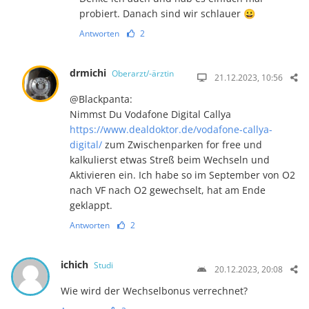
probiert. Danach sind wir schlauer 😀
Antworten
2
drmichi
Oberarzt/-ärztin
21.12.2023, 10:56
@Blackpanta:
Nimmst Du Vodafone Digital Callya
https://www.dealdoktor.de/vodafone-callya-
digital/
zum Zwischenparken for free und
kalkulierst etwas Streß beim Wechseln und
Aktivieren ein. Ich habe so im September von O2
nach VF nach O2 gewechselt, hat am Ende
geklappt.
Antworten
2
ichich
Studi
20.12.2023, 20:08
Wie wird der Wechselbonus verrechnet?