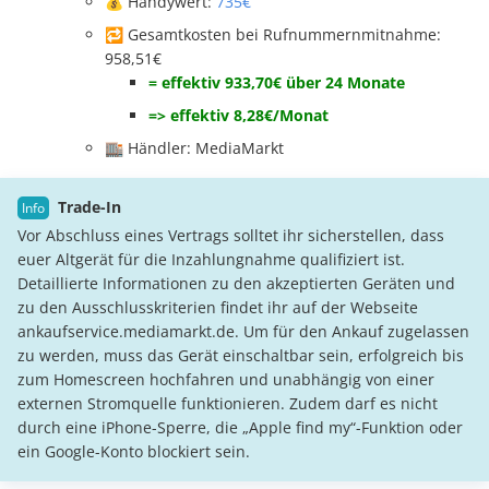
💰 Handywert:
735€
🔁 Gesamtkosten bei Rufnummernmitnahme:
958,51€
= effektiv 933,70€ über 24 Monate
=> effektiv 8,28€/Monat
🏬 Händler: MediaMarkt
Trade-In
Vor Abschluss eines Vertrags solltet ihr sicherstellen, dass
euer Altgerät für die Inzahlungnahme qualifiziert ist.
Detaillierte Informationen zu den akzeptierten Geräten und
zu den Ausschlusskriterien findet ihr auf der Webseite
ankaufservice.mediamarkt.de. Um für den Ankauf zugelassen
zu werden, muss das Gerät einschaltbar sein, erfolgreich bis
zum Homescreen hochfahren und unabhängig von einer
externen Stromquelle funktionieren. Zudem darf es nicht
durch eine iPhone-Sperre, die „Apple find my“-Funktion oder
ein Google-Konto blockiert sein.