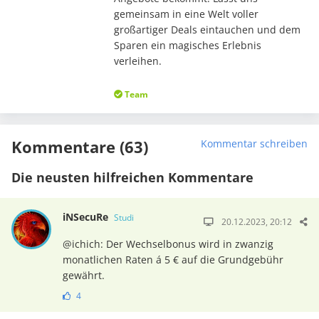
gemeinsam in eine Welt voller
großartiger Deals eintauchen und dem
Sparen ein magisches Erlebnis
verleihen.
Team
Kommentare (63)
Kommentar schreiben
Die neusten hilfreichen Kommentare
iNSecuRe
Studi
20.12.2023, 20:12
@ichich: Der Wechselbonus wird in zwanzig
monatlichen Raten á 5 € auf die Grundgebühr
gewährt.
4