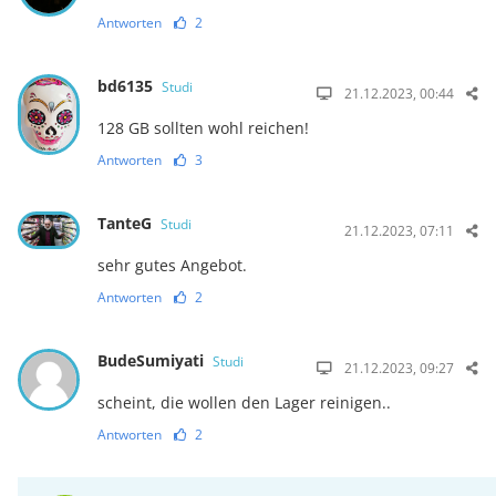
Antworten
2
bd6135
Studi
21.12.2023, 00:44
128 GB sollten wohl reichen!
Antworten
3
TanteG
Studi
21.12.2023, 07:11
sehr gutes Angebot.
Antworten
2
BudeSumiyati
Studi
21.12.2023, 09:27
scheint, die wollen den Lager reinigen..
Antworten
2