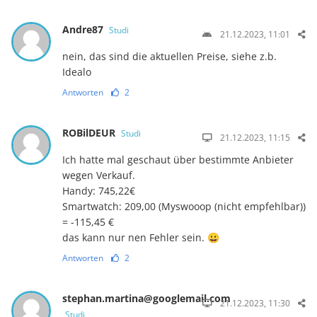
Andre87
Studi
21.12.2023, 11:01
nein, das sind die aktuellen Preise, siehe z.b.
Idealo
Antworten
2
ROBilDEUR
Studi
21.12.2023, 11:15
Ich hatte mal geschaut über bestimmte Anbieter
wegen Verkauf.
Handy: 745,22€
Smartwatch: 209,00 (Myswooop (nicht empfehlbar))
= -115,45 €
das kann nur nen Fehler sein. 😀
Antworten
2
stephan.martina@googlemail.com
21.12.2023, 11:30
Studi