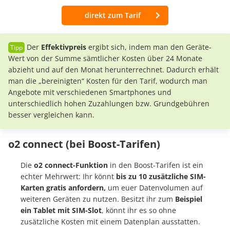
direkt zum Tarif
Der
Effektivpreis
ergibt sich, indem man den Geräte-
Wert von der Summe sämtlicher Kosten über 24 Monate
abzieht und auf den Monat herunterrechnet. Dadurch erhält
man die „bereinigten“ Kosten für den Tarif, wodurch man
Angebote mit verschiedenen Smartphones und
unterschiedlich hohen Zuzahlungen bzw. Grundgebühren
besser vergleichen kann.
o2 connect (bei Boost-Tarifen)
Die
o2 connect-Funktion
in den Boost-Tarifen ist ein
echter Mehrwert: Ihr könnt
bis zu 10 zusätzliche SIM-
Karten gratis anfordern,
um euer Datenvolumen auf
weiteren Geräten zu nutzen. Besitzt ihr zum
Beispiel
ein Tablet mit SIM-Slot
, könnt ihr es so ohne
zusätzliche Kosten mit einem Datenplan ausstatten.