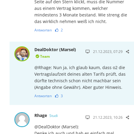
Seite auf den Stern klickt, muss die Nummer
aus einem Vertrag kommen, welcher
mindestens 3 Monate bestand. Wie streng die
das wirklich nehmen weiß ich nicht.
Antworten
2
DealDoktor (Marsel)
21.12.2023, 07:29
Team
@Rhage: Nun ja, ich glaub kaum, dass o2 die
Vertragslaufzeit deines alten Tarifs prüft, das
dürfte technisch schon nicht machbar sein
(Angabe ohne Gewähr). Aber guter Hinweis.
Antworten
3
Rhage
Studi
21.12.2023, 10:26
@DealDoktor (Marsel):
Denke ich auch und hab es einfach mal