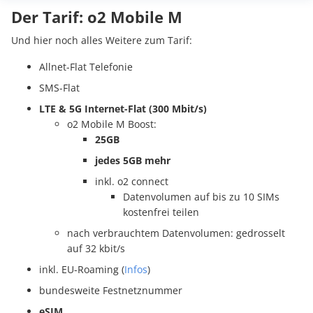
Der Tarif: o2 Mobile M
Und hier noch alles Weitere zum Tarif:
Allnet-Flat Telefonie
SMS-Flat
LTE & 5G Internet-Flat (300 Mbit/s)
o2 Mobile M Boost:
25GB
jedes 5GB mehr
inkl. o2 connect
Datenvolumen auf bis zu 10 SIMs
kostenfrei teilen
nach verbrauchtem Datenvolumen: gedrosselt
auf 32 kbit/s
inkl. EU-Roaming (
Infos
)
bundesweite Festnetznummer
eSIM