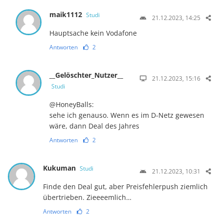
maik1112
Studi
21.12.2023, 14:25
Hauptsache kein Vodafone
Antworten
2
__Gelöschter_Nutzer__
21.12.2023, 15:16
Studi
@HoneyBalls:
sehe ich genauso. Wenn es im D-Netz gewesen
wäre, dann Deal des Jahres
Antworten
2
Kukuman
Studi
21.12.2023, 10:31
Finde den Deal gut, aber Preisfehlerpush ziemlich
übertrieben. Zieeeemlich…
Antworten
2