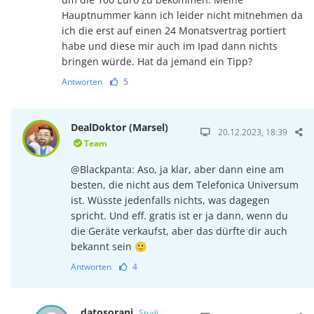
Hauptnummer kann ich leider nicht mitnehmen da
ich die erst auf einen 24 Monatsvertrag portiert
habe und diese mir auch im Ipad dann nichts
bringen würde. Hat da jemand ein Tipp?
Antworten
5
DealDoktor (Marsel)
20.12.2023, 18:39
Team
@Blackpanta: Aso, ja klar, aber dann eine am
besten, die nicht aus dem Telefonica Universum
ist. Wüsste jedenfalls nichts, was dagegen
spricht. Und eff. gratis ist er ja dann, wenn du
die Geräte verkaufst, aber das dürfte dir auch
bekannt sein 🙂
Antworten
4
datosorani
Studi