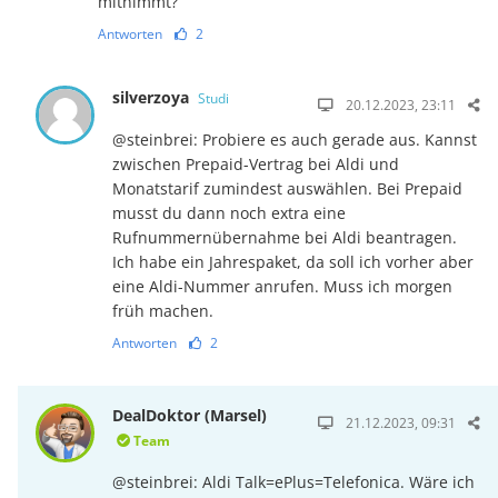
mitnimmt?
Antworten
2
silverzoya
Studi
20.12.2023, 23:11
@steinbrei: Probiere es auch gerade aus. Kannst
zwischen Prepaid-Vertrag bei Aldi und
Monatstarif zumindest auswählen. Bei Prepaid
musst du dann noch extra eine
Rufnummernübernahme bei Aldi beantragen.
Ich habe ein Jahrespaket, da soll ich vorher aber
eine Aldi-Nummer anrufen. Muss ich morgen
früh machen.
Antworten
2
DealDoktor (Marsel)
21.12.2023, 09:31
Team
@steinbrei: Aldi Talk=ePlus=Telefonica. Wäre ich