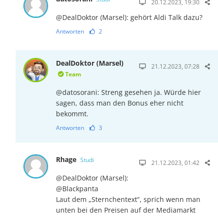
20.12.2023, 19:30
@DealDoktor (Marsel): gehört Aldi Talk dazu?
Antworten
2
DealDoktor (Marsel)
21.12.2023, 07:28
Team
@datosorani: Streng gesehen ja. Würde hier
sagen, dass man den Bonus eher nicht
bekommt.
Antworten
3
Rhage
Studi
21.12.2023, 01:42
@DealDoktor (Marsel):
@Blackpanta
Laut dem „Sternchentext“, sprich wenn man
unten bei den Preisen auf der Mediamarkt