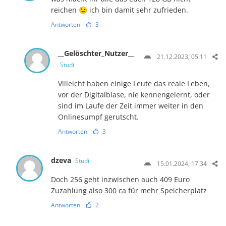
reichen 😉 ich bin damit sehr zufrieden.
Antworten
3
__Gelöschter_Nutzer__
21.12.2023, 05:11
Studi
Villeicht haben einige Leute das reale Leben,
vor der Digitalblase, nie kennengelernt, oder
sind im Laufe der Zeit immer weiter in den
Onlinesumpf gerutscht.
Antworten
3
dzeva
Studi
15.01.2024, 17:34
Doch 256 geht inzwischen auch 409 Euro
Zuzahlung also 300 ca für mehr Speicherplatz
Antworten
2