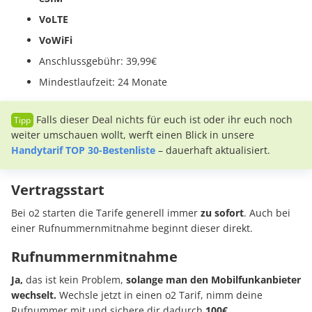
VoLTE
VoWiFi
Anschlussgebühr: 39,99€
Mindestlaufzeit: 24 Monate
Falls dieser Deal nichts für euch ist oder ihr euch noch
weiter umschauen wollt, werft einen Blick in unsere
Handytarif TOP 30-Bestenliste
– dauerhaft aktualisiert.
Vertragsstart
Bei o2 starten die Tarife generell immer
zu sofort
. Auch bei
einer Rufnummernmitnahme beginnt dieser direkt.
Rufnummernmitnahme
Ja,
das ist kein Problem,
solange man den Mobilfunkanbieter
wechselt.
Wechsle jetzt in einen o2 Tarif, nimm deine
Rufnummer mit und sichere dir dadurch
100€
.