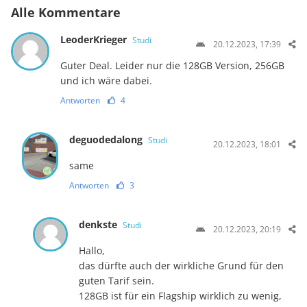
Alle Kommentare
LeoderKrieger
Studi
20.12.2023, 17:39
Guter Deal. Leider nur die 128GB Version, 256GB
und ich wäre dabei.
Antworten
4
deguodedalong
Studi
20.12.2023, 18:01
same
Antworten
3
denkste
Studi
20.12.2023, 20:19
Hallo,
das dürfte auch der wirkliche Grund für den
guten Tarif sein.
128GB ist für ein Flagship wirklich zu wenig,