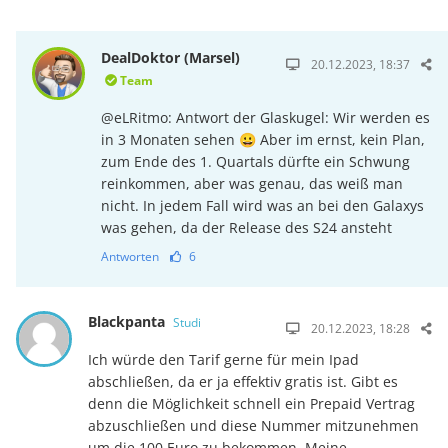
DealDoktor (Marsel)
20.12.2023, 18:37
Team
@eLRitmo: Antwort der Glaskugel: Wir werden es
in 3 Monaten sehen 😀 Aber im ernst, kein Plan,
zum Ende des 1. Quartals dürfte ein Schwung
reinkommen, aber was genau, das weiß man
nicht. In jedem Fall wird was an bei den Galaxys
was gehen, da der Release des S24 ansteht
Antworten
6
Blackpanta
Studi
20.12.2023, 18:28
Ich würde den Tarif gerne für mein Ipad
abschließen, da er ja effektiv gratis ist. Gibt es
denn die Möglichkeit schnell ein Prepaid Vertrag
abzuschließen und diese Nummer mitzunehmen
um die 100 Euro zu bekommen. Meine