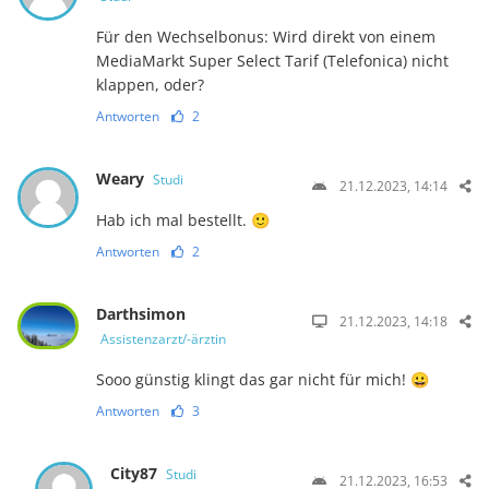
Für den Wechselbonus: Wird direkt von einem
MediaMarkt Super Select Tarif (Telefonica) nicht
klappen, oder?
Antworten
2
Weary
Studi
21.12.2023, 14:14
Hab ich mal bestellt. 🙂
Antworten
2
Darthsimon
21.12.2023, 14:18
Assistenzarzt/-ärztin
Sooo günstig klingt das gar nicht für mich! 😀
Antworten
3
City87
Studi
21.12.2023, 16:53