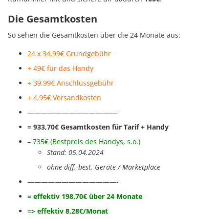
Die Gesamtkosten
So sehen die Gesamtkosten über die 24 Monate aus:
24 x 34,99€ Grundgebühr
+ 49€ für das Handy
+ 39,99€ Anschl
ussgebühr
+ 4,95€ Versandkosten
—————————————-
= 933,70€ Gesamtkosten für Tarif + Handy
– 735€
(Bestpreis des Handys
, s.o.
)
Stand: 05.04.2024
ohne diff.-best. Geräte / Marketplace
—————————————-
= effektiv 198,70€ über 24 Monate
=> effektiv 8,28€/Monat