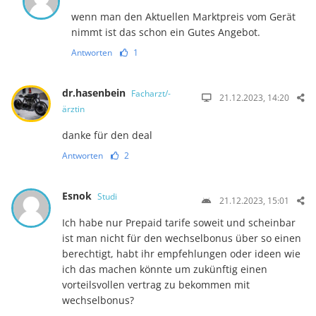
wenn man den Aktuellen Marktpreis vom Gerät
nimmt ist das schon ein Gutes Angebot.
Antworten
1
dr.hasenbein
Facharzt/-
21.12.2023, 14:20
ärztin
danke für den deal
Antworten
2
Esnok
Studi
21.12.2023, 15:01
Ich habe nur Prepaid tarife soweit und scheinbar
ist man nicht für den wechselbonus über so einen
berechtigt, habt ihr empfehlungen oder ideen wie
ich das machen könnte um zukünftig einen
vorteilsvollen vertrag zu bekommen mit
wechselbonus?