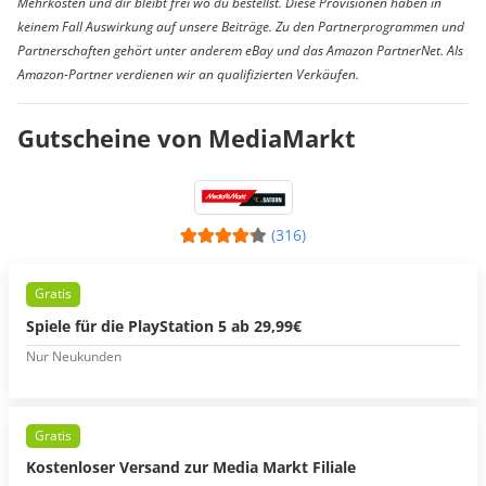
Mehrkosten und dir bleibt frei wo du bestellst. Diese Provisionen haben in
keinem Fall Auswirkung auf unsere Beiträge. Zu den Partnerprogrammen und
Partnerschaften gehört unter anderem eBay und das Amazon PartnerNet. Als
Amazon-Partner verdienen wir an qualifizierten Verkäufen.
Gutscheine von MediaMarkt
(316)
Gratis
Spiele für die PlayStation 5 ab 29,99€
Nur Neukunden
Gratis
Kostenloser Versand zur Media Markt Filiale