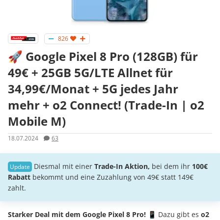
826
🚀 Google Pixel 8 Pro (128GB) für
49€ + 25GB 5G/LTE Allnet für
34,99€/Monat + 5G jedes Jahr
mehr + o2 Connect! (Trade-In | o2
Mobile M)
18.07.2024
63
Diesmal mit einer
Trade-In Aktion,
bei dem ihr
100€
Rabatt
bekommt und eine Zuzahlung von 49€ statt 149€
zahlt.
Starker Deal mit dem Google Pixel 8 Pro!
📱 Dazu gibt es
o2