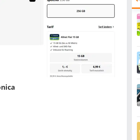
onica