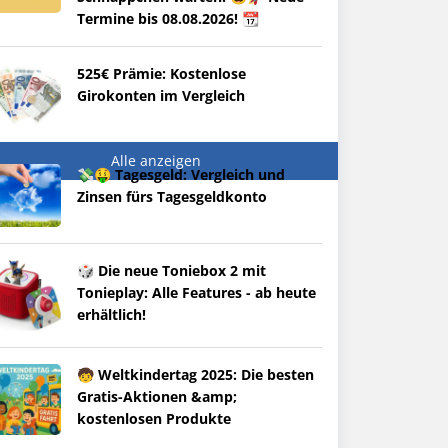
Termine bis 08.08.2026! 📆
525€ Prämie: Kostenlose
Girokonten im Vergleich
Alle anzeigen
💸🤑 Tagesgeld: Vergleich und
Zinsen fürs Tagesgeldkonto
🎲 Die neue Toniebox 2 mit
Tonieplay: Alle Features - ab heute
erhältlich!
🧒 Weltkindertag 2025: Die besten
Gratis-Aktionen &amp;
kostenlosen Produkte