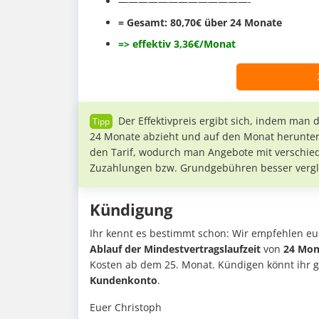
—————————————-
= Gesamt: 80,70€ über 24 Monate
=> effektiv 3,36€/Monat
Der Effektivpreis ergibt sich, indem man
24 Monate abzieht und auf den Monat herunterr
den Tarif, wodurch man Angebote mit verschi
Zuzahlungen bzw. Grundgebühren besser vergl
Kündigung
Ihr kennt es bestimmt schon: Wir empfehlen euc
Ablauf der Mindestvertragslaufzeit
von
24 Mon
Kosten ab dem 25. Monat. Kündigen könnt ihr 
Kundenkonto
.
Euer Christoph