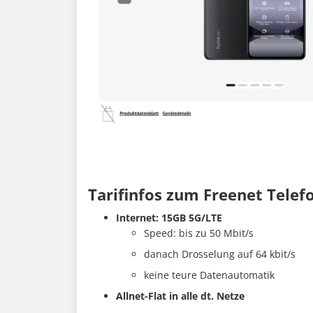
Tarifinfos zum Freenet Telef
Internet: 15GB 5G/LTE
Speed: bis zu 50 Mbit/s
danach Drosselung auf 64 kbit/s
keine teure Datenautomatik
Allnet-Flat in alle dt. Netze