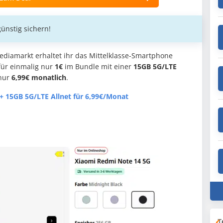
ünstig sichern!
diamarkt erhaltet ihr das Mittelklasse-Smartphone
ür einmalig nur
1€
im Bundle mit einer
15GB 5G/LTE
nur
6,99€ monatlich
.
 + 15GB 5G/LTE Allnet
f
ür 6,99€/Monat
T