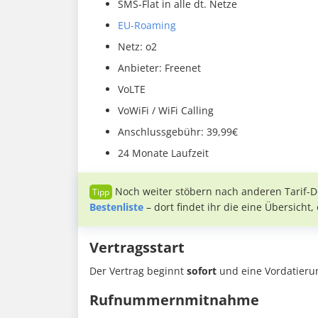
SMS-Flat in alle dt. Netze
EU-Roaming
Netz: o2
Anbieter: Freenet
VoLTE
VoWiFi / WiFi Calling
Anschlussgebühr: 39,99€
24 Monate Laufzeit
Noch weiter stöbern nach anderen Tarif-D
Bestenliste
– dort findet ihr die eine Übersicht
Vertragsstart
Der Vertrag beginnt
sofort
und eine Vordatierun
Rufnummernmitnahme