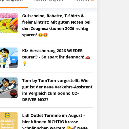
Gutscheine, Rabatte, T-Shirts &
freier Eintritt: Mit guten Noten bei
den Zeugnisaktionen 2026 richtig
sparen! 😀🤩
Kfz-Versicherung 2026 WIEDER
teurer!? - So spart ihr dennoch! 🚗
💡
Tom by TomTom vorgestellt: Wie
gut ist der neue Verkehrs-Assistent
im Vergleich zum ooono CO-
DRIVER NO2?
Lidl Outlet Termine im August -
hier können RICHTIG krasse
Schnäppchen warten! 😀🚀 Neue