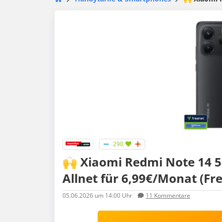
290
🙌 Xiaomi Redmi Note 14 5
Allnet für 6,99€/Monat (Fr
05.06.2026
um 14:00 Uhr
11
Kommentare