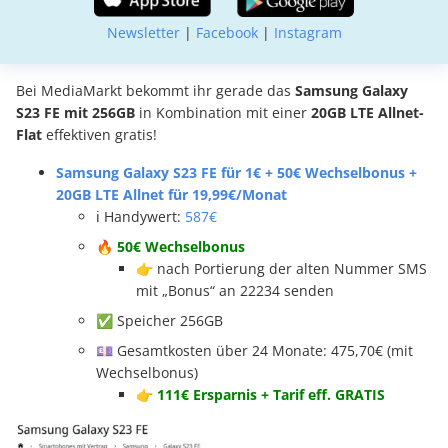
Newsletter
|
Facebook
|
Instagram
Bei MediaMarkt bekommt ihr gerade das
Samsung Galaxy
S23 FE mit 256GB
in Kombination mit einer
20GB LTE Allnet-
Flat
effektiven gratis!
Samsung Galaxy S23 FE für 1€ + 50€ Wechselbonus +
20GB LTE Allnet für 19,99€/Monat
ℹ️ Handywert:
587€
🔥
50€ Wechselbonus
👉 nach Portierung der alten Nummer SMS
mit „Bonus“ an 22234 senden
✅ Speicher 256GB
💷 Gesamtkosten über 24 Monate: 475,70€ (mit
Wechselbonus)
👉 111€ Ersparnis + Tarif eff. GRATIS