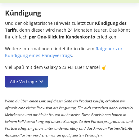
Kündigung
Und der obligatorische Hinweis zuletzt zur
Kündigung des
Tarifs,
denn dieser wird nach 24 Monaten teurer. Das könnt
ihr einfach
per One-Klick im Kundenkonto
erledigen.
Weitere Informationen findet ihr in diesem
Ratgeber zur
Kündigung eines Handyvertrags
.
Viel Spaß mit dem Galaxy S23 FE! Euer Marsel ✌️
Alte Verträge
Wenn du über einen Link auf dieser Seite ein Produkt kaufst, erhalten wir
oftmals eine kleine Provision als Vergütung. Für dich entstehen dabei keinerlei
Mehrkosten und dir bleibt frei wo du bestellst. Diese Provisionen haben in
keinem Fall Auswirkung auf unsere Beiträge. Zu den Partnerprogrammen und
Partnerschaften gehört unter anderem eBay und das Amazon PartnerNet. Als
Amazon-Partner verdienen wir an qualifizierten Verkäufen.