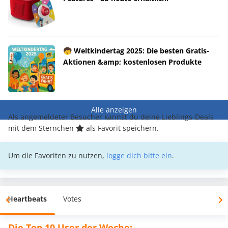
🧒 Weltkindertag 2025: Die besten Gratis-
Aktionen &amp; kostenlosen Produkte
Alle anzeigen
Als angemeldeter Besucher kannst du deine Lieblings-Deals
mit dem Sternchen
als Favorit speichern.
Um die Favoriten zu nutzen,
logge dich bitte ein
.
Heartbeats
Votes
Die Top 10 User der Woche: