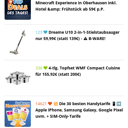
Minecraft Experience in Oberhausen inkl.
Hotel &amp; Frühstück ab 59€ p.P.
123
Dreame U10 2-in-1-Stielstaubsauger
nur 59,99€ (statt 139€) - ⚠️ B-WARE!
336
4-tlg. Topfset WMF Compact Cuisine
für 155,92€ (statt 200€)
14621
💥 Die 30 besten Handytarife 📱➡️
Apple iPhone, Samsung Galaxy, Google Pixel
uvm. + SIM-Only-Tarife