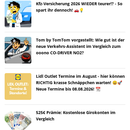
Kfz-Versicherung 2026 WIEDER teurer!? - So
spart ihr dennoch! 🚗💡
Tom by TomTom vorgestellt: Wie gut ist der
neue Verkehrs-Assistent im Vergleich zum
ooono CO-DRIVER NO2?
Lidl Outlet Termine im August - hier können
RICHTIG krasse Schnäppchen warten! 😀🚀
Neue Termine bis 08.08.2026! 📆
525€ Prämie: Kostenlose Girokonten im
Vergleich