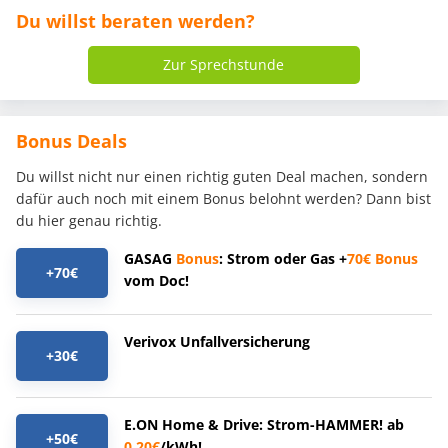
Du willst beraten werden?
Zur Sprechstunde
Bonus Deals
Du willst nicht nur einen richtig guten Deal machen, sondern
dafür auch noch mit einem Bonus belohnt werden? Dann bist
du hier genau richtig.
GASAG
Bonus
: Strom oder Gas +
70€
Bonus
+70€
vom Doc!
Verivox Unfallversicherung
+30€
E.ON Home & Drive: Strom-HAMMER! ab
+50€
0,20€
/kWh!