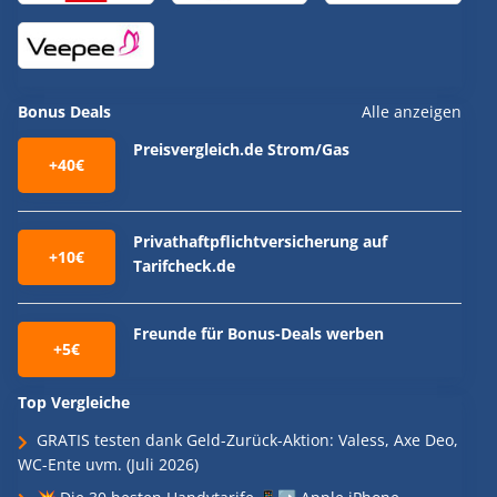
Bonus Deals
Alle anzeigen
Preisvergleich.de Strom/Gas
+40€
Privathaftpflichtversicherung auf
+10€
Tarifcheck.de
Freunde für Bonus-Deals werben
+5€
Top Vergleiche
GRATIS testen dank Geld-Zurück-Aktion: Valess, Axe Deo,
WC-Ente uvm. (Juli 2026)