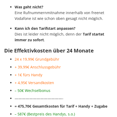
Was geht nicht?
Eine Rufnummernmitnahme innerhalb von freenet
Vodafone ist wie schon oben gesagt nicht möglich.
Kann ich den Tarifstart anpassen?
Dies ist leider nicht möglich, denn der
Tarif startet
immer zu sofort
.
Die Effektivkosten über 24 Monate
24 x 19,99€ Grundgebühr
+ 39,99€ Anschl
ussgebühr
+ 1€ fürs Handy
+ 4,95€ Versandkosten
– 50€ Wechselbonus
—————————————-
= 475,70€ Gesamtkosten für Tarif + Handy + Zugabe
– 587€
(Bestpreis des Handys, s.o.
)