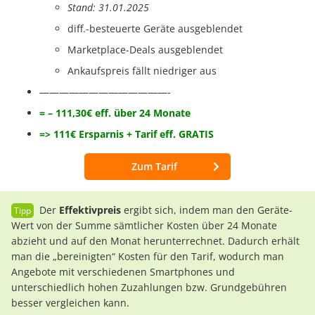
Stand: 31.01.2025
diff.-besteuerte Geräte ausgeblendet
Marketplace-Deals ausgeblendet
Ankaufspreis fällt niedriger aus
—————————————-
= – 111,30€ eff. über 24 Monate
=> 111€ Ersparnis + Tarif
eff. GRATIS
Zum Tarif
Der
Effektivpreis
ergibt sich, indem man den Geräte-
Wert von der Summe sämtlicher Kosten über 24 Monate
abzieht und auf den Monat herunterrechnet. Dadurch erhält
man die „bereinigten“ Kosten für den Tarif, wodurch man
Angebote mit verschiedenen Smartphones und
unterschiedlich hohen Zuzahlungen bzw. Grundgebühren
besser vergleichen kann.