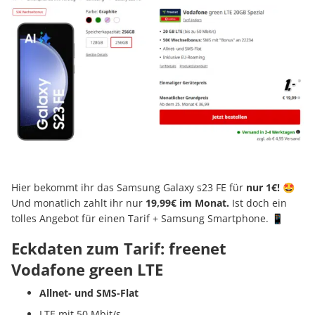
Hier bekommt ihr das Samsung Galaxy s23 FE für
nur 1€!
🤩
Und monatlich zahlt ihr nur
19,99€ im Monat.
Ist doch ein
tolles Angebot für einen Tarif + Samsung Smartphone. 📱
Eckdaten zum Tarif: freenet
Vodafone green LTE
Allnet- und SMS-Flat
LTE mit 50 Mbit/s