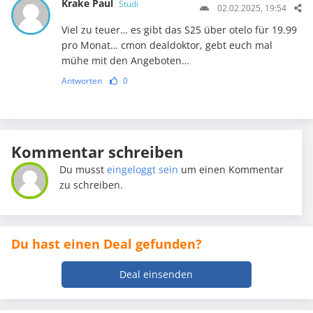
Krake Paul
Studi
02.02.2025, 19:54
Viel zu teuer… es gibt das S25 über otelo für 19.99
pro Monat… cmon dealdoktor, gebt euch mal
mühe mit den Angeboten…
Antworten
0
Kommentar schreiben
Du musst
eingeloggt sein
um einen Kommentar
zu schreiben.
Du hast einen Deal gefunden?
Deal einsenden