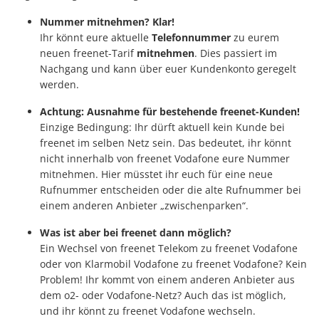
Nummer mitnehmen? Klar!
Ihr könnt eure aktuelle
Telefonnummer
zu eurem
neuen freenet-Tarif
mitnehmen
. Dies passiert im
Nachgang und kann über euer Kundenkonto geregelt
werden.
Achtung: Ausnahme für bestehende freenet-Kunden!
Einzige Bedingung: Ihr dürft aktuell kein Kunde bei
freenet im selben Netz sein. Das bedeutet, ihr könnt
nicht innerhalb von freenet Vodafone eure Nummer
mitnehmen. Hier müsstet ihr euch für eine neue
Rufnummer entscheiden oder die alte Rufnummer bei
einem anderen Anbieter „zwischenparken“.
Was ist aber bei freenet dann möglich?
Ein Wechsel von freenet Telekom zu freenet Vodafone
oder von Klarmobil Vodafone zu freenet Vodafone? Kein
Problem! Ihr kommt von einem anderen Anbieter aus
dem o2- oder Vodafone-Netz? Auch das ist möglich,
und ihr könnt zu freenet Vodafone wechseln.