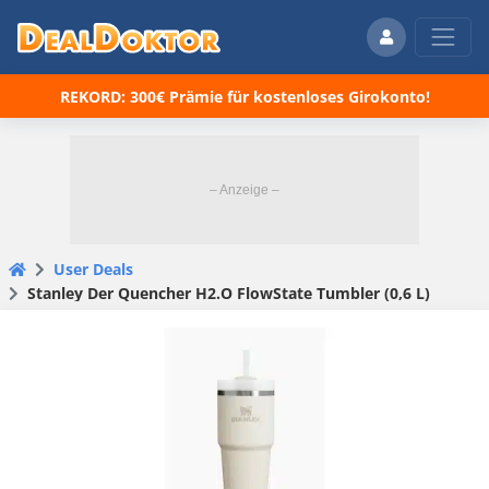
REKORD: 300€ Prämie für kostenloses Girokonto!
User Deals
Stanley Der Quencher H2.O FlowState Tumbler (0,6 L)