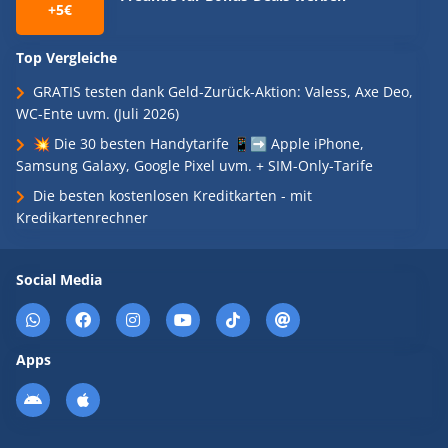
+5€
Top Vergleiche
GRATIS testen dank Geld-Zurück-Aktion: Valess, Axe Deo,
WC-Ente uvm. (Juli 2026)
💥 Die 30 besten Handytarife 📱➡️ Apple iPhone,
Samsung Galaxy, Google Pixel uvm. + SIM-Only-Tarife
Die besten kostenlosen Kreditkarten - mit
Kredikartenrechner
Social Media
Apps