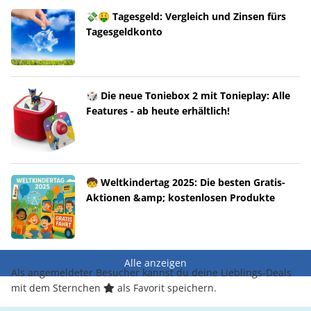
💸🤑 Tagesgeld: Vergleich und Zinsen fürs
Tagesgeldkonto
🎲 Die neue Toniebox 2 mit Tonieplay: Alle
Features - ab heute erhältlich!
🧒 Weltkindertag 2025: Die besten Gratis-
Aktionen &amp; kostenlosen Produkte
Alle anzeigen
Als angemeldeter Besucher kannst du deine Lieblings-Deals
mit dem Sternchen
als Favorit speichern.