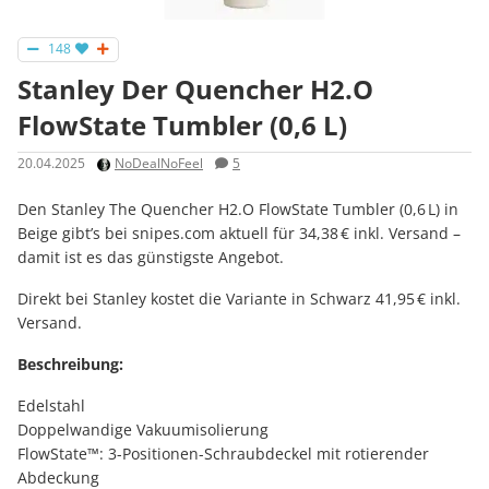
148
Stanley Der Quencher H2.O
FlowState Tumbler (0,6 L)
20.04.2025
NoDealNoFeel
5
Den Stanley The Quencher H2.O FlowState Tumbler (0,6 L) in
Beige gibt’s bei snipes.com aktuell für 34,38 € inkl. Versand –
damit ist es das günstigste Angebot.
Direkt bei Stanley kostet die Variante in Schwarz 41,95 € inkl.
Versand.
Beschreibung:
Edelstahl
Doppelwandige Vakuumisolierung
FlowState™: 3-Positionen-Schraubdeckel mit rotierender
Abdeckung