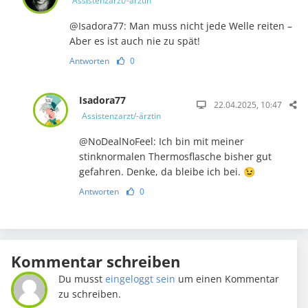
Assistenzarzt/-ärztin
@Isadora77: Man muss nicht jede Welle reiten –
Aber es ist auch nie zu spät!
Antworten
0
Isadora77
22.04.2025, 10:47
Assistenzarzt/-ärztin
@NoDealNoFeel: Ich bin mit meiner
stinknormalen Thermosflasche bisher gut
gefahren. Denke, da bleibe ich bei. 😉
Antworten
0
Kommentar schreiben
Du musst
eingeloggt sein
um einen Kommentar
zu schreiben.