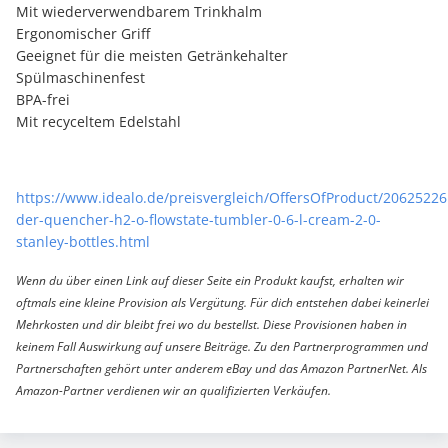
Mit wiederverwendbarem Trinkhalm
Ergonomischer Griff
Geeignet für die meisten Getränkehalter
Spülmaschinenfest
BPA-frei
Mit recyceltem Edelstahl
https://www.idealo.de/preisvergleich/OffersOfProduct/20625226
der-quencher-h2-o-flowstate-tumbler-0-6-l-cream-2-0-
stanley-bottles.html
Wenn du über einen Link auf dieser Seite ein Produkt kaufst, erhalten wir
oftmals eine kleine Provision als Vergütung. Für dich entstehen dabei keinerlei
Mehrkosten und dir bleibt frei wo du bestellst. Diese Provisionen haben in
keinem Fall Auswirkung auf unsere Beiträge. Zu den Partnerprogrammen und
Partnerschaften gehört unter anderem eBay und das Amazon PartnerNet. Als
Amazon-Partner verdienen wir an qualifizierten Verkäufen.