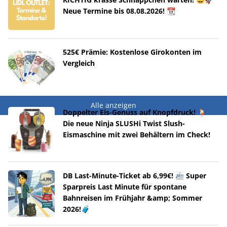
Neue Termine bis 08.08.2026! 📆
525€ Prämie: Kostenlose Girokonten im
Vergleich
Alle anzeigen
Doppelter Eis-Genuss auf Knopfdruck! 🍹
Die neue Ninja SLUSHi Twist Slush-
Eismaschine mit zwei Behältern im Check!
DB Last-Minute-Ticket ab 6,99€! 🚈 Super
Sparpreis Last Minute für spontane
Bahnreisen im Frühjahr &amp; Sommer
2026!🧳