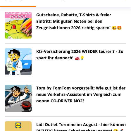
Gutscheine, Rabatte, T-Shirts & freier
Eintritt: Mit guten Noten bei den
Zeugnisaktionen 2026 richtig sparen! 😀🤩
Kfz-Versicherung 2026 WIEDER teurer!? - So
spart ihr dennoch! 🚗💡
Tom by TomTom vorgestellt: Wie gut ist der
neue Verkehrs-Assistent im Vergleich zum
ooono CO-DRIVER NO2?
Lidl Outlet Termine im August - hier können
RICHTIG krasse Schnäppchen warten! 😀🚀