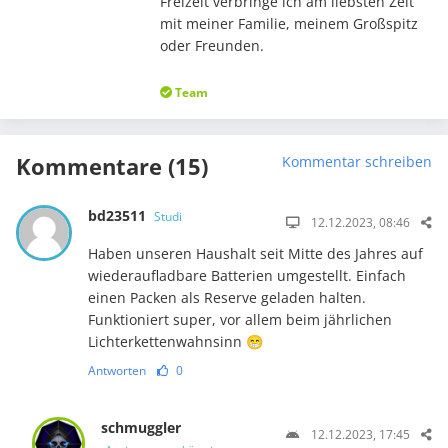
Freizeit verbringe ich am liebsten Zeit
mit meiner Familie, meinem Großspitz
oder Freunden.
Team
Kommentare (15)
Kommentar schreiben
bd23511
Studi
12.12.2023, 08:46
Haben unseren Haushalt seit Mitte des Jahres auf
wiederaufladbare Batterien umgestellt. Einfach
einen Packen als Reserve geladen halten.
Funktioniert super, vor allem beim jährlichen
Lichterkettenwahnsinn 😁
Antworten
0
schmuggler
12.12.2023, 17:45