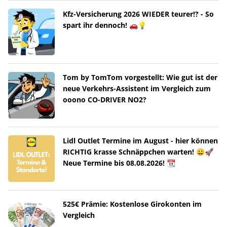
Kfz-Versicherung 2026 WIEDER teurer!? - So
spart ihr dennoch! 🚗💡
Tom by TomTom vorgestellt: Wie gut ist der
neue Verkehrs-Assistent im Vergleich zum
ooono CO-DRIVER NO2?
Lidl Outlet Termine im August - hier können
RICHTIG krasse Schnäppchen warten! 😀🚀
Neue Termine bis 08.08.2026! 📆
525€ Prämie: Kostenlose Girokonten im
Vergleich