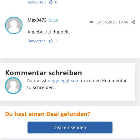
Antworten
0
Max9473
Studi
24.06.2026, 19:46
Angebot ist doppelt.
Antworten
1
Kommentar schreiben
Du musst
eingeloggt sein
um einen Kommentar
zu schreiben.
Du hast einen Deal gefunden?
Deal einsenden