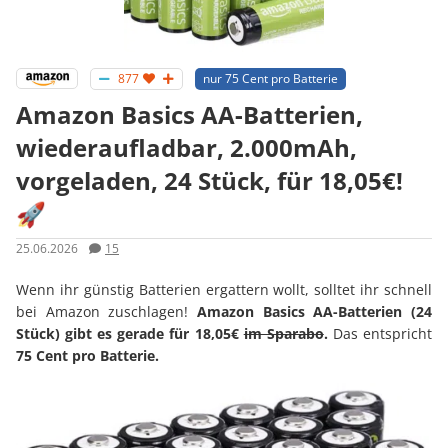
877
nur 75 Cent pro Batterie
Amazon Basics AA-Batterien,
wiederaufladbar, 2.000mAh,
vorgeladen, 24 Stück, für 18,05€!
🚀
25.06.2026
15
Wenn ihr günstig Batterien ergattern wollt, solltet ihr schnell
bei Amazon zuschlagen!
Amazon Basics AA-Batterien (24
Stück) gibt es gerade für 18,05€
im Sparabo
.
Das entspricht
75 Cent pro Batterie.