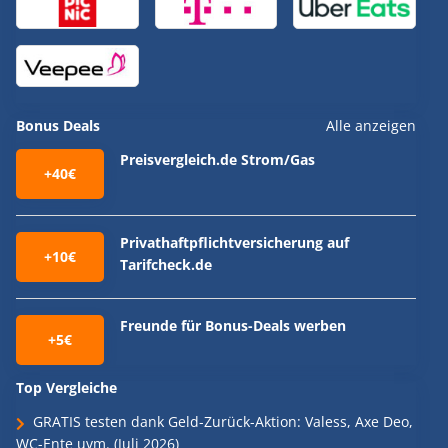
Bonus Deals
Alle anzeigen
Preisvergleich.de Strom/Gas
+40€
Privathaftpflichtversicherung auf
+10€
Tarifcheck.de
Freunde für Bonus-Deals werben
+5€
Top Vergleiche
GRATIS testen dank Geld-Zurück-Aktion: Valess, Axe Deo,
WC-Ente uvm. (Juli 2026)