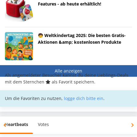
Features - ab heute erhältlich!
🧒 Weltkindertag 2025: Die besten Gratis-
Aktionen &amp; kostenlosen Produkte
Alle anzeigen
Als angemeldeter Besucher kannst du deine Lieblings-Deals
mit dem Sternchen
als Favorit speichern.
Um die Favoriten zu nutzen,
logge dich bitte ein
.
Heartbeats
Votes