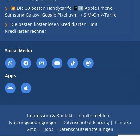
💥 Die 30 besten Handytarife 📱➡️ Apple iPhone,
Samsung Galaxy, Google Pixel uvm. + SIM-Only-Tarife
Die besten kostenlosen Kreditkarten - mit
Kredikartenrechner
Social Media
Apps
Impressum & Kontakt
|
Inhalte melden
|
Nutzungsbedingungen
|
Datenschutzerklärung
|
Trimexa
GmbH
|
Jobs
|
Datenschutzeinstellungen