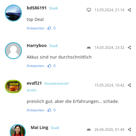
bd586191
Studi
13.05.2024, 21:16
top Deal
Antworten
0
Harryboo
Studi
14.05.2024, 23:32
Akkus sind nur durchschnittlich
Antworten
0
evafl21
Assistenzarzt/-
15.05.2024, 10:42
ärztin
preislich gut, aber die Erfahrungen… schade.
Antworten
0
Mai Ling
Studi
26.06.2026, 01:49