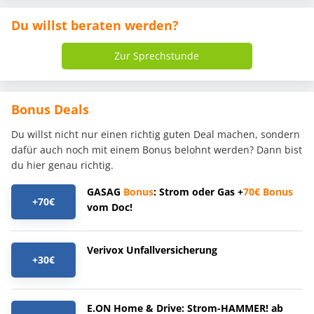
Du willst beraten werden?
Zur Sprechstunde
Bonus Deals
Du willst nicht nur einen richtig guten Deal machen, sondern
dafür auch noch mit einem Bonus belohnt werden? Dann bist
du hier genau richtig.
GASAG
Bonus
: Strom oder Gas +
70€
Bonus
+70€
vom Doc!
Verivox Unfallversicherung
+30€
E.ON Home & Drive: Strom-HAMMER! ab