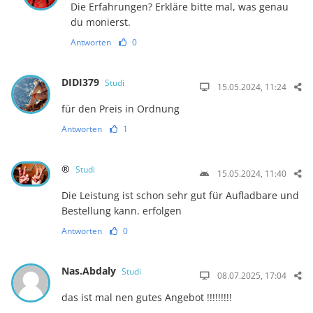
Die Erfahrungen? Erkläre bitte mal, was genau
du monierst.
Antworten
0
DIDI379
Studi
15.05.2024, 11:24
für den Preis in Ordnung
Antworten
1
®
Studi
15.05.2024, 11:40
Die Leistung ist schon sehr gut für Aufladbare und
Bestellung kann. erfolgen
Antworten
0
Nas.Abdaly
Studi
08.07.2025, 17:04
das ist mal nen gutes Angebot !!!!!!!!!