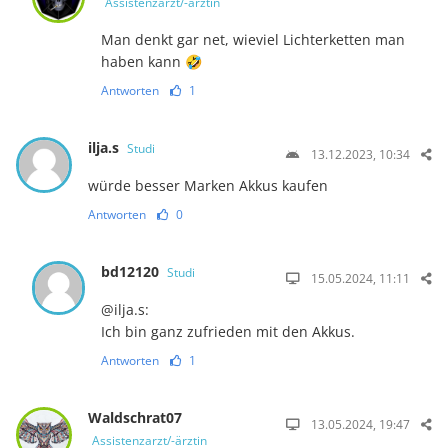
Assistenzarzt/-ärztin
Man denkt gar net, wieviel Lichterketten man
haben kann 🤣
Antworten
1
ilja.s
Studi
13.12.2023, 10:34
würde besser Marken Akkus kaufen
Antworten
0
bd12120
Studi
15.05.2024, 11:11
@ilja.s:
Ich bin ganz zufrieden mit den Akkus.
Antworten
1
Waldschrat07
13.05.2024, 19:47
Assistenzarzt/-ärztin