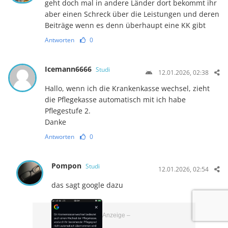
geht doch mal in andere Länder dort bekommt ihr
aber einen Schreck über die Leistungen und deren
Beiträge wenn es denn überhaupt eine KK gibt
Antworten
0
Icemann6666
Studi
12.01.2026, 02:38
Hallo, wenn ich die Krankenkasse wechsel, zieht
die Pflegekasse automatisch mit ich habe
Pflegestufe 2.
Danke
Antworten
0
Pompon
Studi
12.01.2026, 02:54
das sagt google dazu