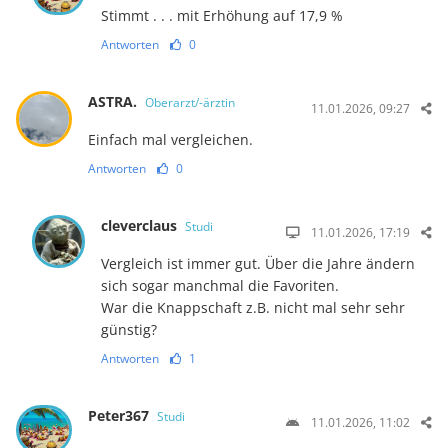
Stimmt . . . mit Erhöhung auf 17,9 %
Antworten
0
ASTRA.
Oberarzt/-ärztin
11.01.2026, 09:27
Einfach mal vergleichen.
Antworten
0
cleverclaus
Studi
11.01.2026, 17:19
Vergleich ist immer gut. Über die Jahre ändern
sich sogar manchmal die Favoriten.
War die Knappschaft z.B. nicht mal sehr sehr
günstig?
Antworten
1
Peter367
Studi
11.01.2026, 11:02