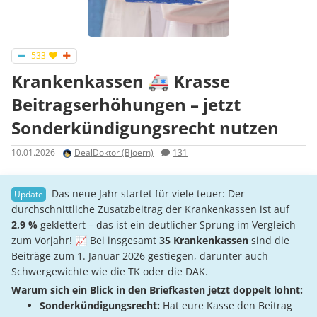
533
Krankenkassen 🚑 Krasse
Beitragserhöhungen – jetzt
Sonderkündigungsrecht nutzen
10.01.2026
DealDoktor (Bjoern)
131
Das neue Jahr startet für viele teuer: Der
durchschnittliche Zusatzbeitrag der Krankenkassen ist auf
2,9 %
geklettert – das ist ein deutlicher Sprung im Vergleich
zum Vorjahr! 📈 Bei insgesamt
35 Krankenkassen
sind die
Beiträge zum 1. Januar 2026 gestiegen, darunter auch
Schwergewichte wie die TK oder die DAK.
Warum sich ein Blick in den Briefkasten jetzt doppelt lohnt:
Sonderkündigungsrecht:
Hat eure Kasse den Beitrag