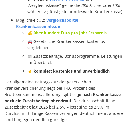
„Vergleichskasse“ gerne die
BKK Firmus
oder
HKK
wählen -> günstigste bundesweite Krankenkasse)
Möglichkeit #2:
Vergleichsportal
Krankenkasseninfo.de
💰 über hundert Euro pro Jahr Ersparnis
🚑 Gesetzliche Krankenkassen kostenlos
vergleichen
📰 Zusatzbeiträge, Bonusprogramme, Leistungen
im Überblick
☝ komplett kostenlos und unverbindlich
Der allgemeine Beitragssatz der gesetzlichen
Krankenversicherung liegt bei 14,6 Prozent des
Bruttoeinkommens, allerdings gibt es
je nach Krankenkasse
noch ein Zusatzbeitrag obendrauf
. Der durchschnittliche
Zusatzbeitrag lag 2025 bei 2,5% – jetzt sind es 2,9% im
Durchschnitt. Einige Kassen verlangen deutlich mehr, andere
sind hingegen deutlich günstiger.