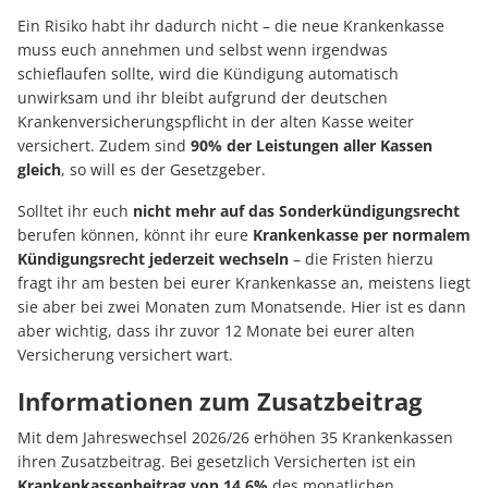
Ein Risiko habt ihr dadurch nicht – die neue Krankenkasse
muss euch annehmen und selbst wenn irgendwas
schieflaufen sollte, wird die Kündigung automatisch
unwirksam und ihr bleibt aufgrund der deutschen
Krankenversicherungspflicht in der alten Kasse weiter
versichert. Zudem sind
90% der Leistungen aller Kassen
gleich
, so will es der Gesetzgeber.
Solltet ihr euch
nicht mehr auf das Sonderkündigungsrecht
berufen können, könnt ihr eure
Krankenkasse per normalem
Kündigungsrecht jederzeit wechseln
– die Fristen hierzu
fragt ihr am besten bei eurer Krankenkasse an, meistens liegt
sie aber bei zwei Monaten zum Monatsende. Hier ist es dann
aber wichtig, dass ihr zuvor 12 Monate bei eurer alten
Versicherung versichert wart.
Informationen zum Zusatzbeitrag
Mit dem Jahreswechsel 2026/26 erhöhen 35 Krankenkassen
ihren Zusatzbeitrag. Bei gesetzlich Versicherten ist ein
Krankenkassenbeitrag von 14,6%
des monatlichen