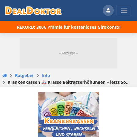
REKORD: 300€ Prämie für kostenloses Girokonto!
Ratgeber
Info
Krankenkassen 🚑 Krasse Beitragserhöhungen – jetzt Sonderkündigungsrecht nutzen