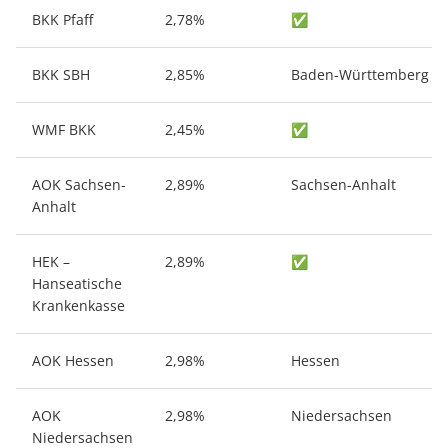
BKK Pfaff
2,78%
✅
BKK SBH
2,85%
Baden-Württemberg
WMF BKK
2,45%
✅
AOK Sachsen-
2,89%
Sachsen-Anhalt
Anhalt
HEK –
2,89%
✅
Hanseatische
Krankenkasse
AOK Hessen
2,98%
Hessen
AOK
2,98%
Niedersachsen
Niedersachsen