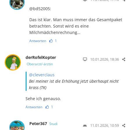
@bd52005:
Das ist klar. Man muss immer das Gesamtpaket
betrachten. Sonst wird es eine
Milchmädchenrechnung…
Antworten
1
derRofelKopter
10.01.2026, 18:36
Oberarzt/-ärztin
@cleverclaus
Bei meiner ist die Erhöhung jetzt überhaupt nicht
krass (TK)
Sehe ich genauso.
Antworten
1
Peter367
Studi
11.01.2026, 10:59