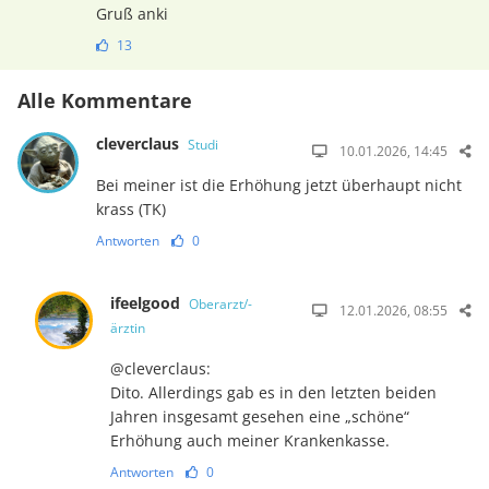
Gruß anki
13
Alle Kommentare
cleverclaus
Studi
10.01.2026, 14:45
Bei meiner ist die Erhöhung jetzt überhaupt nicht
krass (TK)
Antworten
0
ifeelgood
Oberarzt/-
12.01.2026, 08:55
ärztin
@cleverclaus:
Dito. Allerdings gab es in den letzten beiden
Jahren insgesamt gesehen eine „schöne“
Erhöhung auch meiner Krankenkasse.
Antworten
0