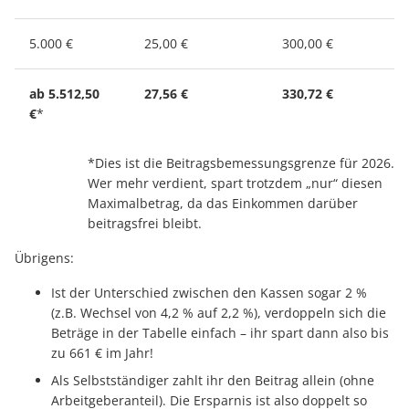
5.000 €
25,00 €
300,00 €
ab 5.512,50
27,56 €
330,72 €
€
*
*Dies ist die Beitragsbemessungsgrenze für 2026.
Wer mehr verdient, spart trotzdem „nur“ diesen
Maximalbetrag, da das Einkommen darüber
beitragsfrei bleibt.
Übrigens:
Ist der Unterschied zwischen den Kassen sogar 2 %
(z.B. Wechsel von 4,2 % auf 2,2 %), verdoppeln sich die
Beträge in der Tabelle einfach – ihr spart dann also bis
zu 661 € im Jahr!
Als Selbstständiger zahlt ihr den Beitrag allein (ohne
Arbeitgeberanteil). Die Ersparnis ist also doppelt so