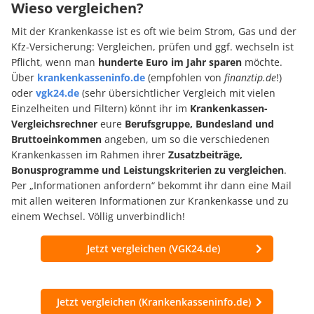
Wieso vergleichen?
Mit der Krankenkasse ist es oft wie beim Strom, Gas und der
Kfz-Versicherung: Vergleichen, prüfen und ggf. wechseln ist
Pflicht, wenn man
hunderte Euro im Jahr sparen
möchte.
Über
krankenkasseninfo.de
(empfohlen von
finanztip.de
!)
oder
vgk24.de
(sehr übersichtlicher Vergleich mit vielen
Einzelheiten und Filtern) könnt ihr im
Krankenkassen-
Vergleichsrechner
eure
Berufsgruppe, Bundesland und
Bruttoeinkommen
angeben, um so die verschiedenen
Krankenkassen im Rahmen ihrer
Zusatzbeiträge,
Bonusprogramme und Leistungskriterien zu vergleichen
.
Per „Informationen anfordern“ bekommt ihr dann eine Mail
mit allen weiteren Informationen zur Krankenkasse und zu
einem Wechsel. Völlig unverbindlich!
Jetzt vergleichen (VGK24.de)
Jetzt vergleichen (Krankenkasseninfo.de)