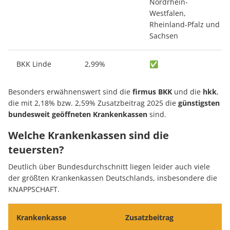
Nordrhein-
Westfalen,
Rheinland-Pfalz und
Sachsen
BKK Linde
2,99%
✅
Besonders erwähnenswert sind die
firmus BKK
und die
hkk
,
die mit 2,18% bzw. 2,59% Zusatzbeitrag 2025 die
günstigsten
bundesweit geöffneten Krankenkassen
sind.
Welche Krankenkassen sind die
teuersten?
Deutlich über Bundesdurchschnitt liegen leider auch viele
der größten Krankenkassen Deutschlands, insbesondere die
KNAPPSCHAFT.
Krankenkasse
Zusatzbeitrag