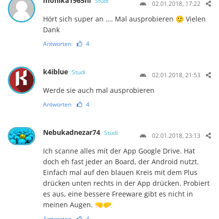
monika1965nl
Studi
02.01.2018, 17:22
Hört sich super an …. Mal ausprobieren 🙂 Vielen
Dank
Antworten
4
k4iblue
Studi
02.01.2018, 21:53
Werde sie auch mal ausprobieren
Antworten
4
Nebukadnezar74
Studi
02.01.2018, 23:13
Ich scanne alles mit der App Google Drive. Hat
doch eh fast jeder an Board, der Android nutzt.
Einfach mal auf den blauen Kreis mit dem Plus
drücken unten rechts in der App drücken. Probiert
es aus, eine bessere Freeware gibt es nicht in
meinen Augen. 🤜🤛
Antworten
4