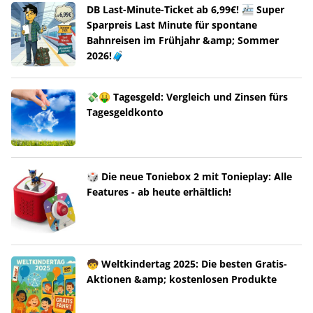
DB Last-Minute-Ticket ab 6,99€! 🚈 Super
Sparpreis Last Minute für spontane
Bahnreisen im Frühjahr &amp; Sommer
2026!🧳
💸🤑 Tagesgeld: Vergleich und Zinsen fürs
Tagesgeldkonto
🎲 Die neue Toniebox 2 mit Tonieplay: Alle
Features - ab heute erhältlich!
🧒 Weltkindertag 2025: Die besten Gratis-
Aktionen &amp; kostenlosen Produkte