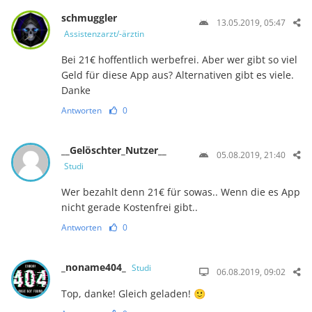
schmuggler
13.05.2019, 05:47
Assistenzarzt/-ärztin
Bei 21€ hoffentlich werbefrei. Aber wer gibt so viel
Geld für diese App aus? Alternativen gibt es viele.
Danke
Antworten
0
__Gelöschter_Nutzer__
05.08.2019, 21:40
Studi
Wer bezahlt denn 21€ für sowas.. Wenn die es App
nicht gerade Kostenfrei gibt..
Antworten
0
_noname404_
Studi
06.08.2019, 09:02
Top, danke! Gleich geladen! 🙂