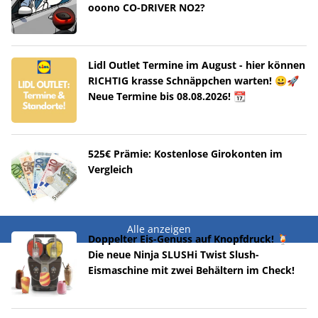
ooono CO-DRIVER NO2?
Lidl Outlet Termine im August - hier können
RICHTIG krasse Schnäppchen warten! 😀🚀
Neue Termine bis 08.08.2026! 📆
525€ Prämie: Kostenlose Girokonten im
Vergleich
Alle anzeigen
Doppelter Eis-Genuss auf Knopfdruck! 🍹
Die neue Ninja SLUSHi Twist Slush-
Eismaschine mit zwei Behältern im Check!