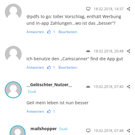
18.02.2018, 14:37
@pdfs to go: toller Vorschlag, enthält Werbung
und in-app Zahlungen…wo ist das „besser“?
Antworten
1
Bearbeiten
18.02.2018, 20:48
Ich benutze den „Camscanner“ find die App gut
Antworten
1
Bearbeiten
__Gelöschter_Nutzer__
19.02.2018, 07:40
Studi
Geil mein leben ist nun besser
Antworten
1
mailshopper
Studi
19.02.2018, 07:48