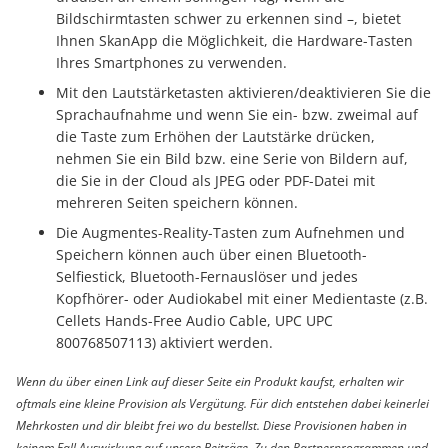
Bildschirmtasten schwer zu erkennen sind –, bietet
Ihnen SkanApp die Möglichkeit, die Hardware-Tasten
Ihres Smartphones zu verwenden.
Mit den Lautstärketasten aktivieren/deaktivieren Sie die
Sprachaufnahme und wenn Sie ein- bzw. zweimal auf
die Taste zum Erhöhen der Lautstärke drücken,
nehmen Sie ein Bild bzw. eine Serie von Bildern auf,
die Sie in der Cloud als JPEG oder PDF-Datei mit
mehreren Seiten speichern können.
Die Augmentes-Reality-Tasten zum Aufnehmen und
Speichern können auch über einen Bluetooth-
Selfiestick, Bluetooth-Fernauslöser und jedes
Kopfhörer- oder Audiokabel mit einer Medientaste (z.B.
Cellets Hands-Free Audio Cable, UPC UPC
800768507113) aktiviert werden.
Wenn du über einen Link auf dieser Seite ein Produkt kaufst, erhalten wir
oftmals eine kleine Provision als Vergütung. Für dich entstehen dabei keinerlei
Mehrkosten und dir bleibt frei wo du bestellst. Diese Provisionen haben in
keinem Fall Auswirkung auf unsere Beiträge. Zu den Partnerprogrammen und