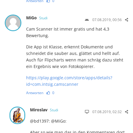
Antworten
0
MiGo
Studi
07.08.2019, 00:56
Cam Scanner Ist immer gratis und hat 4,3
Bewertung.
Die App ist Klasse, erkennt Dokumente und
schneidet die sauber aus, glättet und hellt auf.
Auch für Flipcharts wenn man schräg dazu steht
ein Ergebnis wie von Fotokopierer.
https://play.google.com/store/apps/details?
id=com.intsig.camscanner
Antworten
0
Miroslav
Studi
07.08.2019, 02:32
@bd1397: @MiGo:
Aber so wie man das in den Kommentaren dort