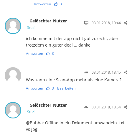
Antworten
3
__Gelöschter_Nutzer__
03.01.2018, 10:44
Studi
ich komme mit der app nicht gut zurecht, aber
trotzdem ein guter deal … danke!
Antworten
3
03.01.2018, 18:45
Was kann eine Scan-App mehr als eine Kamera?
Antworten
3
Bearbeiten
__Gelöschter_Nutzer__
03.01.2018, 18:54
Studi
@Bubba: Offline in ein Dokument umwandeln. txt
vs jpg.