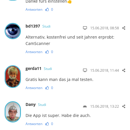
Danke fürs einstellen👍
Antworten
0
bd1397
Studi
15.06.2018, 08:58
Alternativ, kostenfrei und seit Jahren erprobt:
CamScanner
Antworten
0
gerda11
Studi
15.06.2018, 11:44
Gratis kann man das ja mal testen.
Antworten
0
Dany
Studi
15.06.2018, 13:22
Die App ist super. Habe die auch.
Antworten
0