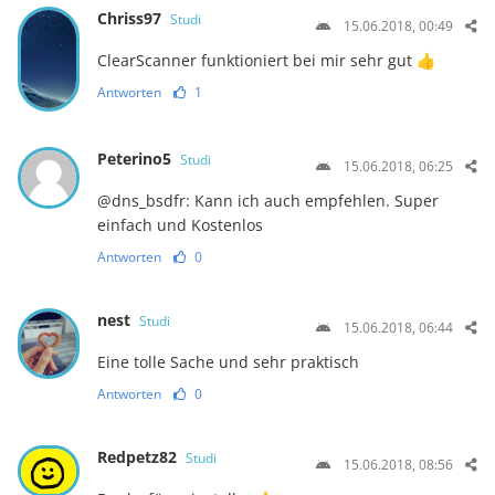
Chriss97
Studi
15.06.2018, 00:49
ClearScanner funktioniert bei mir sehr gut 👍
Antworten
1
Peterino5
Studi
15.06.2018, 06:25
@dns_bsdfr: Kann ich auch empfehlen. Super
einfach und Kostenlos
Antworten
0
nest
Studi
15.06.2018, 06:44
Eine tolle Sache und sehr praktisch
Antworten
0
Redpetz82
Studi
15.06.2018, 08:56