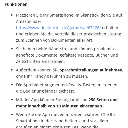
Funktionen
:
Platzieren Sie Ihr Smartphone im Skanstick, den Sie auf
Amazon oder
https://www.dealdoktor.de/goto/deal/67128/
erhalten
und erleben Sie die Vorteile dieser praktischen Lösung
zum Scannen von Dokumenten aller Art.
Sie haben beide Hände frei und können problemlos
geheftete Dokumente, gefaltete Rezepte, Bücher und
Zeitschriften einscannen.
Außerdem können Sie
Sprachmitteilungen aufnehmen
,
ohne Ihr Handy berühren zu müssen.
Die App bietet Augmented-Reality-Tasten, mit denen
die Bedienung kinderleicht ist.
Mit der App können Sie unglaubliche
250 Seiten und
mehr innerhalb von 10 Minuten einscannen.
Wenn Sie die App nutzen möchten, während Sie Ihr
Smartphone in der Hand halten – und vor allem
draußen an einem sonnigen Tag, wenn die