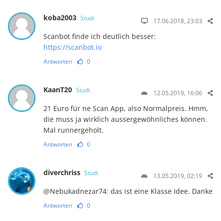
koba2003
Studi
17.06.2018, 23:03
Scanbot finde ich deutlich besser:
https://scanbot.io
Antworten
0
KaanT20
Studi
12.05.2019, 16:06
21 Euro für ne Scan App, also Normalpreis. Hmm,
die muss ja wirklich aussergewöhnliches können.
Mal runnergeholt.
Antworten
0
diverchriss
Studi
13.05.2019, 02:19
@Nebukadnezar74: das ist eine Klasse Idee. Danke
Antworten
0