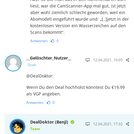
liest, war die CamScanner-App mal gut, ist jetzt
aber wohl ziemlich schlecht geworden, weil ein
Abomodell eingeführt wurde und: „[..]jetzt in der
kostenlosen Version ein Wasserzeichen auf den
Scans bekommt“.
Antworten
0
__Gelöschter_Nutzer__
12.04.2021, 10:05
Studi
@DealDoktor:
Wenn Du den Deal hochholst könntest Du €19,99
als VGP angeben.
Antworten
0
DealDoktor (Benji)
12.04.2021, 17:32
Team