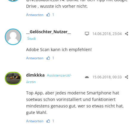
Drive , wusste ich vorher nicht.
Antworten
1
__Gelöschter_Nutzer__
14.06.2018, 23:04
Studi
Adobe Scan kann ich empfehlen!
Antworten
1
dimkkka
Assistenzarzt/-
15.06.2018, 00:33
ärztin
Top App, aber jedes moderne Smartphone hat
soetwas schon vorinstalliert und funktioniert
mindestens genauso gut, wer so etwas nicht hat,
gute Wahl.
Antworten
1