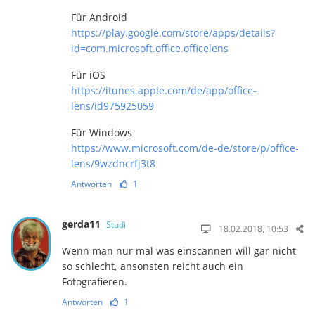
Für Android
https://play.google.com/store/apps/details?
id=com.microsoft.office.officelens
Für iOS
https://itunes.apple.com/de/app/office-
lens/id975925059
Für Windows
https://www.microsoft.com/de-de/store/p/office-
lens/9wzdncrfj3t8
Antworten
1
gerda11
Studi
18.02.2018, 10:53
Wenn man nur mal was einscannen will gar nicht
so schlecht, ansonsten reicht auch ein
Fotografieren.
Antworten
1