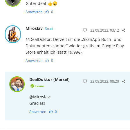
Guter deal 👍😊
Antworten
0
Miroslav
Studi
22.08.2022, 03:12
@DealDoktor: Derzeit ist die „SkanApp Buch- und
Dokumentenscanner“ wieder gratis im Google Play
Store erhältlich (statt 19,99€).
Antworten
0
DealDoktor (Marsel)
22.08.2022, 08:20
Team
@Miroslav:
Gracias!
Antworten
0