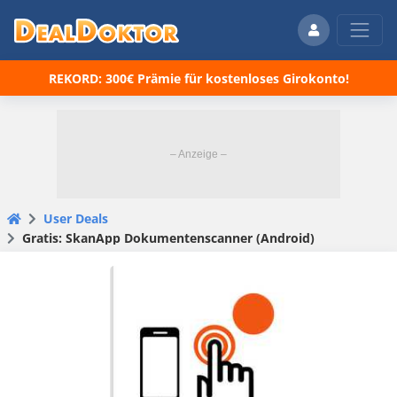
REKORD: 300€ Prämie für kostenloses Girokonto!
User Deals
Gratis: SkanApp Dokumentenscanner (Android)