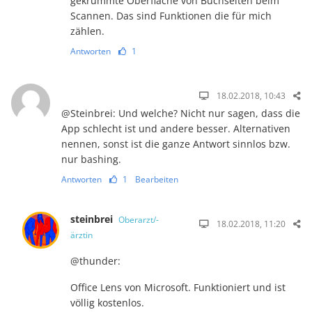
gekrümmte Oberfläche von Buchseiten beim
Scannen. Das sind Funktionen die für mich
zählen.
Antworten
1
18.02.2018, 10:43
@Steinbrei: Und welche? Nicht nur sagen, dass die
App schlecht ist und andere besser. Alternativen
nennen, sonst ist die ganze Antwort sinnlos bzw.
nur bashing.
Antworten
1
Bearbeiten
steinbrei
Oberarzt/-
18.02.2018, 11:20
ärztin
@thunder:
Office Lens von Microsoft. Funktioniert und ist
völlig kostenlos.