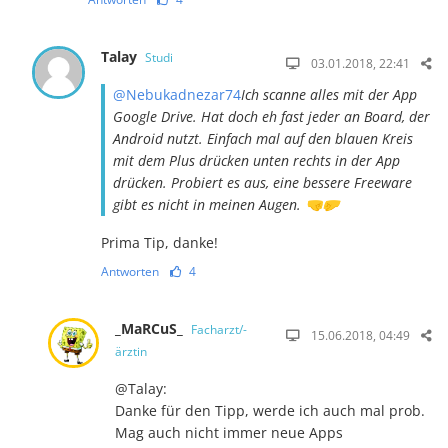
Talay
Studi
03.01.2018, 22:41
@Nebukadnezar74
Ich scanne alles mit der App
Google Drive. Hat doch eh fast jeder an Board, der
Android nutzt. Einfach mal auf den blauen Kreis
mit dem Plus drücken unten rechts in der App
drücken. Probiert es aus, eine bessere Freeware
gibt es nicht in meinen Augen. 🤜🤛
Prima Tip, danke!
Antworten
4
_MaRCuS_
Facharzt/-
15.06.2018, 04:49
ärztin
@Talay:
Danke für den Tipp, werde ich auch mal prob.
Mag auch nicht immer neue Apps