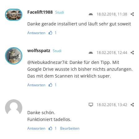
Facelift1988
Studi
18.02.2018, 11:38
Danke gerade installiert und läuft sehr gut soweit
Antworten
1
wolfsspatz
Studi
18.02.2018, 12:44
@Nebukadnezar74: Danke für den Tipp. Mit
Google Drive wusste ich bisher nichts anzufangen.
Das mit dem Scannen ist wirklich super.
Antworten
1
18.02.2018, 13:42
Danke schön.
Funktioniert tadellos.
Antworten
1
Bearbeiten