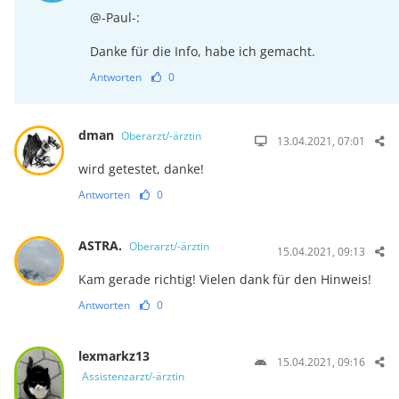
@-Paul-:
Danke für die Info, habe ich gemacht.
Antworten
0
dman
Oberarzt/-ärztin
13.04.2021, 07:01
wird getestet, danke!
Antworten
0
ASTRA.
Oberarzt/-ärztin
15.04.2021, 09:13
Kam gerade richtig! Vielen dank für den Hinweis!
Antworten
0
lexmarkz13
15.04.2021, 09:16
Assistenzarzt/-ärztin