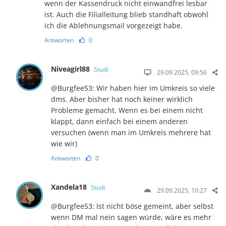
wenn der Kassendruck nicht einwandfrei lesbar
ist. Auch die Filialleitung blieb standhaft obwohl
ich die Ablehnungsmail vorgezeigt habe.
Antworten
0
Niveagirl88
Studi
29.09.2025, 09:56
@Burgfee53: Wir haben hier im Umkreis so viele
dms. Aber bisher hat noch keiner wirklich
Probleme gemacht. Wenn es bei einem nicht
klappt, dann einfach bei einem anderen
versuchen (wenn man im Umkreis mehrere hat
wie wir)
Antworten
0
Xandela18
Studi
29.09.2025, 10:27
@Burgfee53: Ist nicht böse gemeint, aber selbst
wenn DM mal nein sagen würde, wäre es mehr