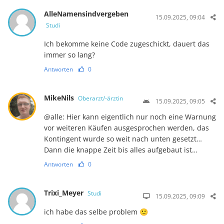
AlleNamensindvergeben
15.09.2025, 09:04
Studi
Ich bekomme keine Code zugeschickt, dauert das
immer so lang?
Antworten
0
MikeNils
Oberarzt/-ärztin
15.09.2025, 09:05
@alle: Hier kann eigentlich nur noch eine Warnung
vor weiteren Käufen ausgesprochen werden, das
Kontingent wurde so weit nach unten gesetzt…
Dann die knappe Zeit bis alles aufgebaut ist…
Antworten
0
Trixi_Meyer
Studi
15.09.2025, 09:09
ich habe das selbe problem 🙁