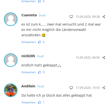
Antworten
0
Cuarenta
Studi
15.09.2025, 09:28
es ist zum k…… zwei mal versucht und 2 mal war
es mir nicht möglich die Ländervorwahl
anzuklicken.🤮
Antworten
0
nici0205
Studi
15.09.2025, 09:59
endlich hat’s geklappt🙏🏻
Antworten
0
Andilein
Studi
17.09.2025, 19:53
Da hatte ich ja Glück das alles geklappt hat
Antworten
1