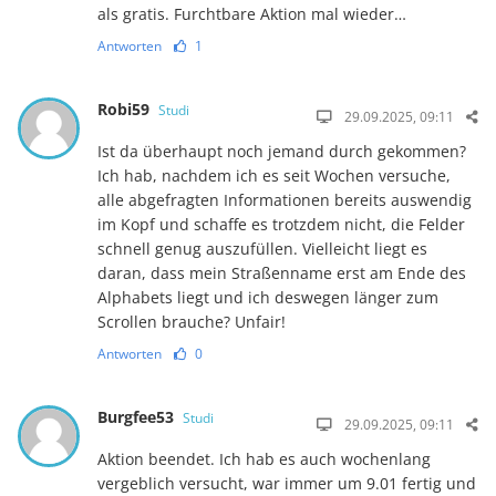
als gratis. Furchtbare Aktion mal wieder…
Antworten
1
Robi59
Studi
29.09.2025, 09:11
Ist da überhaupt noch jemand durch gekommen?
Ich hab, nachdem ich es seit Wochen versuche,
alle abgefragten Informationen bereits auswendig
im Kopf und schaffe es trotzdem nicht, die Felder
schnell genug auszufüllen. Vielleicht liegt es
daran, dass mein Straßenname erst am Ende des
Alphabets liegt und ich deswegen länger zum
Scrollen brauche? Unfair!
Antworten
0
Burgfee53
Studi
29.09.2025, 09:11
Aktion beendet. Ich hab es auch wochenlang
vergeblich versucht, war immer um 9.01 fertig und