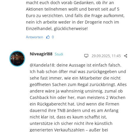
macht euch doch vorab Gedanken, ob ihr an
Aktionen teilnehmen wollt und bereit seit auf 5
Euro zu verzichten. Und falls die Frage aufkommt,
nein ich arbeite weder in der Drogerie noch im
Einzelhandel, glücklicherweise!
Antworten
0
Niveagirl88
Studi
29.09.2025, 11:45
@Xandela18: deine Aussage ist einfach falsch.
Ich hab schon öfter mal was zurückgegeben und
sehe fast immer, wie ein Mitarbeiter die nicht
geöffneten Sachen zum Regal zurückbringt. Alles
andere wäre ja wahnsinnig unsinnig, zumal ob
Cashback hin oder her, man meistens 2 Wochen
ein Rückgaberecht hat. Und wenn die Firmen
dauernd ihre TNB ändern und es am Anfang
nicht klar ist, dass es kaum schaffst ist,
unterstütze ich sicher nicht ihre künstlich
generierten Verkaufszahlen – außer bei