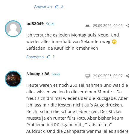
Antworten
0
bd58049
Studi
29.09.2025, 09:05
Ich versuche es jeden Montag aufs Neue. Und
wieder alles innerhalb von Sekunden weg 🙄
Saftladen, da Kauf ich nix mehr von
Antworten
1
Niveagirl88
Studi
29.09.2025, 09:07
Heute waren es noch 250 Teilnahmen und was die
alles wissen wollen in dieser einen Minute… Da
freut sich dm mal wieder über die Rückgabe. Aber
ich lass mir die Kosten nicht aufs Auge drücken.
Reicht schon die schöne Lebenszeit. Der Sticker
musste ja eh runter fürs Foto. Aber bisher kaum
Probleme bei Rückgabe mit „Gratis testen“
Aufdruck. Und die Zahnpasta war mal alles andere