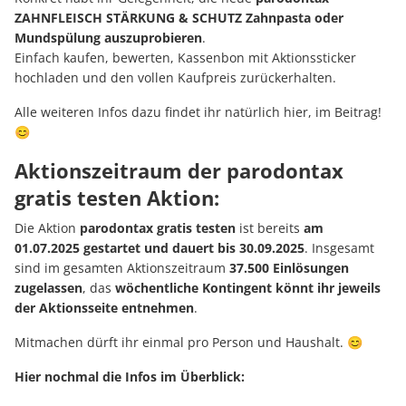
ZAHNFLEISCH STÄRKUNG & SCHUTZ Zahnpasta oder
Mundspülung auszuprobieren
.
Einfach kaufen, bewerten, Kassenbon mit Aktionssticker
hochladen und den vollen Kaufpreis zurückerhalten.
Alle weiteren Infos dazu findet ihr natürlich hier, im Beitrag!
😊
Aktionszeitraum der parodontax
gratis testen Aktion:
Die Aktion
parodontax gratis testen
ist bereits
am
01.07.2025 gestartet und dauert bis 30.09.2025
. Insgesamt
sind im gesamten Aktionszeitraum
37.500 Einlösungen
zugelassen
, das
wöchentliche Kontingent könnt ihr jeweils
der Aktionsseite entnehmen
.
Mitmachen dürft ihr einmal pro Person und Haushalt. 😊
Hier nochmal die Infos im Überblick: