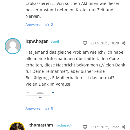
„abkassieren“… Von solchen Aktionen wie dieser
besser Abstand nehmen! Kostet nur Zeit und
Nerven.
Antworten
2
lcpw.hogan
Studi
22.09.2025, 10:20
Hat jemand das gleiche Problem wie ich? Ich habe
alle meine Informationen übermittelt, den Code
erhalten, diese Nachricht bekommen („Vielen Dank
für Deine Teilnahme“), aber bisher keine
Bestätigungs-E-Mail erhalten. Ist das normal?
Vielen Dank im Voraus!
Antworten
0
thomasthm
Facharzt/-
23.09.2025, 12:22