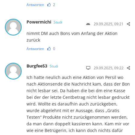
Antworten
2
Powermichi
Studi
29.09.2025, 09:21
nimmt DM auch Bons vom Anfang der Aktion
zurück
Antworten
0
Burgfee53
Studi
29.09.2025, 09:22
Ich hatte neulich auch eine Aktion von Persil wo
nach Aktionsende die Nachricht kam, dass der Bon
nicht lesbar sei. Da haben die bei dm eine Kasse
bei der der letzte Centbetrag nicht lesbar gedruckt
wird. Wollte es daraufhin auch zurückgeben,
wurde abgelehnt mit er Aussage, dass „Gratis
Testen“ Produkte nicht zurückgenommen werden,
da man dann doppelt kassieren kann. Kam mir vor
wie eine Betrügerin, ich kann doch nichts dafür