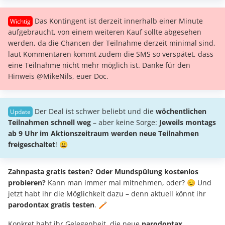
Das Kontingent ist derzeit innerhalb einer Minute
aufgebraucht, von einem weiteren Kauf sollte abgesehen
werden, da die Chancen der Teilnahme derzeit minimal sind,
laut Kommentaren kommt zudem die SMS so verspätet, dass
eine Teilnahme nicht mehr möglich ist. Danke für den
Hinweis @MikeNils, euer Doc.
Der Deal ist schwer beliebt und die
wöchentlichen
Teilnahmen schnell weg
– aber keine Sorge:
Jeweils montags
ab 9 Uhr im Aktionszeitraum werden neue Teilnahmen
freigeschaltet
! 😀
Zahnpasta gratis testen? Oder Mundspülung kostenlos
probieren?
Kann man immer mal mitnehmen, oder? 😊 Und
jetzt habt ihr die Möglichkeit dazu – denn aktuell könnt ihr
parodontax gratis testen
. 🪥
Konkret habt ihr Gelegenheit, die neue
parodontax