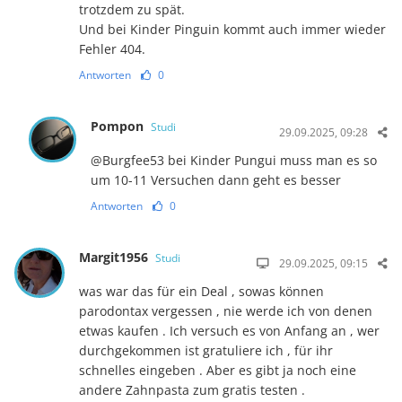
trotzdem zu spät.
Und bei Kinder Pinguin kommt auch immer wieder
Fehler 404.
Antworten
0
Pompon
Studi
29.09.2025, 09:28
@Burgfee53 bei Kinder Pungui muss man es so
um 10-11 Versuchen dann geht es besser
Antworten
0
Margit1956
Studi
29.09.2025, 09:15
was war das für ein Deal , sowas können
parodontax vergessen , nie werde ich von denen
etwas kaufen . Ich versuch es von Anfang an , wer
durchgekommen ist gratuliere ich , für ihr
schnelles eingeben . Aber es gibt ja noch eine
andere Zahnpasta zum gratis testen .