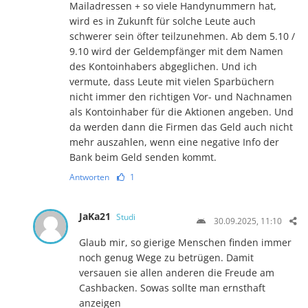
Mailadressen + so viele Handynummern hat,
wird es in Zukunft für solche Leute auch
schwerer sein öfter teilzunehmen. Ab dem 5.10 /
9.10 wird der Geldempfänger mit dem Namen
des Kontoinhabers abgeglichen. Und ich
vermute, dass Leute mit vielen Sparbüchern
nicht immer den richtigen Vor- und Nachnamen
als Kontoinhaber für die Aktionen angeben. Und
da werden dann die Firmen das Geld auch nicht
mehr auszahlen, wenn eine negative Info der
Bank beim Geld senden kommt.
Antworten
1
JaKa21
Studi
30.09.2025, 11:10
Glaub mir, so gierige Menschen finden immer
noch genug Wege zu betrügen. Damit
versauen sie allen anderen die Freude am
Cashbacken. Sowas sollte man ernsthaft
anzeigen