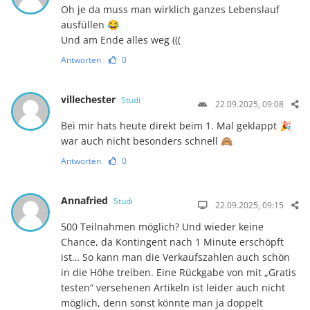
Oh je da muss man wirklich ganzes Lebenslauf
ausfüllen 😂
Und am Ende alles weg (((
Antworten
0
villechester
Studi
22.09.2025, 09:08
Bei mir hats heute direkt beim 1. Mal geklappt 🎉
war auch nicht besonders schnell 🙈
Antworten
0
Annafried
Studi
22.09.2025, 09:15
500 Teilnahmen möglich? Und wieder keine
Chance, da Kontingent nach 1 Minute erschöpft
ist… So kann man die Verkaufszahlen auch schön
in die Höhe treiben. Eine Rückgabe von mit „Gratis
testen“ versehenen Artikeln ist leider auch nicht
möglich, denn sonst könnte man ja doppelt