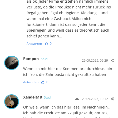
als ok. Jeder Firma entstehen nämlich immens
Verluste, da die Produkte nicht mehr zurück ins
Regal gehen. Egal ob Hygiene, Kleidung… und
wenn mal eine Cashback Aktion nicht
funktioniert, dann ist das so. Jeder kennt die
Spielregeln und weiß dass es theoretisch auch
schief gehen kann…
Antworten
0
Pompon
Studi
29.09.2025, 09:29
Wenn ich mir hier die Kommentare durchlese, bin
ich froh, die Zahnpasta nicht gekauft zu haben
Antworten
0
Xandela18
Studi
29.09.2025, 10:12
Oh weia, wenn ich das hier lese, im Nachhinein…
ich hab die Produkte am 22 Juli gekauft, am 28 (