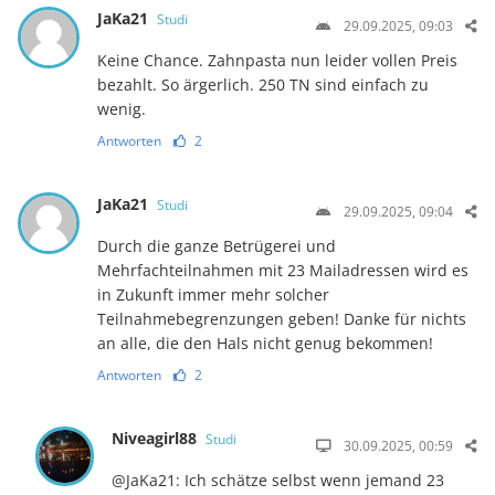
JaKa21
Studi
29.09.2025, 09:03
Keine Chance. Zahnpasta nun leider vollen Preis
bezahlt. So ärgerlich. 250 TN sind einfach zu
wenig.
Antworten
2
JaKa21
Studi
29.09.2025, 09:04
Durch die ganze Betrügerei und
Mehrfachteilnahmen mit 23 Mailadressen wird es
in Zukunft immer mehr solcher
Teilnahmebegrenzungen geben! Danke für nichts
an alle, die den Hals nicht genug bekommen!
Antworten
2
Niveagirl88
Studi
30.09.2025, 00:59
@JaKa21: Ich schätze selbst wenn jemand 23