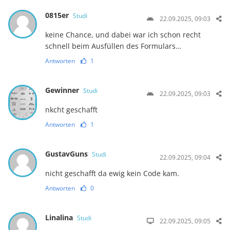
0815er
Studi
22.09.2025, 09:03
keine Chance, und dabei war ich schon recht
schnell beim Ausfüllen des Formulars…
Antworten
1
Gewinner
Studi
22.09.2025, 09:03
nkcht geschafft
Antworten
1
GustavGuns
Studi
22.09.2025, 09:04
nicht geschafft da ewig kein Code kam.
Antworten
0
Linalina
Studi
22.09.2025, 09:05