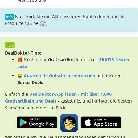
Nur Produkte mit Aktionssticker. Kaufen könnt ihr die
Produkte z.B. bei:
DealDoktor-Tipp:
🎁 Noch mehr
Gratisartikel
in unserer
GRATIS-testen-
Liste
🤑
Amazon.de Gutscheine verdienen
mit unseren
Bonus Deals
Einfach die
DealDoktor-App laden - mit über 1.000
Gratisartikeln und Deals
- kostet nix, und ihr habt die besten
Schnäppchen immer im Blick.
Wir bitten euch, die Teilnahmebedingungen der Aktion zu