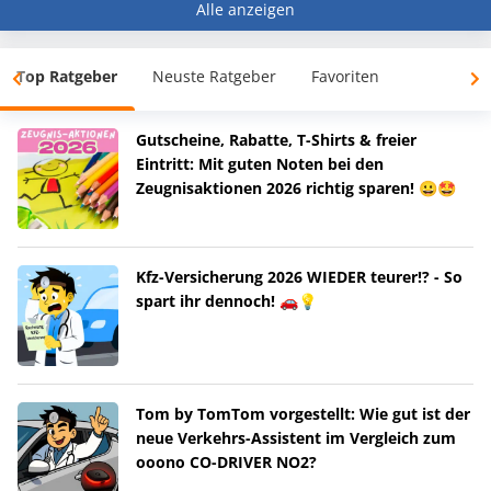
Alle anzeigen
Top Ratgeber
Neuste Ratgeber
Favoriten
Gutscheine, Rabatte, T-Shirts & freier
Eintritt: Mit guten Noten bei den
Zeugnisaktionen 2026 richtig sparen! 😀🤩
Kfz-Versicherung 2026 WIEDER teurer!? - So
spart ihr dennoch! 🚗💡
Tom by TomTom vorgestellt: Wie gut ist der
neue Verkehrs-Assistent im Vergleich zum
ooono CO-DRIVER NO2?