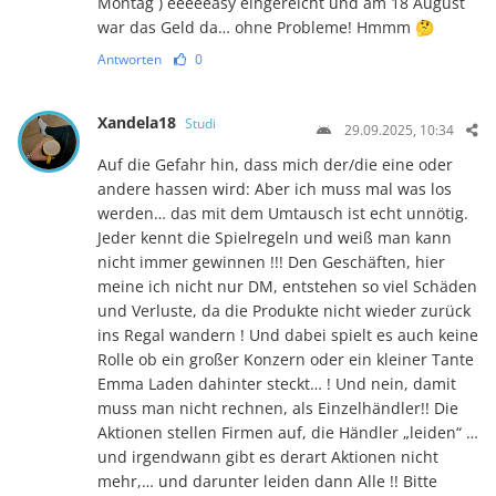
Montag ) eeeeeasy eingereicht und am 18 August
war das Geld da… ohne Probleme! Hmmm 🤔
Antworten
0
Xandela18
Studi
29.09.2025, 10:34
Auf die Gefahr hin, dass mich der/die eine oder
andere hassen wird: Aber ich muss mal was los
werden… das mit dem Umtausch ist echt unnötig.
Jeder kennt die Spielregeln und weiß man kann
nicht immer gewinnen !!! Den Geschäften, hier
meine ich nicht nur DM, entstehen so viel Schäden
und Verluste, da die Produkte nicht wieder zurück
ins Regal wandern ! Und dabei spielt es auch keine
Rolle ob ein großer Konzern oder ein kleiner Tante
Emma Laden dahinter steckt… ! Und nein, damit
muss man nicht rechnen, als Einzelhändler!! Die
Aktionen stellen Firmen auf, die Händler „leiden“ …
und irgendwann gibt es derart Aktionen nicht
mehr,… und darunter leiden dann Alle !! Bitte