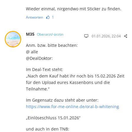
Wieder einmal, nirgendwo mit Sticker zu finden.
Antworten
1
M35
Oberarzt/-ärztin
01.01.2026, 22:04
Anm. bzw. bitte beachten:
@ alle
@DealDoktor:
Im Deal-Text steht:
„Nach dem Kauf habt ihr noch bis 15.02.2026 Zeit
für den Upload eures Kassenbons und die
Teilnahme.“
Im Gegensatz dazu steht aber unter:
https://www.for-me-online.de/oral-b-whitening
„Einlöseschluss 15.01.2026“
und auch in den TNB: