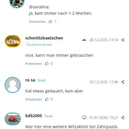
@saralina:
Ja, kam immer nach 1-2 Wochen.
Antworten
1
schmittskaetzchen
28.12.2025, 13:14
Facharzt/-ärztin
nice, kann man immer gebrauchen
Antworten
0
ro sa
Studi
29.12.2025, 17:48
hat etwas gedauert, kam aber
Antworten
0
bd52005
Studi
01.01.2026, 15:21
War hier eine weitere Witzaktion bei Zahnpasta.