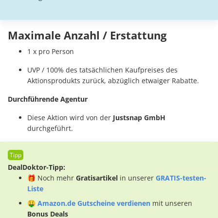
Maximale Anzahl / Erstattung
1 x pro Person
UVP / 100% des tatsächlichen Kaufpreises des
Aktionsprodukts zurück, abzüglich etwaiger Rabatte.
Durchführende Agentur
Diese Aktion wird von der
Justsnap GmbH
durchgeführt.
DealDoktor-Tipp:
🎁 Noch mehr
Gratisartikel
in unserer
GRATIS-testen-
Liste
🤑
Amazon.de Gutscheine verdienen
mit unseren
Bonus Deals