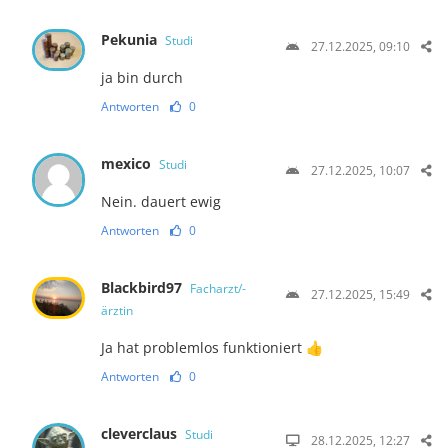
Pekunia
Studi
27.12.2025, 09:10
ja bin durch
Antworten
0
mexico
Studi
27.12.2025, 10:07
Nein. dauert ewig
Antworten
0
Blackbird97
Facharzt/-
27.12.2025, 15:49
ärztin
Ja hat problemlos funktioniert 👍
Antworten
0
cleverclaus
Studi
28.12.2025, 12:27