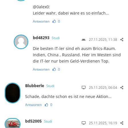
@0alex0:
Leider wahr, dabei wäre es so einfach…
Antworten
0
bd48293
Studi
27.11.2025, 11:38
Die besten IT-ler sind eh ausm Brics-Raum.
Indien, China , Russland. Hier im Westen sind
die IT-ler nur beim Geld-Verdienen Top.
Antworten
0
Blubberle
Studi
25.11.2025, 06:04
Schade, dachte schon es ist ne neue Aktion…
Antworten
0
bd52005
Studi
25.11.2025, 16:19