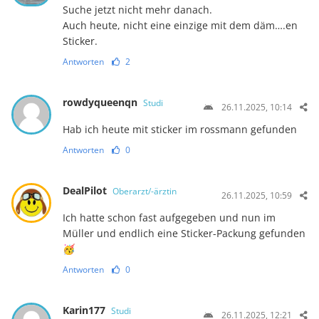
Suche jetzt nicht mehr danach.
Auch heute, nicht eine einzige mit dem däm….en
Sticker.
Antworten
2
rowdyqueenqn
Studi
26.11.2025, 10:14
Hab ich heute mit sticker im rossmann gefunden
Antworten
0
DealPilot
Oberarzt/-ärztin
26.11.2025, 10:59
Ich hatte schon fast aufgegeben und nun im
Müller und endlich eine Sticker-Packung gefunden
🥳
Antworten
0
Karin177
Studi
26.11.2025, 12:21