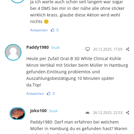
Ja ich warte auch schon seit langem war sogar
bei 4 DMS bei mir in der nähe alle ohne sticker
wirklich krass. glaube diese Aktion wird wohl
nichts 🙁
Antworten
0
Paddy1980
Studi
20.12.2025, 17:05
Heute per Zufall Oral-B 3D White Clinical Kühle
Minze Vertikal mit Sticker beim Müller In Hamburg
gefunden.Einlösung problemlos und
Auszahlungsbestätigung 10 Minuten später
da.Top!
Antworten
0
joko100
Studi
26.12.2025, 22:53
Paddy1980: Darf man erfahren bei welchem
Müller in Hamburg du es gefunden hast? Waren