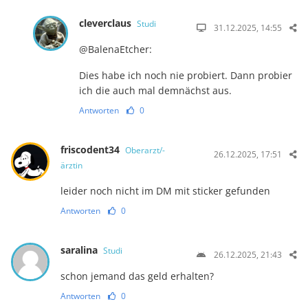
cleverclaus
Studi
31.12.2025, 14:55
@BalenaEtcher:
Dies habe ich noch nie probiert. Dann probier
ich die auch mal demnächst aus.
Antworten
0
friscodent34
Oberarzt/-
26.12.2025, 17:51
ärztin
leider noch nicht im DM mit sticker gefunden
Antworten
0
saralina
Studi
26.12.2025, 21:43
schon jemand das geld erhalten?
Antworten
0