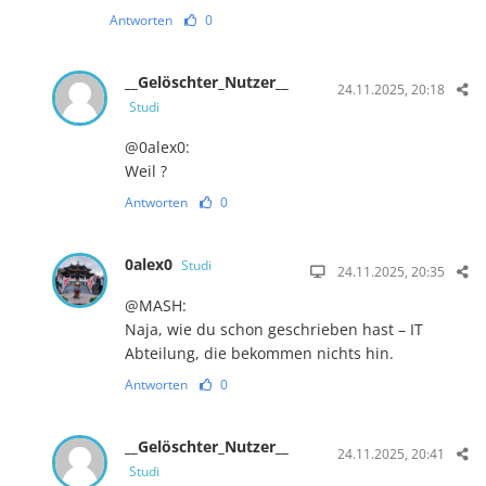
Antworten
0
__Gelöschter_Nutzer__
24.11.2025, 20:18
Studi
@0alex0:
Weil ?
Antworten
0
0alex0
Studi
24.11.2025, 20:35
@MASH:
Naja, wie du schon geschrieben hast – IT
Abteilung, die bekommen nichts hin.
Antworten
0
__Gelöschter_Nutzer__
24.11.2025, 20:41
Studi