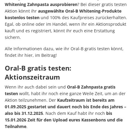
Whitening Zahnpasta ausprobieren
? Bei dieser gratis testen
Aktion könnt ihr
ausgewählte Oral-B Whitening-Produkte
kostenlos testen
und 100% des Kaufpreises zurückerhalten.
Egal, ob online oder im Handel, wenn ihr ein Aktionsprodukt
kauft und es registriert, könnt ihr euch eine Erstattung
sichern.
Alle Informationen dazu, wie ihr Oral-B gratis testen könnt,
findet ihr hier, im Beitrag!
Oral-B gratis testen:
Aktionszeitraum
Wenn ihr auch dabei sein und
Oral-B Zahnpasta gratis
testen
wollt, habt ihr noch eine ganze Weile Zeit, um an der
Aktion teilzunehmen. Der
Kaufzeitraum ist bereits am
01.09.2025 gestartet und dauert noch bis Ende des Jahres –
also bis 31.12.2025
. Nach dem Kauf habt ihr noch
bis
15.01.2026 Zeit für den Upload eures Kassenbons und die
Teilnahme
.