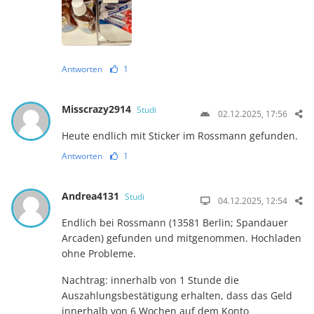
Antworten
1
Misscrazy2914
Studi
02.12.2025, 17:56
Heute endlich mit Sticker im Rossmann gefunden.
Antworten
1
Andrea4131
Studi
04.12.2025, 12:54
Endlich bei Rossmann (13581 Berlin; Spandauer
Arcaden) gefunden und mitgenommen. Hochladen
ohne Probleme.
Nachtrag: innerhalb von 1 Stunde die
Auszahlungsbestätigung erhalten, dass das Geld
innerhalb von 6 Wochen auf dem Konto