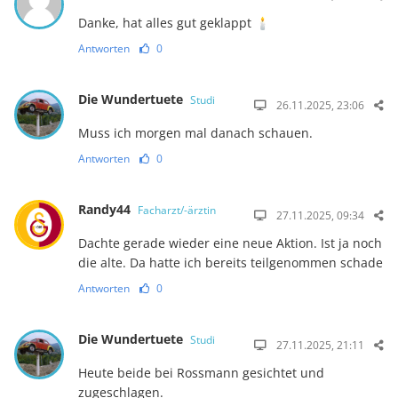
Danke, hat alles gut geklappt 🕯
Antworten
0
Die Wundertuete
Studi
26.11.2025, 23:06
Muss ich morgen mal danach schauen.
Antworten
0
Randy44
Facharzt/-ärztin
27.11.2025, 09:34
Dachte gerade wieder eine neue Aktion. Ist ja noch
die alte. Da hatte ich bereits teilgenommen schade
Antworten
0
Die Wundertuete
Studi
27.11.2025, 21:11
Heute beide bei Rossmann gesichtet und
zugeschlagen.