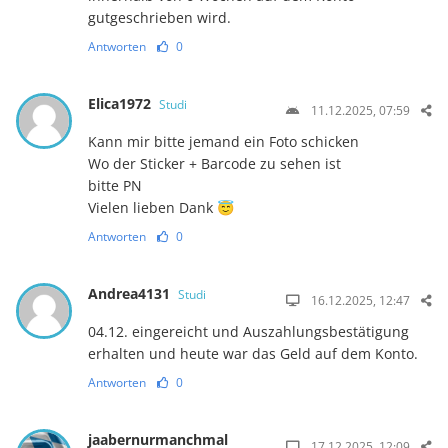
gutgeschrieben wird.
Antworten
0
Elica1972
Studi
11.12.2025, 07:59
Kann mir bitte jemand ein Foto schicken
Wo der Sticker + Barcode zu sehen ist
bitte PN
Vielen lieben Dank 😇
Antworten
0
Andrea4131
Studi
16.12.2025, 12:47
04.12. eingereicht und Auszahlungsbestätigung
erhalten und heute war das Geld auf dem Konto.
Antworten
0
jaabernurmanchmal
17.12.2025, 12:09