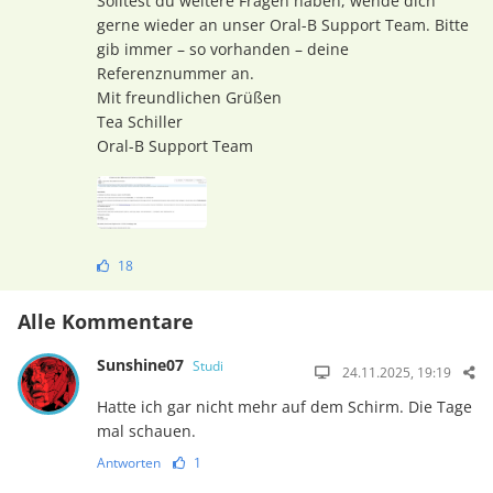
Solltest du weitere Fragen haben, wende dich
gerne wieder an unser Oral-B Support Team. Bitte
gib immer – so vorhanden – deine
Referenznummer an.
Mit freundlichen Grüßen
Tea Schiller
Oral-B Support Team
18
Alle Kommentare
Sunshine07
Studi
24.11.2025, 19:19
Hatte ich gar nicht mehr auf dem Schirm. Die Tage
mal schauen.
Antworten
1