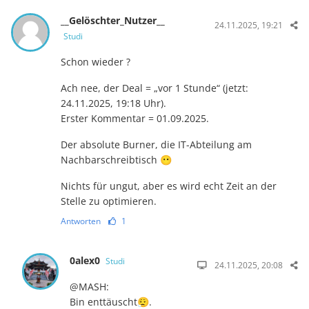
__Gelöschter_Nutzer__
24.11.2025, 19:21
Studi
Schon wieder ?
Ach nee, der Deal = „vor 1 Stunde“ (jetzt:
24.11.2025, 19:18 Uhr).
Erster Kommentar = 01.09.2025.
Der absolute Burner, die IT-Abteilung am
Nachbarschreibtisch 😶
Nichts für ungut, aber es wird echt Zeit an der
Stelle zu optimieren.
Antworten
1
0alex0
Studi
24.11.2025, 20:08
@MASH:
Bin enttäuscht😮‍💨.