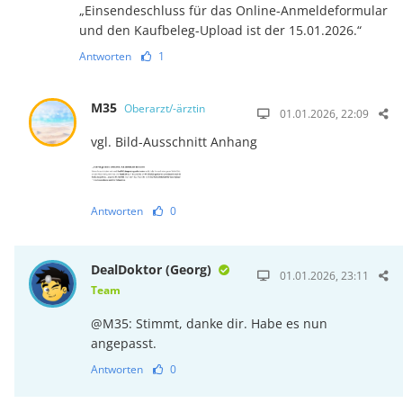
„Einsendeschluss für das Online-Anmeldeformular
und den Kaufbeleg-Upload ist der 15.01.2026.“
Antworten
1
M35
Oberarzt/-ärztin
01.01.2026, 22:09
vgl. Bild-Ausschnitt Anhang
Antworten
0
DealDoktor (Georg)
01.01.2026, 23:11
Team
@M35: Stimmt, danke dir. Habe es nun
angepasst.
Antworten
0