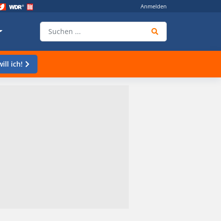
Anmelden
ill ich!