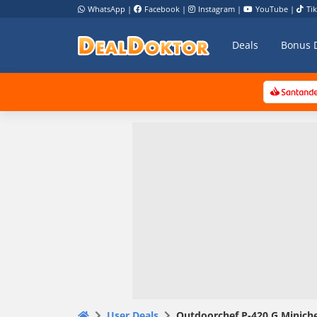
WhatsApp
|
Facebook
|
Instagram
|
YouTube
|
Ti
Deals
Bonus 
User Deals
Outdoorchef P-420 G Minichef