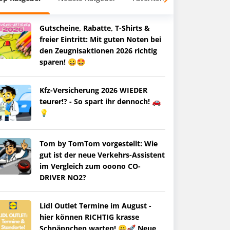
Gutscheine, Rabatte, T-Shirts &
freier Eintritt: Mit guten Noten bei
den Zeugnisaktionen 2026 richtig
sparen! 😀🤩
Kfz-Versicherung 2026 WIEDER
teurer!? - So spart ihr dennoch! 🚗
💡
Tom by TomTom vorgestellt: Wie
gut ist der neue Verkehrs-Assistent
im Vergleich zum ooono CO-
DRIVER NO2?
Lidl Outlet Termine im August -
hier können RICHTIG krasse
Schnäppchen warten! 😀🚀 Neue