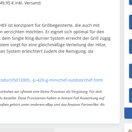
249,95 € inkl. Versand.
 ist konzipiert für Grillbegeisterte, die auch mit
n verzichten möchten. Er eignet sich optimal für den
dem Single Ring-Burner System erreicht der Grill zügig
tem sorgt für eine gleichmäßige Verteilung der Hitze,
ses System erleichtert zudem die Reinigung, da
Product/5012005_-p-420-g-minichef-outdoorchef.html
erhalten wir oftmals eine kleine Provision als Vergütung. Für dich
du bestellst. Diese Provisionen haben in keinem Fall Auswirkung auf
aften gehört unter anderem eBay und das Amazon PartnerNet. Als
T