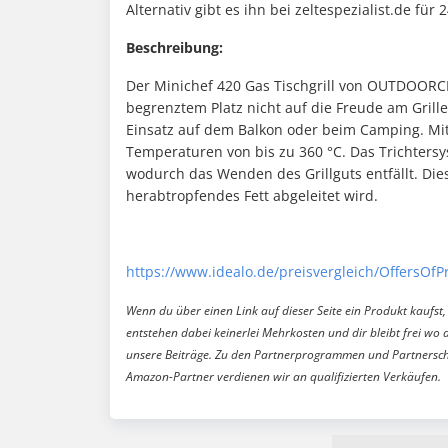
Alternativ gibt es ihn bei zeltespezialist.de für 
Beschreibung:
Der Minichef 420 Gas Tischgrill von OUTDOORCHEF
begrenztem Platz nicht auf die Freude am Grille
Einsatz auf dem Balkon oder beim Camping. Mit 
Temperaturen von bis zu 360 °C. Das Trichtersys
wodurch das Wenden des Grillguts entfällt. Die
herabtropfendes Fett abgeleitet wird.
https://www.idealo.de/preisvergleich/OffersOf
Wenn du über einen Link auf dieser Seite ein Produkt kaufst, 
entstehen dabei keinerlei Mehrkosten und dir bleibt frei wo 
unsere Beiträge. Zu den Partnerprogrammen und Partnersch
Amazon-Partner verdienen wir an qualifizierten Verkäufen.