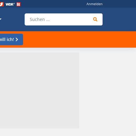
Anmelden
ill ich!