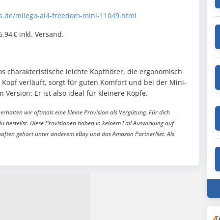
rts.de/miiego-al4-freedom-mini-11049.html
6,94 € inkl. Versand.
s charakteristische leichte Kopfhörer, die ergonomisch
Kopf verläuft, sorgt für guten Komfort und bei der Mini-
 Version: Er ist also ideal für kleinere Köpfe.
erhalten wir oftmals eine kleine Provision als Vergütung. Für dich
du bestellst. Diese Provisionen haben in keinem Fall Auswirkung auf
aften gehört unter anderem eBay und das Amazon PartnerNet. Als
T