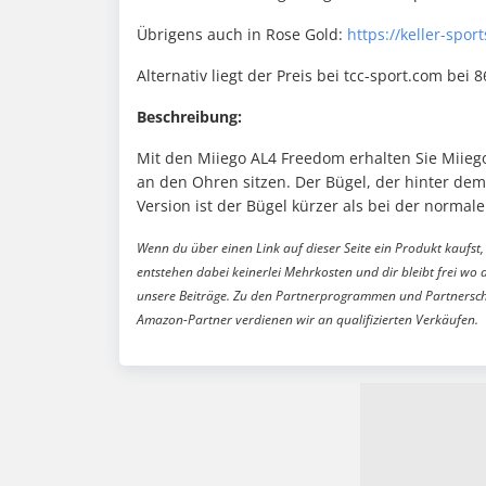
Übrigens auch in Rose Gold:
https://keller-spo
Alternativ liegt der Preis bei tcc-sport.com bei 8
Beschreibung:
Mit den Miiego AL4 Freedom erhalten Sie Miiego
an den Ohren sitzen. Der Bügel, der hinter dem 
Version ist der Bügel kürzer als bei der normalen
Wenn du über einen Link auf dieser Seite ein Produkt kaufst, 
entstehen dabei keinerlei Mehrkosten und dir bleibt frei wo 
unsere Beiträge. Zu den Partnerprogrammen und Partnersch
Amazon-Partner verdienen wir an qualifizierten Verkäufen.