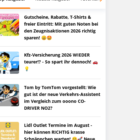
Gutscheine, Rabatte, T-Shirts &
freier Eintritt: Mit guten Noten bei
den Zeugnisaktionen 2026 richtig
sparen! 😀🤩
Kfz-Versicherung 2026 WIEDER
teurer!? - So spart ihr dennoch! 🚗
💡
Tom by TomTom vorgestellt: Wie
gut ist der neue Verkehrs-Assistent
im Vergleich zum ooono CO-
DRIVER NO2?
Lidl Outlet Termine im August -
hier können RICHTIG krasse
Schnäppchen warten! 😀🚀 Neue