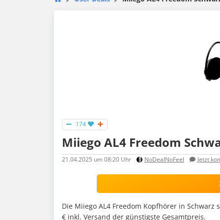
174
Miiego AL4 Freedom Schwar
21.04.2025
um 08:20 Uhr
NoDealNoFeel
Jetzt k
Die Miiego AL4 Freedom Kopfhörer in Schwarz si
€ inkl. Versand der günstigste Gesamtpreis.