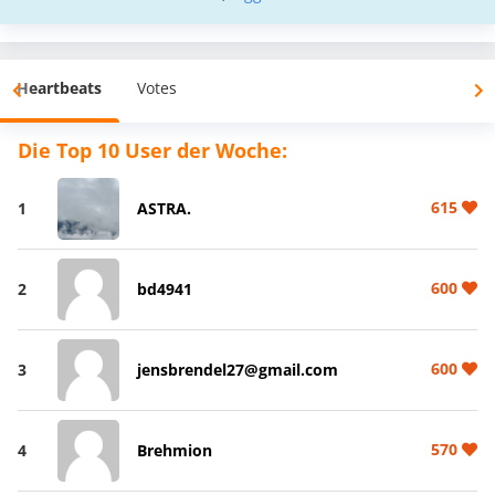
Heartbeats
Votes
Die Top 10 User der Woche:
615
1
ASTRA.
600
2
bd4941
600
3
jensbrendel27@gmail.com
570
4
Brehmion