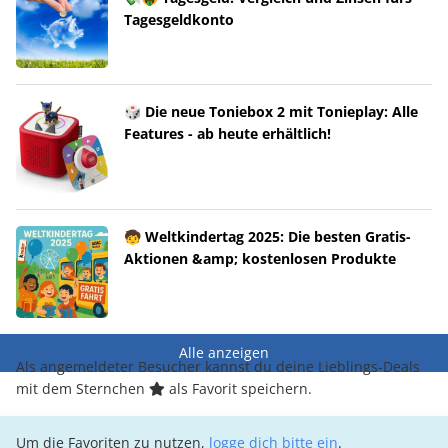
Tagesgeldkonto
🎲 Die neue Toniebox 2 mit Tonieplay: Alle
Features - ab heute erhältlich!
🧒 Weltkindertag 2025: Die besten Gratis-
Aktionen &amp; kostenlosen Produkte
Alle anzeigen
Als angemeldeter Besucher kannst du deine Lieblings-Deals
mit dem Sternchen
als Favorit speichern.
Um die Favoriten zu nutzen,
logge dich bitte ein
.