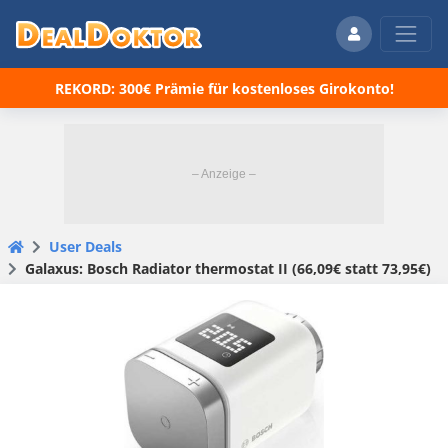
REKORD: 300€ Prämie für kostenloses Girokonto!
User Deals
Galaxus: Bosch Radiator thermostat II (66,09€ statt 73,95€)