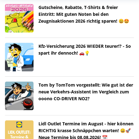
Gutscheine, Rabatte, T-Shirts & freier
Eintritt: Mit guten Noten bei den
Zeugnisaktionen 2026 richtig sparen! 😀🤩
Kfz-Versicherung 2026 WIEDER teurer!? - So
spart ihr dennoch! 🚗💡
Tom by TomTom vorgestellt: Wie gut ist der
neue Verkehrs-Assistent im Vergleich zum
ooono CO-DRIVER NO2?
Lidl Outlet Termine im August - hier können
RICHTIG krasse Schnäppchen warten! 😀🚀
Neue Termine bis 08.08.2026! 📆