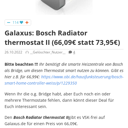
114
Galaxus: Bosch Radiator
thermostat II (66,09€ statt 73,95€)
26.10.2022
__Gelöschter_Nutzer__
4
Bitte beachten !!!
Ihr benötigt die smarte Heizzentrale von Bosch
als Bridge, um diesen Thermostat smart nutzen zu können. Gibt es
hier z.B. für 66,99€:
https://www.obi.de/hausfunksteuerung/bosch-
smart-home-controller-weiss/p/1229350
Wenn Ihr die o.g. Bridge habt, aber Euch noch ein oder
mehrere Thermostate fehlen, dann könnt dieser Deal für
Euch interessant sein.
Den
Bosch Radiator thermostat II
gibt es VSK-frei auf
Galaxus.de für einen Preis von 66,09€.