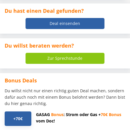
Du hast einen Deal gefunden?
Deal einsenden
Du willst beraten werden?
Zur Sprechstunde
Bonus Deals
Du willst nicht nur einen richtig guten Deal machen, sondern
dafür auch noch mit einem Bonus belohnt werden? Dann bist
du hier genau richtig.
GASAG
Bonus
: Strom oder Gas +
70€
Bonus
+70€
vom Doc!