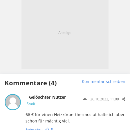
Kommentare (4)
Kommentar schreiben
__Gelöschter_Nutzer__
26.10.2022, 11:09
Studi
66 € für einen Heizkörperthermostat halte ich aber
schon für mächtig viel.
Antworten
0