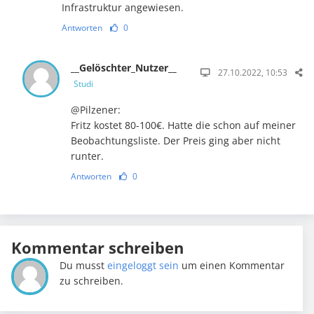
Infrastruktur angewiesen.
Antworten
0
__Gelöschter_Nutzer__
27.10.2022, 10:53
Studi
@Pilzener:
Fritz kostet 80-100€. Hatte die schon auf meiner
Beobachtungsliste. Der Preis ging aber nicht
runter.
Antworten
0
Kommentar schreiben
Du musst
eingeloggt sein
um einen Kommentar
zu schreiben.