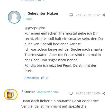
__Gelöschter_Nutzer__
27.10.2022, 10:52
Studi
@ʇɐɔ!ʇs!ɥdos:
Für einen einfachen Thermostat gebe ich Dir
recht. Aber es soll halt ein smarter sein, den Du
auch von überall bedienen kannst.
Ich war schon lange auf der Suche nach smarten
Thermostaten. Aber die Preise sind nun mal in
der Höhe und sogar noch höher.
Fündig bin ich jetzt bei Pearl. Da stimmt der
Preis.
Antworten
0
Pilzener
Oberarzt/-ärztin
26.10.2022, 12:05
Dann doch lieber ein no-name Gerät oder Fritz!
Ventile, da ist man nicht auf spezifische