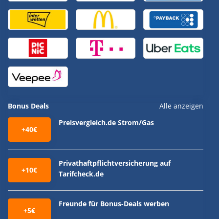
Bonus Deals
Alle anzeigen
Preisvergleich.de Strom/Gas
+40€
Privathaftpflichtversicherung auf
+10€
Tarifcheck.de
Freunde für Bonus-Deals werben
+5€