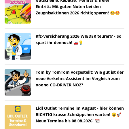
Gutscheine, Rabatte, T-Shirts & freier
Eintritt: Mit guten Noten bei den
Zeugnisaktionen 2026 richtig sparen! 😀🤩
Kfz-Versicherung 2026 WIEDER teurer!? - So
spart ihr dennoch! 🚗💡
Tom by TomTom vorgestellt: Wie gut ist der
neue Verkehrs-Assistent im Vergleich zum
ooono CO-DRIVER NO2?
Lidl Outlet Termine im August - hier können
RICHTIG krasse Schnäppchen warten! 😀🚀
Neue Termine bis 08.08.2026! 📆