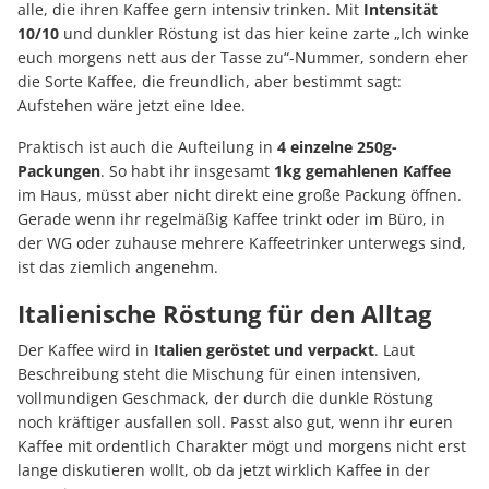
alle, die ihren Kaffee gern intensiv trinken. Mit
Intensität
10/10
und dunkler Röstung ist das hier keine zarte „Ich winke
euch morgens nett aus der Tasse zu“-Nummer, sondern eher
die Sorte Kaffee, die freundlich, aber bestimmt sagt:
Aufstehen wäre jetzt eine Idee.
Praktisch ist auch die Aufteilung in
4 einzelne 250g-
Packungen
. So habt ihr insgesamt
1kg gemahlenen Kaffee
im Haus, müsst aber nicht direkt eine große Packung öffnen.
Gerade wenn ihr regelmäßig Kaffee trinkt oder im Büro, in
der WG oder zuhause mehrere Kaffeetrinker unterwegs sind,
ist das ziemlich angenehm.
Italienische Röstung für den Alltag
Der Kaffee wird in
Italien geröstet und verpackt
. Laut
Beschreibung steht die Mischung für einen intensiven,
vollmundigen Geschmack, der durch die dunkle Röstung
noch kräftiger ausfallen soll. Passt also gut, wenn ihr euren
Kaffee mit ordentlich Charakter mögt und morgens nicht erst
lange diskutieren wollt, ob da jetzt wirklich Kaffee in der