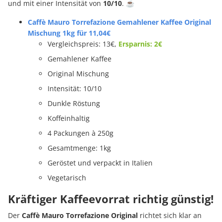
und mit einer Intensität von
10/10
. ☕
Caffè Mauro Torrefazione Gemahlener Kaffee Original
Mischung 1kg für 11,04€
Vergleichspreis: 13€,
Ersparnis: 2€
Gemahlener Kaffee
Original Mischung
Intensität: 10/10
Dunkle Röstung
Koffeinhaltig
4 Packungen à 250g
Gesamtmenge: 1kg
Geröstet und verpackt in Italien
Vegetarisch
Kräftiger Kaffeevorrat richtig günstig!
Der
Caffè Mauro Torrefazione Original
richtet sich klar an