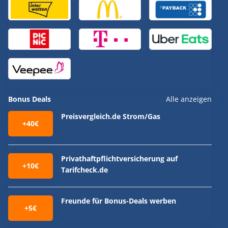
Bonus Deals
Alle anzeigen
Preisvergleich.de Strom/Gas
+40€
Privathaftpflichtversicherung auf
+10€
Tarifcheck.de
Freunde für Bonus-Deals werben
+5€