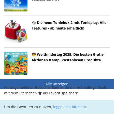
🎲 Die neue Toniebox 2 mit Tonieplay: Alle
Features - ab heute erhältlich!
🧒 Weltkindertag 2025: Die besten Gratis-
Aktionen &amp; kostenlosen Produkte
Alle anzeigen
Als angemeldeter Besucher kannst du deine Lieblings-Deals
mit dem Sternchen
als Favorit speichern.
Um die Favoriten zu nutzen,
logge dich bitte ein
.