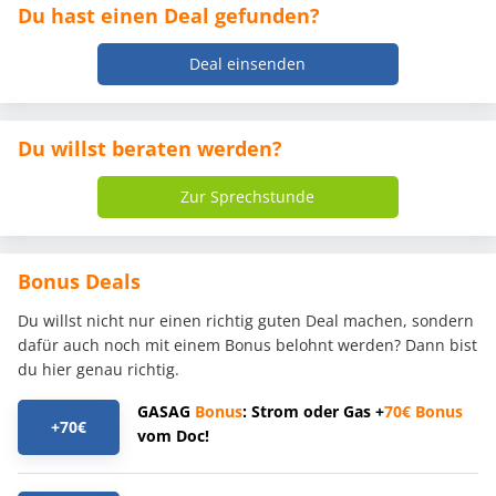
Du hast einen Deal gefunden?
Deal einsenden
Du willst beraten werden?
Zur Sprechstunde
Bonus Deals
Du willst nicht nur einen richtig guten Deal machen, sondern
dafür auch noch mit einem Bonus belohnt werden? Dann bist
du hier genau richtig.
GASAG
Bonus
: Strom oder Gas +
70€
Bonus
+70€
vom Doc!