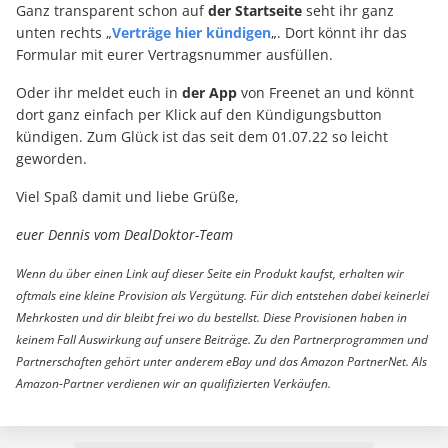
Ganz transparent schon auf
der Startseite
seht ihr ganz
unten rechts „
Verträge hier kündigen
„. Dort könnt ihr das
Formular mit eurer Vertragsnummer ausfüllen.
Oder ihr meldet euch in
der App
von Freenet an und könnt
dort ganz einfach per Klick auf den Kündigungsbutton
kündigen. Zum Glück ist das seit dem 01.07.22 so leicht
geworden.
Viel Spaß damit und liebe Grüße,
euer Dennis vom DealDoktor-Team
Wenn du über einen Link auf dieser Seite ein Produkt kaufst, erhalten wir
oftmals eine kleine Provision als Vergütung. Für dich entstehen dabei keinerlei
Mehrkosten und dir bleibt frei wo du bestellst. Diese Provisionen haben in
keinem Fall Auswirkung auf unsere Beiträge. Zu den Partnerprogrammen und
Partnerschaften gehört unter anderem eBay und das Amazon PartnerNet. Als
Amazon-Partner verdienen wir an qualifizierten Verkäufen.