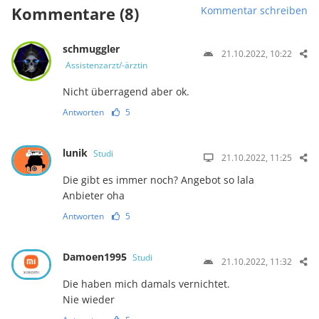
Kommentare (8)
Kommentar schreiben
schmuggler
21.10.2022, 10:22
Assistenzarzt/-ärztin
Nicht überragend aber ok.
Antworten
5
lunik
Studi
21.10.2022, 11:25
Die gibt es immer noch? Angebot so lala
Anbieter oha
Antworten
5
Damoen1995
Studi
21.10.2022, 11:32
Die haben mich damals vernichtet.
Nie wieder