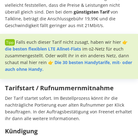
vielleicht feststellen, dass die Preise & Leistungen nicht
überall gleich sind. Den bei dem
günstigsten Tarif
von
Talkline, beträgt die Anschlussgebühr 19,99€ und die
Geschwindigkeit fällt geringer aus mit 21Mbit/s.
Falls euch dieser Tarif nicht zusagt, haben wir hier
👉
die besten flexiblen LTE Allnet-Flats
im o2-Netz für euch
zusammengestellt. Oder wollt ihr in ein anderes Netz, dann
schaut mal hier rein
👉
Die 30 besten Handytarife, mit- oder
auch ohne Handy.
Tarifstart / Rufnummernmitnahme
Der Tarif startet sofort. Im Bestellprozess könnt ihr die
nachträgliche Portierung euer alten Rufnummer per Klick
beauftragen. In der Auftragsbestätigung von Freenet erhaltet
ihr dann alle weitere Informationen.
Kündigung