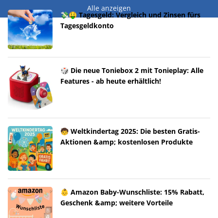
Alle anzeigen
💸🤑 Tagesgeld: Vergleich und Zinsen fürs
Tagesgeldkonto
🎲 Die neue Toniebox 2 mit Tonieplay: Alle
Features - ab heute erhältlich!
🧒 Weltkindertag 2025: Die besten Gratis-
Aktionen &amp; kostenlosen Produkte
👶 Amazon Baby-Wunschliste: 15% Rabatt,
Geschenk &amp; weitere Vorteile