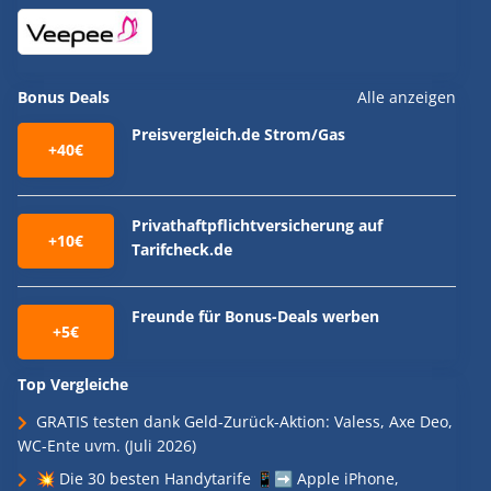
Bonus Deals
Alle anzeigen
Preisvergleich.de Strom/Gas
+40€
Privathaftpflichtversicherung auf
+10€
Tarifcheck.de
Freunde für Bonus-Deals werben
+5€
Top Vergleiche
GRATIS testen dank Geld-Zurück-Aktion: Valess, Axe Deo,
WC-Ente uvm. (Juli 2026)
💥 Die 30 besten Handytarife 📱➡️ Apple iPhone,