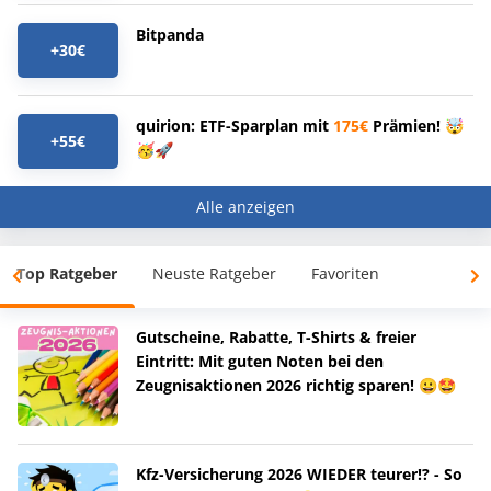
Bitpanda
+30€
quirion: ETF-Sparplan mit
175€
Prämien! 🤯
+55€
🥳🚀
Alle anzeigen
Top Ratgeber
Neuste Ratgeber
Favoriten
Gutscheine, Rabatte, T-Shirts & freier
Eintritt: Mit guten Noten bei den
Zeugnisaktionen 2026 richtig sparen! 😀🤩
Kfz-Versicherung 2026 WIEDER teurer!? - So