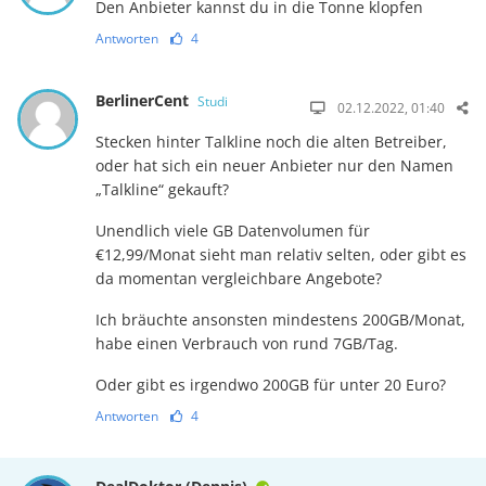
Den Anbieter kannst du in die Tonne klopfen
Antworten
4
BerlinerCent
Studi
02.12.2022, 01:40
Stecken hinter Talkline noch die alten Betreiber,
oder hat sich ein neuer Anbieter nur den Namen
„Talkline“ gekauft?
Unendlich viele GB Datenvolumen für
€12,99/Monat sieht man relativ selten, oder gibt es
da momentan vergleichbare Angebote?
Ich bräuchte ansonsten mindestens 200GB/Monat,
habe einen Verbrauch von rund 7GB/Tag.
Oder gibt es irgendwo 200GB für unter 20 Euro?
Antworten
4