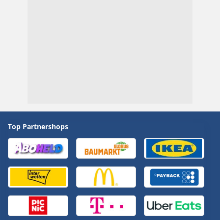
Top Partnershops