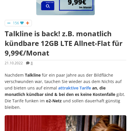
156
Talkline is back! z.B. monatlich
kündbare 12GB LTE Allnet-Flat für
9,99€/Monat
21.10.2022
8
Nachdem
Talkline
für ein paar Jahre aus der Bildfläche
verschwunden war, tauchen Sie wieder aus dem Nichts auf
und bieten uns auf einmal
attraktive Tarife
an, die
monatlich kündbar sind & bei den es keine Kostenfalle
gibt.
Die Tarife
funken im
o2-Netz
und sollen dauerhaft günstig
bleiben.