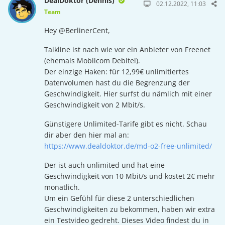
DealDoktor (Dennis)
02.12.2022, 11:03
Team
Hey @BerlinerCent,
Talkline ist nach wie vor ein Anbieter von Freenet
(ehemals Mobilcom Debitel).
Der einzige Haken: für 12,99€ unlimitiertes
Datenvolumen hast du die Begrenzung der
Geschwindigkeit. Hier surfst du nämlich mit einer
Geschwindigkeit von 2 Mbit/s.
Günstigere Unlimited-Tarife gibt es nicht. Schau
dir aber den hier mal an:
https://www.dealdoktor.de/md-o2-free-unlimited/
Der ist auch unlimited und hat eine
Geschwindigkeit von 10 Mbit/s und kostet 2€ mehr
monatlich.
Um ein Gefühl für diese 2 unterschiedlichen
Geschwindigkeiten zu bekommen, haben wir extra
ein Testvideo gedreht. Dieses Video findest du in