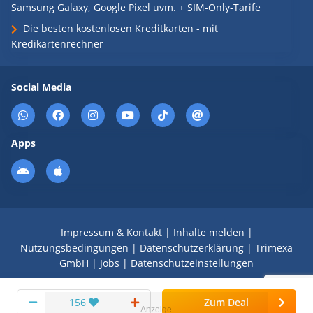
Samsung Galaxy, Google Pixel uvm. + SIM-Only-Tarife
Die besten kostenlosen Kreditkarten - mit
Kredikartenrechner
Social Media
Apps
Impressum & Kontakt
|
Inhalte melden
|
Nutzungsbedingungen
|
Datenschutzerklärung
|
Trimexa
GmbH
|
Jobs
|
Datenschutzeinstellungen
© 2008 - 2026 Schnäppchen Blog mit Doktortitel -
156
Zum Deal
DealDoktor.de