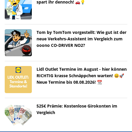
spart ihr dennoch! 🚗💡
Tom by TomTom vorgestellt: Wie gut ist der
neue Verkehrs-Assistent im Vergleich zum
ooono CO-DRIVER NO2?
Lidl Outlet Termine im August - hier können
RICHTIG krasse Schnäppchen warten! 😀🚀
Neue Termine bis 08.08.2026! 📆
525€ Prämie: Kostenlose Girokonten im
Vergleich