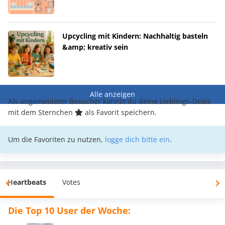
Upcycling mit Kindern: Nachhaltig basteln
&amp; kreativ sein
Alle anzeigen
Als angemeldeter Besucher kannst du deine Lieblings-Deals
mit dem Sternchen
als Favorit speichern.
Um die Favoriten zu nutzen,
logge dich bitte ein
.
Heartbeats
Votes
Die Top 10 User der Woche: