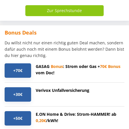
Zur Sprechstunde
Bonus Deals
Du willst nicht nur einen richtig guten Deal machen, sondern
dafür auch noch mit einem Bonus belohnt werden? Dann bist
du hier genau richtig.
GASAG
Bonus
: Strom oder Gas +
70€
Bonus
+70€
vom Doc!
Verivox Unfallversicherung
+30€
E.ON Home & Drive: Strom-HAMMER! ab
+50€
0,20€
/kWh!