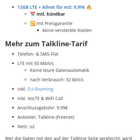
12GB LTE + Allnet für mtl. 9,99€
🔥
📅
mtl. kündbar
🔁 mit Preisgarantie
keine versteckte Kosten
Mehr zum Talkline-Tarif
Telefon- & SMS-Flat
LTE mit 50 Mbit/s
Keine teure Datenautomatik
nach Verbrauch: 32 kbit/s
inkl.
EU-Roaming
inkl. VoLTE & WiFi Call
Anschlussgebühr: 9,99€
Anbieter: Talkline (Freenet)
Netz: o2
Wer die Daten mit den auf der Talkline Seite vergleicht, wird