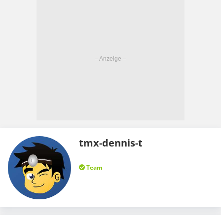
tmx-dennis-t
Team