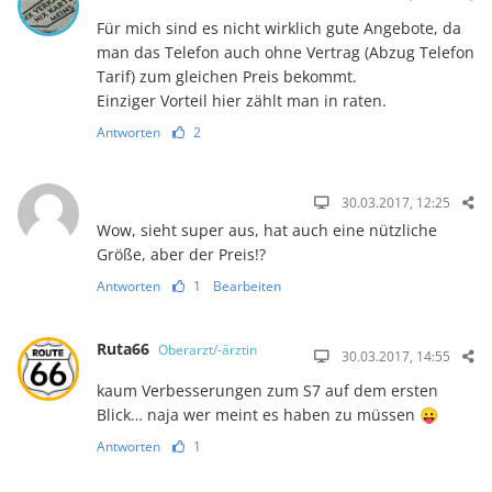
Für mich sind es nicht wirklich gute Angebote, da
man das Telefon auch ohne Vertrag (Abzug Telefon
Tarif) zum gleichen Preis bekommt.
Einziger Vorteil hier zählt man in raten.
Antworten
2
30.03.2017, 12:25
Wow, sieht super aus, hat auch eine nützliche
Größe, aber der Preis!?
Antworten
1
Bearbeiten
Ruta66
Oberarzt/-ärztin
30.03.2017, 14:55
kaum Verbesserungen zum S7 auf dem ersten
Blick… naja wer meint es haben zu müssen 😛
Antworten
1