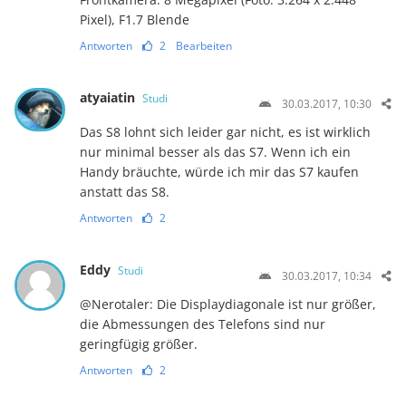
Pixel), F1.7 Blende
Antworten
2
Bearbeiten
atyaiatin
Studi
30.03.2017, 10:30
Das S8 lohnt sich leider gar nicht, es ist wirklich
nur minimal besser als das S7. Wenn ich ein
Handy bräuchte, würde ich mir das S7 kaufen
anstatt das S8.
Antworten
2
Eddy
Studi
30.03.2017, 10:34
@Nerotaler: Die Displaydiagonale ist nur größer,
die Abmessungen des Telefons sind nur
geringfügig größer.
Antworten
2