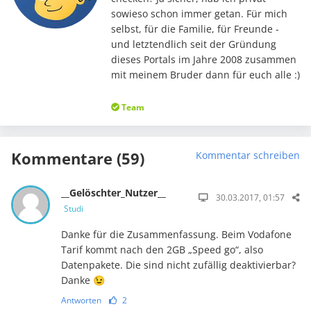
sowieso schon immer getan. Für mich
selbst, für die Familie, für Freunde -
und letztendlich seit der Gründung
dieses Portals im Jahre 2008 zusammen
mit meinem Bruder dann für euch alle :)
Team
Kommentare (59)
Kommentar schreiben
__Gelöschter_Nutzer__
30.03.2017, 01:57
Studi
Danke für die Zusammenfassung. Beim Vodafone
Tarif kommt nach den 2GB „Speed go“, also
Datenpakete. Die sind nicht zufällig deaktivierbar?
Danke 😉
Antworten
2