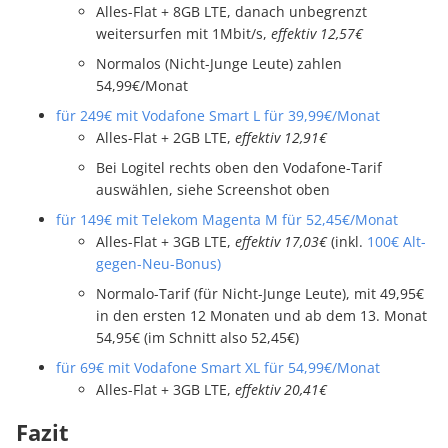
Alles-Flat + 8GB LTE, danach unbegrenzt
weitersurfen mit 1Mbit/s,
effektiv 12,57€
Normalos (Nicht-Junge Leute) zahlen
54,99€/Monat
für 249€ mit Vodafone Smart L für 39,99€/Monat
Alles-Flat + 2GB LTE,
effektiv 12,91€
Bei Logitel rechts oben den Vodafone-Tarif
auswählen, siehe Screenshot oben
für 149€ mit Telekom Magenta M für 52,45€/Monat
Alles-Flat + 3GB LTE,
effektiv 17,03€
(inkl.
100€ Alt-
gegen-Neu-Bonus)
Normalo-Tarif (für Nicht-Junge Leute), mit 49,95€
in den ersten 12 Monaten und ab dem 13. Monat
54,95€ (im Schnitt also 52,45€)
für 69€ mit Vodafone Smart XL für 54,99€/Monat
Alles-Flat + 3GB LTE,
effektiv 20,41€
Fazit