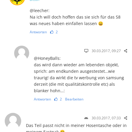
@leecher:
Na ich will doch hoffen das sie sich für das S8
was neues haben einfallen lassen 😀
Antworten
2
30.03.2017, 09:27
@HoneyBalls:
das wird dann wieder am lebenden objekt,
sprich: am endkunden ausgestestet…wie
traurig! da wirkt die tv werbung von samsung
derzeit (die mit qualitätskontrolle etc) als
blanker hohn…:
Antworten
2
Bearbeiten
30.03.2017, 07:33
Das Teil passt nicht in meiner Hosentasche oder in
meinem Eastpak 🙁