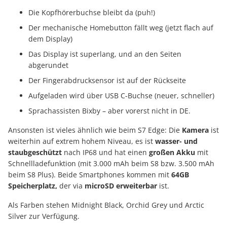
Die Kopfhörerbuchse bleibt da (puh!)
Der mechanische Homebutton fällt weg (jetzt flach auf
dem Display)
Das Display ist superlang, und an den Seiten
abgerundet
Der Fingerabdrucksensor ist auf der Rückseite
Aufgeladen wird über USB C-Buchse (neuer, schneller)
Sprachassisten Bixby – aber vorerst nicht in DE.
Ansonsten ist vieles ähnlich wie beim S7 Edge: Die
Kamera
ist
weiterhin auf extrem hohem Niveau, es ist
wasser- und
staubgeschützt
nach IP68 und hat einen
großen Akku
mit
Schnellladefunktion (mit 3.000 mAh beim S8 bzw. 3.500 mAh
beim S8 Plus). Beide Smartphones kommen mit
64GB
Speicherplatz,
der via
microSD erweiterbar
ist.
Als Farben stehen Midnight Black, Orchid Grey und Arctic
Silver zur Verfügung.