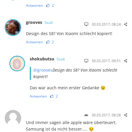
Antworten
2
grooves
Studi
30.03.2017, 08:24
Design des S8? Von Xiaomi schlecht kopiert!
Antworten
2
shokubutsu
Studi
30.03.2017, 09:51
@grooves
Design des S8? Von Xiaomi schlecht
kopiert!
Das war auch mein erster Gedanke 😉
Antworten
2
30.03.2017, 08:28
Und immer sagen alle apple wäre überteuert.
Samsung ist da nicht besser….. 😒