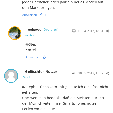
jeder Hersteller jedes Jahr ein neues Modell auf
den Markt bringen.
Antworten
1
ifeelgood
Oberarzt/-
01.04.2017, 18:31
ärztin
@Stephi:
Korrekt.
Antworten
0
__Gelöschter_Nutzer__
30.03.2017, 15:37
Studi
@Stephi: Für so vernünftig hätte ich dich fast nicht
gehalten.
Und wen man bedenkt, daß die Meisten nur 20%
der Möglichkeiten ihrer Smartphones nutzen…
Perlen vor die Säue.