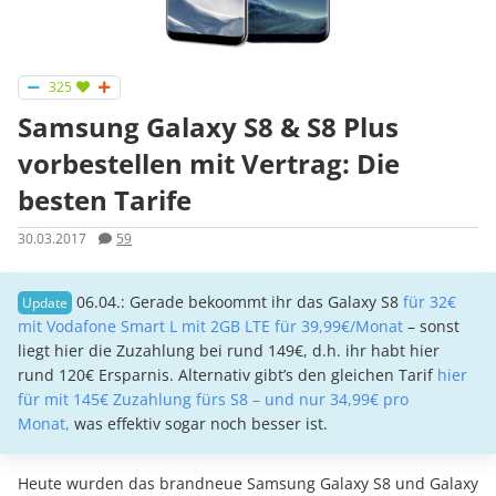
325
Samsung Galaxy S8 & S8 Plus
vorbestellen mit Vertrag: Die
besten Tarife
30.03.2017
59
06.04.: Gerade bekoommt ihr das Galaxy S8
für 32€
mit Vodafone Smart L mit 2GB LTE für 39,99€/Monat
– sonst
liegt hier die Zuzahlung bei rund 149€, d.h. ihr habt hier
rund 120€ Ersparnis. Alternativ gibt’s den gleichen Tarif
hier
für mit 145€ Zuzahlung fürs S8 – und nur 34,99€ pro
Monat,
was effektiv sogar noch besser ist.
Heute wurden das brandneue Samsung Galaxy S8 und Galaxy