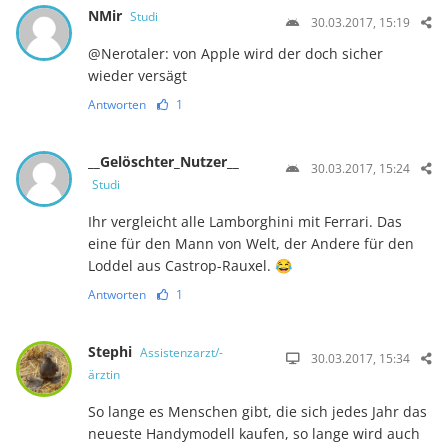
NMir
Studi
30.03.2017, 15:19
@Nerotaler: von Apple wird der doch sicher
wieder versägt
Antworten
1
__Gelöschter_Nutzer__
30.03.2017, 15:24
Studi
Ihr vergleicht alle Lamborghini mit Ferrari. Das
eine für den Mann von Welt, der Andere für den
Loddel aus Castrop-Rauxel. 😂
Antworten
1
Stephi
Assistenzarzt/-
30.03.2017, 15:34
ärztin
So lange es Menschen gibt, die sich jedes Jahr das
neueste Handymodell kaufen, so lange wird auch