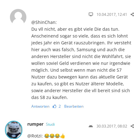
10.04.2017, 12:41
@ShinChan:
Du vll nicht, aber es gibt viele Die das tun.
Anscheinend sogar so viele, dass es sich lohnt
jedes Jahr ein Gerät rauszubringen. Ihr versteht
hier auch was falsch, Samsung und auch die
anderen Hersteller sind nicht die Wohlfahrt, sie
wollen soviel Geld verdienen wie nur irgendwie
möglich. Und selbst wenn man nicht die S7
Nutzer dazu bewegen kann das aktuelle Gerät
zu kaufen, so gibt es Nutzer älterer Modelle,
sowie anderer Hersteller die vll bereit sind sich
das S8 zu kaufen.
Antworten
2
Bearbeiten
rumper
Studi
30.03.2017, 08:02
@Rotzi: 😂😂😂👍