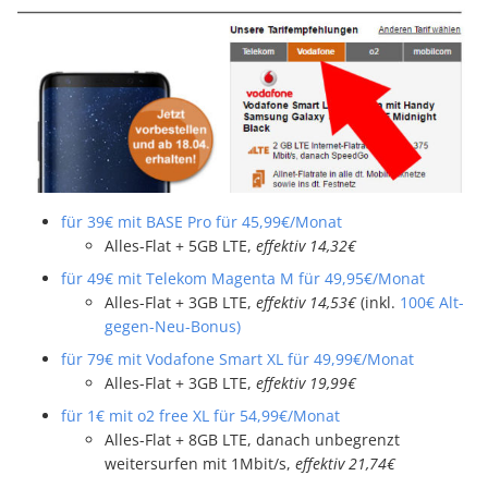
für 39€ mit BASE Pro für 45,99€/Monat
Alles-Flat + 5GB LTE,
effektiv 14,32€
für 49€ mit Telekom Magenta M für 49,95€/Monat
Alles-Flat + 3GB LTE,
effektiv 14,53€
(inkl.
100€ Alt-
gegen-Neu-Bonus)
für 79€ mit Vodafone Smart XL für 49,99€/Monat
Alles-Flat + 3GB LTE,
effektiv 19,99€
für 1€ mit o2 free XL für 54,99€/Monat
Alles-Flat + 8GB LTE, danach unbegrenzt
weitersurfen mit 1Mbit/s,
effektiv 21,74€