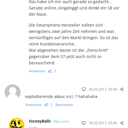
Das habe ich mir auch gerade so gedacht…
Gerade online, eingeloggt und direkt ein S8 vor
der Nase.
Die Smartphone-Hersteller sollten sich
wenigstens zwei Jahre Zeit nehmen und was
vernünftiges auf den Markt bringen. So ist das
reine Kundenverarsche..
Mal abgesehen davon ist der „Fortschritt“
gegenüber dem S7 jetzt auch nicht so
berauschend.
Antworten
2
30.03.2017, 05:34
explodierende akkus incl. ? hahahaha
Antworten
2
Bearbeiten
HoneyBalls
Oberarzt/-
30.03.2017, 05:46
ärztin