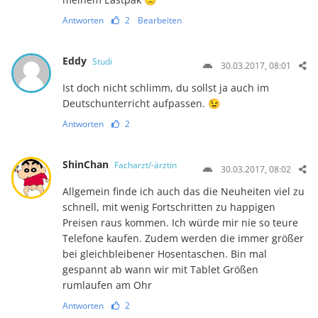
Antworten
2
Bearbeiten
Eddy
Studi
30.03.2017, 08:01
Ist doch nicht schlimm, du sollst ja auch im
Deutschunterricht aufpassen. 😉
Antworten
2
ShinChan
Facharzt/-ärztin
30.03.2017, 08:02
Allgemein finde ich auch das die Neuheiten viel zu
schnell, mit wenig Fortschritten zu happigen
Preisen raus kommen. Ich würde mir nie so teure
Telefone kaufen. Zudem werden die immer größer
bei gleichbleibener Hosentaschen. Bin mal
gespannt ab wann wir mit Tablet Größen
rumlaufen am Ohr
Antworten
2