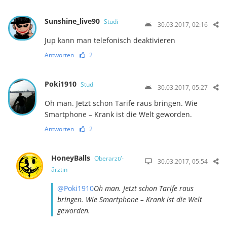
Sunshine_live90
Studi
30.03.2017, 02:16
Jup kann man telefonisch deaktivieren
Antworten
2
Poki1910
Studi
30.03.2017, 05:27
Oh man. Jetzt schon Tarife raus bringen. Wie
Smartphone – Krank ist die Welt geworden.
Antworten
2
HoneyBalls
Oberarzt/-
30.03.2017, 05:54
ärztin
@Poki1910
Oh man. Jetzt schon Tarife raus
bringen. Wie Smartphone – Krank ist die Welt
geworden.