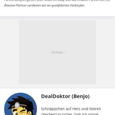
Amazon-Partner verdienen wir an qualifizierten Verkäufen.
DealDoktor (Benjo)
Schnäppchen auf Herz und Nieren
checken? Ja sicher, hab ich privat