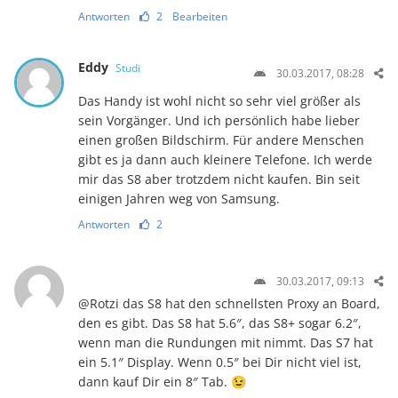
Antworten
2
Bearbeiten
Eddy
Studi
30.03.2017, 08:28
Das Handy ist wohl nicht so sehr viel größer als
sein Vorgänger. Und ich persönlich habe lieber
einen großen Bildschirm. Für andere Menschen
gibt es ja dann auch kleinere Telefone. Ich werde
mir das S8 aber trotzdem nicht kaufen. Bin seit
einigen Jahren weg von Samsung.
Antworten
2
30.03.2017, 09:13
@Rotzi das S8 hat den schnellsten Proxy an Board,
den es gibt. Das S8 hat 5.6″, das S8+ sogar 6.2″,
wenn man die Rundungen mit nimmt. Das S7 hat
ein 5.1″ Display. Wenn 0.5″ bei Dir nicht viel ist,
dann kauf Dir ein 8″ Tab. 😉