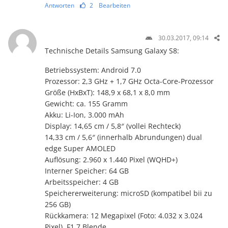
Antworten
2
Bearbeiten
30.03.2017, 09:14
Technische Details Samsung Galaxy S8:
Betriebssystem: Android 7.0
Prozessor: 2,3 GHz + 1,7 GHz Octa-Core-Prozessor
Größe (HxBxT): 148,9 x 68,1 x 8,0 mm
Gewicht: ca. 155 Gramm
Akku: Li-Ion, 3.000 mAh
Display: 14,65 cm / 5,8″ (vollei Rechteck)
14,33 cm / 5,6″ (innerhalb Abrundungen) dual
edge Super AMOLED
Auflösung: 2.960 x 1.440 Pixel (WQHD+)
Interner Speicher: 64 GB
Arbeitsspeicher: 4 GB
Speichererweiterung: microSD (kompatibel bii zu
256 GB)
Rückkamera: 12 Megapixel (Foto: 4.032 x 3.024
Pixel), F1.7 Blende