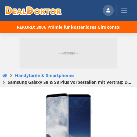
REKORD: 300€ Prämie für kostenloses Girokonto!
Handytarife & Smartphones
Samsung Galaxy S8 & S8 Plus vorbestellen mit Vertrag: Die besten Tarife