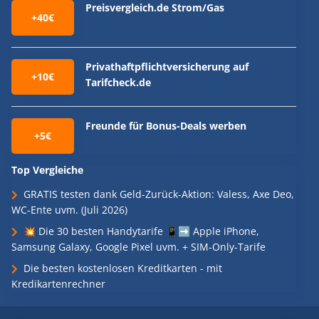
Preisvergleich.de Strom/Gas
+40€
Privathaftpflichtversicherung auf
+10€
Tarifcheck.de
Freunde für Bonus-Deals werben
+5€
Top Vergleiche
GRATIS testen dank Geld-Zurück-Aktion: Valess, Axe Deo,
WC-Ente uvm. (Juli 2026)
💥 Die 30 besten Handytarife 📱➡️ Apple iPhone,
Samsung Galaxy, Google Pixel uvm. + SIM-Only-Tarife
Die besten kostenlosen Kreditkarten - mit
Kredikartenrechner