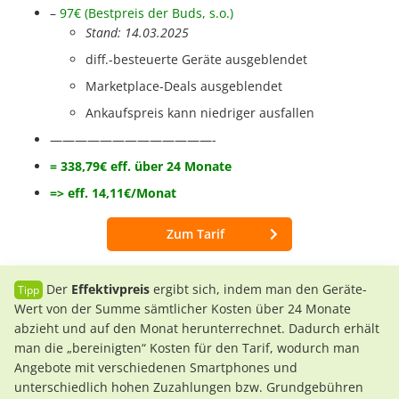
–
97€ (Bestpreis der Buds, s.o.)
Stand: 14.03.2025
diff.-besteuerte Geräte ausgeblendet
Marketplace-Deals ausgeblendet
Ankaufspreis kann niedriger ausfallen
—————————————-
= 338,79€ eff. über 24 Monate
=> eff. 14,11€/Monat
Zum Tarif
Der
Effektivpreis
ergibt sich, indem man den Geräte-
Wert von der Summe sämtlicher Kosten über 24 Monate
abzieht und auf den Monat herunterrechnet. Dadurch erhält
man die „bereinigten“ Kosten für den Tarif, wodurch man
Angebote mit verschiedenen Smartphones und
unterschiedlich hohen Zuzahlungen bzw. Grundgebühren