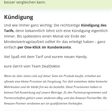
besser vergleichen kann.
Kündigung
Und wie immer ganz wichtig: Die rechtzeitige
Kündigung des
Tarifs,
denn bekanntlich lohnt sich eine Kündigung eigentlich
immer. Bis spätestens einen Monat vor Ende der
Mindestvertragslaufzeit solltet ihr das erledigt haben – ganz
einfach
per One-Klick im Kundenkonto
.
Viel Spaß mit dem Tarif und eurem neuen Handy,
eure Gerrit vom Team DealDoktor
Wenn du über einen Link auf dieser Seite ein Produkt kaufst, erhalten wir
oftmals eine kleine Provision als Vergütung. Für dich entstehen dabei keinerlei
Mehrkosten und dir bleibt frei wo du bestellst. Diese Provisionen haben in
keinem Fall Auswirkung auf unsere Beiträge. Zu den Partnerprogrammen und
Partnerschaften gehört unter anderem eBay und das Amazon PartnerNet. Als
Amazon-Partner verdienen wir an qualifizierten Verkäufen.