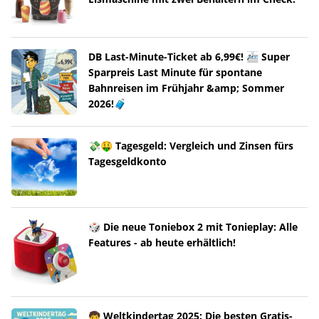
DB Last-Minute-Ticket ab 6,99€! 🚈 Super
Sparpreis Last Minute für spontane
Bahnreisen im Frühjahr &amp; Sommer
2026!🧳
💸🤑 Tagesgeld: Vergleich und Zinsen fürs
Tagesgeldkonto
🎲 Die neue Toniebox 2 mit Tonieplay: Alle
Features - ab heute erhältlich!
🧒 Weltkindertag 2025: Die besten Gratis-