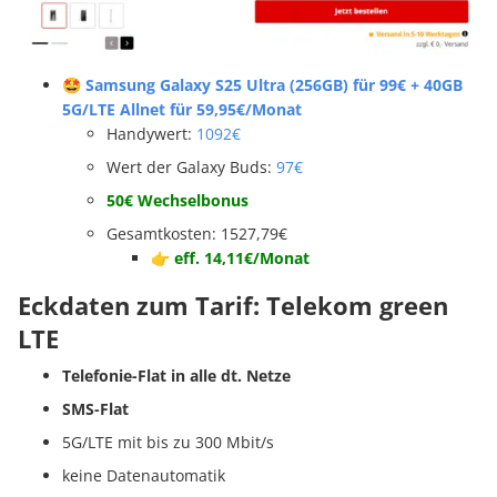
🤩 Samsung Galaxy S25 Ultra (256GB) für 99€ + 40GB
5G/LTE Allnet für 59,95€/Monat
Handywert:
1092€
Wert der Galaxy Buds:
97€
50€ Wechselbonus
Gesamtkosten: 1527,79
€
👉 eff. 14,11€/Monat
Eckdaten zum Tarif: Telekom green
LTE
Telefonie-Flat in alle dt. Netze
SMS-Flat
5G/LTE mit bis zu 300 Mbit/s
keine Datenautomatik