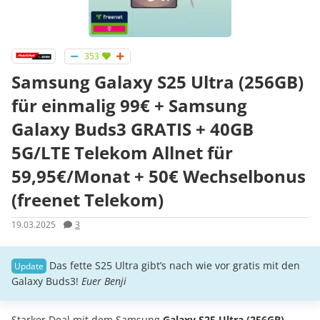
353
Samsung Galaxy S25 Ultra (256GB)
für einmalig 99€ + Samsung
Galaxy Buds3 GRATIS + 40GB
5G/LTE Telekom Allnet für
59,95€/Monat + 50€ Wechselbonus
(freenet Telekom)
19.03.2025
3
Das fette S25 Ultra gibt’s nach wie vor gratis mit den
Galaxy Buds3!
Euer Benji
Starker Deal mit dem Samsung
Galaxy S25 Ultra (256GB) –