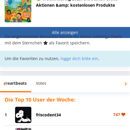
Aktionen &amp; kostenlosen Produkte
Alle anzeigen
Als angemeldeter Besucher kannst du deine Lieblings-Deals
mit dem Sternchen
als Favorit speichern.
Um die Favoriten zu nutzen,
logge dich bitte ein
.
Heartbeats
Votes
Die Top 10 User der Woche:
747
1
friscodent34