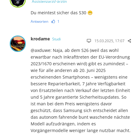
Assistenzarzt/-ärztin
Du meintest sicher das S30 😁
Antworten
1
krodame
Studi
15.03.2025, 17:07
@axduwe: Naja, ab dem S26 (weil das wohl
erwartbar nach Inkrafttreten der EU-Verordnung
2023/1670 erscheinen wird) gibt es zumindest –
wie für alle anderen ab 20. Juni 2025
erscheinenden Smartphones – wenigstens eine
bessere Reparierbarkeit, 7 Jahre Verfügbarkeit
von Ersatzteilen nach Verkauf der letzten Einheit
und 5 Jahre garantierte Sicherheitsupdates. So
ist man bei dem Preis wenigstens davor
geschützt, dass Samsung sich entscheidet allen
das autonom fahrende bunt waschende nächste
Modell aufzudrängen, indem es
Vorgängermodelle weniger lange nutzbar macht.