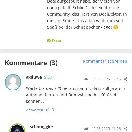
Deal aufgespürt habe, der vielen von
euch gefällt. Schließlich seid ihr, die
Community, das Herz von DealDoktor. In
diesem Sinne: Uns allen weiterhin viel
Spaß bei der Schnäppchen-Jagd! 😊
Team
Kommentare (3)
Kommentar schreiben
axduwe
Studi
14.03.2025, 12:46
Warte bis das S29 herauskommt, dass soll ja auch
autonom fahren und Buntwäsche bis 60 Grad
können…
Antworten
3
schmuggler
15.03.2025, 16:28