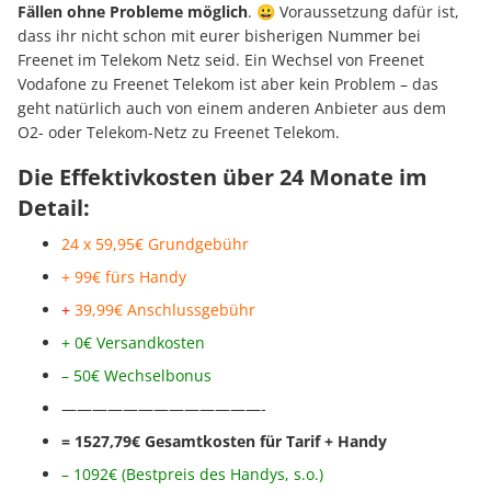
Fällen ohne Probleme möglich
. 😀 Voraussetzung dafür ist,
dass ihr nicht schon mit eurer bisherigen Nummer bei
Freenet im Telekom Netz seid. Ein Wechsel von Freenet
Vodafone zu Freenet Telekom ist aber kein Problem – das
geht natürlich auch von einem anderen Anbieter aus dem
O2- oder Telekom-Netz zu Freenet Telekom.
Die Effektivkosten über 24 Monate im
Detail:
24 x 59,95€ Grundgebühr
+ 99€ fürs Handy
+
39,99€ Anschl
ussgebühr
+ 0€ Versandkosten
– 50€ Wechselbonus
—————————————-
= 1527,79€ Gesamtkosten für Tarif + Handy
– 1092
€ (Bestpreis des Handys, s.o.
)