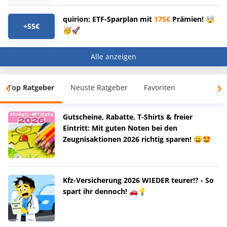
quirion: ETF-Sparplan mit
175€
Prämien! 🤯
+55€
🥳🚀
Alle anzeigen
Top Ratgeber
Neuste Ratgeber
Favoriten
Gutscheine, Rabatte, T-Shirts & freier
Eintritt: Mit guten Noten bei den
Zeugnisaktionen 2026 richtig sparen! 😀🤩
Kfz-Versicherung 2026 WIEDER teurer!? - So
spart ihr dennoch! 🚗💡