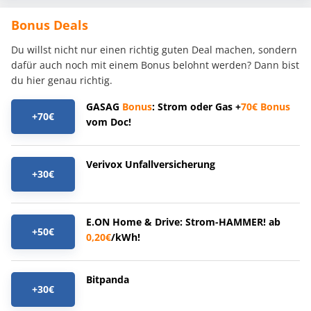
Bonus Deals
Du willst nicht nur einen richtig guten Deal machen, sondern
dafür auch noch mit einem Bonus belohnt werden? Dann bist
du hier genau richtig.
GASAG
Bonus
: Strom oder Gas +
70€
Bonus
+70€
vom Doc!
Verivox Unfallversicherung
+30€
E.ON Home & Drive: Strom-HAMMER! ab
+50€
0,20€
/kWh!
Bitpanda
+30€