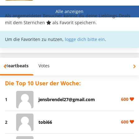
Alle anzeigen
Als angemeldeter Besucher kannst du deine Lieblings-Deals
mit dem Sternchen
als Favorit speichern.
Um die Favoriten zu nutzen,
logge dich bitte ein
.
Heartbeats
Votes
Die Top 10 User der Woche:
600
1
jensbrendel27@gmail.com
600
2
tobi66