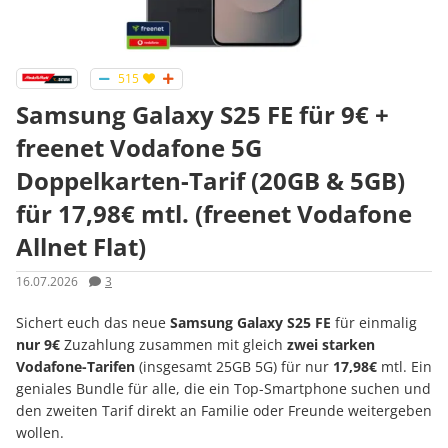
515
Samsung Galaxy S25 FE für 9€ +
freenet Vodafone 5G
Doppelkarten-Tarif (20GB & 5GB)
für 17,98€ mtl. (freenet Vodafone
Allnet Flat)
16.07.2026
3
Sichert euch das neue
Samsung Galaxy S25 FE
für einmalig
nur 9€
Zuzahlung zusammen mit gleich
zwei starken
Vodafone-Tarifen
(insgesamt 25GB 5G) für nur
17,98€
mtl. Ein
geniales Bundle für alle, die ein Top-Smartphone suchen und
den zweiten Tarif direkt an Familie oder Freunde weitergeben
wollen.