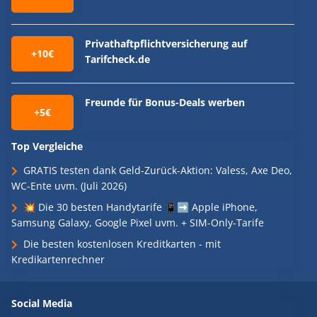
Privathaftpflichtversicherung auf
+10€
Tarifcheck.de
Freunde für Bonus-Deals werben
+5€
Top Vergleiche
GRATIS testen dank Geld-Zurück-Aktion: Valess, Axe Deo,
WC-Ente uvm. (Juli 2026)
💥 Die 30 besten Handytarife 📱➡️ Apple iPhone,
Samsung Galaxy, Google Pixel uvm. + SIM-Only-Tarife
Die besten kostenlosen Kreditkarten - mit
Kredikartenrechner
Social Media