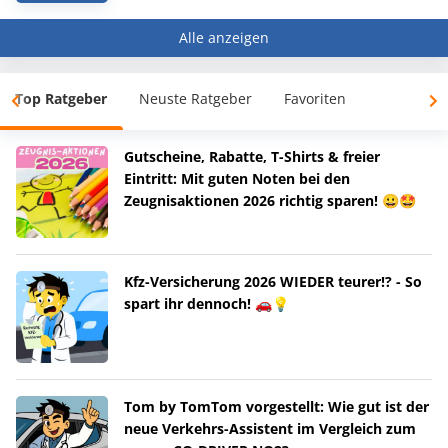
Alle anzeigen
Top Ratgeber
Neuste Ratgeber
Favoriten
Gutscheine, Rabatte, T-Shirts & freier
Eintritt: Mit guten Noten bei den
Zeugnisaktionen 2026 richtig sparen! 😀🤩
Kfz-Versicherung 2026 WIEDER teurer!? - So
spart ihr dennoch! 🚗💡
Tom by TomTom vorgestellt: Wie gut ist der
neue Verkehrs-Assistent im Vergleich zum