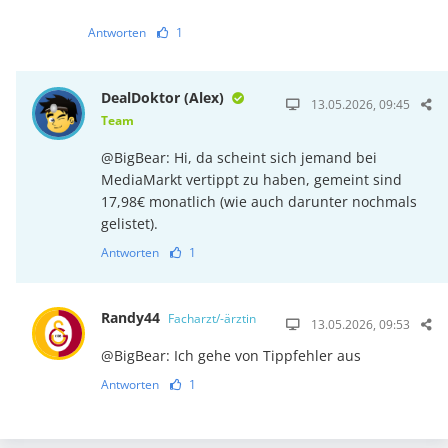
Antworten
1
DealDoktor (Alex)
13.05.2026, 09:45
Team
@BigBear: Hi, da scheint sich jemand bei
MediaMarkt vertippt zu haben, gemeint sind
17,98€ monatlich (wie auch darunter nochmals
gelistet).
Antworten
1
Randy44
Facharzt/-ärztin
13.05.2026, 09:53
@BigBear: Ich gehe von Tippfehler aus
Antworten
1