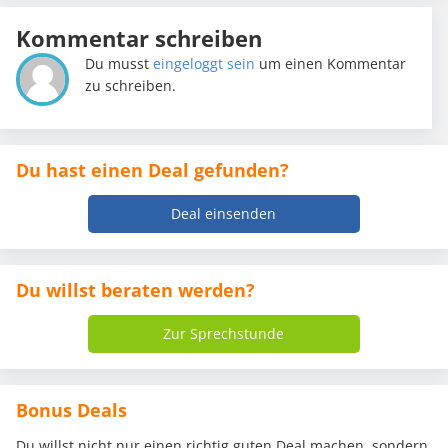
Kommentar schreiben
Du musst
eingeloggt sein
um einen Kommentar
zu schreiben.
Du hast einen Deal gefunden?
Deal einsenden
Du willst beraten werden?
Zur Sprechstunde
Bonus Deals
Du willst nicht nur einen richtig guten Deal machen, sondern