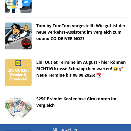
Tom by TomTom vorgestellt: Wie gut ist der
neue Verkehrs-Assistent im Vergleich zum
ooono CO-DRIVER NO2?
Lidl Outlet Termine im August - hier können
RICHTIG krasse Schnäppchen warten! 😀🚀
Neue Termine bis 08.08.2026! 📆
525€ Prämie: Kostenlose Girokonten im
Vergleich
Alle anzeigen