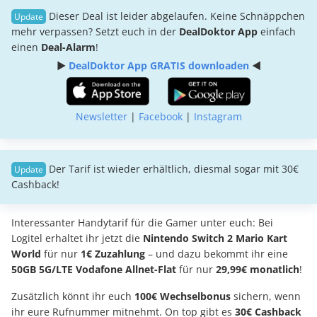
Dieser Deal ist leider abgelaufen. Keine Schnäppchen
mehr verpassen? Setzt euch in der
DealDoktor App
einfach
einen
Deal-Alarm
!
►
DealDoktor App GRATIS downloaden
◄
Newsletter
|
Facebook
|
Instagram
Der Tarif ist wieder erhältlich, diesmal sogar mit 30€
Cashback!
Interessanter Handytarif für die Gamer unter euch: Bei
Logitel erhaltet ihr jetzt die
Nintendo Switch 2 Mario Kart
World
für nur
1€ Zuzahlung
– und dazu bekommt ihr eine
50GB 5G/LTE Vodafone Allnet-Flat
für nur
29,99€
monatlich
!
Zusätzlich könnt ihr euch
100€ Wechselbonus
sichern, wenn
ihr eure Rufnummer mitnehmt. On top gibt es
30€ Cashback