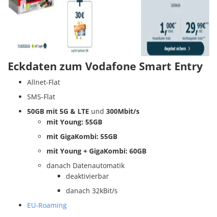
Eckdaten zum Vodafone Smart Entry
Allnet-Flat
SMS-Flat
50GB mit 5G & LTE
und
300Mbit/s
mit Young: 55GB
mit GigaKombi: 55GB
mit Young + GigaKombi: 60GB
danach Datenautomatik
deaktivierbar
danach 32kBit/s
EU-Roaming