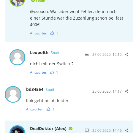
Team
@osoooo: War aber wohl Fehler, denn nach
einer Stunde war die Zuzahlung schon bei fast
400€.
Antworten
1
Leopolth
Studi
27.06.2025, 15:15
nicht mit der Switch 2
Antworten
1
bd34554
Studi
25.06.2025, 14:17
link geht nicht, leider
Antworten
1
DealDoktor (Alex)
25.06.2025, 14:46