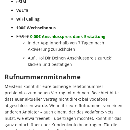
eSIM
VoLTE
WiFi Calling
100€ Wechselbonus
39,99€
0,00€ Anschlusspreis dank Erstattung
in der App innerhalb von 7 Tagen nach
Aktivierung zurückholen
Auf „Hol Dir Deinen Anschlusspreis zurück“
klicken und bestätigen
Rufnummernmitnahme
Meistens könnt ihr eure bisherige Telefonnummer
problemlos zum neuen Vertrag mitnehmen. Beachtet bitte,
dass euer aktueller Vertrag nicht direkt bei Vodafone
abgeschlossen wurde. Wenn ihr eure Rufnummer von einem
anderen Anbieter – auch einem, der das Vodafone-Netz
nutzt, wie etwa freenet – übertragen möchtet, könnt ihr das
ganz einfach über euer Kundenkonto beantragen. Für die