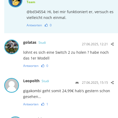
Team
@bd34554: Hi, bei mir funktioniert er, versuch es
vielleicht noch einmal.
Antworten
0
golatas
Studi
27.06.2025, 12:21
lohnt es sich eine Switch 2 zu holen ? habe noch
das 1er Modell
Antworten
0
Leopolth
Studi
27.06.2025, 15:15
gigakombi geht somit 24,99€ hab’s gestern schon
gesehen…
Antworten
1