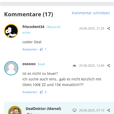
Kommentare (17)
Kommentar schreiben
friscodent34
Oberarzt/-
24.06.2025, 21:29
ärztin
cooler Deal
Antworten
1
osoooo
Studi
25.06.2025, 12:40
ist es nicht zu teuer?
ich suche auch eins.. gab es nicht kürzlich mit
Otelo 100€ ZZ und 15€ monatlich???
Antworten
2
DealDoktor (Marsel)
26.06.2025, 07:13