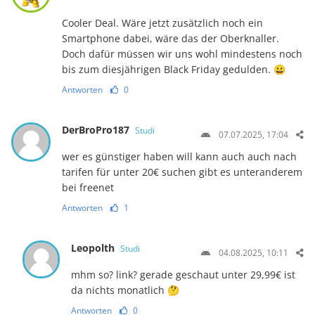
Cooler Deal. Wäre jetzt zusätzlich noch ein
Smartphone dabei, wäre das der Oberknaller.
Doch dafür müssen wir uns wohl mindestens noch
bis zum diesjährigen Black Friday gedulden. 😀
Antworten
0
DerBroPro187
Studi
07.07.2025, 17:04
wer es günstiger haben will kann auch auch nach
tarifen für unter 20€ suchen gibt es unteranderem
bei freenet
Antworten
1
Leopolth
Studi
04.08.2025, 10:11
mhm so? link? gerade geschaut unter 29,99€ ist
da nichts monatlich 🤔
Antworten
0