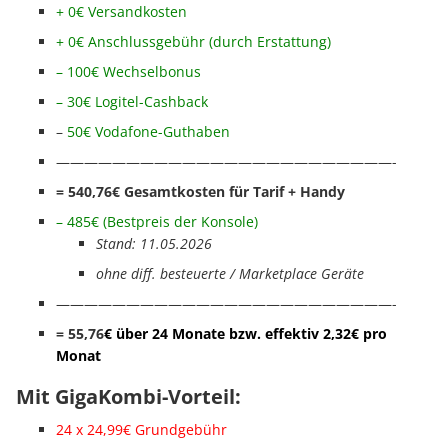
+ 0€ Versandkosten
+ 0€ Anschl
ussgebühr (durch Erstattung)
– 100€ Wechselbonus
– 30€ Logitel-Cashback
–
50€ Vodafone-Guthaben
————————————————————————-
= 540,76
€ Gesamtkosten für Tarif + Handy
– 485€ (Bestpreis der Konsole)
Stand: 11.05.2026
ohne diff. besteuerte / Marketplace Geräte
————————————————————————-
= 55,76
€ über 24 Monate bzw. effektiv 2,32€ pro
Monat
Mit GigaKombi-Vorteil:
24 x 24,99€ Grundgebühr