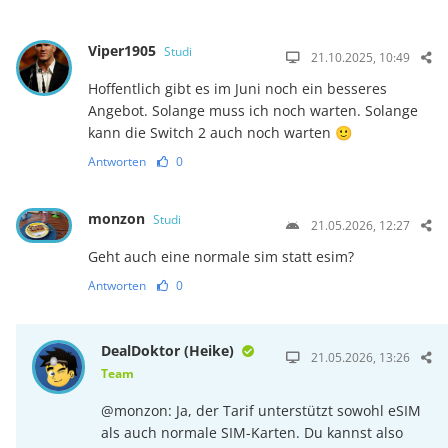
Viper1905
Studi
21.10.2025, 10:49
Hoffentlich gibt es im Juni noch ein besseres
Angebot. Solange muss ich noch warten. Solange
kann die Switch 2 auch noch warten 🙂
Antworten
0
monzon
Studi
21.05.2026, 12:27
Geht auch eine normale sim statt esim?
Antworten
0
DealDoktor (Heike)
21.05.2026, 13:26
Team
@monzon: Ja, der Tarif unterstützt sowohl eSIM
als auch normale SIM-Karten. Du kannst also