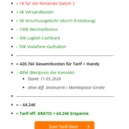
+ 1€ für die Nintendo Switch 2
+ 0€ Versandkosten
+ 0€ Anschl
ussgebühr (durch Erstattung)
– 100€ Wechselbonus
– 30€ Logitel-Cashback
–
50€ Vodafone-Guthaben
————————————————————————-
= 420,76
€ Gesamtkosten für Tarif + Handy
– 485€ (Bestpreis der Konsole)
Stand: 11.05.2026
ohne diff. besteuerte / Marketplace Geräte
————————————————————————-
= – 64,24€
= Tarif eff. GRATIS + 64,24€ Ersparnis
Zum Tarif-Deal