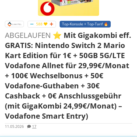
588
Top-Konsole + Top-Tarif 🔥
ABGELAUFEN
⭐️ Mit Gigakombi eff.
GRATIS: Nintendo Switch 2 Mario
Kart Edition für 1€ + 50GB 5G/LTE
Vodafone Allnet für 29,99€/Monat
+ 100€ Wechselbonus + 50€
Vodafone-Guthaben + 30€
Cashback + 0€ Anschlussgebühr
(mit GigaKombi 24,99€/Monat) –
Vodafone Smart Entry)
11.05.2026
17