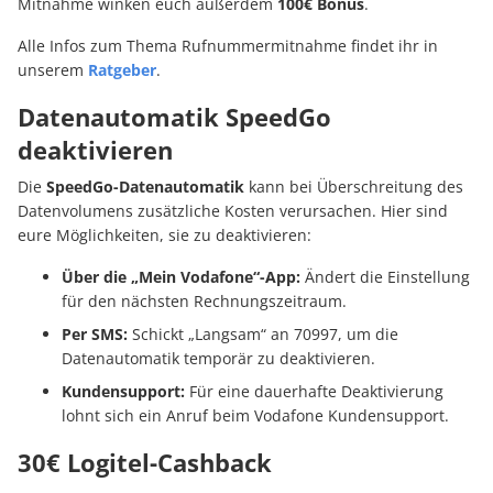
Mitnahme winken euch außerdem
100€ Bonus
.
Alle Infos zum Thema Rufnummermitnahme findet ihr in
unserem
Ratgeber
.
Datenautomatik SpeedGo
deaktivieren
Die
SpeedGo-Datenautomatik
kann bei Überschreitung des
Datenvolumens zusätzliche Kosten verursachen. Hier sind
eure Möglichkeiten, sie zu deaktivieren:
Über die „Mein Vodafone“-App:
Ändert die Einstellung
für den nächsten Rechnungszeitraum.
Per SMS:
Schickt „Langsam“ an 70997, um die
Datenautomatik temporär zu deaktivieren.
Kundensupport:
Für eine dauerhafte Deaktivierung
lohnt sich ein Anruf beim Vodafone Kundensupport.
30€ Logitel-Cashback