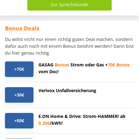
Zur Sprechstunde
Bonus Deals
Du willst nicht nur einen richtig guten Deal machen, sondern
dafür auch noch mit einem Bonus belohnt werden? Dann bist
du hier genau richtig.
GASAG
Bonus
: Strom oder Gas +
70€
Bonus
+70€
vom Doc!
Verivox Unfallversicherung
+30€
E.ON Home & Drive: Strom-HAMMER! ab
+50€
0,20€
/kWh!