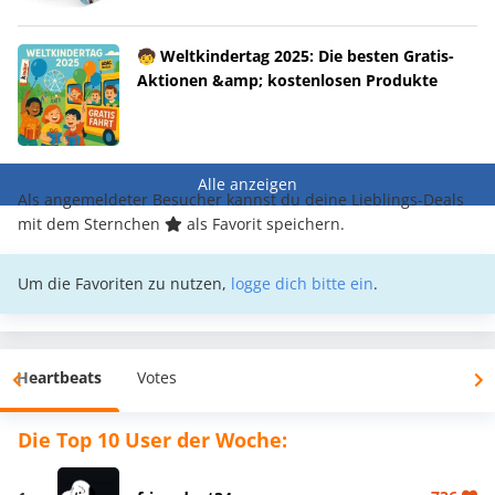
🧒 Weltkindertag 2025: Die besten Gratis-
Aktionen &amp; kostenlosen Produkte
Alle anzeigen
Als angemeldeter Besucher kannst du deine Lieblings-Deals
mit dem Sternchen
als Favorit speichern.
Um die Favoriten zu nutzen,
logge dich bitte ein
.
Heartbeats
Votes
Die Top 10 User der Woche: