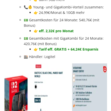
📞👶 Young- und GigaKombi-Vorteil zusammen:
👉 24,99€/Monat & 10GB mehr
💵 Gesamtkosten für 24 Monate: 540,76€ (mit
Bonus)
👉
eff.
2,32€ pro Monat
💵 Gesamtkosten mit GigaKombi für 24 Monate:
420,76€ (mit Bonus)
👉
Tarif eff. GRATIS + 64,24€ Ersparnis
🏬 Händler: Logitel