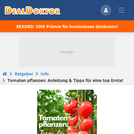
REKORD: 300€ Prämie für kostenloses Girokonto!
Ratgeber
Info
Tomaten pflanzen: Anleitung & Tipps für eine top Ernte!