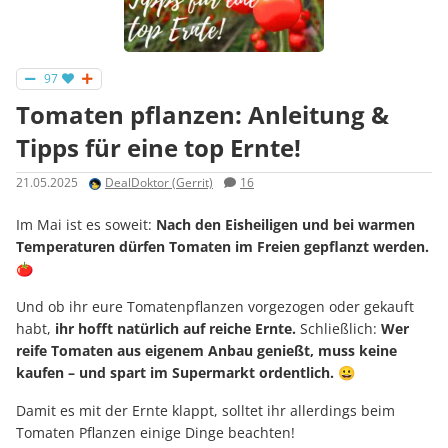
97
Tomaten pflanzen: Anleitung &
Tipps für eine top Ernte!
21.05.2025
DealDoktor (Gerrit)
16
Im Mai ist es soweit:
Nach den Eisheiligen und bei warmen
Temperaturen dürfen Tomaten im Freien gepflanzt werden.
🍅
Und ob ihr eure Tomatenpflanzen vorgezogen oder gekauft
habt,
ihr hofft natürlich auf reiche Ernte.
Schließlich:
Wer
reife Tomaten aus eigenem Anbau genießt, muss keine
kaufen – und spart im Supermarkt ordentlich.
😀
Damit es mit der Ernte klappt, solltet ihr allerdings beim
Tomaten Pflanzen einige Dinge beachten!