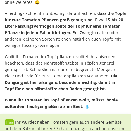
ohne weiteres! 😀
Allerdings solltet ihr unbedingt darauf achten,
dass die Töpfe
für eure Tomaten Pflanzen groß genug sind
. Etwa
15 bis 20
Liter Fassungsvermögen sollte der Topf für eine Tomaten
Pflanze in jedem Fall mitbringen.
Bei Zwergtomaten oder
anderen kleineren Sorten reichen natürlich auch Töpfe mit
weniger Fassungsvermögen.
Wollt ihr Tomaten im Topf pflanzen, solltet ihr außerdem
beachten, dass das Nährstoffangebot in Töpfen generell
geringer ist. Schließlich ist nur eine begrenzte Menge an
Platz und Erde für eure Tomatenpflanzen vorhanden.
Die
Düngung ist hier also ganz besonders wichtig, damit im
Topf für einen nährstoffreichen Boden gesorgt ist.
Wenn ihr Tomaten im Topf pflanzen wollt, müsst ihr sie
außerdem häufiger gießen als im Beet
. 💧
Ihr würdet neben Tomaten gern auch andere Gemüse
auf dem Balkon pflanzen? Schaut dazu gern auch in unseren