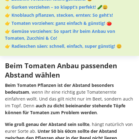
👉
Gurken vorziehen – so klappt’s perfekt! 🥒😀
👉
Knoblauch pflanzen, stecken, ernten: So geht’s!
👉
Tomaten vorziehen: ganz einfach & günstig! 🍅
👉
Gemüse vorziehen: So spart ihr beim Anbau von
Tomaten, Zucchini & Co!
👉
Radieschen säen: schnell, einfach, super günstig! 😊
Beim Tomaten Anbau passenden
Abstand wählen
Beim Tomaten Pflanzen ist der Abstand besonders
bedeutsam
, wenn ihr eine richtig gute Tomatenernte
einfahren wollt. Und das gilt nicht nur im Beet, sondern auch
im Topf. Denn
auch zu dicht beieinander stehende Töpfe
können für Tomaten zum Problem werden
.
Wie groß genau der Abstand sein sollte
, hängt natürlich von
eurer Sorte ab.
Unter 50 bis 60cm sollte der Abstand
zwischen den Pflanzen aber in der Regel nicht liegen.