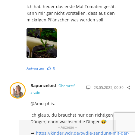
Ich hab heuer das erste Mal Tomaten gesät.
Kann mir gar nicht vorstellen, dass aus den
mickrigen Pflänzchen was werden soll.
Antworten
0
Rapunzeloid
Oberarzt/-
23.05.2025, 00:39
ärztin
@Amorphis:
Ich glaub, du brauchst nur den richtigen
Dünger, dann wachsen die Dinger 😅:
⮩
https://kinder.wdr.de/tv/die-sendung-mit-der-