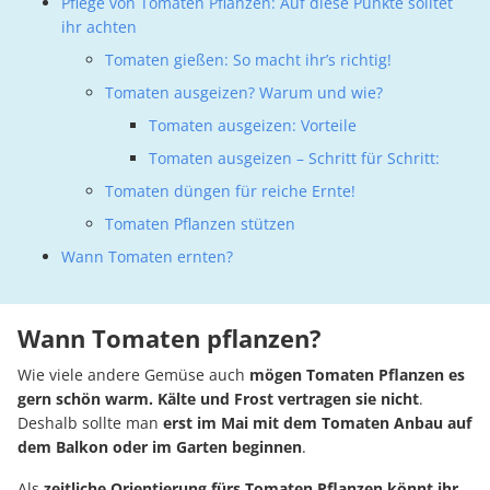
Pflege von Tomaten Pflanzen: Auf diese Punkte solltet
ihr achten
Tomaten gießen: So macht ihr’s richtig!
Tomaten ausgeizen? Warum und wie?
Tomaten ausgeizen: Vorteile
Tomaten ausgeizen – Schritt für Schritt:
Tomaten düngen für reiche Ernte!
Tomaten Pflanzen stützen
Wann Tomaten ernten?
Wann Tomaten pflanzen?
Wie viele andere Gemüse auch
mögen Tomaten Pflanzen es
gern schön warm. Kälte und Frost vertragen sie nicht
.
Deshalb sollte man
erst im Mai mit dem Tomaten Anbau auf
dem Balkon oder im Garten beginnen
.
Als
zeitliche Orientierung fürs Tomaten Pflanzen könnt ihr