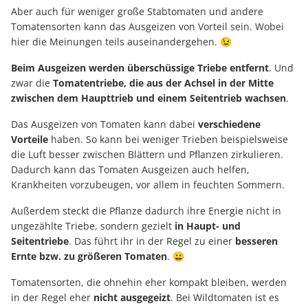
Aber auch für weniger große Stabtomaten und andere
Tomatensorten kann das Ausgeizen von Vorteil sein. Wobei
hier die Meinungen teils auseinandergehen. 😉
Beim Ausgeizen werden überschüssige Triebe entfernt
. Und
zwar die
Tomatentriebe, die aus der Achsel in der Mitte
zwischen dem Haupttrieb und einem Seitentrieb wachsen
.
Das Ausgeizen von Tomaten kann dabei
verschiedene
Vorteile
haben. So kann bei weniger Trieben beispielsweise
die Luft besser zwischen Blättern und Pflanzen zirkulieren.
Dadurch kann das Tomaten Ausgeizen auch helfen,
Krankheiten vorzubeugen, vor allem in feuchten Sommern.
Außerdem steckt die Pflanze dadurch ihre Energie nicht in
ungezählte Triebe, sondern gezielt
in Haupt- und
Seitentriebe
. Das führt ihr in der Regel zu einer
besseren
Ernte bzw. zu größeren Tomaten
. 😀
Tomatensorten, die ohnehin eher kompakt bleiben, werden
in der Regel eher
nicht ausgegeizt
. Bei Wildtomaten ist es