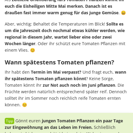
euch die Eisheiligen Mitte Mai merken. Danach ist es
draußen fast immer warm genug für das junge Gemüse
. 😀
Aber, wichtig: Behaltet die Temperaturen im Blick!
Sollte es
um die Jahreszeit doch nochmal etwas kühler werden, wie
regional in diesem Jahr, wartet lieber eine oder zwei
Wochen länger
. Oder ihr schützt eure Tomaten Pflanzen mit
einem Vlies. 😊
Wann spätestens Tomaten pflanzen?
Ihr habt den
Termin im Mai verpasst?
Und fragt euch,
wann
ihr spätestens Tomaten pflanzen könnt
? Keine Sorge,
Tomaten könnt ihr
zur Not auch noch im Juni pflanzen
. Die
Früchte werden natürlich entsprechend später reif. Dennoch
solltet ihr im Sommer noch reichlich reife Tomaten ernten
können. 😊
Gönnt euren
jungen Tomaten Pflanzen ein paar Tage
zur Eingewöhnung an das Leben im Freien.
Schließlich