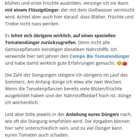
blühen und erste Früchte ausbilden, versorge ich sie dann
mit einem Flüssigdünger
, der mit dem Gießwasser vermischt
wird. Achtet aber auch hier darauf, dass Blätter, Früchte und
Triebe nicht nass werden.
Es
lohnt sich übrigens wirklich, auf einen speziellen
Tomatendünger zurückzugreifen
. Denn nicht alle
Gemüsepflanzen benötigen dieselben Nährstoffe. Ich
verwende hier seit Jahren den
Compo Bio Tomatendünger
und habe damit wirklich gute Erfahrungen gemacht. 😊🍅
Die Zahl der Düngungen steigere ich übrigens im Lauf des
Sommers. Am Anfang dünge ich etwa alle zwei Wochen.
Wenn die Tomatenpflanzen bereits viele Blüten/Früchte
ausgebildet haben und der Nährstoffbedarf hoch ist, dünge
ich wöchentlich.
Lest aber bitte jeweils in der
Anleitung eures Düngers
nach,
wie oft die Düngung empfohlen wird. Die Vorgaben können
hier sehr unterschiedlich sein, und zu viel Dünger kann
euren Tomaten auch schaden.