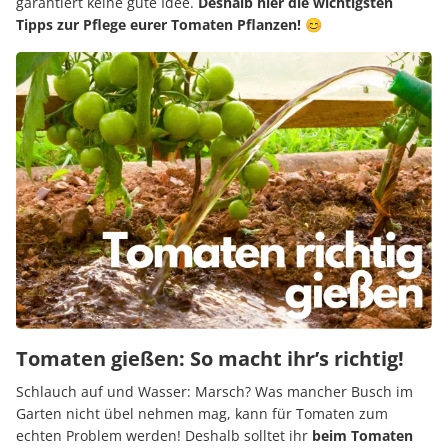
garantiert keine gute Idee.
Deshalb hier die wichtigsten
Tipps zur Pflege eurer Tomaten Pflanzen!
😊
Tomaten gießen: So macht ihr’s richtig!
Schlauch auf und Wasser: Marsch? Was mancher Busch im
Garten nicht übel nehmen mag, kann für Tomaten zum
echten Problem werden! Deshalb solltet ihr
beim Tomaten