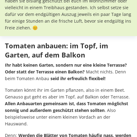
haben sie bislang geschützt bei euch im Wohnzimmer oder
vielleicht in einem Treibhaus gestanden. Ich selbst setze sie
dafür vor dem endgültigen Auszug jeweils ein paar Tage lang
für einige Stunden an die frische Luft, bevor sie endgültig ins
Freie ziehen. 😊
Tomaten anbauen: im Topf, im
Garten, auf dem Balkon
Ihr habt keinen Garten, sondern nur eine kleine Terrasse?
Oder statt der Terrasse einen Balkon?
Macht nichts. Denn
beim Tomaten Anbau
seid ihr erfreulich flexibel!
Tomaten könnt ihr im Garten pflanzen, also in einem Beet.
Genauso gut geht es aber im Topf, auf Balkon oder Terrasse.
Allen Anbauarten gemeinsam ist, dass Tomaten möglichst
sonnig und außerdem geschützt stehen sollten
. Also
beispielsweise unter einem kleinen Vordach an der
Hauswand.
Denn:
Werden die Blätter von Tomaten häufig nass, werden