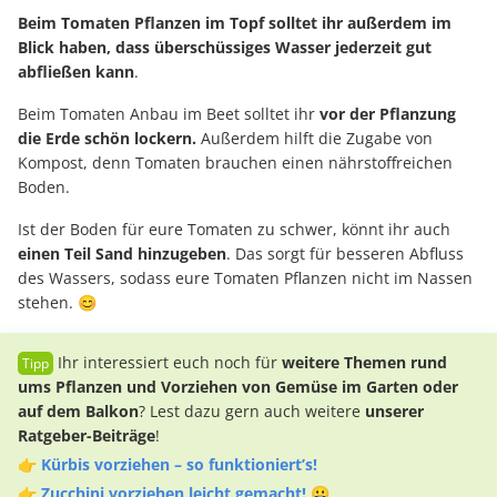
Beim Tomaten Pflanzen im Topf solltet ihr außerdem im
Blick haben, dass überschüssiges Wasser jederzeit gut
abfließen kann
.
Beim Tomaten Anbau im Beet solltet ihr
vor der Pflanzung
die Erde schön lockern.
Außerdem hilft die Zugabe von
Kompost, denn Tomaten brauchen einen nährstoffreichen
Boden.
Ist der Boden für eure Tomaten zu schwer, könnt ihr auch
einen Teil Sand hinzugeben
. Das sorgt für besseren Abfluss
des Wassers, sodass eure Tomaten Pflanzen nicht im Nassen
stehen. 😊
Ihr interessiert euch noch für
weitere Themen rund
ums Pflanzen und Vorziehen von Gemüse im Garten oder
auf dem Balkon
? Lest dazu gern auch weitere
unserer
Ratgeber-Beiträge
!
👉
Kürbis vorziehen – so funktioniert’s!
👉
Zucchini vorziehen leicht gemacht! 😀