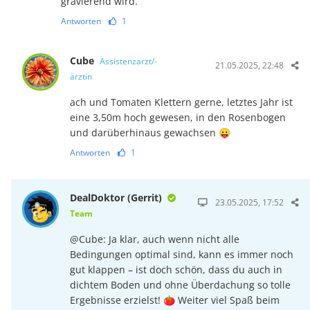
gravierend wird.
Antworten
1
Cube
Assistenzarzt/-
21.05.2025, 22:48
ärztin
ach und Tomaten Klettern gerne, letztes Jahr ist
eine 3,50m hoch gewesen, in den Rosenbogen
und darüberhinaus gewachsen 😛
Antworten
1
DealDoktor (Gerrit)
23.05.2025, 17:52
Team
@Cube: Ja klar, auch wenn nicht alle
Bedingungen optimal sind, kann es immer noch
gut klappen – ist doch schön, dass du auch in
dichtem Boden und ohne Überdachung so tolle
Ergebnisse erzielst! 🍅 Weiter viel Spaß beim