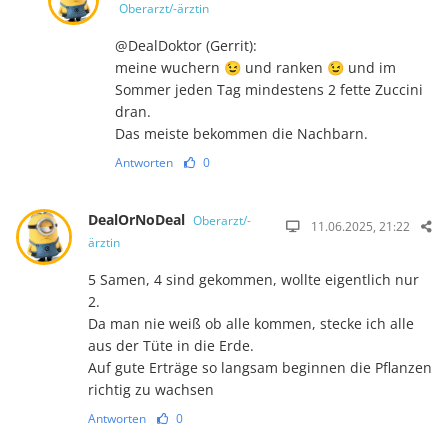
Oberarzt/-ärztin
@DealDoktor (Gerrit):
meine wuchern 😉 und ranken 😉 und im
Sommer jeden Tag mindestens 2 fette Zuccini
dran.
Das meiste bekommen die Nachbarn.
Antworten
0
DealOrNoDeal
Oberarzt/-
11.06.2025, 21:22
ärztin
5 Samen, 4 sind gekommen, wollte eigentlich nur
2.
Da man nie weiß ob alle kommen, stecke ich alle
aus der Tüte in die Erde.
Auf gute Erträge so langsam beginnen die Pflanzen
richtig zu wachsen
Antworten
0