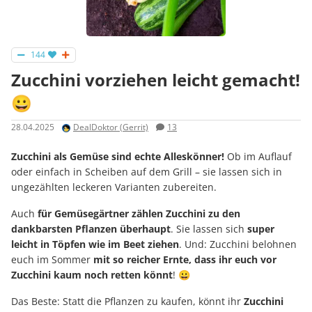
144
Zucchini vorziehen leicht gemacht!
😀
28.04.2025
DealDoktor (Gerrit)
13
Zucchini als Gemüse sind echte Alleskönner!
Ob im Auflauf
oder einfach in Scheiben auf dem Grill – sie lassen sich in
ungezählten leckeren Varianten zubereiten.
Auch
für Gemüsegärtner zählen Zucchini zu den
dankbarsten Pflanzen überhaupt
. Sie lassen sich
super
leicht in Töpfen wie im Beet ziehen
. Und: Zucchini belohnen
euch im Sommer
mit so reicher Ernte, dass ihr euch vor
Zucchini kaum noch retten könnt
! 😀
Das Beste: Statt die Pflanzen zu kaufen, könnt ihr
Zucchini