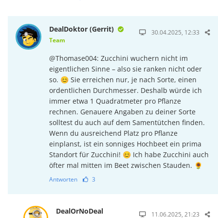
DealDoktor (Gerrit)
30.04.2025, 12:33
Team
@Thomase004: Zucchini wuchern nicht im
eigentlichen Sinne – also sie ranken nicht oder
so. 😊 Sie erreichen nur, je nach Sorte, einen
ordentlichen Durchmesser. Deshalb würde ich
immer etwa 1 Quadratmeter pro Pflanze
rechnen. Genauere Angaben zu deiner Sorte
solltest du auch auf dem Samentütchen finden.
Wenn du ausreichend Platz pro Pflanze
einplanst, ist ein sonniges Hochbeet ein prima
Standort für Zucchini! 😊 Ich habe Zucchini auch
öfter mal mitten im Beet zwischen Stauden. 🌻
Antworten
3
DealOrNoDeal
11.06.2025, 21:23