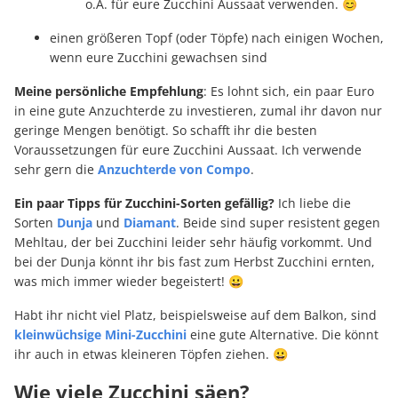
o.Ä. für eure Zucchini Aussaat verwenden. 😊
einen größeren Topf (oder Töpfe) nach einigen Wochen,
wenn eure Zucchini gewachsen sind
Meine persönliche Empfehlung
: Es lohnt sich, ein paar Euro
in eine gute Anzuchterde zu investieren, zumal ihr davon nur
geringe Mengen benötigt. So schafft ihr die besten
Voraussetzungen für eure Zucchini Aussaat. Ich verwende
sehr gern die
Anzuchterde von Compo
.
Ein paar Tipps für Zucchini-Sorten gefällig?
Ich liebe die
Sorten
Dunja
und
Diamant
. Beide sind super resistent gegen
Mehltau, der bei Zucchini leider sehr häufig vorkommt. Und
bei der Dunja könnt ihr bis fast zum Herbst Zucchini ernten,
was mich immer wieder begeistert! 😀
Habt ihr nicht viel Platz, beispielsweise auf dem Balkon, sind
kleinwüchsige Mini-Zucchini
eine gute Alternative. Die könnt
ihr auch in etwas kleineren Töpfen ziehen. 😀
Wie viele Zucchini säen?