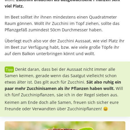
viel Platz.
Im Beet solltet ihr ihnen mindestens einen Quadratmeter
Raum gönnen. Wollt ihr Zucchini im Topf ziehen, sollte das
Pflanzgefäß zumindest 50cm Durchmesser haben.
Überlegt euch also vor der Zucchini Aussaat, wie viel Platz ihr
im Beet zur Verfügung habt, bzw. wie viele große Töpfe ihr
auf dem Balkon unterbringen könnt und wollt.
Denkt daran, dass bei der Aussaat nicht immer alle
Samen keimen, gerade wenn das Saatgut vielleicht schon
etwas älter ist. Das gilt auch für Zucchini.
Sät also ruhig ein
paar mehr Zucchinisamen als ihr Pflanzen haben wollt.
Will
ich fünf Zucchinipflanzen, säe ich in der Regel sieben aus.
Keimen am Ende doch alle Samen, freuen sich sicher eure
Freunde oder Verwandten über Zucchinipflanzen! 😀