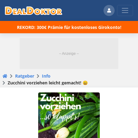
REKORD: 300€ Prämie für kostenloses Girokonto!
Ratgeber
Info
Zucchini vorziehen leicht gemacht! 😀