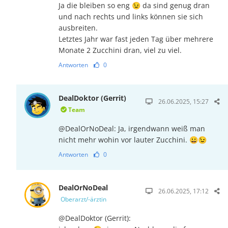
Ja die bleiben so eng 😉 da sind genug dran
und nach rechts und links können sie sich
ausbreiten.
Letztes Jahr war fast jeden Tag über mehrere
Monate 2 Zucchini dran, viel zu viel.
Antworten
0
DealDoktor (Gerrit)
26.06.2025, 15:27
Team
@DealOrNoDeal: Ja, irgendwann weiß man
nicht mehr wohin vor lauter Zucchini. 😀😉
Antworten
0
DealOrNoDeal
26.06.2025, 17:12
Oberarzt/-ärztin
@DealDoktor (Gerrit):