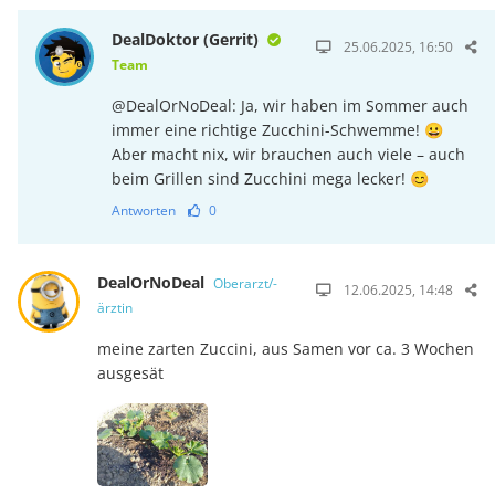
DealDoktor (Gerrit)
25.06.2025, 16:50
Team
@DealOrNoDeal: Ja, wir haben im Sommer auch
immer eine richtige Zucchini-Schwemme! 😀
Aber macht nix, wir brauchen auch viele – auch
beim Grillen sind Zucchini mega lecker! 😊
Antworten
0
DealOrNoDeal
Oberarzt/-
12.06.2025, 14:48
ärztin
meine zarten Zuccini, aus Samen vor ca. 3 Wochen
ausgesät