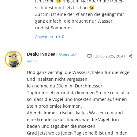
ich schon 😉 ringsum Nachbarn die freuen
sich bestimmt jetzt schon 😉
Zuccini ist eine der Pflanzen die gelingt mir
ganz einfach, die braucht nur Wasser.
und ist Sonnenfest.
Antworten
0
DealOrNoDeal
Oberarzt/-
26.06.2025, 20:41
ärztin
Und ganz wichtig, die Wasserschalen für die Vögel
und Insekten nicht vergessen.
Ich nehme da 30cm im Durchmesser
Topfuntersetzer und da kommen Steine rein, also
so, dass die Vögel und Insekten immer auf einen
Stein problemlos kommen.
Abends immer frisches kaltes Wasser rein und
eine Freude zuzuschauen, wie die Vögel drin
baden und tagsüber die Insekten.
Grad jetzt wo es jeden Tag so heiß ist und in den