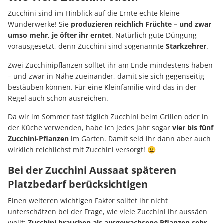
Zucchini sind im Hinblick auf die Ernte echte kleine
Wunderwerke! Sie
produzieren reichlich Früchte – und zwar
umso mehr, je öfter ihr erntet
. Natürlich gute Düngung
vorausgesetzt, denn Zucchini sind sogenannte
Starkzehrer
.
Zwei Zucchinipflanzen solltet ihr am Ende mindestens haben
– und zwar in Nähe zueinander, damit sie sich gegenseitig
bestäuben können. Für eine Kleinfamilie wird das in der
Regel auch schon ausreichen.
Da wir im Sommer fast täglich Zucchini beim Grillen oder in
der Küche verwenden, habe ich jedes Jahr sogar
vier bis fünf
Zucchini-Pflanzen
im Garten. Damit seid ihr dann aber auch
wirklich reichlichst mit Zucchini versorgt! 😀
Bei der Zucchini Aussaat späteren
Platzbedarf berücksichtigen
Einen weiteren wichtigen Faktor solltet ihr nicht
unterschätzen bei der Frage, wie viele Zucchini ihr aussäen
wollt:
Zucchini brauchen als ausgewachsene Pflanzen sehr