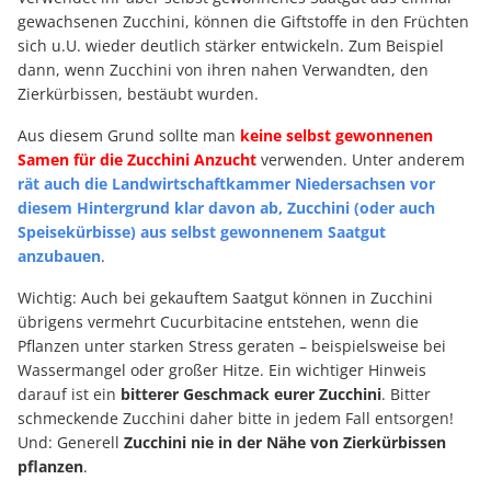
gewachsenen Zucchini, können die Giftstoffe in den Früchten
sich u.U. wieder deutlich stärker entwickeln. Zum Beispiel
dann, wenn Zucchini von ihren nahen Verwandten, den
Zierkürbissen, bestäubt wurden.
Aus diesem Grund sollte man
keine selbst gewonnenen
Samen für die Zucchini Anzucht
verwenden. Unter anderem
rät auch die Landwirtschaftkammer Niedersachsen vor
diesem Hintergrund klar davon ab, Zucchini (oder auch
Speisekürbisse) aus selbst gewonnenem Saatgut
anzubauen
.
Wichtig: Auch bei gekauftem Saatgut können in Zucchini
übrigens vermehrt Cucurbitacine entstehen, wenn die
Pflanzen unter starken Stress geraten – beispielsweise bei
Wassermangel oder großer Hitze. Ein wichtiger Hinweis
darauf ist ein
bitterer Geschmack eurer Zucchini
. Bitter
schmeckende Zucchini daher bitte in jedem Fall entsorgen!
Und: Generell
Zucchini nie in der Nähe von Zierkürbissen
pflanzen
.