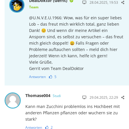
DealDoktor (Gerrit)
28.04.2025, 19:53
Team
@U.N.V.E.U.1966: Wow, was für ein super liebes
Lob – das freut mich wirklich total, ganz lieben
Dank! 😊 Und wenn dir meine Artikel ein
Ansporn sind, es selbst zu versuchen – das freut
mich gleich doppelt! 😀 Falls Fragen oder
Probleme auftauchen sollten – meld dich hier
jederzeit! Wenn ich kann, helfe ich gern!
Viele Grüße,
Gerrit vom Team DealDoktor
Antworten
5
Thomase004
Studi
29.04.2025, 22:29
Kann man Zucchini problemlos ins Hochbeet mit
anderen Pflanzen pflanzen oder wuchern sie zu
stark?
Antworten
2