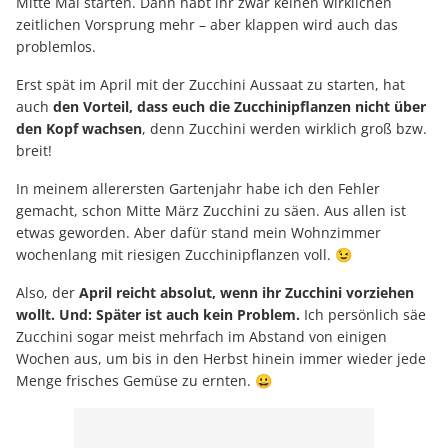
Mitte Mai starten. Dann habt ihr zwar keinen wirklichen
zeitlichen Vorsprung mehr – aber klappen wird auch das
problemlos.
Erst spät im April mit der Zucchini Aussaat zu starten, hat
auch
den Vorteil, dass euch die Zucchinipflanzen nicht über
den Kopf wachsen
, denn Zucchini werden wirklich groß bzw.
breit!
In meinem allerersten Gartenjahr habe ich den Fehler
gemacht, schon Mitte März Zucchini zu säen. Aus allen ist
etwas geworden. Aber dafür stand mein Wohnzimmer
wochenlang mit riesigen Zucchinipflanzen voll. 😉
Also, der
April reicht absolut, wenn ihr Zucchini vorziehen
wollt. Und: Später ist auch kein Problem.
Ich persönlich säe
Zucchini sogar meist mehrfach im Abstand von einigen
Wochen aus, um bis in den Herbst hinein immer wieder jede
Menge frisches Gemüse zu ernten. 😀