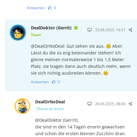
Antworten
0
DealDoktor (Gerrit)
25.06.2025, 16:51
Team
@DealOrNoDeal: Gut sehen sie aus. 😊 Aber:
Lässt du die so eng beieinander stehen? Ich
gönne meinen normalerweise 1 bis 1,5 Meter
Platz, sie tragen dann auch deutlich mehr, wenn
sie sich richtig ausbreiten können. 😊
Antworten
0
DealOrNoDeal
26.06.2025, 08:06
Oberarzt/-ärztin
@DealDoktor (Gerrit):
die sind in den 14 Tagen enorm gewachsen
und schon die ersten kleinen Zucchini dran.