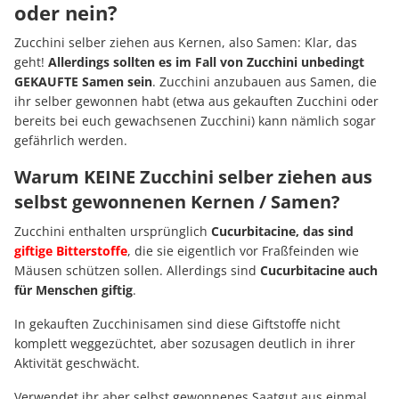
oder nein?
Zucchini selber ziehen aus Kernen, also Samen: Klar, das
geht!
Allerdings sollten es im Fall von Zucchini unbedingt
GEKAUFTE Samen sein
. Zucchini anzubauen aus Samen, die
ihr selber gewonnen habt (etwa aus gekauften Zucchini oder
bereits bei euch gewachsenen Zucchini) kann nämlich sogar
gefährlich werden.
Warum KEINE Zucchini selber ziehen aus
selbst gewonnenen Kernen / Samen?
Zucchini enthalten ursprünglich
Cucurbitacine, das sind
giftige Bitterstoffe
, die sie eigentlich vor Fraßfeinden wie
Mäusen schützen sollen. Allerdings sind
Cucurbitacine auch
für Menschen giftig
.
In gekauften Zucchinisamen sind diese Giftstoffe nicht
komplett weggezüchtet, aber sozusagen deutlich in ihrer
Aktivität geschwächt.
Verwendet ihr aber selbst gewonnenes Saatgut aus einmal