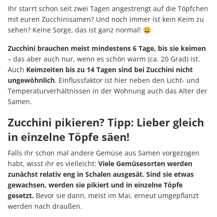
Ihr starrt schon seit zwei Tagen angestrengt auf die Töpfchen
mit euren Zucchinisamen? Und noch immer ist kein Keim zu
sehen? Keine Sorge, das ist ganz normal! 😀
Zucchini brauchen meist mindestens 6 Tage, bis sie keimen
– das aber auch nur, wenn es schön warm (ca. 20 Grad) ist.
Auch
Keimzeiten bis zu 14 Tagen sind bei Zucchini nicht
ungewöhnlich
. Einflussfaktor ist hier neben den Licht- und
Temperaturverhältnissen in der Wohnung auch das Alter der
Samen.
Zucchini pikieren? Tipp: Lieber gleich
in einzelne Töpfe säen!
Falls ihr schon mal andere Gemüse aus Samen vorgezogen
habt, wisst ihr es vielleicht:
Viele Gemüsesorten werden
zunächst relativ eng in Schalen ausgesät. Sind sie etwas
gewachsen, werden sie pikiert und in einzelne Töpfe
gesetzt.
Bevor sie dann, meist im Mai, erneut umgepflanzt
werden nach draußen.