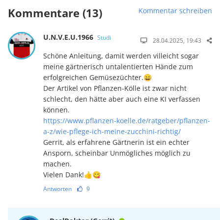
Kommentare (13)
Kommentar schreiben
U.N.V.E.U.1966
Studi
28.04.2025, 19:43
Schöne Anleitung, damit werden villeicht sogar
meine gärtnerisch untalentierten Hände zum
erfolgreichen Gemüsezüchter.😄
Der Artikel von Pflanzen-Kölle ist zwar nicht
schlecht, den hätte aber auch eine KI verfassen
können.
https://www.pflanzen-koelle.de/ratgeber/pflanzen-
a-z/wie-pflege-ich-meine-zucchini-richtig/
Gerrit, als erfahrene Gärtnerin ist ein echter
Ansporn, scheinbar Unmögliches möglich zu
machen.
Vielen Dank!👍😋
Antworten
9