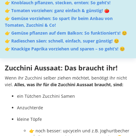
👉
Knoblauch pflanzen, stecken, ernten: So geht’s!
👉
Tomaten vorziehen: ganz einfach & günstig! 🍅
👉
Gemüse vorziehen: So spart ihr beim Anbau von
Tomaten, Zucchini & Co!
👉
Gemüse pflanzen auf dem Balkon: So funktioniert’s! 😊
👉
Radieschen säen: schnell, einfach, super günstig! 😊
👉
Knackige Paprika vorziehen und sparen – so geht’s! 😊
Zucchini Aussaat: Das braucht ihr!
Wenn ihr Zucchini selber ziehen möchtet, benötigt ihr nicht
viel.
Alles, was ihr für die Zucchini Aussaat braucht, sind:
ein Tütchen Zucchini Samen
Anzuchterde
kleine Töpfe
👉 noch besser: upcyceln und z.B. Joghurtbecher