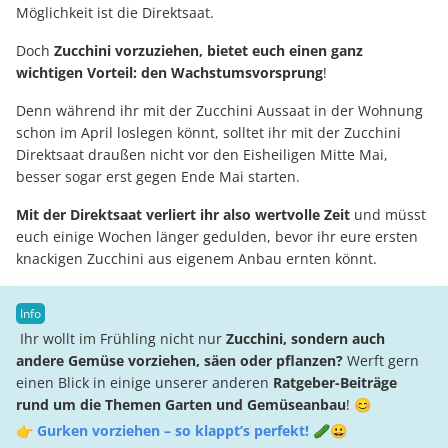
Möglichkeit ist die Direktsaat.
Doch
Zucchini vorzuziehen, bietet euch einen ganz
wichtigen Vorteil: den Wachstumsvorsprung
!
Denn während ihr mit der Zucchini Aussaat in der Wohnung
schon im April loslegen könnt, solltet ihr mit der Zucchini
Direktsaat draußen nicht vor den Eisheiligen Mitte Mai,
besser sogar erst gegen Ende Mai starten.
Mit der Direktsaat verliert ihr also wertvolle Zeit
und müsst
euch einige Wochen länger gedulden, bevor ihr eure ersten
knackigen Zucchini aus eigenem Anbau ernten könnt.
Ihr wollt im Frühling nicht nur
Zucchini, sondern auch
andere Gemüse vorziehen, säen oder pflanzen?
Werft gern
einen Blick in einige unserer anderen
Ratgeber-Beiträge
rund um die Themen Garten und Gemüseanbau
! 😊
👉
Gurken vorziehen – so klappt’s perfekt! 🥒😀