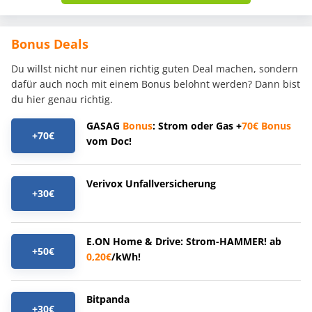
Bonus Deals
Du willst nicht nur einen richtig guten Deal machen, sondern
dafür auch noch mit einem Bonus belohnt werden? Dann bist
du hier genau richtig.
GASAG
Bonus
: Strom oder Gas +
70€
Bonus
+70€
vom Doc!
Verivox Unfallversicherung
+30€
E.ON Home & Drive: Strom-HAMMER! ab
+50€
0,20€
/kWh!
Bitpanda
+30€