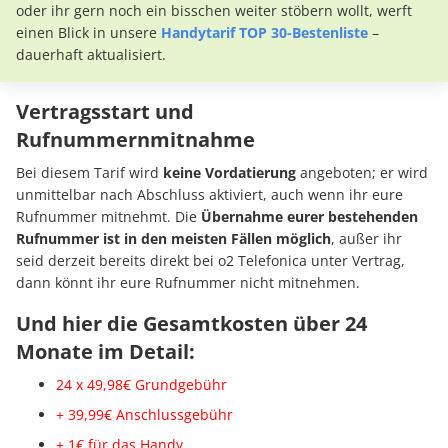
oder ihr gern noch ein bisschen weiter stöbern wollt, werft
einen Blick in unsere
Handytarif TOP 30-Bestenliste
–
dauerhaft aktualisiert.
Vertragsstart und
Rufnummernmitnahme
Bei diesem Tarif wird
keine Vordatierung
angeboten; er wird
unmittelbar nach Abschluss aktiviert, auch wenn ihr eure
Rufnummer mitnehmt. Die
Übernahme eurer bestehenden
Rufnummer ist in den meisten Fällen möglich
, außer ihr
seid derzeit bereits direkt bei o2 Telefonica unter Vertrag,
dann könnt ihr eure Rufnummer nicht mitnehmen.
Und hier die Gesamtkosten über 24
Monate im Detail:
24 x 49,98€ Grundgebühr
+ 39,99€ Anschl
ussgebühr
+ 1€ für das Handy