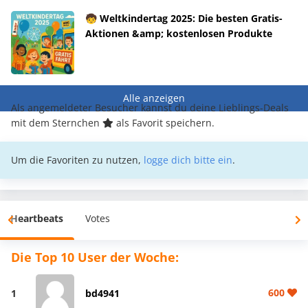
🧒 Weltkindertag 2025: Die besten Gratis-
Aktionen &amp; kostenlosen Produkte
Alle anzeigen
Als angemeldeter Besucher kannst du deine Lieblings-Deals
mit dem Sternchen
als Favorit speichern.
Um die Favoriten zu nutzen,
logge dich bitte ein
.
Heartbeats
Votes
Die Top 10 User der Woche:
600
1
bd4941