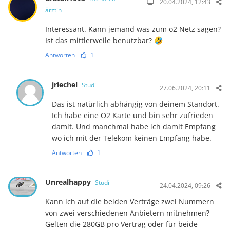
20.04.2024, 12:43
ärztin
Interessant. Kann jemand was zum o2 Netz sagen?
Ist das mittlerweile benutzbar? 🤣
Antworten
1
jriechel
Studi
27.06.2024, 20:11
Das ist natürlich abhängig von deinem Standort.
Ich habe eine O2 Karte und bin sehr zufrieden
damit. Und manchmal habe ich damit Empfang
wo ich mit der Telekom keinen Empfang habe.
Antworten
1
Unrealhappy
Studi
24.04.2024, 09:26
Kann ich auf die beiden Verträge zwei Nummern
von zwei verschiedenen Anbietern mitnehmen?
Gelten die 280GB pro Vertrag oder für beide