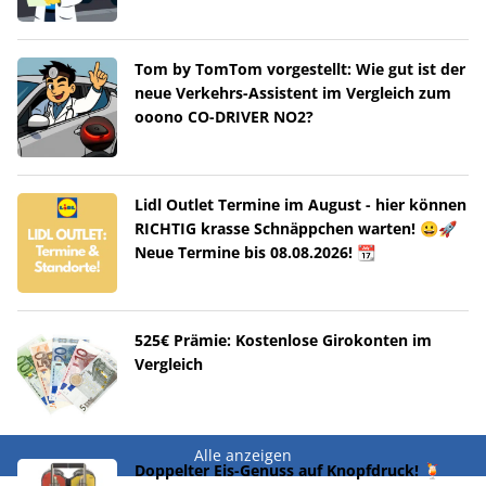
Tom by TomTom vorgestellt: Wie gut ist der
neue Verkehrs-Assistent im Vergleich zum
ooono CO-DRIVER NO2?
Lidl Outlet Termine im August - hier können
RICHTIG krasse Schnäppchen warten! 😀🚀
Neue Termine bis 08.08.2026! 📆
525€ Prämie: Kostenlose Girokonten im
Vergleich
Alle anzeigen
Doppelter Eis-Genuss auf Knopfdruck! 🍹