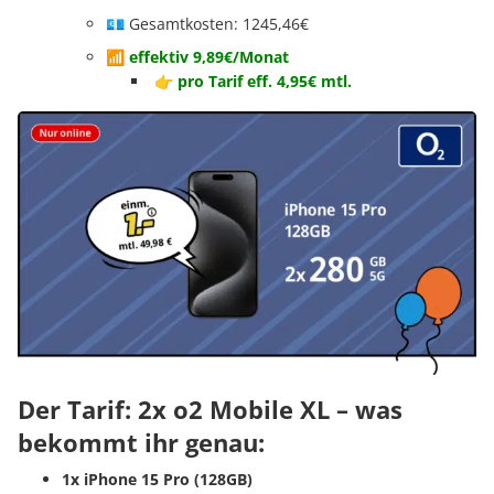
💶 Gesamtkosten: 1245,46€
📶 effektiv 9,89
€/Monat
👉 pro Tarif eff. 4,95€ mtl.
Der Tarif: 2x o2 Mobile XL – was
bekommt ihr genau:
1x iPhone 15 Pro (128GB)