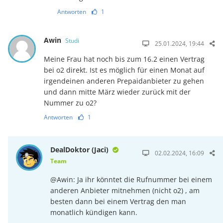
Antworten
1
Awin
Studi
25.01.2024, 19:44
Meine Frau hat noch bis zum 16.2 einen Vertrag
bei o2 direkt. Ist es möglich für einen Monat auf
irgendeinen anderen Prepaidanbieter zu gehen
und dann mitte März wieder zurück mit der
Nummer zu o2?
Antworten
1
DealDoktor (Jaci)
02.02.2024, 16:09
Team
@Awin: Ja ihr könntet die Rufnummer bei einem
anderen Anbieter mitnehmen (nicht o2) , am
besten dann bei einem Vertrag den man
monatlich kündigen kann.