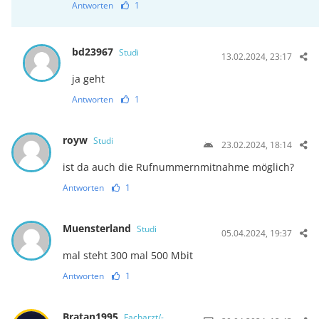
Antworten
1
bd23967
Studi
13.02.2024, 23:17
ja geht
Antworten
1
royw
Studi
23.02.2024, 18:14
ist da auch die Rufnummernmitnahme möglich?
Antworten
1
Muensterland
Studi
05.04.2024, 19:37
mal steht 300 mal 500 Mbit
Antworten
1
Bratan1995
Facharzt/-