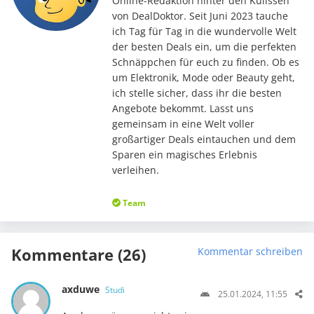
Online-Redaktion hinter den Kulissen
von DealDoktor. Seit Juni 2023 tauche
ich Tag für Tag in die wundervolle Welt
der besten Deals ein, um die perfekten
Schnäppchen für euch zu finden. Ob es
um Elektronik, Mode oder Beauty geht,
ich stelle sicher, dass ihr die besten
Angebote bekommt. Lasst uns
gemeinsam in eine Welt voller
großartiger Deals eintauchen und dem
Sparen ein magisches Erlebnis
verleihen.
Team
Kommentare (26)
Kommentar schreiben
axduwe
Studi
25.01.2024, 11:55