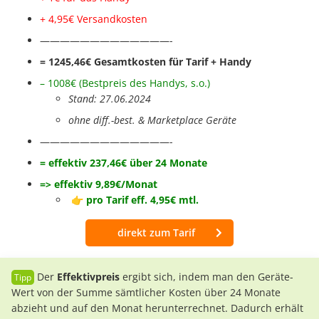
+ 4,95€ Vers
andkosten
—————————————-
= 1245,46€ Gesamtkosten für Tarif + Handy
– 1008€
(Bestpreis des Handys
, s.o.
)
Stand: 27.06.2024
ohne diff.-best. & Marketplace Geräte
—————————————-
= effektiv 237,46€ über 24 Monate
=> effektiv 9,89
€/Monat
👉 pro Tarif eff. 4,95€ mtl.
direkt zum Tarif
Der
Effektivpreis
ergibt sich, indem man den Geräte-
Wert von der Summe sämtlicher Kosten über 24 Monate
abzieht und auf den Monat herunterrechnet. Dadurch erhält