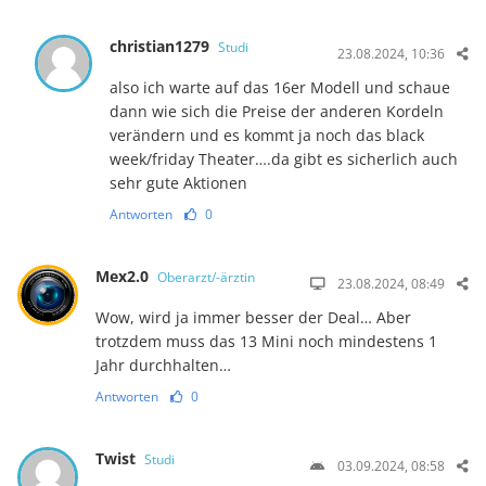
christian1279
Studi
23.08.2024, 10:36
also ich warte auf das 16er Modell und schaue
dann wie sich die Preise der anderen Kordeln
verändern und es kommt ja noch das black
week/friday Theater….da gibt es sicherlich auch
sehr gute Aktionen
Antworten
0
Mex2.0
Oberarzt/-ärztin
23.08.2024, 08:49
Wow, wird ja immer besser der Deal… Aber
trotzdem muss das 13 Mini noch mindestens 1
Jahr durchhalten…
Antworten
0
Twist
Studi
03.09.2024, 08:58