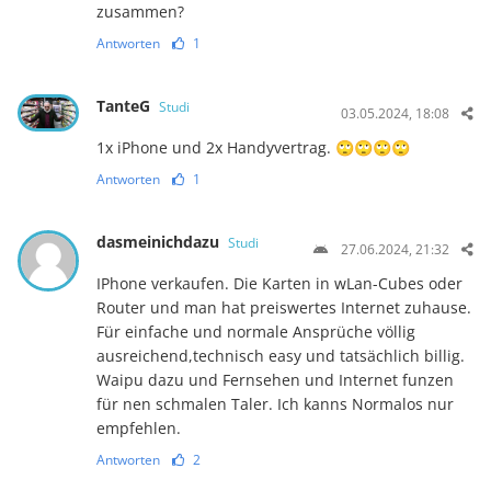
zusammen?
Antworten
1
TanteG
Studi
03.05.2024, 18:08
1x iPhone und 2x Handyvertrag. 🙄🙄🙄🙄
Antworten
1
dasmeinichdazu
Studi
27.06.2024, 21:32
IPhone verkaufen. Die Karten in wLan-Cubes oder
Router und man hat preiswertes Internet zuhause.
Für einfache und normale Ansprüche völlig
ausreichend,technisch easy und tatsächlich billig.
Waipu dazu und Fernsehen und Internet funzen
für nen schmalen Taler. Ich kanns Normalos nur
empfehlen.
Antworten
2