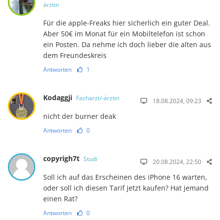
ärztin
Für die apple-Freaks hier sicherlich ein guter Deal.
Aber 50€ im Monat für ein Mobiltelefon ist schon
ein Posten. Da nehme ich doch lieber die alten aus
dem Freundeskreis
Antworten
1
Kodaggji
Facharzt/-ärztin
18.08.2024, 09:23
nicht der burner deak
Antworten
0
copyrigh7t
Studi
20.08.2024, 22:50
Soll ich auf das Erscheinen des iPhone 16 warten,
oder soll ich diesen Tarif jetzt kaufen? Hat jemand
einen Rat?
Antworten
0