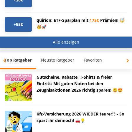
quirion: ETF-Sparplan mit
175€
Prämien! 🤯
+55€
🥳🚀
Alle anzeigen
Top Ratgeber
Neuste Ratgeber
Favoriten
Gutscheine, Rabatte, T-Shirts & freier
Eintritt: Mit guten Noten bei den
Zeugnisaktionen 2026 richtig sparen! 😀🤩
Kfz-Versicherung 2026 WIEDER teurer!? - So
spart ihr dennoch! 🚗💡