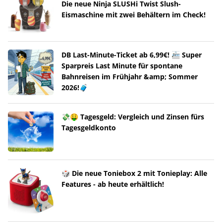
Die neue Ninja SLUSHi Twist Slush-
Eismaschine mit zwei Behältern im Check!
DB Last-Minute-Ticket ab 6,99€! 🚈 Super
Sparpreis Last Minute für spontane
Bahnreisen im Frühjahr &amp; Sommer
2026!🧳
💸🤑 Tagesgeld: Vergleich und Zinsen fürs
Tagesgeldkonto
🎲 Die neue Toniebox 2 mit Tonieplay: Alle
Features - ab heute erhältlich!