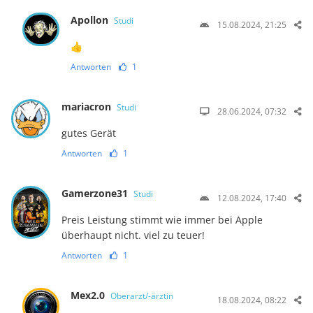
Apollon
Studi
15.08.2024, 21:25
👍
Antworten
1
mariacron
Studi
28.06.2024, 07:32
gutes Gerät
Antworten
1
Gamerzone31
Studi
12.08.2024, 17:40
Preis Leistung stimmt wie immer bei Apple
überhaupt nicht. viel zu teuer!
Antworten
1
Mex2.0
Oberarzt/-ärztin
18.08.2024, 08:22