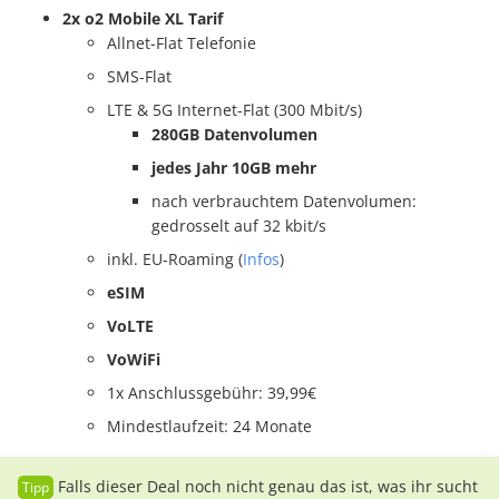
2x o2 Mobile XL Tarif
Allnet-Flat Telefonie
SMS-Flat
LTE & 5G Internet-Flat (300 Mbit/s)
280GB Datenvolumen
jedes Jahr 10GB mehr
nach verbrauchtem Datenvolumen:
gedrosselt auf 32 kbit/s
inkl. EU-Roaming (
Infos
)
eSIM
VoLTE
VoWiFi
1x Anschlussgebühr: 39,99€
Mindestlaufzeit: 24 Monate
Falls dieser Deal noch nicht genau das ist, was ihr sucht