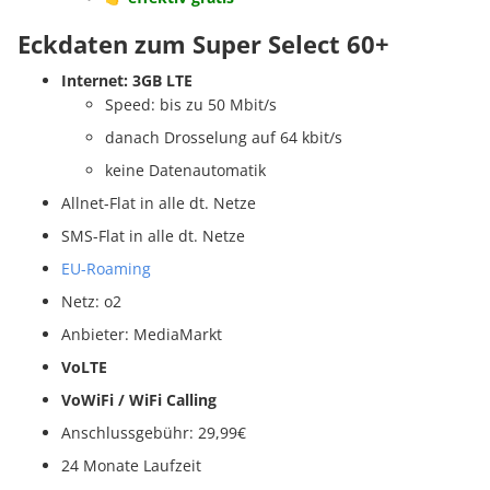
Eckdaten zum Super Select 60+
Internet: 3GB LTE
Speed: bis zu 50 Mbit/s
danach Drosselung auf 64 kbit/s
keine Datenautomatik
Allnet-Flat in alle dt. Netze
SMS-Flat in alle dt. Netze
EU-Roaming
Netz: o2
Anbieter: MediaMarkt
VoLTE
VoWiFi / WiFi Calling
Anschlussgebühr: 29,99€
24 Monate Laufzeit