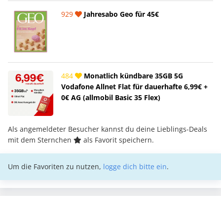
929
Jahresabo Geo für 45€
484
Monatlich kündbare 35GB 5G
Vodafone Allnet Flat für dauerhafte 6,99€ +
0€ AG (allmobil Basic 35 Flex)
Als angemeldeter Besucher kannst du deine Lieblings-Deals
mit dem Sternchen
als Favorit speichern.
Um die Favoriten zu nutzen,
logge dich bitte ein
.