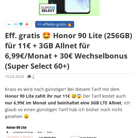
46
=> effektiv gratis 🔥
Eff. gratis 🤩 Honor 90 Lite (256GB)
für 11€ + 3GB Allnet für
6,99€/Monat + 30€ Wechselbonus
(Super Select 60+)
19.04.2024
2
Krass es wird noch günstiger! Bei diesem Tarif mit dem
Honor 90 Lite zahlt ihr nur 11€
😅😱 Der Tarif kostet auch
nur 6,99€ im Monat und beinhaltet eine 3GB LTE Allnet.
Ich
glaub so einen günstigen Tarif hab ich bisher noch nicht
gesehen 😄