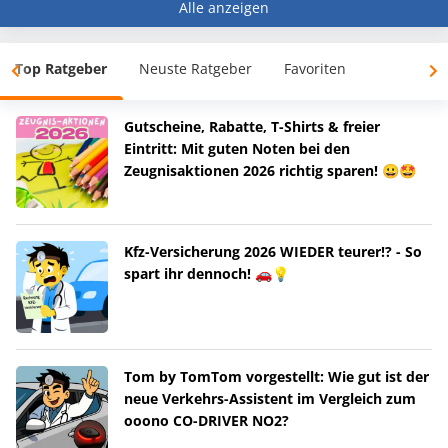
Alle anzeigen
Top Ratgeber
Neuste Ratgeber
Favoriten
Gutscheine, Rabatte, T-Shirts & freier
Eintritt: Mit guten Noten bei den
Zeugnisaktionen 2026 richtig sparen! 😀🤩
Kfz-Versicherung 2026 WIEDER teurer!? - So
spart ihr dennoch! 🚗💡
Tom by TomTom vorgestellt: Wie gut ist der
neue Verkehrs-Assistent im Vergleich zum
ooono CO-DRIVER NO2?