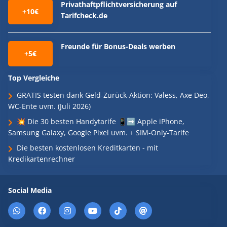
Privathaftpflichtversicherung auf
+10€
Tarifcheck.de
Freunde für Bonus-Deals werben
+5€
Top Vergleiche
GRATIS testen dank Geld-Zurück-Aktion: Valess, Axe Deo,
WC-Ente uvm. (Juli 2026)
💥 Die 30 besten Handytarife 📱➡️ Apple iPhone,
Samsung Galaxy, Google Pixel uvm. + SIM-Only-Tarife
Die besten kostenlosen Kreditkarten - mit
Kredikartenrechner
Social Media