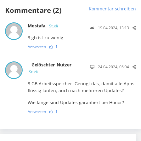
Kommentare (2)
Kommentar schreiben
Mostafa.
Studi
19.04.2024, 13:13
3 gb ist zu wenig
Antworten
1
__Gelöschter_Nutzer__
24.04.2024, 06:04
Studi
8 GB Arbeitsspeicher. Genügt das, damit alle Apps
flüssig laufen, auch nach mehreren Updates?
Wie lange sind Updates garantiert bei Honor?
Antworten
1