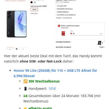
Hier der aktuell beste Deal mit dem Tarif, das Handy kommt
natürlich
ohne SIM- oder Net-Lock
daher:
Honor 90 Lite (256GB) für 11€ + 3GB LTE Allnet für
6,99€/Monat
🔁 30€ Wechselbonus
📱 Handywert:
185€
💵 Gesamtkosten über 24 Monate: 183,70€ (mit
Wechselbonus)
👉
effektiv gratis