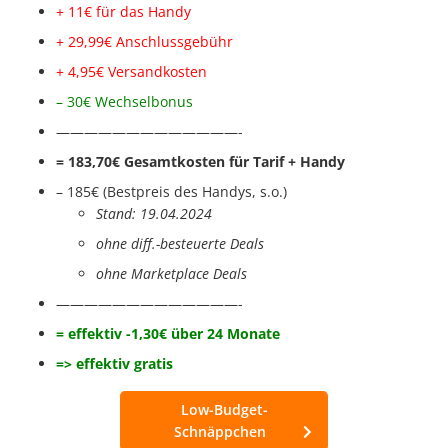
+ 11€ für das Handy
+ 29,99€ Anschl
ussgebühr
+ 4,95€ Vers
andkosten
– 30€ Wechselbonus
—————————————-
= ‭‭183,70€ Gesamtkosten für Tarif + Handy
– 185€ (Bestpreis des Handys
, s.o.
)
Stand: 19.04.2024
ohne diff.-besteuerte Deals
ohne Marketplace Deals
—————————————-
= effektiv -1,30€ über 24 Monate
=> effektiv gratis
Low-Budget-
Schnäppchen