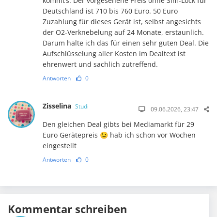
kommt’s: Der vorgesehene Preis ohne Sim-Lock für
Deutschland ist 710 bis 760 Euro. 50 Euro
Zuzahlung für dieses Gerät ist, selbst angesichts
der O2-Verknebelung auf 24 Monate, erstaunlich.
Darum halte ich das für einen sehr guten Deal. Die
Aufschlüsselung aller Kosten im Dealtext ist
ehrenwert und sachlich zutreffend.
Antworten
0
Zisselina
Studi
09.06.2026, 23:47
Den gleichen Deal gibts bei Mediamarkt für 29
Euro Gerätepreis 😉 hab ich schon vor Wochen
eingestellt
Antworten
0
Kommentar schreiben