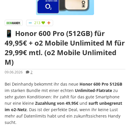
213
📱 Honor 600 Pro (512GB) für
49,95€ + o2 Mobile Unlimited M für
29,99€ mtl. (o2 Mobile Unlimited
M)
09.06.2026
2
Bei Deinhandy bekommt ihr das neue
Honor 600 Pro 512GB
im starken Bundle mit einer echten
Unlimited-Flatrate
zu
sehr guten Konditionen: Ihr zahlt für das gute Smartphone
nur eine kleine
Zuzahlung von 49,95€
und
surft unbegrenzt
im o2-Netz
. Das ist der perfekte Deal, wenn ihr keine Lust
mehr auf Datenlimits habt und ein zukunftssicheres Handy
sucht.