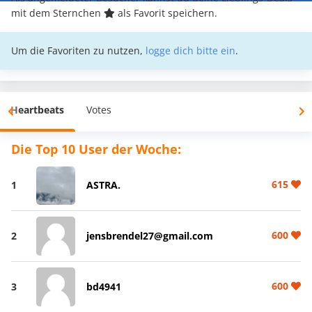
mit dem Sternchen
als Favorit speichern.
Um die Favoriten zu nutzen,
logge dich bitte ein
.
Heartbeats
Votes
Die Top 10 User der Woche:
615
1
ASTRA.
600
2
jensbrendel27@gmail.com
600
3
bd4941