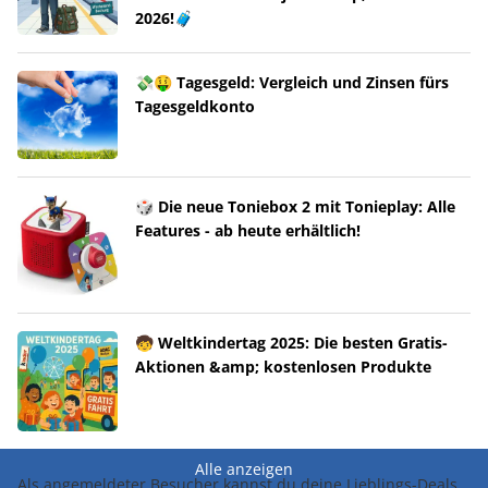
2026!🧳
💸🤑 Tagesgeld: Vergleich und Zinsen fürs
Tagesgeldkonto
🎲 Die neue Toniebox 2 mit Tonieplay: Alle
Features - ab heute erhältlich!
🧒 Weltkindertag 2025: Die besten Gratis-
Aktionen &amp; kostenlosen Produkte
Alle anzeigen
Als angemeldeter Besucher kannst du deine Lieblings-Deals