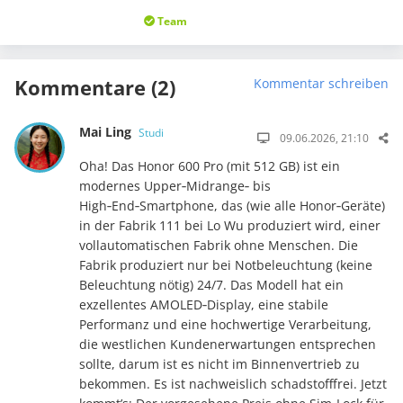
Team
Kommentare (2)
Kommentar schreiben
Mai Ling
Studi
09.06.2026, 21:10
Oha! Das Honor 600 Pro (mit 512 GB) ist ein
modernes Upper‑Midrange‑ bis
High‑End‑Smartphone, das (wie alle Honor‑Geräte)
in der Fabrik 111 bei Lo Wu produziert wird, einer
vollautomatischen Fabrik ohne Menschen. Die
Fabrik produziert nur bei Notbeleuchtung (keine
Beleuchtung nötig) 24/7. Das Modell hat ein
exzellentes AMOLED‑Display, eine stabile
Performanz und eine hochwertige Verarbeitung,
die westlichen Kundenerwartungen entsprechen
sollte, darum ist es nicht im Binnenvertrieb zu
bekommen. Es ist nachweislich schadstofffrei. Jetzt