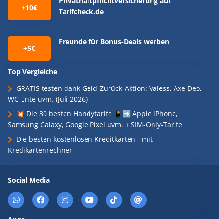
Privathaftpflichtversicherung auf
+10€
Tarifcheck.de
Freunde für Bonus-Deals werben
+5€
Top Vergleiche
GRATIS testen dank Geld-Zurück-Aktion: Valess, Axe Deo,
WC-Ente uvm. (Juli 2026)
💥 Die 30 besten Handytarife 📱➡️ Apple iPhone,
Samsung Galaxy, Google Pixel uvm. + SIM-Only-Tarife
Die besten kostenlosen Kreditkarten - mit
Kredikartenrechner
Social Media