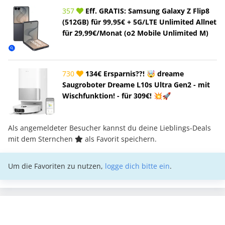
357
Eff. GRATIS: Samsung Galaxy Z Flip8
(512GB) für 99,95€ + 5G/LTE Unlimited Allnet
für 29,99€/Monat (o2 Mobile Unlimited M)
730
134€ Ersparnis??! 🤯 dreame
Saugroboter Dreame L10s Ultra Gen2 - mit
Wischfunktion! - für 309€! 💥🚀
Als angemeldeter Besucher kannst du deine Lieblings-Deals
mit dem Sternchen
als Favorit speichern.
Um die Favoriten zu nutzen,
logge dich bitte ein
.