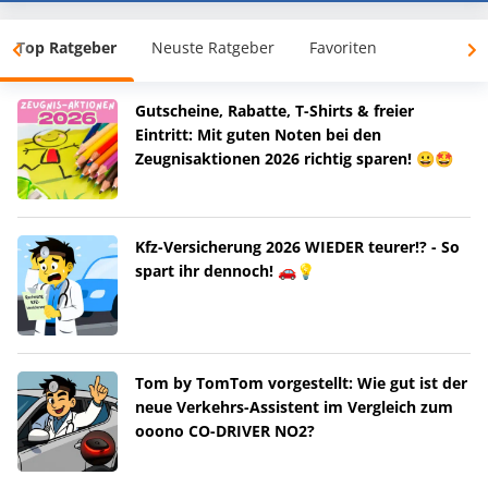
Top Ratgeber
Neuste Ratgeber
Favoriten
Gutscheine, Rabatte, T-Shirts & freier
Eintritt: Mit guten Noten bei den
Zeugnisaktionen 2026 richtig sparen! 😀🤩
Kfz-Versicherung 2026 WIEDER teurer!? - So
spart ihr dennoch! 🚗💡
Tom by TomTom vorgestellt: Wie gut ist der
neue Verkehrs-Assistent im Vergleich zum
ooono CO-DRIVER NO2?