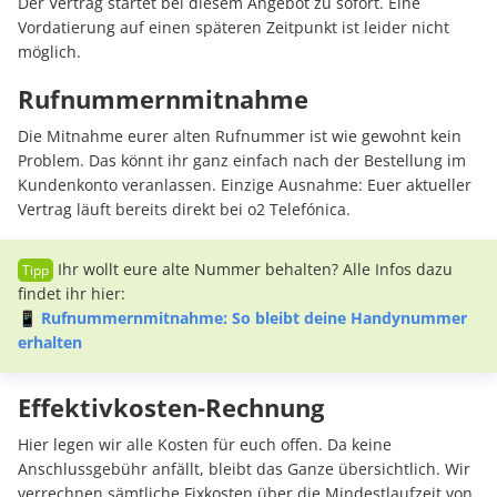
Der Vertrag startet bei diesem Angebot zu sofort. Eine
Vordatierung auf einen späteren Zeitpunkt ist leider nicht
möglich.
Rufnummernmitnahme
Die Mitnahme eurer alten Rufnummer ist wie gewohnt kein
Problem. Das könnt ihr ganz einfach nach der Bestellung im
Kundenkonto veranlassen. Einzige Ausnahme: Euer aktueller
Vertrag läuft bereits direkt bei o2 Telefónica.
Ihr wollt eure alte Nummer behalten? Alle Infos dazu
findet ihr hier:
📱
Rufnummernmitnahme: So bleibt deine Handynummer
erhalten
Effektivkosten-Rechnung
Hier legen wir alle Kosten für euch offen. Da keine
Anschlussgebühr anfällt, bleibt das Ganze übersichtlich. Wir
verrechnen sämtliche Fixkosten über die Mindestlaufzeit von