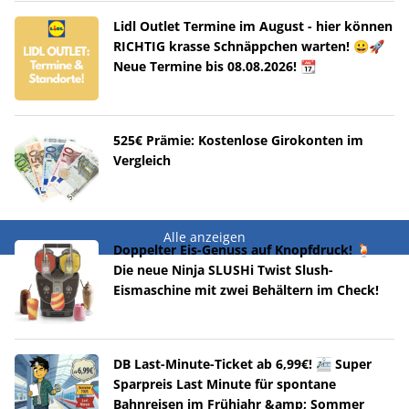
Lidl Outlet Termine im August - hier können
RICHTIG krasse Schnäppchen warten! 😀🚀
Neue Termine bis 08.08.2026! 📆
525€ Prämie: Kostenlose Girokonten im
Vergleich
Alle anzeigen
Doppelter Eis-Genuss auf Knopfdruck! 🍹
Die neue Ninja SLUSHi Twist Slush-
Eismaschine mit zwei Behältern im Check!
DB Last-Minute-Ticket ab 6,99€! 🚈 Super
Sparpreis Last Minute für spontane
Bahnreisen im Frühjahr &amp; Sommer