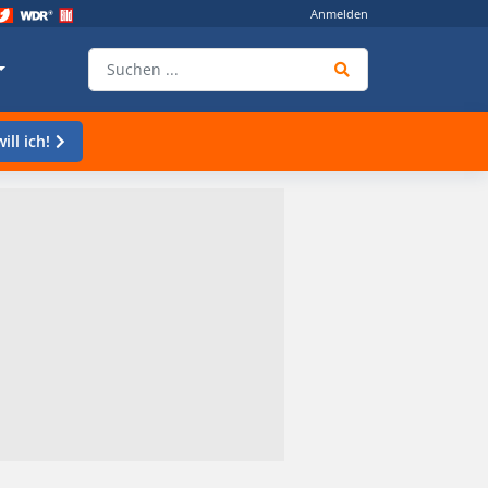
Anmelden
ill ich!