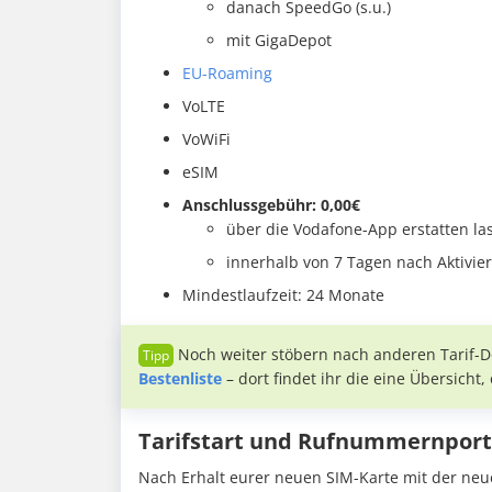
danach SpeedGo (s.u.)
mit GigaDepot
EU-Roaming
VoLTE
VoWiFi
eSIM
Anschlussgebühr: 0,00€
über die Vodafone-App erstatten la
innerhalb von 7 Tagen nach Aktivie
Mindestlaufzeit: 24 Monate
Noch weiter stöbern nach anderen Tarif-D
Bestenliste
– dort findet ihr die eine Übersicht
Tarifstart und Rufnummernport
Nach Erhalt eurer neuen SIM-Karte mit der neu