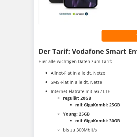
Der Tarif: Vodafone Smart En
Hier alle wichtigen Daten zum Tarif:
Allnet-Flat in alle dt. Netze
SMS-Flat in alle dt. Netze
Internet-Flatrate mit 5G / LTE
regulär: 20GB
mit GigaKombi: 25GB
Young: 25GB
mit GigaKombi: 30GB
bis zu 300Mbit/s