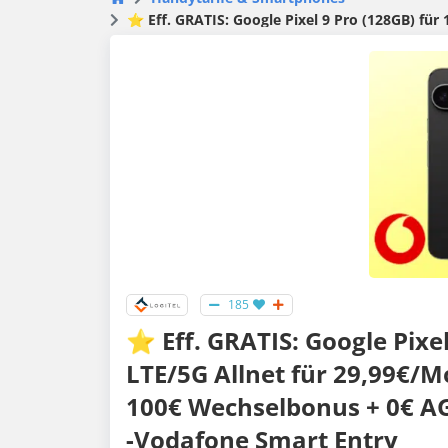
⭐️ Eff. GRATIS: Google Pixel 9 Pro (128GB) für 139€ + 20
185
⭐️ Eff. GRATIS: Google Pixe
LTE/5G Allnet für 29,99€/
100€ Wechselbonus + 0€ A
-Vodafone Smart Entry