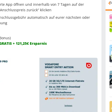
T
rte App öffnen und innerhalb von 7 Tagen auf der
 Anschlusspreis zurück“ klicken
Anschlussgebühr automatisch auf eurer nächsten oder
nung
 Bonus)
 GRATIS + 121,25€ Ersparnis