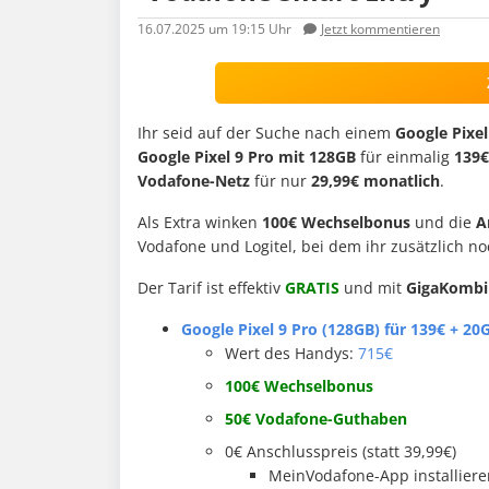
16.07.2025
um 19:15 Uhr
Jetzt kommentieren
Ihr seid auf der Suche nach einem
Google Pixel
Google Pixel 9 Pro mit 128GB
für einmalig
139€
Vodafone-Netz
für nur
29,99€ monatlich
.
Als Extra winken
100€ Wechselbonus
und die
A
Vodafone und Logitel, bei dem ihr zusätzlich n
Der Tarif ist effektiv
GRATIS
und mit
GigaKombi
Google Pixel 9 Pro (128GB) für 139€ + 20
Wert des Handys:
715€
100€ Wechselbonus
50€ Vodafone-Guthaben
0€ Anschlusspreis (statt 39,99€)
MeinVodafone-App installiere