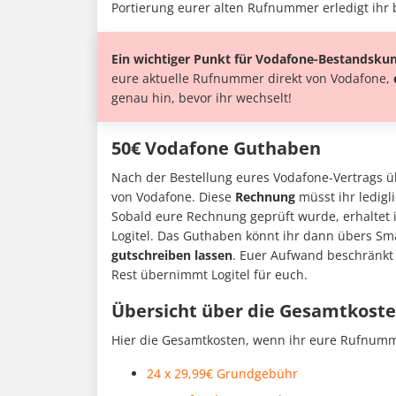
Portierung eurer alten Rufnummer erledigt ih
Ein wichtiger Punkt für Vodafone-Bestandsk
eure aktuelle Rufnummer direkt von Vodafone,
genau hin, bevor ihr wechselt!
50€ Vodafone Guthaben
Nach der Bestellung eures Vodafone-Vertrags ü
von Vodafone. Diese
Rechnung
müsst ihr ledigl
Sobald eure Rechnung geprüft wurde, erhaltet 
Logitel. Das Guthaben könnt ihr dann übers S
gutschreiben lassen
. Euer Aufwand beschränkt 
Rest übernimmt Logitel für euch.
Übersicht über die Gesamtkost
Hier die Gesamtkosten, wenn ihr eure Rufnum
24 x 29,99€ Grundgebühr