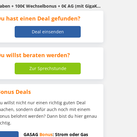
 0€ AG (mit GigaKombi 24,99€/Monat) -Vodafone Smart Entry
u hast einen Deal gefunden?
Deal einsenden
u willst beraten werden?
Zur Sprechstunde
Bonus Deals
u willst nicht nur einen richtig guten Deal
achen, sondern dafür auch noch mit einem
onus belohnt werden? Dann bist du hier genau
ichtig.
GASAG
Bonus
: Strom oder Gas