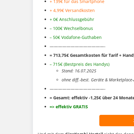
+ 139€ für das Smartphone
+ 4,99€ Versandkosten
+ 0€ Anschlussgebühr
– 100€ Wechselbonus
– 50€ Vodafone-Guthaben
—————————————-
= 713,75
€ Gesamtkosten für Tarif + Hand
– 715€ (Bestpreis des Handys
)
Stand: 16.07.2025
ohne diff.-best. Geräte & Marketplace
—————————————-
= Gesamt: effektiv -1,25€ über 24 Monat
=> effektiv GRATIS