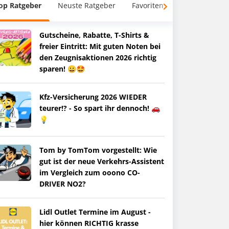
op Ratgeber
Neuste Ratgeber
Favoriten
Gutscheine, Rabatte, T-Shirts &
freier Eintritt: Mit guten Noten bei
den Zeugnisaktionen 2026 richtig
sparen! 😀🤩
Kfz-Versicherung 2026 WIEDER
teurer!? - So spart ihr dennoch! 🚗
💡
Tom by TomTom vorgestellt: Wie
gut ist der neue Verkehrs-Assistent
im Vergleich zum ooono CO-
DRIVER NO2?
Lidl Outlet Termine im August -
hier können RICHTIG krasse