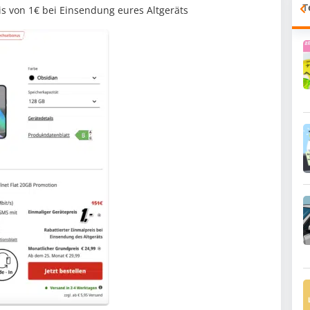
T
is von 1€ bei Einsendung eures Altgeräts