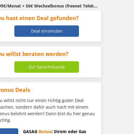
99€/Monat + 50€ Wechselbonus (freenet Telekom)
u hast einen Deal gefunden?
Deal einsenden
u willst beraten werden?
Zur Sprechstunde
Bonus Deals
u willst nicht nur einen richtig guten Deal
achen, sondern dafür auch noch mit einem
onus belohnt werden? Dann bist du hier genau
ichtig.
GASAG
Bonus
: Strom oder Gas