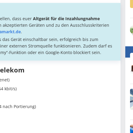
tellen, dass euer
Altgerät für die Inzahlungnahme
en akzeptierten Geräten und zu den Ausschlusskriterien
iamarkt.de
.
das Gerät einschaltbar sein, erfolgreich bis zum
er externen Stromquelle funktionieren. Zudem darf es
 my“-Funktion oder ein Google-Konto blockiert sein.
Telekom
enet)
4 kbit/s)
 nach Portierung)