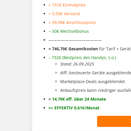
+ 151€ Einmalpreis
+ 5,95€ Versand
+ 39,99€ Anschlusspreis
− 50€ Wechselbonus
—————————————
= 746,70€ Gesamtkosten
für Tarif + Gerät
– 732
€ (Bestpreis des Handys, s.o.
)
Stand: 26.09.2025
diff.-besteuerte Geräte ausgeblend
Marketplace-Deals ausgeblendet
Ankaufspreis kann niedriger ausfal
=
14,70€ eff. über 24 Monate
=> EFFEKTIV 0,61€/Monat