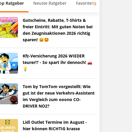
op Ratgeber
Neuste Ratgeber
Favoriten
Gutscheine, Rabatte, T-Shirts &
freier Eintritt: Mit guten Noten bei
den Zeugnisaktionen 2026 richtig
sparen! 😀🤩
Kfz-Versicherung 2026 WIEDER
teurer!? - So spart ihr dennoch! 🚗
💡
Tom by TomTom vorgestellt: Wie
gut ist der neue Verkehrs-Assistent
im Vergleich zum ooono CO-
DRIVER NO2?
Lidl Outlet Termine im August -
hier können RICHTIG krasse