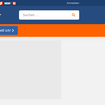
Anmelden
ill ich!