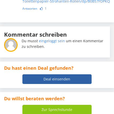
Toilettenpapier-Strohanteil-Rollen/dp/B0B57FDPKQ
Antworten
1
Kommentar schreiben
Du musst
eingeloggt sein
um einen Kommentar
zu schreiben.
Du hast einen Deal gefunden?
Deal einsenden
Du willst beraten werden?
Zur Sprechstunde