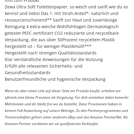
Info zum Produkt
Zewa Ultra Soft Toilettenpapier, so weich und sanft wie du es
kennst und liebst Das 1. mit Stroh-Anteil*: natürlich und
ressourcenschonend** Sanft zur Haut und zuverlässige
Reinigung 4 extra-weiche Wohlfühllagen Dermatologisch
getestet PEFC zertifiziert CO2 reduzierte und recycelbare
Verpackung, die aus über 50Prozent recyceltem Plastik
hergestellt ist – für weniger Plastikmülll***
Hergestellt nach strengen Qualitätsstandards
Klar verständliche Anweisungen für die Nutzung
Erfüllt alle relevanten Sicherheits- und
Gesundheitsstandards
Benutzerfreundliche und hygienische Verpackung
Wenn du über einen Link auf dieser Seite ein Produkt kaufst, erhalten wir
oftmals eine kleine Provision als Vergütung. Für dich entstehen dabei keinerlei
Mehrkosten und dir bleibt frei wo du bestellst. Diese Provisionen haben in
keinem Fall Auswirkung auf unsere Beiträge. Zu den Partnerprogrammen und
Partnerschaften gehört unter anderem eBay und das Amazon PartnerNet. Als
Amazon-Partner verdienen wir an qualifizierten Verkäufen.