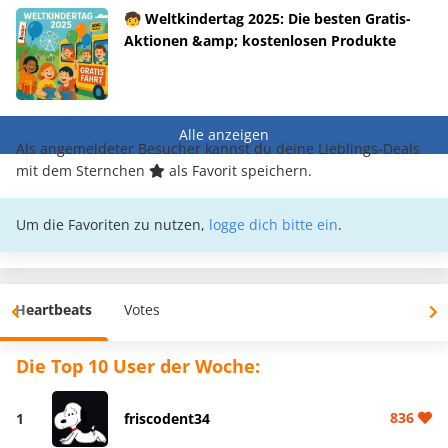
🧒 Weltkindertag 2025: Die besten Gratis-
Aktionen &amp; kostenlosen Produkte
Alle anzeigen
Als angemeldeter Besucher kannst du deine Lieblings-Deals
mit dem Sternchen
als Favorit speichern.
Um die Favoriten zu nutzen,
logge dich bitte ein
.
Heartbeats
Votes
Die Top 10 User der Woche:
836
1
friscodent34