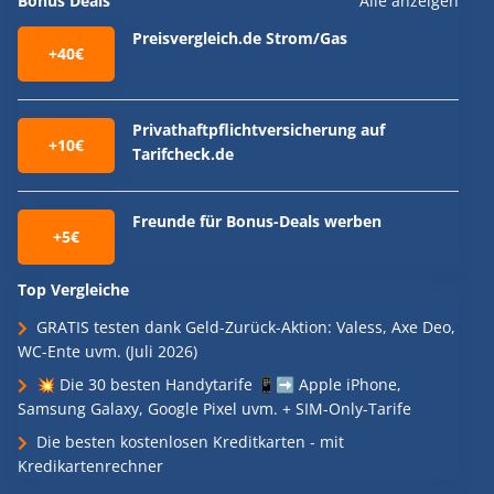
Bonus Deals
Alle anzeigen
Preisvergleich.de Strom/Gas
+40€
Privathaftpflichtversicherung auf
+10€
Tarifcheck.de
Freunde für Bonus-Deals werben
+5€
Top Vergleiche
GRATIS testen dank Geld-Zurück-Aktion: Valess, Axe Deo,
WC-Ente uvm. (Juli 2026)
💥 Die 30 besten Handytarife 📱➡️ Apple iPhone,
Samsung Galaxy, Google Pixel uvm. + SIM-Only-Tarife
Die besten kostenlosen Kreditkarten - mit
Kredikartenrechner