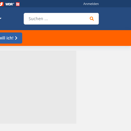
Anmelden
ill ich!