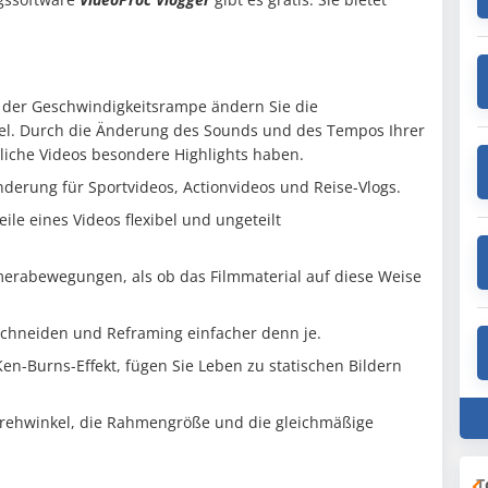
 der Geschwindigkeitsrampe ändern Sie die
bel. Durch die Änderung des Sounds und des Tempos Ihrer
iche Videos besondere Highlights haben.
derung für Sportvideos, Actionvideos und Reise-Vlogs.
ile eines Videos flexibel und ungeteilt
merabewegungen, als ob das Filmmaterial auf diese Weise
chneiden und Reframing einfacher denn je.
Ken-Burns-Effekt, fügen Sie Leben zu statischen Bildern
Drehwinkel, die Rahmengröße und die gleichmäßige
T