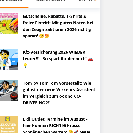
Gutscheine, Rabatte, T-Shirts &
freier Eintritt: Mit guten Noten bei
den Zeugnisaktionen 2026 richtig
sparen! 😀🤩
Kfz-Versicherung 2026 WIEDER
teurer!? - So spart ihr dennoch! 🚗
💡
Tom by TomTom vorgestellt: Wie
gut ist der neue Verkehrs-Assistent
im Vergleich zum ooono CO-
DRIVER NO2?
Lidl Outlet Termine im August -
hier können RICHTIG krasse
Schnäppchen warten! 😀🚀 Neue