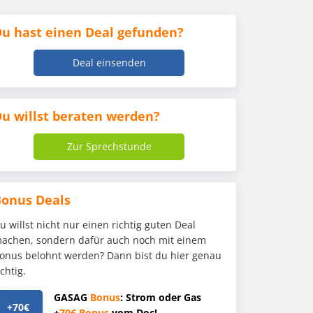
u hast einen Deal gefunden?
Deal einsenden
u willst beraten werden?
Zur Sprechstunde
Bonus Deals
u willst nicht nur einen richtig guten Deal
achen, sondern dafür auch noch mit einem
onus belohnt werden? Dann bist du hier genau
ichtig.
GASAG
Bonus
: Strom oder Gas
+70€
+
70€
Bonus
vom Doc!