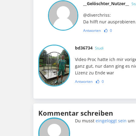
__Gelöschter_Nutzer__
St
@diverchriss:
Da hilft nur ausprobieren
Antworten
0
bd36734
Studi
Video Proc hatte ich mir vori
ganz gut, nur dann ging es ni
Lizenz zu Ende war
Antworten
0
Kommentar schreiben
Du musst
eingeloggt sein
um 