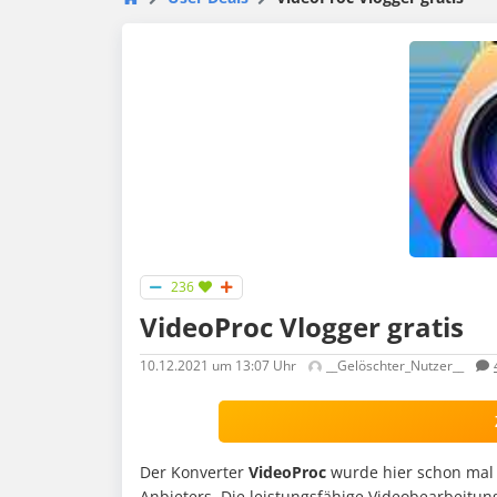
236
VideoProc Vlogger gratis
10.12.2021
um 13:07 Uhr
__Gelöschter_Nutzer__
Der Konverter
VideoProc
wurde hier schon mal v
Anbieters. Die leistungsfähige Videobearbeitu