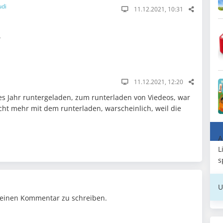
udi
11.12.2021, 10:31
.
11.12.2021, 12:20
ges Jahr runtergeladen, zum runterladen von Viedeos, war
cht mehr mit dem runterladen, warscheinlich, weil die
A
L
s
U
einen Kommentar zu schreiben.