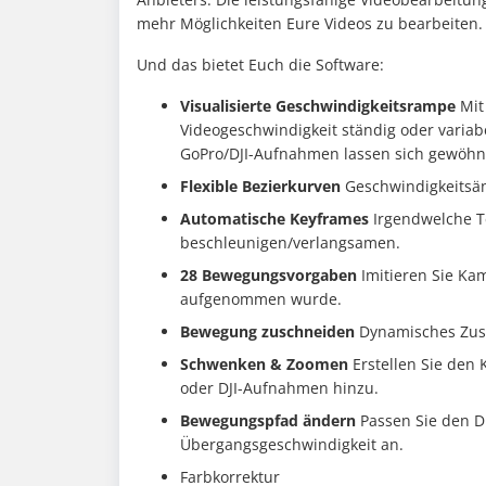
mehr Möglichkeiten Eure Videos zu bearbeiten.
Und das bietet Euch die Software:
Visualisierte Geschwindigkeitsrampe
Mit
Videogeschwindigkeit ständig oder varia
GoPro/DJI-Aufnahmen lassen sich gewöhnl
Flexible Bezierkurven
Geschwindigkeitsän
Automatische Keyframes
Irgendwelche Te
beschleunigen/verlangsamen.
28 Bewegungsvorgaben
Imitieren Sie Ka
aufgenommen wurde.
Bewegung zuschneiden
Dynamisches Zus
Schwenken & Zoomen
Erstellen Sie den 
oder DJI-Aufnahmen hinzu.
Bewegungspfad ändern
Passen Sie den 
Übergangsgeschwindigkeit an.
Farbkorrektur