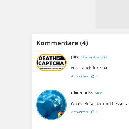
Kommentare (4)
Jinx
Oberarzt/-ärztin
Nice, auch für MAC
Antworten
0
diverchriss
Studi
Ob es einfacher und besser a
Antworten
0