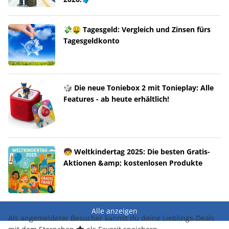
💸🤑 Tagesgeld: Vergleich und Zinsen fürs
Tagesgeldkonto
🎲 Die neue Toniebox 2 mit Tonieplay: Alle
Features - ab heute erhältlich!
🧒 Weltkindertag 2025: Die besten Gratis-
Aktionen &amp; kostenlosen Produkte
Alle anzeigen
Als angemeldeter Besucher kannst du deine Lieblings-Deals