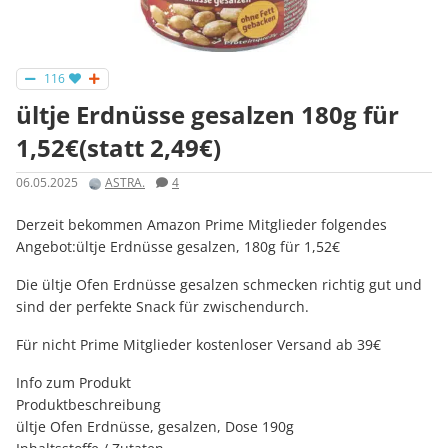
116
ültje Erdnüsse gesalzen 180g für
1,52€(statt 2,49€)
06.05.2025
ASTRA.
4
Derzeit bekommen Amazon Prime Mitglieder folgendes
Angebot:ültje Erdnüsse gesalzen, 180g für 1,52€
Die ültje Ofen Erdnüsse gesalzen schmecken richtig gut und
sind der perfekte Snack für zwischendurch.
Für nicht Prime Mitglieder kostenloser Versand ab 39€
Info zum Produkt
Produktbeschreibung
ültje Ofen Erdnüsse, gesalzen, Dose 190g