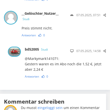
__Gelöschter_Nutzer__
07.05.2025, 07:51
Studi
Preis stimmt nicht.
Antworten
0
bd52005
Studi
07.05.2025, 14:58
@Markymark141071:
Gestern waren es im Abo noch die 1,52 €, jetzt
aber 2,24 €
Antworten
0
Kommentar schreiben
Du musst
eingeloggt sein
um einen Kommentar