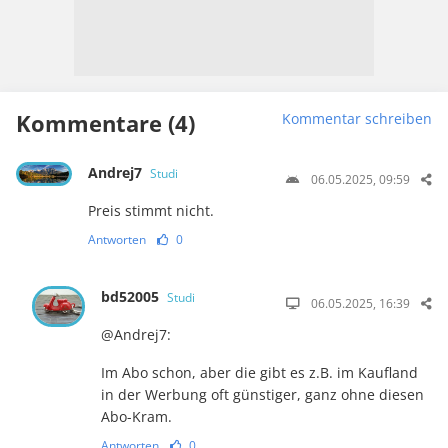
Kommentare (4)
Kommentar schreiben
Andrej7
Studi
06.05.2025, 09:59
Preis stimmt nicht.
Antworten
0
bd52005
Studi
06.05.2025, 16:39
@Andrej7:
Im Abo schon, aber die gibt es z.B. im Kaufland
in der Werbung oft günstiger, ganz ohne diesen
Abo-Kram.
Antworten
0