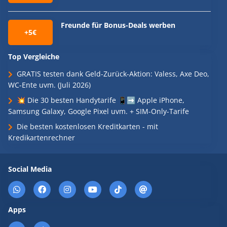
Freunde für Bonus-Deals werben
+5€
Top Vergleiche
GRATIS testen dank Geld-Zurück-Aktion: Valess, Axe Deo,
WC-Ente uvm. (Juli 2026)
💥 Die 30 besten Handytarife 📱➡️ Apple iPhone,
Samsung Galaxy, Google Pixel uvm. + SIM-Only-Tarife
Die besten kostenlosen Kreditkarten - mit
Kredikartenrechner
Social Media
Apps