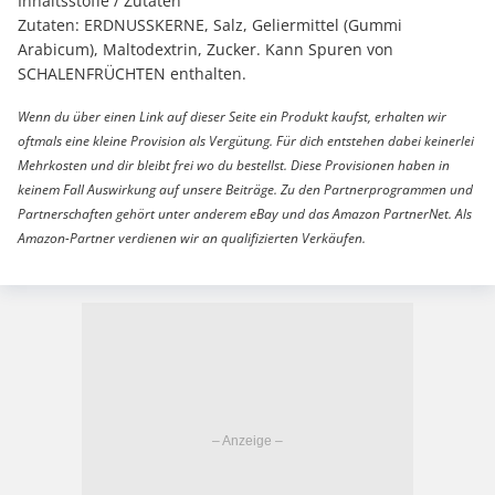
Inhaltsstoffe / Zutaten
Zutaten: ERDNUSSKERNE, Salz, Geliermittel (Gummi
Arabicum), Maltodextrin, Zucker. Kann Spuren von
SCHALENFRÜCHTEN enthalten.
Wenn du über einen Link auf dieser Seite ein Produkt kaufst, erhalten wir
oftmals eine kleine Provision als Vergütung. Für dich entstehen dabei keinerlei
Mehrkosten und dir bleibt frei wo du bestellst. Diese Provisionen haben in
keinem Fall Auswirkung auf unsere Beiträge. Zu den Partnerprogrammen und
Partnerschaften gehört unter anderem eBay und das Amazon PartnerNet. Als
Amazon-Partner verdienen wir an qualifizierten Verkäufen.