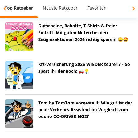
Top Ratgeber
Neuste Ratgeber
Favoriten
Gutscheine, Rabatte, T-Shirts & freier
Eintritt: Mit guten Noten bei den
Zeugnisaktionen 2026 richtig sparen! 😀🤩
Kfz-Versicherung 2026 WIEDER teurer!? - So
spart ihr dennoch! 🚗💡
Tom by TomTom vorgestellt: Wie gut ist der
neue Verkehrs-Assistent im Vergleich zum
ooono CO-DRIVER NO2?