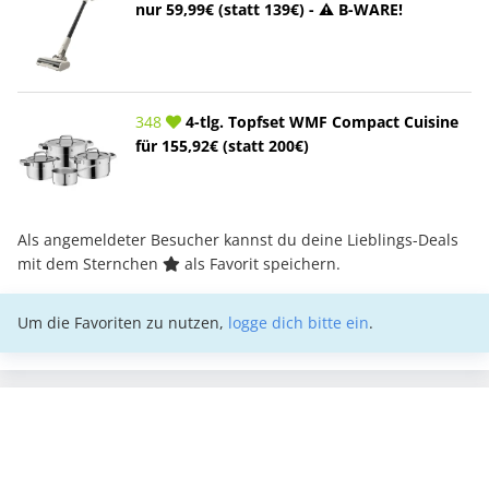
nur 59,99€ (statt 139€) - ⚠️ B-WARE!
348
4-tlg. Topfset WMF Compact Cuisine
für 155,92€ (statt 200€)
Als angemeldeter Besucher kannst du deine Lieblings-Deals
mit dem Sternchen
als Favorit speichern.
Um die Favoriten zu nutzen,
logge dich bitte ein
.