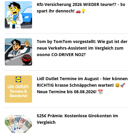
Kfz-Versicherung 2026 WIEDER teurer!? - So
spart ihr dennoch! 🚗💡
Tom by TomTom vorgestellt: Wie gut ist der
neue Verkehrs-Assistent im Vergleich zum
ooono CO-DRIVER NO2?
Lidl Outlet Termine im August - hier können
RICHTIG krasse Schnäppchen warten! 😀🚀
Neue Termine bis 08.08.2026! 📆
525€ Prämie: Kostenlose Girokonten im
Vergleich