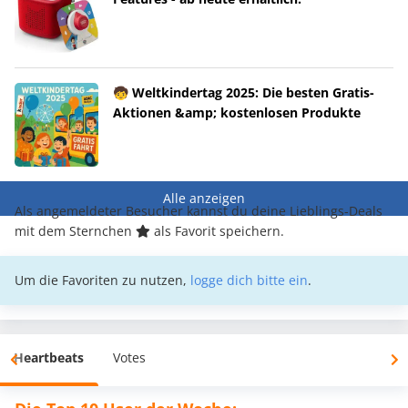
🧒 Weltkindertag 2025: Die besten Gratis-
Aktionen &amp; kostenlosen Produkte
Alle anzeigen
Als angemeldeter Besucher kannst du deine Lieblings-Deals
mit dem Sternchen
als Favorit speichern.
Um die Favoriten zu nutzen,
logge dich bitte ein
.
Heartbeats
Votes