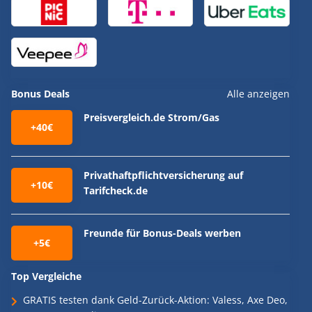
Bonus Deals
Alle anzeigen
Preisvergleich.de Strom/Gas
+40€
Privathaftpflichtversicherung auf
+10€
Tarifcheck.de
Freunde für Bonus-Deals werben
+5€
Top Vergleiche
GRATIS testen dank Geld-Zurück-Aktion: Valess, Axe Deo,