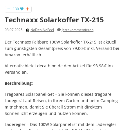
130
Technaxx Solarkoffer TX-215
03.07.2025
NoDealNoFeel
Jetzt kommentieren
Der Technaxx Faltbare 100W Solarkoffer TX-215 ist aktuell
zum günstigsten Gesamtpreis von 79,00 € inkl. Versand bei
Amazon erhältlich.
Alternativ bietet decathlon.de den Artikel für 93,98 € inkl.
Versand an.
Beschreibung:
Tragbares Solarpanel-Set – Sie können dieses tragbare
Ladegerät auf Reisen, in Ihrem Garten und beim Camping
mitnehmen, damit Sie überall Strom mit direktem
Sonnenlicht erzeugen und nutzen können.
Laderegler – Das 100W Solarpanel ist mit dem Laderegler