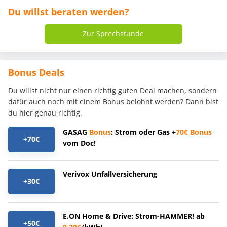
Du willst beraten werden?
Zur Sprechstunde
Bonus Deals
Du willst nicht nur einen richtig guten Deal machen, sondern
dafür auch noch mit einem Bonus belohnt werden? Dann bist
du hier genau richtig.
GASAG
Bonus
: Strom oder Gas +
70€
Bonus
+70€
vom Doc!
Verivox Unfallversicherung
+30€
E.ON Home & Drive: Strom-HAMMER! ab
+50€