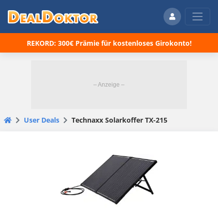
REKORD: 300€ Prämie für kostenloses Girokonto!
User Deals
Technaxx Solarkoffer TX-215