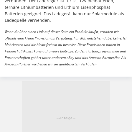
verbunden. Der Laderegler ist für DC 12V Bleibatterien,
ternäre Lithiumbatterien und Lithium-Eisenphosphat-
Batterien geeignet. Das Ladegerät kann nur Solarmodule als
Ladequelle verwenden.
Wenn du über einen Link auf dieser Seite ein Produkt kaufst, erhalten wir
oftmals eine kleine Provision als Vergütung. Für dich entstehen dabei keinerlei
Mehrkosten und dir bleibt frei wo du bestellst. Diese Provisionen haben in
keinem Fall Auswirkung auf unsere Beiträge. Zu den Partnerprogrammen und
Partnerschaften gehört unter anderem eBay und das Amazon PartnerNet. Als
Amazon-Partner verdienen wir an qualifizierten Verkäufen.