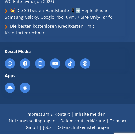
WC-Ente uvm. (Juli 2026)
💥 Die 30 besten Handytarife 📱➡️ Apple iPhone,
Samsung Galaxy, Google Pixel uvm. + SIM-Only-Tarife
Die besten kostenlosen Kreditkarten - mit
Kredikartenrechner
Social Media
Apps
Impressum & Kontakt
|
Inhalte melden
|
Nutzungsbedingungen
|
Datenschutzerklärung
|
Trimexa
GmbH
|
Jobs
|
Datenschutzeinstellungen