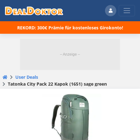
REKORD: 300€ Prämie für kostenloses Girokonto!
User Deals
Tatonka City Pack 22 Kapok (1651) sage green