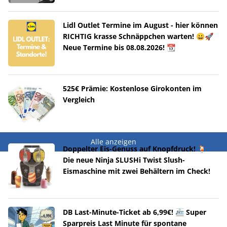
Lidl Outlet Termine im August - hier können
RICHTIG krasse Schnäppchen warten! 😀🚀
Neue Termine bis 08.08.2026! 📆
525€ Prämie: Kostenlose Girokonten im
Vergleich
Alle anzeigen
Doppelter Eis-Genuss auf Knopfdruck! 🍹
Die neue Ninja SLUSHi Twist Slush-
Eismaschine mit zwei Behältern im Check!
DB Last-Minute-Ticket ab 6,99€! 🚈 Super
Sparpreis Last Minute für spontane