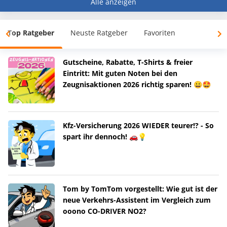
Alle anzeigen
Top Ratgeber
Neuste Ratgeber
Favoriten
Gutscheine, Rabatte, T-Shirts & freier
Eintritt: Mit guten Noten bei den
Zeugnisaktionen 2026 richtig sparen! 😀🤩
Kfz-Versicherung 2026 WIEDER teurer!? - So
spart ihr dennoch! 🚗💡
Tom by TomTom vorgestellt: Wie gut ist der
neue Verkehrs-Assistent im Vergleich zum
ooono CO-DRIVER NO2?