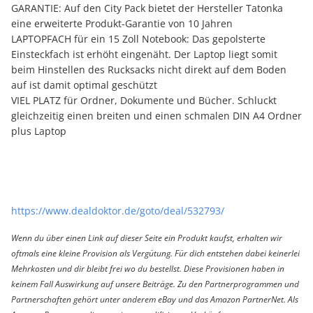
GARANTIE: Auf den City Pack bietet der Hersteller Tatonka
eine erweiterte Produkt-Garantie von 10 Jahren
LAPTOPFACH für ein 15 Zoll Notebook: Das gepolsterte
Einsteckfach ist erhöht eingenäht. Der Laptop liegt somit
beim Hinstellen des Rucksacks nicht direkt auf dem Boden
auf ist damit optimal geschützt
VIEL PLATZ für Ordner, Dokumente und Bücher. Schluckt
gleichzeitig einen breiten und einen schmalen DIN A4 Ordner
plus Laptop
https://www.dealdoktor.de/goto/deal/532793/
Wenn du über einen Link auf dieser Seite ein Produkt kaufst, erhalten wir
oftmals eine kleine Provision als Vergütung. Für dich entstehen dabei keinerlei
Mehrkosten und dir bleibt frei wo du bestellst. Diese Provisionen haben in
keinem Fall Auswirkung auf unsere Beiträge. Zu den Partnerprogrammen und
Partnerschaften gehört unter anderem eBay und das Amazon PartnerNet. Als