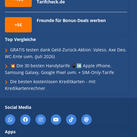
Tarifcheck.de
Freunde für Bonus-Deals werben
+5€
Top Vergleiche
GRATIS testen dank Geld-Zurück-Aktion: Valess, Axe Deo,
WC-Ente uvm. (Juli 2026)
💥 Die 30 besten Handytarife 📱➡️ Apple iPhone,
Samsung Galaxy, Google Pixel uvm. + SIM-Only-Tarife
Die besten kostenlosen Kreditkarten - mit
Kredikartenrechner
Social Media
Apps