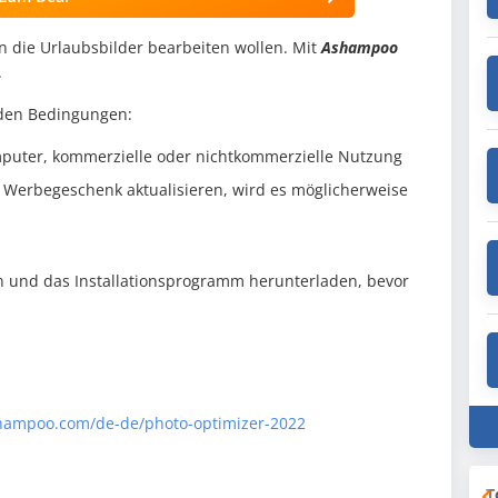
 die Urlaubsbilder bearbeiten wollen. Mit
Ashampoo
.
nden Bedingungen:
omputer, kommerzielle oder nichtkommerzielle Nutzung
 Werbegeschenk aktualisieren, wird es möglicherweise
en und das Installationsprogramm herunterladen, bevor
hampoo.com/de-de/photo-optimizer-2022
T