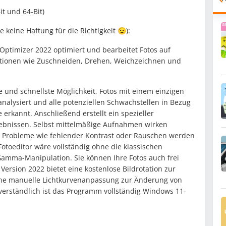
it und 64-Bit)
keine Haftung für die Richtigkeit 😉):
ptimizer 2022 optimiert und bearbeitet Fotos auf
ktionen wie Zuschneiden, Drehen, Weichzeichnen und
 und schnellste Möglichkeit, Fotos mit einem einzigen
analysiert und alle potenziellen Schwachstellen in Bezug
erkannt. Anschließend erstellt ein spezieller
gebnissen. Selbst mittelmäßige Aufnahmen wirken
e Probleme wie fehlender Kontrast oder Rauschen werden
otoeditor wäre vollständig ohne die klassischen
 Gamma-Manipulation. Sie können Ihre Fotos auch frei
ersion 2022 bietet eine kostenlose Bildrotation zur
ine manuelle Lichtkurvenanpassung zur Änderung von
tverständlich ist das Programm vollständig Windows 11-