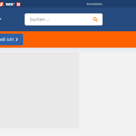
Anmelden
ill ich!