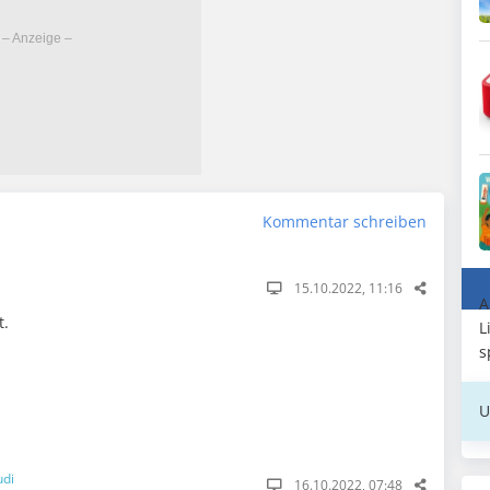
Kommentar schreiben
15.10.2022, 11:16
A
t.
L
s
U
udi
16.10.2022, 07:48