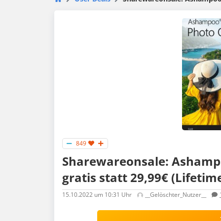
849
Sharewareonsale: Ashampoo
gratis statt 29,99€ (Lifetim
15.10.2022
um 10:31 Uhr
__Gelöschter_Nutzer__