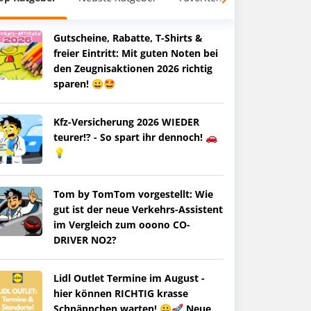
Gutscheine, Rabatte, T-Shirts &
freier Eintritt: Mit guten Noten bei
den Zeugnisaktionen 2026 richtig
sparen! 😀🤩
Kfz-Versicherung 2026 WIEDER
teurer!? - So spart ihr dennoch! 🚗
💡
Tom by TomTom vorgestellt: Wie
gut ist der neue Verkehrs-Assistent
im Vergleich zum ooono CO-
DRIVER NO2?
Lidl Outlet Termine im August -
hier können RICHTIG krasse
Schnäppchen warten! 😀🚀 Neue