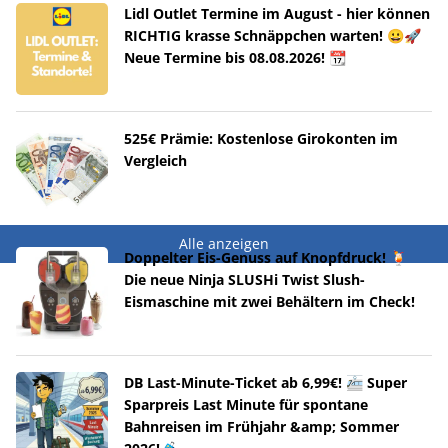
Lidl Outlet Termine im August - hier können
RICHTIG krasse Schnäppchen warten! 😀🚀
Neue Termine bis 08.08.2026! 📆
525€ Prämie: Kostenlose Girokonten im
Vergleich
Alle anzeigen
Doppelter Eis-Genuss auf Knopfdruck! 🍹
Die neue Ninja SLUSHi Twist Slush-
Eismaschine mit zwei Behältern im Check!
DB Last-Minute-Ticket ab 6,99€! 🚈 Super
Sparpreis Last Minute für spontane
Bahnreisen im Frühjahr &amp; Sommer