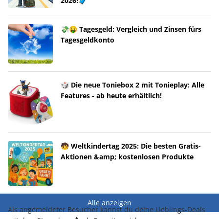
2026!🧳
💸🤑 Tagesgeld: Vergleich und Zinsen fürs
Tagesgeldkonto
🎲 Die neue Toniebox 2 mit Tonieplay: Alle
Features - ab heute erhältlich!
🧒 Weltkindertag 2025: Die besten Gratis-
Aktionen &amp; kostenlosen Produkte
Alle anzeigen
Als angemeldeter Besucher kannst du deine Lieblings-Deals