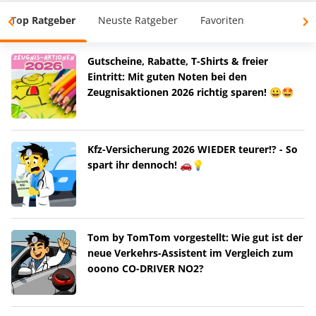
Top Ratgeber
Neuste Ratgeber
Favoriten
Gutscheine, Rabatte, T-Shirts & freier
Eintritt: Mit guten Noten bei den
Zeugnisaktionen 2026 richtig sparen! 😀🤩
Kfz-Versicherung 2026 WIEDER teurer!? - So
spart ihr dennoch! 🚗💡
Tom by TomTom vorgestellt: Wie gut ist der
neue Verkehrs-Assistent im Vergleich zum
ooono CO-DRIVER NO2?