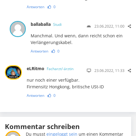
Antworten
0
ballaballa
Studi
23.06.2022, 11:00
Manchmal. Und wenn, dann reicht schon ein
Verlängerungskabel.
Antworten
0
eLRitmo
Facharzt/-ärztin
23.06.2022, 11:33
nur noch einer verfügbar.
Firmensitz Hongkong, britische USt-ID
Antworten
0
Kommentar schreiben
Du musst
eingeloggt sein
um einen Kommentar