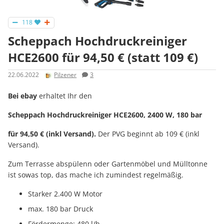
118
Scheppach Hochdruckreiniger
HCE2600 für 94,50 € (statt 109 €)
22.06.2022
Pilzener
3
Bei ebay
erhaltet Ihr den
Scheppach Hochdruckreiniger HCE2600, 2400 W, 180 bar
für 94,50 € (inkl Versand).
Der PVG beginnt ab 109 € (inkl
Versand).
Zum Terrasse abspülenn oder Gartenmöbel und Mülltonne
ist sowas top, das mache ich zumindest regelmäßig.
Starker 2.400 W Motor
max. 180 bar Druck
Fördermenge: 480 l/h