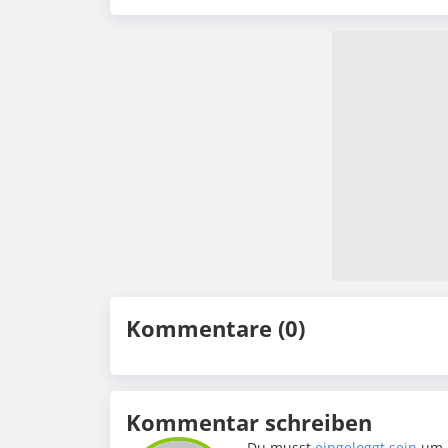
Kommentare (0)
Kommentar schreiben
Du musst
eingeloggt sein
um 