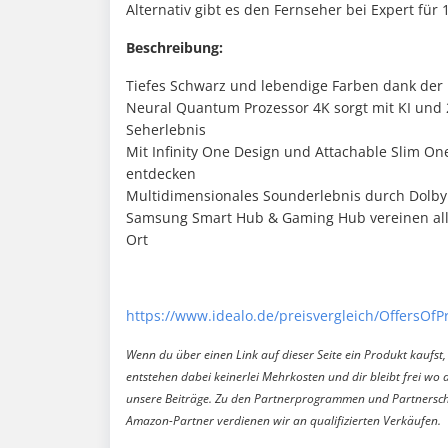
Alternativ gibt es den Fernseher bei Expert für 1
Beschreibung:
Tiefes Schwarz und lebendige Farben dank de
Neural Quantum Prozessor 4K sorgt mit KI und
Seherlebnis
Mit Infinity One Design und Attachable Slim On
entdecken
Multidimensionales Sounderlebnis durch Dolb
Samsung Smart Hub & Gaming Hub vereinen all
Ort
https://www.idealo.de/preisvergleich/OffersOf
Wenn du über einen Link auf dieser Seite ein Produkt kaufst, 
entstehen dabei keinerlei Mehrkosten und dir bleibt frei wo 
unsere Beiträge. Zu den Partnerprogrammen und Partnersch
Amazon-Partner verdienen wir an qualifizierten Verkäufen.