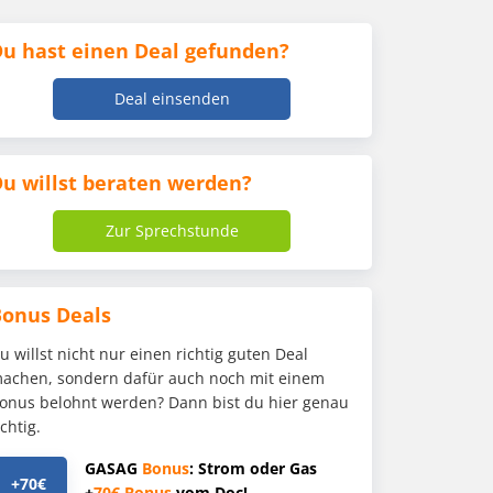
u hast einen Deal gefunden?
Deal einsenden
u willst beraten werden?
Zur Sprechstunde
Bonus Deals
u willst nicht nur einen richtig guten Deal
achen, sondern dafür auch noch mit einem
onus belohnt werden? Dann bist du hier genau
ichtig.
GASAG
Bonus
: Strom oder Gas
+70€
+
70€
Bonus
vom Doc!