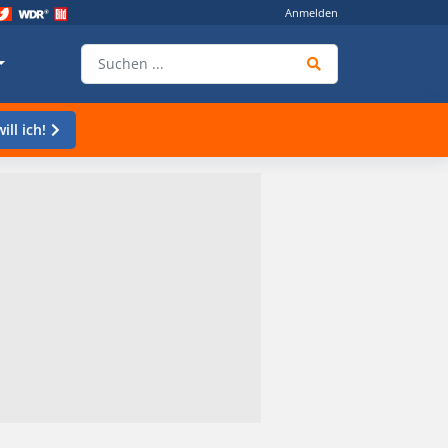
Anmelden
ill ich!