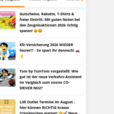
Gutscheine, Rabatte, T-Shirts &
freier Eintritt: Mit guten Noten bei
den Zeugnisaktionen 2026 richtig
sparen! 😀🤩
Kfz-Versicherung 2026 WIEDER
teurer!? - So spart ihr dennoch! 🚗
💡
Tom by TomTom vorgestellt: Wie
gut ist der neue Verkehrs-Assistent
im Vergleich zum ooono CO-
DRIVER NO2?
Lidl Outlet Termine im August -
hier können RICHTIG krasse
Schnäppchen warten! 😀🚀 Neue