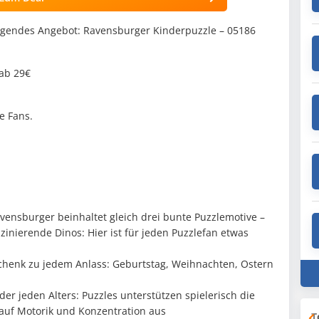
lgendes Angebot: Ravensburger Kinderpuzzle – 05186
 ab 29€
ne Fans.
avensburger beinhaltet gleich drei bunte Puzzlemotive –
zinierende Dinos: Hier ist für jeden Puzzlefan etwas
chenk zu jedem Anlass: Geburtstag, Weihnachten, Ostern
der jeden Alters: Puzzles unterstützen spielerisch die
 auf Motorik und Konzentration aus
T