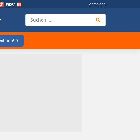
Anmelden
ill ich!