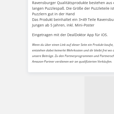
Ravensburger Qualitätsprodukte bestehen aus 
langen Puzzlespaß. Die Größe der Puzzleteile i
Puzzlern gut in der Hand
Das Produkt beinhaltet ein 3×49 Teile Ravensb
Jungen ab 5 Jahren, inkl. Mini-Poster
Eingetragen mit der DealDoktor App für iOS.
Wenn du über einen Link auf dieser Seite ein Produkt kaufst, 
entstehen dabei keinerlei Mehrkosten und dir bleibt frei wo 
unsere Beiträge. Zu den Partnerprogrammen und Partnersch
Amazon-Partner verdienen wir an qualifizierten Verkäufen.