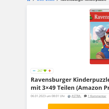
267
Ravensburger Kinderpuzzle
mit 3×49 Teilen (Amazon P
06.01.2023
um 08:01 Uhr
ASTRA.
1
Kommentar