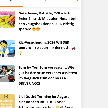
Gutscheine, Rabatte, T-Shirts &
freier Eintritt: Mit guten Noten bei
den Zeugnisaktionen 2026 richtig
sparen! 😀🤩
Kfz-Versicherung 2026 WIEDER
teurer!? - So spart ihr dennoch! 🚗
💡
Tom by TomTom vorgestellt: Wie
gut ist der neue Verkehrs-Assistent
im Vergleich zum ooono CO-
DRIVER NO2?
Lidl Outlet Termine im August -
hier können RICHTIG krasse
Schnäppchen warten! 😀🚀 Neue