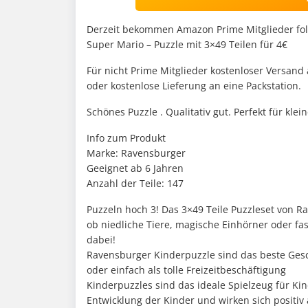
Derzeit bekommen Amazon Prime Mitglieder fo
Super Mario – Puzzle mit 3×49 Teilen für 4€
Für nicht Prime Mitglieder kostenloser Versand
oder kostenlose Lieferung an eine Packstation.
Schönes Puzzle . Qualitativ gut. Perfekt für klei
Info zum Produkt
Marke: Ravensburger
Geeignet ab 6 Jahren
Anzahl der Teile: 147
Puzzeln hoch 3! Das 3×49 Teile Puzzleset von R
ob niedliche Tiere, magische Einhörner oder fas
dabei!
Ravensburger Kinderpuzzle sind das beste Ges
oder einfach als tolle Freizeitbeschäftigung
Kinderpuzzles sind das ideale Spielzeug für Kin
Entwicklung der Kinder und wirken sich positiv