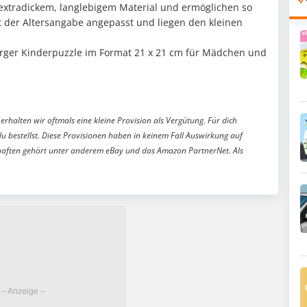
extradickem, langlebigem Material und ermöglichen so
st der Altersangabe angepasst und liegen den kleinen
urger Kinderpuzzle im Format 21 x 21 cm für Mädchen und
erhalten wir oftmals eine kleine Provision als Vergütung. Für dich
du bestellst. Diese Provisionen haben in keinem Fall Auswirkung auf
aften gehört unter anderem eBay und das Amazon PartnerNet. Als