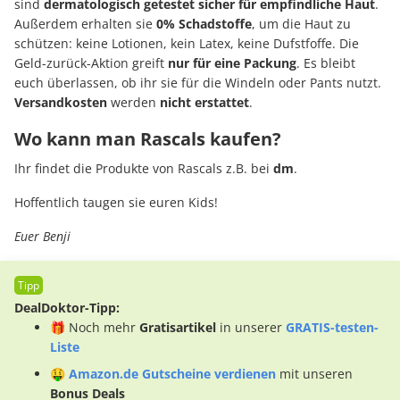
sind
dermatologisch getestet sicher für empfindliche Haut
.
Außerdem erhalten sie
0% Schadstoffe
, um die Haut zu
schützen: keine Lotionen, kein Latex, keine Dufstfoffe. Die
Geld-zurück-Aktion greift
nur für eine Packung
. Es bleibt
euch überlassen, ob ihr sie für die Windeln oder Pants nutzt.
Versandkosten
werden
nicht erstattet
.
Wo kann man Rascals kaufen?
Ihr findet die Produkte von Rascals z.B. bei
dm
.
Hoffentlich taugen sie euren Kids!
Euer Benji
DealDoktor-Tipp:
🎁 Noch mehr
Gratisartikel
in unserer
GRATIS-testen-
Liste
🤑
Amazon.de Gutscheine verdienen
mit unseren
Bonus Deals