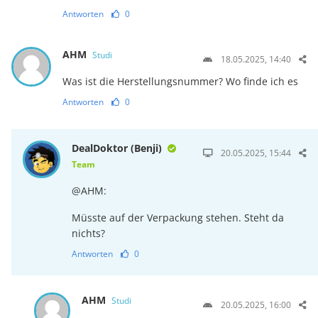
Antworten
0
AHM
Studi
18.05.2025, 14:40
Was ist die Herstellungsnummer? Wo finde ich es
Antworten
0
DealDoktor (Benji)
20.05.2025, 15:44
Team
@AHM:
Müsste auf der Verpackung stehen. Steht da
nichts?
Antworten
0
AHM
Studi
20.05.2025, 16:00