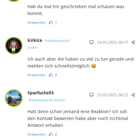
Hab da mal hin geschrieben mal schauen was
kommt.
Antworten
1
kirkice
Assistenzarzt/-
24.05.2025, 09:17
ärztin
ich auch aber die haben zu viel zu tun gerade und
melden sich schnellstmöglich 😂
Antworten
0
Sparfuchs93
25.05.2025, 06:22
Assistenzarzt/-ärztin
Hatt denn schon jemand eine Reaktion? Ich soll
den Kontakt bewerten habe aber noch nichtmal
Antwort erhalten
Antworten
0