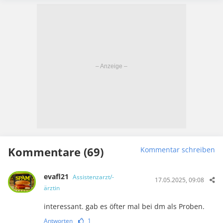
Kommentare (69)
Kommentar schreiben
evafl21
Assistenzarzt/-
17.05.2025, 09:08
ärztin
interessant. gab es öfter mal bei dm als Proben.
Antworten
1