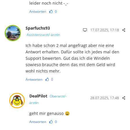
leider noch nicht -_-
Antworten
0
Sparfuchs93
17.07.2025, 17:18
Assistenzarzt/-ärztin
Ich habe schon 2 mal angefragt aber nie eine
Antwort erhalten. Dafür sollte ich jedes mal den
Support bewerten. Gut das ich die Windeln
sowieso brauche denn das mit dem Geld wird
wohl nichts mehr.
Antworten
0
DealPilot
Oberarzt/-
28.07.2025, 17:48
ärztin
geht mir genauso 😩
Antworten
0