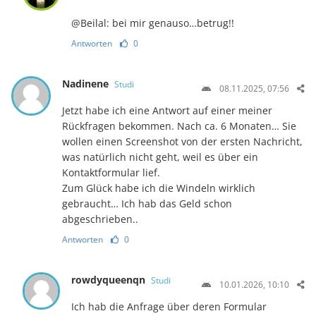
@Beilal: bei mir genauso…betrug!!
Antworten
0
Nadinene
Studi
08.11.2025, 07:56
Jetzt habe ich eine Antwort auf einer meiner
Rückfragen bekommen. Nach ca. 6 Monaten… Sie
wollen einen Screenshot von der ersten Nachricht,
was natürlich nicht geht, weil es über ein
Kontaktformular lief.
Zum Glück habe ich die Windeln wirklich
gebraucht… Ich hab das Geld schon
abgeschrieben..
Antworten
0
rowdyqueenqn
Studi
10.01.2026, 10:10
Ich hab die Anfrage über deren Formular