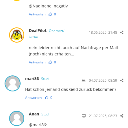
@Nadinene: negativ
Antworten
0
DealPilot
Oberarzt/-
18.06.2025, 21:48
ärztin
nein leider nicht. auch auf Nachfrage per Mail
(noch) nichts erhalten…
Antworten
0
mari86
Studi
04.07.2025, 08:59
Hat schon jemand das Geld zurück bekommen?
Antworten
0
Anan
Studi
21.07.2025, 08:23
@mari86: