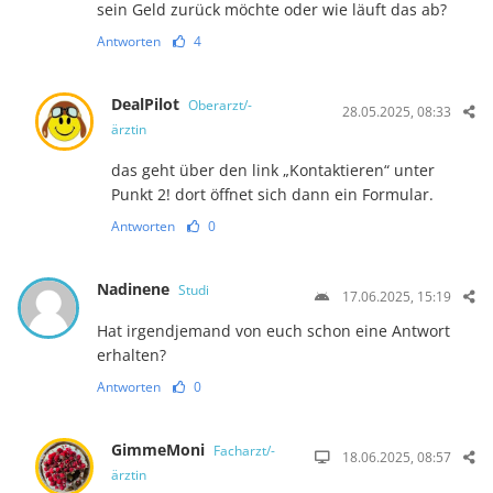
sein Geld zurück möchte oder wie läuft das ab?
Antworten
4
DealPilot
Oberarzt/-
28.05.2025, 08:33
ärztin
das geht über den link „Kontaktieren“ unter
Punkt 2! dort öffnet sich dann ein Formular.
Antworten
0
Nadinene
Studi
17.06.2025, 15:19
Hat irgendjemand von euch schon eine Antwort
erhalten?
Antworten
0
GimmeMoni
Facharzt/-
18.06.2025, 08:57
ärztin