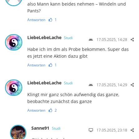
also Mann kann beides nehmen – Windeln und
Pants?
Antworten
1
LiebeLebeLache
Studi
17.05.2025, 14:28
Habe ich im dm als Probe bekommen. Super das
es jetzt eine Aktion dazu gibt
Antworten
1
LiebeLebeLache
Studi
17.05.2025, 14:29
Klingt mir ganz schön aufwendig das ganze,
beobachte zunächst das ganze
Antworten
2
Sanne91
Studi
17.05.2025, 23:18