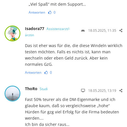
„Viel Spaß“ mit dem Support…
Antworten
0
Isadora77
Assistenzarzt/-
18.05.2025, 11:35
ärztin
Das ist eher was für die, die diese Windeln wirklich
testen möchten. Falls es nichts ist, kann man
wechseln oder eben Geld zurück. Aber kein
normales GzG.
Antworten
0
ThoRo
Studi
18.05.2025, 13:19
Fast 50% teurer als die DM-Eigenmarke und ich
glaube kaum, daß so vergleichsweise „hohe“
Hürden für gzg viel Erfolg für die Firma bedeuten
werden….
Ich bin da sicher raus…