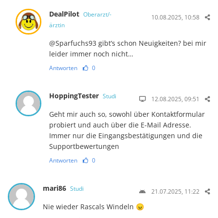
DealPilot
Oberarzt/-
10.08.2025, 10:58
ärztin
@Sparfuchs93 gibt’s schon Neuigkeiten? bei mir
leider immer noch nicht…
Antworten
0
HoppingTester
Studi
12.08.2025, 09:51
Geht mir auch so, sowohl über Kontaktformular
probiert und auch über die E-Mail Adresse.
Immer nur die Eingangsbestätigungen und die
Supportbewertungen
Antworten
0
mari86
Studi
21.07.2025, 11:22
Nie wieder Rascals Windeln 😠