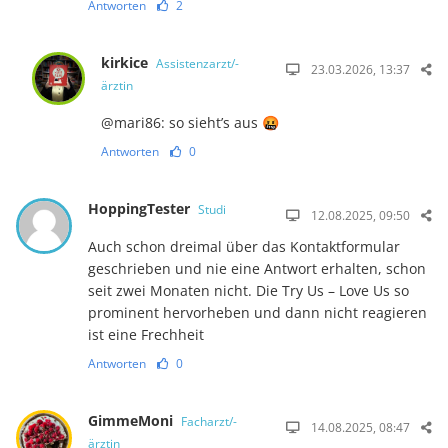
Antworten
2
kirkice
Assistenzarzt/-
23.03.2026, 13:37
ärztin
@mari86: so sieht’s aus 🤬
Antworten
0
HoppingTester
Studi
12.08.2025, 09:50
Auch schon dreimal über das Kontaktformular
geschrieben und nie eine Antwort erhalten, schon
seit zwei Monaten nicht. Die Try Us – Love Us so
prominent hervorheben und dann nicht reagieren
ist eine Frechheit
Antworten
0
GimmeMoni
Facharzt/-
14.08.2025, 08:47
ärztin