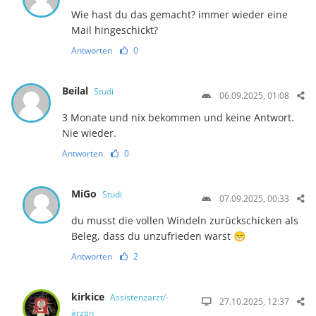
Wie hast du das gemacht? immer wieder eine
Mail hingeschickt?
Antworten
0
Beilal
Studi
06.09.2025, 01:08
3 Monate und nix bekommen und keine Antwort.
Nie wieder.
Antworten
0
MiGo
Studi
07.09.2025, 00:33
du musst die vollen Windeln zurückschicken als
Beleg, dass du unzufrieden warst 😁
Antworten
2
kirkice
Assistenzarzt/-
27.10.2025, 12:37
ärztin