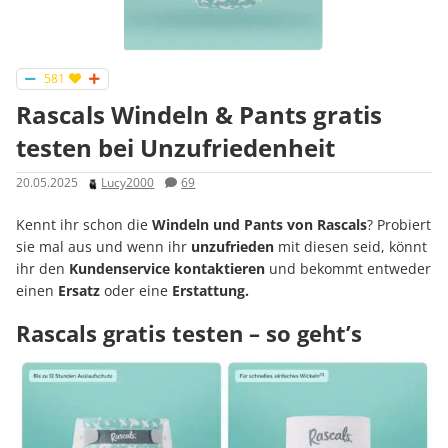
581
Rascals Windeln & Pants gratis
testen bei Unzufriedenheit
20.05.2025
Lucy2000
69
Kennt ihr schon die
Windeln und Pants von Rascals
? Probiert
sie mal aus und wenn ihr
unzufrieden
mit diesen seid, könnt
ihr den
Kundenservice kontaktieren
und bekommt entweder
einen
Ersatz
oder eine
Erstattung.
Rascals gratis testen – so geht’s