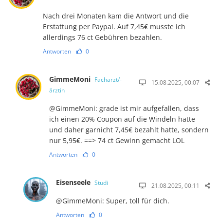
Nach drei Monaten kam die Antwort und die
Erstattung per Paypal. Auf 7,45€ musste ich
allerdings 76 ct Gebühren bezahlen.
Antworten
0
GimmeMoni
Facharzt/-
15.08.2025, 00:07
ärztin
@GimmeMoni: grade ist mir aufgefallen, dass
ich einen 20% Coupon auf die Windeln hatte
und daher garnicht 7,45€ bezahlt hatte, sondern
nur 5,95€. ==> 74 ct Gewinn gemacht LOL
Antworten
0
Eisenseele
Studi
21.08.2025, 00:11
@GimmeMoni: Super, toll für dich.
Antworten
0