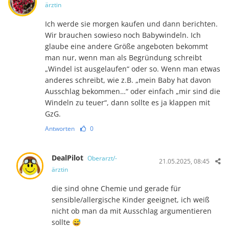
ärztin
Ich werde sie morgen kaufen und dann berichten.
Wir brauchen sowieso noch Babywindeln. Ich
glaube eine andere Größe angeboten bekommt
man nur, wenn man als Begründung schreibt
„Windel ist ausgelaufen“ oder so. Wenn man etwas
anderes schreibt, wie z.B. „mein Baby hat davon
Ausschlag bekommen…“ oder einfach „mir sind die
Windeln zu teuer“, dann sollte es ja klappen mit
GzG.
Antworten
0
DealPilot
Oberarzt/-
21.05.2025, 08:45
ärztin
die sind ohne Chemie und gerade für
sensible/allergische Kinder geeignet, ich weiß
nicht ob man da mit Ausschlag argumentieren
sollte 😅