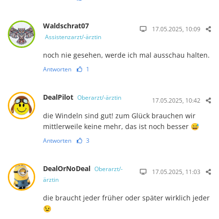
Waldschrat07
17.05.2025, 10:09
Assistenzarzt/-ärztin
noch nie gesehen, werde ich mal ausschau halten.
Antworten
1
DealPilot
Oberarzt/-ärztin
17.05.2025, 10:42
die Windeln sind gut! zum Glück brauchen wir
mittlerweile keine mehr, das ist noch besser 😅
Antworten
3
DealOrNoDeal
Oberarzt/-
17.05.2025, 11:03
ärztin
die braucht jeder früher oder später wirklich jeder
😉