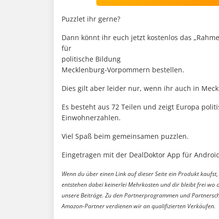
Puzzlet ihr gerne?
Dann könnt ihr euch jetzt kostenlos das „Rahm
für
politische Bildung
Mecklenburg-Vorpommern bestellen.
Dies gilt aber leider nur, wenn ihr auch in M
Es besteht aus 72 Teilen und zeigt Europa poli
Einwohnerzahlen.
Viel Spaß beim gemeinsamen puzzlen.
Eingetragen mit der DealDoktor App für Android
Wenn du über einen Link auf dieser Seite ein Produkt kaufst, 
entstehen dabei keinerlei Mehrkosten und dir bleibt frei wo 
unsere Beiträge. Zu den Partnerprogrammen und Partnersch
Amazon-Partner verdienen wir an qualifizierten Verkäufen.