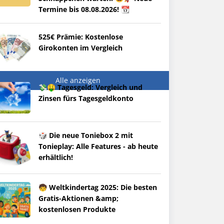
Termine bis 08.08.2026! 📆
525€ Prämie: Kostenlose
Girokonten im Vergleich
Alle anzeigen
💸🤑 Tagesgeld: Vergleich und
Zinsen fürs Tagesgeldkonto
🎲 Die neue Toniebox 2 mit
Tonieplay: Alle Features - ab heute
erhältlich!
🧒 Weltkindertag 2025: Die besten
Gratis-Aktionen &amp;
kostenlosen Produkte