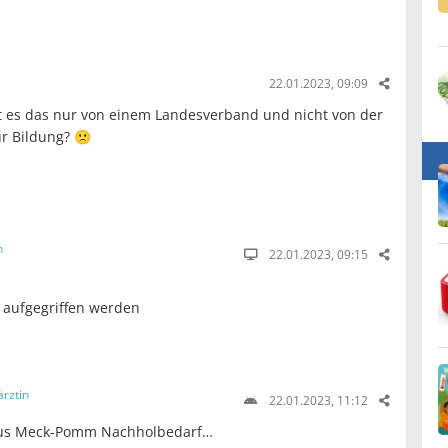
22.01.2023, 09:09
 es das nur von einem Landesverband und nicht von der
ür Bildung? 🙁
n
22.01.2023, 09:15
t aufgegriffen werden
ärztin
22.01.2023, 11:12
 aus Meck-Pomm Nachholbedarf…