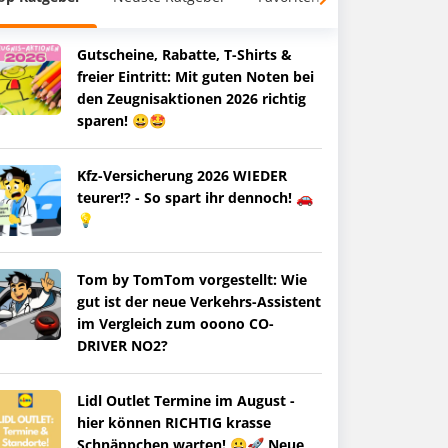
Gutscheine, Rabatte, T-Shirts &
freier Eintritt: Mit guten Noten bei
den Zeugnisaktionen 2026 richtig
sparen! 😀🤩
Kfz-Versicherung 2026 WIEDER
teurer!? - So spart ihr dennoch! 🚗
💡
Tom by TomTom vorgestellt: Wie
gut ist der neue Verkehrs-Assistent
im Vergleich zum ooono CO-
DRIVER NO2?
Lidl Outlet Termine im August -
hier können RICHTIG krasse
Schnäppchen warten! 😀🚀 Neue