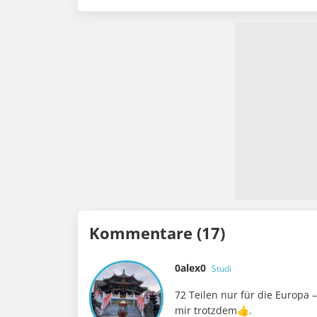
Kommentare (17)
0alex0
Studi
72 Teilen nur für die Europa –
mir trotzdem👍.