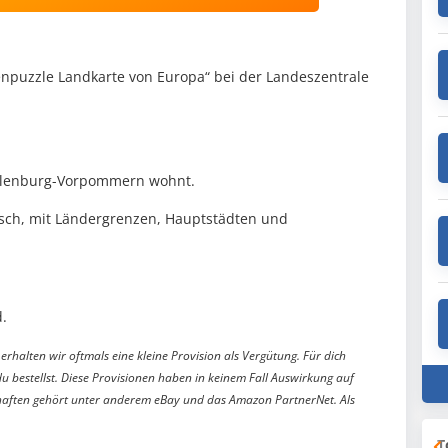
enpuzzle Landkarte von Europa“ bei der Landeszentrale
ecklenburg-Vorpommern wohnt.
tisch, mit Ländergrenzen, Hauptstädten und
.
erhalten wir oftmals eine kleine Provision als Vergütung. Für dich
du bestellst. Diese Provisionen haben in keinem Fall Auswirkung auf
aften gehört unter anderem eBay und das Amazon PartnerNet. Als
T