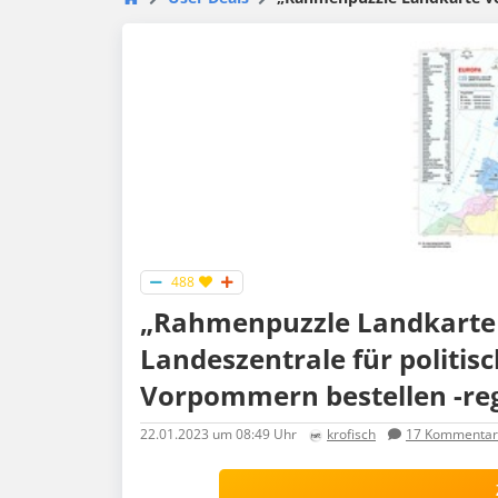
488
„Rahmenpuzzle Landkarte 
Landeszentrale für politis
Vorpommern bestellen -reg
22.01.2023
um 08:49 Uhr
krofisch
17
Kommentar