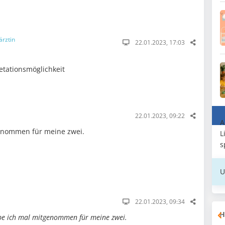
ärztin
22.01.2023, 17:03
etationsmöglichkeit
22.01.2023, 09:22
A
enommen für meine zwei.
L
s
U
22.01.2023, 09:34
H
be ich mal mitgenommen für meine zwei.