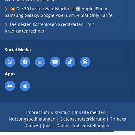
💥 Die 30 besten Handytarife 📱➡️ Apple iPhone,
Samsung Galaxy, Google Pixel uvm. + SIM-Only-Tarife
Die besten kostenlosen Kreditkarten - mit
Kredikartenrechner
Social Media
Apps
Impressum & Kontakt
|
Inhalte melden
|
Nutzungsbedingungen
|
Datenschutzerklärung
|
Trimexa
GmbH
|
Jobs
|
Datenschutzeinstellungen