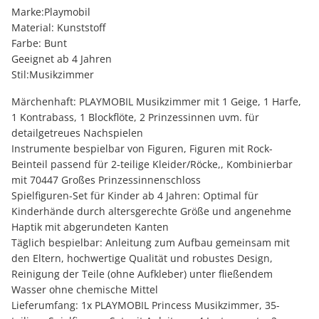
Marke:Playmobil
Material: Kunststoff
Farbe: Bunt
Geeignet ab 4 Jahren
Stil:Musikzimmer
Märchenhaft: PLAYMOBIL Musikzimmer mit 1 Geige, 1 Harfe,
1 Kontrabass, 1 Blockflöte, 2 Prinzessinnen uvm. für
detailgetreues Nachspielen
Instrumente bespielbar von Figuren, Figuren mit Rock-
Beinteil passend für 2-teilige Kleider/Röcke,, Kombinierbar
mit 70447 Großes Prinzessinnenschloss
Spielfiguren-Set für Kinder ab 4 Jahren: Optimal für
Kinderhände durch altersgerechte Größe und angenehme
Haptik mit abgerundeten Kanten
Täglich bespielbar: Anleitung zum Aufbau gemeinsam mit
den Eltern, hochwertige Qualität und robustes Design,
Reinigung der Teile (ohne Aufkleber) unter fließendem
Wasser ohne chemische Mittel
Lieferumfang: 1x PLAYMOBIL Princess Musikzimmer, 35-