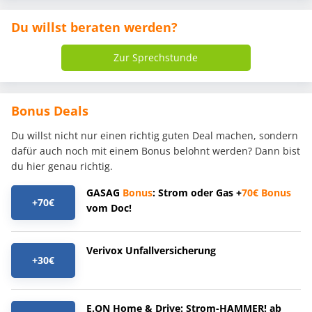
Du willst beraten werden?
Zur Sprechstunde
Bonus Deals
Du willst nicht nur einen richtig guten Deal machen, sondern
dafür auch noch mit einem Bonus belohnt werden? Dann bist
du hier genau richtig.
GASAG
Bonus
: Strom oder Gas +
70€
Bonus
+70€
vom Doc!
Verivox Unfallversicherung
+30€
E.ON Home & Drive: Strom-HAMMER! ab