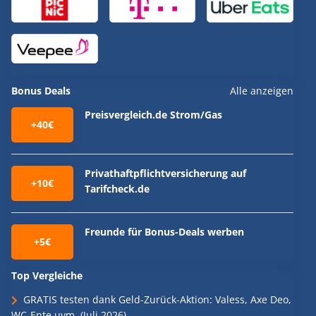
Bonus Deals
Alle anzeigen
Preisvergleich.de Strom/Gas
+40€
Privathaftpflichtversicherung auf
+10€
Tarifcheck.de
Freunde für Bonus-Deals werben
+5€
Top Vergleiche
GRATIS testen dank Geld-Zurück-Aktion: Valess, Axe Deo,
WC-Ente uvm. (Juli 2026)