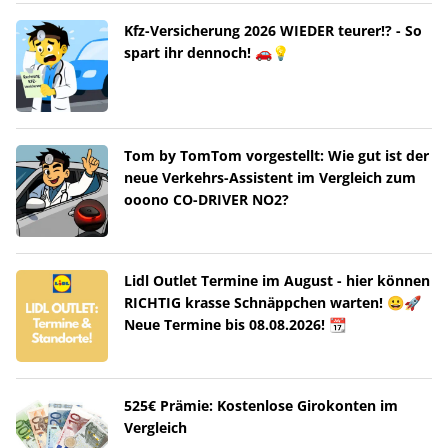
Kfz-Versicherung 2026 WIEDER teurer!? - So
spart ihr dennoch! 🚗💡
Tom by TomTom vorgestellt: Wie gut ist der
neue Verkehrs-Assistent im Vergleich zum
ooono CO-DRIVER NO2?
Lidl Outlet Termine im August - hier können
RICHTIG krasse Schnäppchen warten! 😀🚀
Neue Termine bis 08.08.2026! 📆
525€ Prämie: Kostenlose Girokonten im
Vergleich