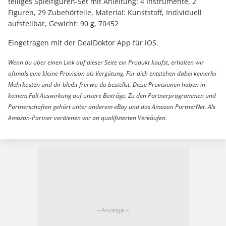
teiliges Spielfiguren-Set mit Anleitung: 4 Instrumente, 2
Figuren, 29 Zubehörteile, Material: Kunststoff, Individuell
aufstellbar, Gewicht: 90 g, 70452
Eingetragen mit der DealDoktor App für iOS.
Wenn du über einen Link auf dieser Seite ein Produkt kaufst, erhalten wir
oftmals eine kleine Provision als Vergütung. Für dich entstehen dabei keinerlei
Mehrkosten und dir bleibt frei wo du bestellst. Diese Provisionen haben in
keinem Fall Auswirkung auf unsere Beiträge. Zu den Partnerprogrammen und
Partnerschaften gehört unter anderem eBay und das Amazon PartnerNet. Als
Amazon-Partner verdienen wir an qualifizierten Verkäufen.