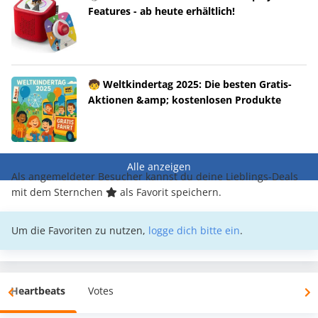
Features - ab heute erhältlich!
🧒 Weltkindertag 2025: Die besten Gratis-
Aktionen &amp; kostenlosen Produkte
Alle anzeigen
Als angemeldeter Besucher kannst du deine Lieblings-Deals
mit dem Sternchen
als Favorit speichern.
Um die Favoriten zu nutzen,
logge dich bitte ein
.
Heartbeats
Votes