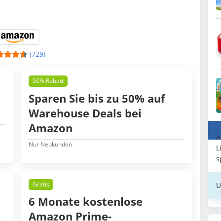
(729)
50% Rabatt
Sparen Sie bis zu 50% auf
Warehouse Deals bei
Amazon
A
Nur Neukunden
L
s
Gratis
U
6 Monate kostenlose
Amazon Prime-