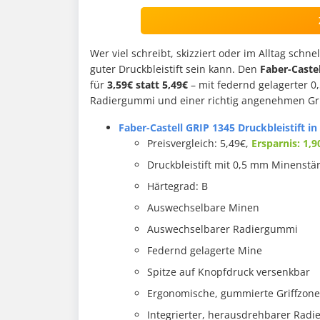
Wer viel schreibt, skizziert oder im Alltag schne
guter Druckbleistift sein kann. Den
Faber-Caste
für
3,59€ statt 5,49€
– mit federnd gelagerter 0
Radiergummi und einer richtig angenehmen Gri
Faber-Castell GRIP 1345 Druckbleistift in
Preisvergleich: 5,49€,
Ersparnis: 1,9
Druckbleistift mit 0,5 mm Minenstä
Härtegrad: B
Auswechselbare Minen
Auswechselbarer Radiergummi
Federnd gelagerte Mine
Spitze auf Knopfdruck versenkbar
Ergonomische, gummierte Griffzone
Integrierter, herausdrehbarer Rad