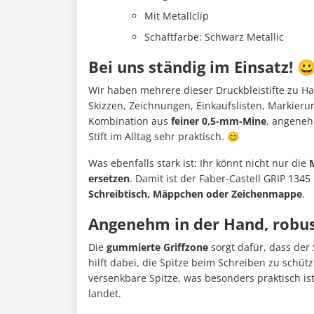
Mit Metallclip
Schaftfarbe: Schwarz Metallic
Bei uns ständig im Einsatz! 
Wir haben mehrere dieser Druckbleistifte zu Hau
Skizzen, Zeichnungen, Einkaufslisten, Markieru
Kombination aus
feiner 0,5-mm-Mine
, angeneh
Stift im Alltag sehr praktisch. 😊
Was ebenfalls stark ist: Ihr könnt nicht nur die
ersetzen
. Damit ist der Faber-Castell GRIP 1345
Schreibtisch, Mäppchen oder Zeichenmappe
.
Angenehm in der Hand, robus
Die
gummierte Griffzone
sorgt dafür, dass der 
hilft dabei, die Spitze beim Schreiben zu schüt
versenkbare Spitze, was besonders praktisch ist
landet.