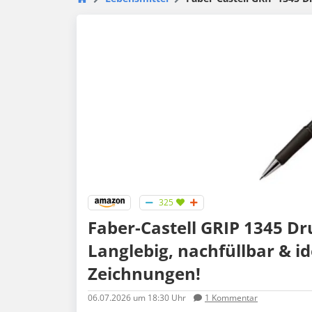
325
Faber-Castell GRIP 1345 Dru
Langlebig, nachfüllbar & id
Zeichnungen!
06.07.2026
um 18:30 Uhr
1
Kommentar