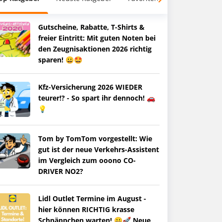
Gutscheine, Rabatte, T-Shirts &
freier Eintritt: Mit guten Noten bei
den Zeugnisaktionen 2026 richtig
sparen! 😀🤩
Kfz-Versicherung 2026 WIEDER
teurer!? - So spart ihr dennoch! 🚗
💡
Tom by TomTom vorgestellt: Wie
gut ist der neue Verkehrs-Assistent
im Vergleich zum ooono CO-
DRIVER NO2?
Lidl Outlet Termine im August -
hier können RICHTIG krasse
Schnäppchen warten! 😀🚀 Neue