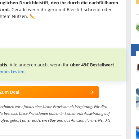
auglichen Druckbleistift, den ihr durch die nachfüllbaren
önnt
. Gerade wenn ihr gern mit Bleistift schreibt oder
echtem Nutzen. ✏️
tis
. Alle anderen auch, wenn ihr
über 49€ Bestellwert
enlos testen
.
Zum Deal
erhalten wir oftmals eine kleine Provision als Vergütung. Für dich
du bestellst. Diese Provisionen haben in keinem Fall Auswirkung auf
aften gehört unter anderem eBay und das Amazon PartnerNet. Als