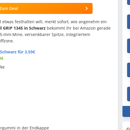
Zum Deal
ll etwas festhalten will, merkt sofort, wie angenehm ein
ll GRIP 1345 in Schwarz
bekommt ihr bei Amazon gerade
,5-mm-Mine, versenkbarer Spitze, integriertem
ffzone.
 Schwarz für 3,59€
0€
rke
iergummi in der Endkappe
T