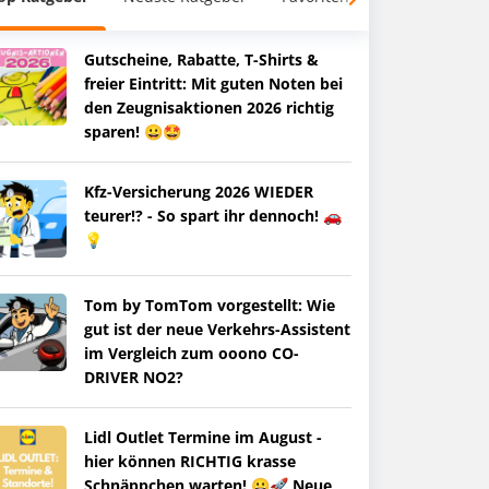
Gutscheine, Rabatte, T-Shirts &
freier Eintritt: Mit guten Noten bei
den Zeugnisaktionen 2026 richtig
sparen! 😀🤩
Kfz-Versicherung 2026 WIEDER
teurer!? - So spart ihr dennoch! 🚗
💡
Tom by TomTom vorgestellt: Wie
gut ist der neue Verkehrs-Assistent
im Vergleich zum ooono CO-
DRIVER NO2?
Lidl Outlet Termine im August -
hier können RICHTIG krasse
Schnäppchen warten! 😀🚀 Neue