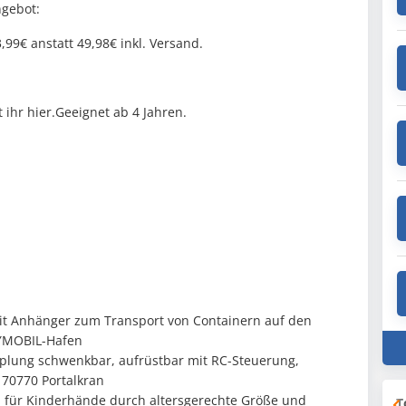
gebot:
99€ anstatt 49,98€ inkl. Versand.
 ihr hier.Geeignet ab 4 Jahren.
 Anhänger zum Transport von Containern auf den
AYMOBIL-Hafen
plung schwenkbar, aufrüstbar mit RC-Steuerung,
 70770 Portalkran
al für Kinderhände durch altersgerechte Größe und
T