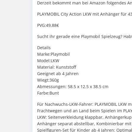
Derzeit bekommt man bei Amazon folgendes An
PLAYMOBIL City Action LKW mit Anhänger für 43,
PVG:49,88€
Sucht ihr gerade eine Playmobil Spielzeug? Habt
Details
Marke:Playmobil
Model:LKW
Material: Kunststoff
Geeignet ab 4 Jahren
Wiegt:360g
Abmessungen: ‎58.5 x 12.5 x 38.5 cm
Farbe:Bunt
Für Nachwuchs-LKW-Fahrer: PLAYMOBIL LKW mit
Frachtwegen und an Land beim Spielen im PL
LKW: Seitenverkleidung klappbar, Anhängerkup
Anhänger separat abstellbar, Kombinierbar mit
Spielfiguren-Set für Kinder ab 4 Jahren: Optim