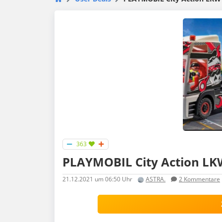
363
PLAYMOBIL City Action L
21.12.2021
um 06:50 Uhr
ASTRA.
2
Kommentare