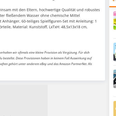
insam mit den Eltern, hochwertige Qualität und robustes
unter fließendem Wasser ohne chemische Mittel
Anhänger, 60-teiliges Spielfiguren-Set mit Anleitung: 1
örteile, Material: Kunststoff, LxTxH: 48,5x13x18 cm,
erhalten wir oftmals eine kleine Provision als Vergütung. Für dich
du bestellst. Diese Provisionen haben in keinem Fall Auswirkung auf
aften gehört unter anderem eBay und das Amazon PartnerNet. Als