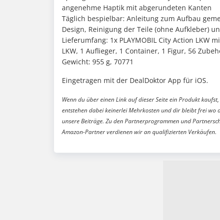
angenehme Haptik mit abgerundeten Kanten
Täglich bespielbar: Anleitung zum Aufbau geme
Design, Reinigung der Teile (ohne Aufkleber) 
Lieferumfang: 1x PLAYMOBIL City Action LKW mit 
LKW, 1 Auflieger, 1 Container, 1 Figur, 56 Zubeh
Gewicht: 955 g, 70771
Eingetragen mit der DealDoktor App für iOS.
Wenn du über einen Link auf dieser Seite ein Produkt kaufst, 
entstehen dabei keinerlei Mehrkosten und dir bleibt frei wo 
unsere Beiträge. Zu den Partnerprogrammen und Partnersch
Amazon-Partner verdienen wir an qualifizierten Verkäufen.