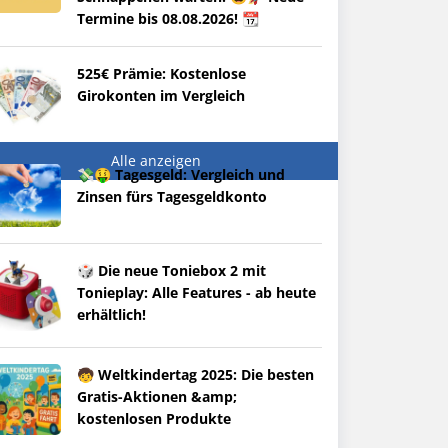
Termine bis 08.08.2026! 📆
525€ Prämie: Kostenlose
Girokonten im Vergleich
Alle anzeigen
💸🤑 Tagesgeld: Vergleich und
Zinsen fürs Tagesgeldkonto
🎲 Die neue Toniebox 2 mit
Tonieplay: Alle Features - ab heute
erhältlich!
🧒 Weltkindertag 2025: Die besten
Gratis-Aktionen &amp;
kostenlosen Produkte