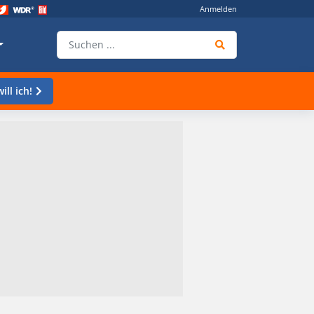
Anmelden
ill ich!