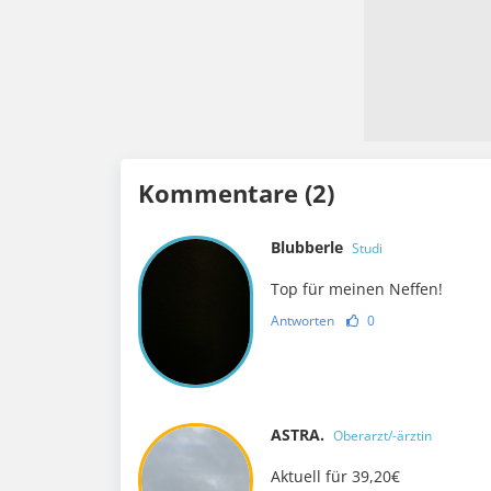
Kommentare (2)
Blubberle
Studi
Top für meinen Neffen!
Antworten
0
ASTRA.
Oberarzt/-ärztin
Aktuell für 39,20€