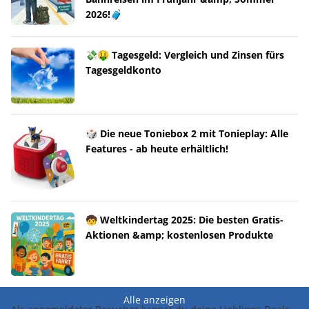
2026!🧳
💸🤑 Tagesgeld: Vergleich und Zinsen fürs
Tagesgeldkonto
🎲 Die neue Toniebox 2 mit Tonieplay: Alle
Features - ab heute erhältlich!
🧒 Weltkindertag 2025: Die besten Gratis-
Aktionen &amp; kostenlosen Produkte
Alle anzeigen