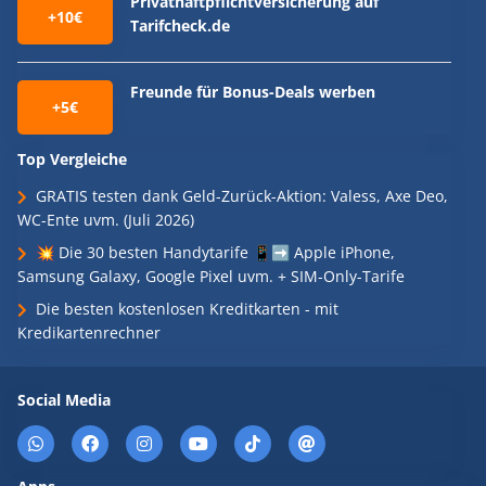
Privathaftpflichtversicherung auf
+10€
Tarifcheck.de
Freunde für Bonus-Deals werben
+5€
Top Vergleiche
GRATIS testen dank Geld-Zurück-Aktion: Valess, Axe Deo,
WC-Ente uvm. (Juli 2026)
💥 Die 30 besten Handytarife 📱➡️ Apple iPhone,
Samsung Galaxy, Google Pixel uvm. + SIM-Only-Tarife
Die besten kostenlosen Kreditkarten - mit
Kredikartenrechner
Social Media