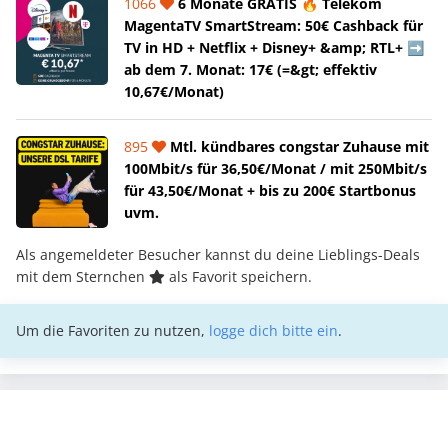
1066
6 Monate GRATIS 🔥 Telekom
MagentaTV SmartStream: 50€ Cashback für
TV in HD + Netflix + Disney+ &amp; RTL+ ➡️
ab dem 7. Monat: 17€ (=&gt; effektiv
10,67€/Monat)
895
Mtl. kündbares congstar Zuhause mit
100Mbit/s für 36,50€/Monat / mit 250Mbit/s
für 43,50€/Monat + bis zu 200€ Startbonus
uvm.
Als angemeldeter Besucher kannst du deine Lieblings-Deals
mit dem Sternchen
als Favorit speichern.
Um die Favoriten zu nutzen,
logge dich bitte ein
.