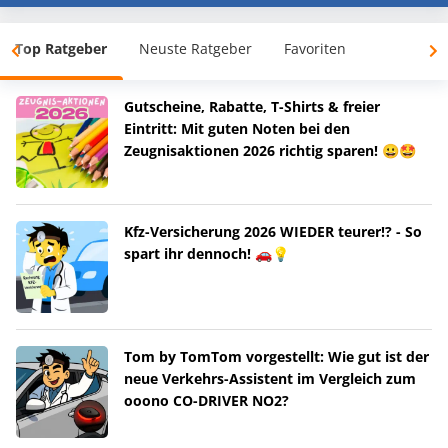
Top Ratgeber
Neuste Ratgeber
Favoriten
Gutscheine, Rabatte, T-Shirts & freier
Eintritt: Mit guten Noten bei den
Zeugnisaktionen 2026 richtig sparen! 😀🤩
Kfz-Versicherung 2026 WIEDER teurer!? - So
spart ihr dennoch! 🚗💡
Tom by TomTom vorgestellt: Wie gut ist der
neue Verkehrs-Assistent im Vergleich zum
ooono CO-DRIVER NO2?