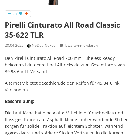
57
Pirelli Cinturato All Road Classic
35-622 TLR
28.04.2025
NoDealNoFeel
Jetzt kommentieren
Den Pirelli Cinturato All Road 700 mm Tubeless Ready
bekommst du derzeit bei Alltricks.de zum Gesamtpreis von
39,98 € inkl. Versand.
Alternativ bietet decathlon.de den Reifen für 45,84 € inkl.
Versand an.
Beschreibung:
Die Lauffläche hat eine glatte Mittellinie für schnelles und
flüssiges Fahren auf Asphalt; kleine, höher werdende Stollen
sorgen für solide Traktion auf leichtem Schotter, während
aggressivere und stärkere Stollen Vertrauen in die Kurven