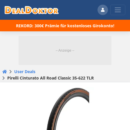
REKORD: 300€ Prämie für kostenloses Girokonto!
User Deals
Pirelli Cinturato All Road Classic 35-622 TLR