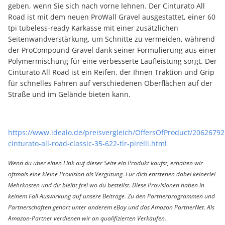
geben, wenn Sie sich nach vorne lehnen. Der Cinturato All
Road ist mit dem neuen ProWall Gravel ausgestattet, einer 60
tpi tubeless-ready Karkasse mit einer zusätzlichen
Seitenwandverstärkung, um Schnitte zu vermeiden, während
der ProCompound Gravel dank seiner Formulierung aus einer
Polymermischung für eine verbesserte Laufleistung sorgt. Der
Cinturato All Road ist ein Reifen, der Ihnen Traktion und Grip
für schnelles Fahren auf verschiedenen Oberflächen auf der
Straße und im Gelände bieten kann.
https://www.idealo.de/preisvergleich/OffersOfProduct/20626792
cinturato-all-road-classic-35-622-tlr-pirelli.html
Wenn du über einen Link auf dieser Seite ein Produkt kaufst, erhalten wir
oftmals eine kleine Provision als Vergütung. Für dich entstehen dabei keinerlei
Mehrkosten und dir bleibt frei wo du bestellst. Diese Provisionen haben in
keinem Fall Auswirkung auf unsere Beiträge. Zu den Partnerprogrammen und
Partnerschaften gehört unter anderem eBay und das Amazon PartnerNet. Als
Amazon-Partner verdienen wir an qualifizierten Verkäufen.