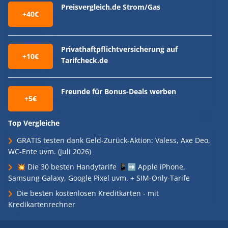
Preisvergleich.de Strom/Gas
+40€
Privathaftpflichtversicherung auf
+10€
Tarifcheck.de
Freunde für Bonus-Deals werben
+5€
Top Vergleiche
GRATIS testen dank Geld-Zurück-Aktion: Valess, Axe Deo,
WC-Ente uvm. (Juli 2026)
💥 Die 30 besten Handytarife 📱➡️ Apple iPhone,
Samsung Galaxy, Google Pixel uvm. + SIM-Only-Tarife
Die besten kostenlosen Kreditkarten - mit
Kredikartenrechner