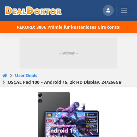
REKORD: 300€ Prämie für kostenloses Girokonto!
User Deals
OSCAL Pad 100 – Android 15, 2k HD Display, 24/256GB