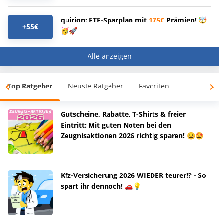
quirion: ETF-Sparplan mit
175€
Prämien! 🤯
+55€
🥳🚀
Alle anzeigen
Top Ratgeber
Neuste Ratgeber
Favoriten
Gutscheine, Rabatte, T-Shirts & freier
Eintritt: Mit guten Noten bei den
Zeugnisaktionen 2026 richtig sparen! 😀🤩
Kfz-Versicherung 2026 WIEDER teurer!? - So
spart ihr dennoch! 🚗💡