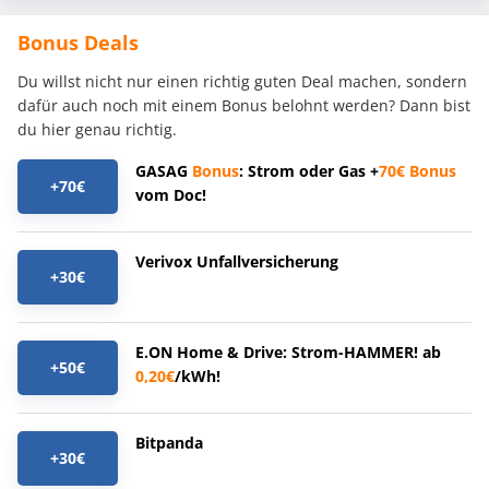
Bonus Deals
Du willst nicht nur einen richtig guten Deal machen, sondern
dafür auch noch mit einem Bonus belohnt werden? Dann bist
du hier genau richtig.
GASAG
Bonus
: Strom oder Gas +
70€
Bonus
+70€
vom Doc!
Verivox Unfallversicherung
+30€
E.ON Home & Drive: Strom-HAMMER! ab
+50€
0,20€
/kWh!
Bitpanda
+30€