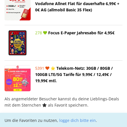
Vodafone Allnet Flat für dauerhafte 6,99€ +
0€ AG (allmobil Basic 35 Flex)
278
Focus E-Paper Jahresabo für 4,95€
5391
⭐️ Telekom-Netz: 30GB / 80GB /
100GB LTE/5G Tarife für 9,99€ / 12,49€ /
19,99€ mtl.
Als angemeldeter Besucher kannst du deine Lieblings-Deals
mit dem Sternchen
als Favorit speichern.
Um die Favoriten zu nutzen,
logge dich bitte ein
.