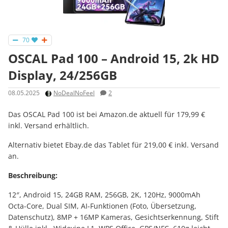
70
OSCAL Pad 100 – Android 15, 2k HD
Display, 24/256GB
08.05.2025
NoDealNoFeel
2
Das OSCAL Pad 100 ist bei Amazon.de aktuell für 179,99 €
inkl. Versand erhältlich.
Alternativ bietet Ebay.de das Tablet für 219,00 € inkl. Versand
an.
Beschreibung:
12″, Android 15, 24GB RAM, 256GB, 2K, 120Hz, 9000mAh
Octa-Core, Dual SIM, AI-Funktionen (Foto, Übersetzung,
Datenschutz), 8MP + 16MP Kameras, Gesichtserkennung, Stift