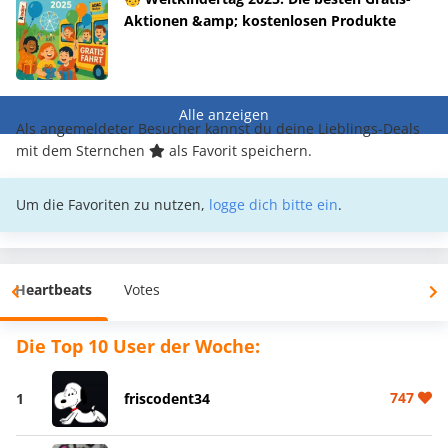
Aktionen &amp; kostenlosen Produkte
Alle anzeigen
Als angemeldeter Besucher kannst du deine Lieblings-Deals
mit dem Sternchen
als Favorit speichern.
Um die Favoriten zu nutzen,
logge dich bitte ein
.
Heartbeats
Votes
Die Top 10 User der Woche:
747
1
friscodent34