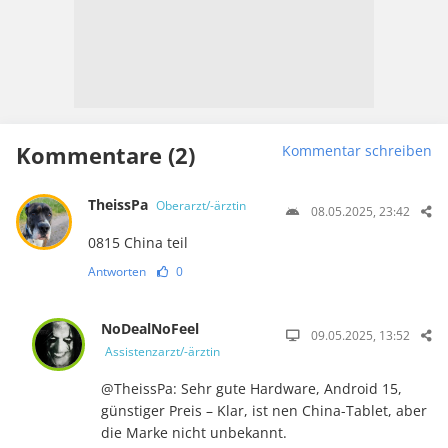
Kommentare (2)
Kommentar schreiben
TheissPa
Oberarzt/-ärztin
08.05.2025, 23:42
0815 China teil
Antworten
0
NoDealNoFeel
09.05.2025, 13:52
Assistenzarzt/-ärztin
@TheissPa: Sehr gute Hardware, Android 15,
günstiger Preis – Klar, ist nen China-Tablet, aber
die Marke nicht unbekannt.