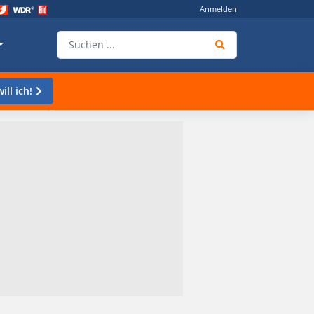
Anmelden
ill ich!