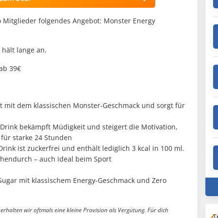
Mitglieder folgendes Angebot: Monster Energy
hält lange an.
 ab 39€
gt mit dem klassischen Monster-Geschmack und sorgt für
 Drink bekämpft Müdigkeit und steigert die Motivation,
 für starke 24 Stunden
ink ist zuckerfrei und enthält lediglich 3 kcal in 100 ml.
chendurch – auch ideal beim Sport
 Sugar mit klassischem Energy-Geschmack und Zero
erhalten wir oftmals eine kleine Provision als Vergütung. Für dich
T