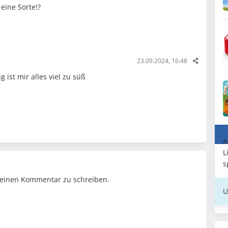
 eine Sorte!?
23.09.2024, 16:48
g ist mir alles viel zu süß
A
L
s
einen Kommentar zu schreiben.
U