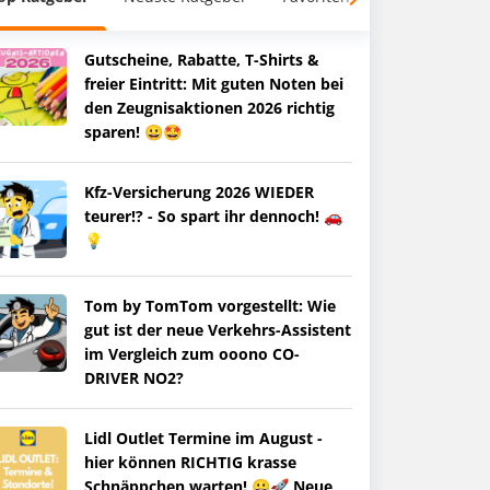
Gutscheine, Rabatte, T-Shirts &
freier Eintritt: Mit guten Noten bei
den Zeugnisaktionen 2026 richtig
sparen! 😀🤩
Kfz-Versicherung 2026 WIEDER
teurer!? - So spart ihr dennoch! 🚗
💡
Tom by TomTom vorgestellt: Wie
gut ist der neue Verkehrs-Assistent
im Vergleich zum ooono CO-
DRIVER NO2?
Lidl Outlet Termine im August -
hier können RICHTIG krasse
Schnäppchen warten! 😀🚀 Neue