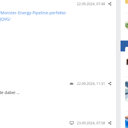
22.09.2024, 07:48
Monster-Energy-Pipeline-perfekte-
JQVG/
22.09.2024, 11:31
rte dabei …
23.09.2024, 07:58