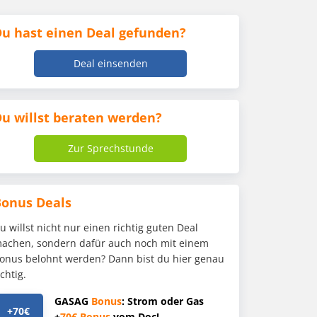
u hast einen Deal gefunden?
Deal einsenden
u willst beraten werden?
Zur Sprechstunde
Bonus Deals
u willst nicht nur einen richtig guten Deal
achen, sondern dafür auch noch mit einem
onus belohnt werden? Dann bist du hier genau
ichtig.
GASAG
Bonus
: Strom oder Gas
+70€
+
70€
Bonus
vom Doc!