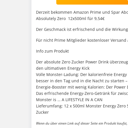
Derzeit bekommen Amazon Prime und Spar Abo 
Absolutely Zero 12x500ml für 9,54€
Der Geschmack ist erfrischend und die Wirkung 
Für nicht Prime Mitglieder kostenloser Versand
Info zum Produkt
Der absolute Zero Zucker Power Drink überzeu
den ultimativen Energy Kick
Volle Monster-Ladung: Der kalorienfreie Energy
besser in den Tag und in die Nacht zu starten –
Energie-Booster mit wenig Kalorien: Der Power Dr
Das erfrischende Energy-Zero-Getränk für zwis
Monster is … A LIFESTYLE IN A CAN
Lieferumfang: 12 x 500ml Monster Energy Zero
Zucker
Wenn du über einen Link auf dieser Seite ein Produkt kaufst, 