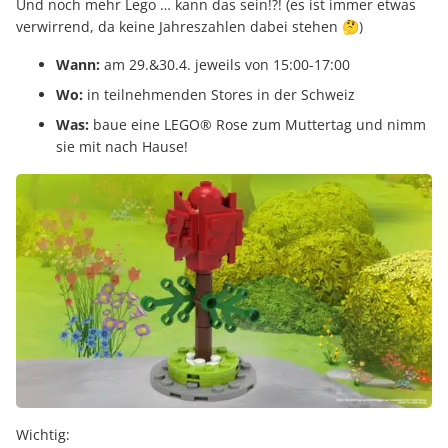
Und noch mehr Lego … kann das sein!?! (es ist immer etwas
verwirrend, da keine Jahreszahlen dabei stehen 🤔)
Wann:
am 29.&30.4. jeweils von 15:00-17:00
Wo:
in teilnehmenden Stores in der Schweiz
Was:
baue eine LEGO® Rose zum Muttertag und nimm
sie mit nach Hause!
Wichtig: