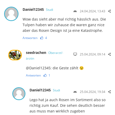
Daniel12345
Studi
24.04.2024, 13:43
Wow das sieht aber mal richtig hässlich aus. Die
Tulpen haben wir zuhause die waren ganz nice
aber das Rosen Design ist ja eine Katastrophe.
Antworten
4
seedrachen
Oberarzt/-
25.04.2024, 09:14
ärztin
@Daniel12345: die Geste zählt 😉
Antworten
1
Daniel12345
Studi
25.04.2024, 19:34
Lego hat ja auch Rosen im Sortiment also so
richtig zum Kauf. Die sehen deutlich besser
aus muss man wirklich zugeben