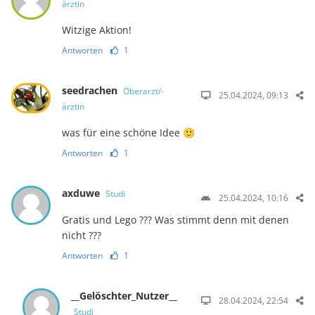
ärztin
Witzige Aktion!
Antworten
1
seedrachen
Oberarzt/-
25.04.2024, 09:13
ärztin
was für eine schöne Idee 🙂
Antworten
1
axduwe
Studi
25.04.2024, 10:16
Gratis und Lego ??? Was stimmt denn mit denen
nicht ???
Antworten
1
__Gelöschter_Nutzer__
28.04.2024, 22:54
Studi