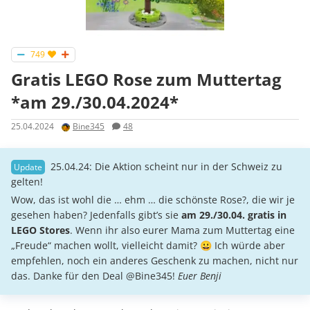
749
Gratis LEGO Rose zum Muttertag
*am 29./30.04.2024*
25.04.2024
Bine345
48
25.04.24: Die Aktion scheint nur in der Schweiz zu
gelten!
Wow, das ist wohl die … ehm … die schönste Rose?, die wir je
gesehen haben? Jedenfalls gibt’s sie
am 29./30.04. gratis in
LEGO Stores
. Wenn ihr also eurer Mama zum Muttertag eine
„Freude“ machen wollt, vielleicht damit? 😀 Ich würde aber
empfehlen, noch ein anderes Geschenk zu machen, nicht nur
das. Danke für den Deal @Bine345!
Euer Benji