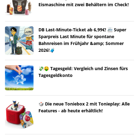
Eismaschine mit zwei Behältern im Check!
DB Last-Minute-Ticket ab 6,99€! 🚈 Super
Sparpreis Last Minute für spontane
Bahnreisen im Frühjahr &amp; Sommer
2026!🧳
💸🤑 Tagesgeld: Vergleich und Zinsen fürs
Tagesgeldkonto
🎲 Die neue Toniebox 2 mit Tonieplay: Alle
Features - ab heute erhältlich!