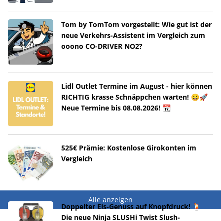
Tom by TomTom vorgestellt: Wie gut ist der
neue Verkehrs-Assistent im Vergleich zum
ooono CO-DRIVER NO2?
Lidl Outlet Termine im August - hier können
RICHTIG krasse Schnäppchen warten! 😀🚀
Neue Termine bis 08.08.2026! 📆
525€ Prämie: Kostenlose Girokonten im
Vergleich
Alle anzeigen
Doppelter Eis-Genuss auf Knopfdruck! 🍹
Die neue Ninja SLUSHi Twist Slush-