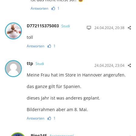
Antworten
1
D772115375003
Studi
24.04.2024, 20:38
toll
Antworten
1
ttp
Studi
24.04.2024, 23:04
Meine Frau hat im Store in Hannover angerufen.
das ganze gilt für Spanien.
dieses Jahr ist was anderes geplant.
Bilderrahmen aber am 8. Mai.
Antworten
1
Bine345
Assistenzarzt/-