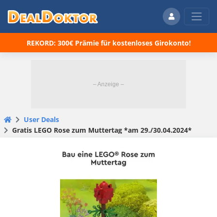
REKORD: 300€ Prämie für kostenloses Girokonto!
User Deals
Gratis LEGO Rose zum Muttertag *am 29./30.04.2024*