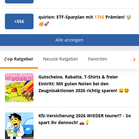
quirion: ETF-Sparplan mit
175€
Prämien! 🤯
+55€
🥳🚀
Alle anzeigen
Top Ratgeber
Neuste Ratgeber
Favoriten
Gutscheine, Rabatte, T-Shirts & freier
Eintritt: Mit guten Noten bei den
Zeugnisaktionen 2026 richtig sparen! 😀🤩
Kfz-Versicherung 2026 WIEDER teurer!? - So
spart ihr dennoch! 🚗💡