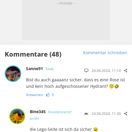
Kommentare (48)
Kommentar schreiben
Sanne91
Studi
24.04.2024, 11:14
Bist du auch gaaaanz sicher, dass es eine Rose ist
und kein hoch aufgeschossener Hydrant? 😇🤣
Antworten
6
Bine345
Assistenzarzt/-
24.04.2024, 11:30
ärztin
die Lego-Seite ist sich da sicher 😄