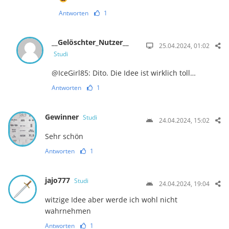
Antworten
1
__Gelöschter_Nutzer__
25.04.2024, 01:02
Studi
@IceGirl85: Dito. Die Idee ist wirklich toll…
Antworten
1
Gewinner
Studi
24.04.2024, 15:02
Sehr schön
Antworten
1
jajo777
Studi
24.04.2024, 19:04
witzige Idee aber werde ich wohl nicht
wahrnehmen
Antworten
1