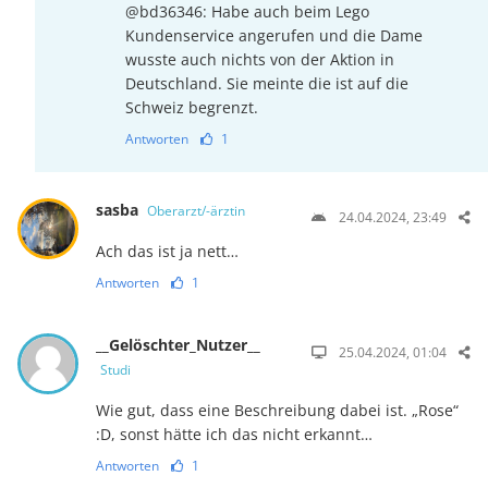
@bd36346: Habe auch beim Lego
Kundenservice angerufen und die Dame
wusste auch nichts von der Aktion in
Deutschland. Sie meinte die ist auf die
Schweiz begrenzt.
Antworten
1
sasba
Oberarzt/-ärztin
24.04.2024, 23:49
Ach das ist ja nett…
Antworten
1
__Gelöschter_Nutzer__
25.04.2024, 01:04
Studi
Wie gut, dass eine Beschreibung dabei ist. „Rose“
:D, sonst hätte ich das nicht erkannt…
Antworten
1