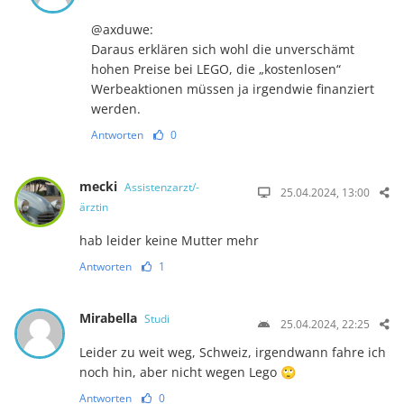
@axduwe:
Daraus erklären sich wohl die unverschämt
hohen Preise bei LEGO, die „kostenlosen“
Werbeaktionen müssen ja irgendwie finanziert
werden.
Antworten
0
mecki
Assistenzarzt/-
25.04.2024, 13:00
ärztin
hab leider keine Mutter mehr
Antworten
1
Mirabella
Studi
25.04.2024, 22:25
Leider zu weit weg, Schweiz, irgendwann fahre ich
noch hin, aber nicht wegen Lego 🙄
Antworten
0