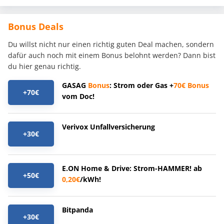
Bonus Deals
Du willst nicht nur einen richtig guten Deal machen, sondern
dafür auch noch mit einem Bonus belohnt werden? Dann bist
du hier genau richtig.
GASAG
Bonus
: Strom oder Gas +
70€
Bonus
+70€
vom Doc!
Verivox Unfallversicherung
+30€
E.ON Home & Drive: Strom-HAMMER! ab
+50€
0,20€
/kWh!
Bitpanda
+30€