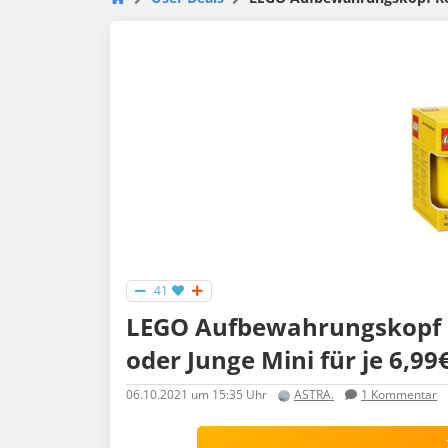
41
LEGO Aufbewahrungskopf
oder Junge Mini für je 6,9
06.10.2021
um 15:35 Uhr
ASTRA.
1
Kommentar