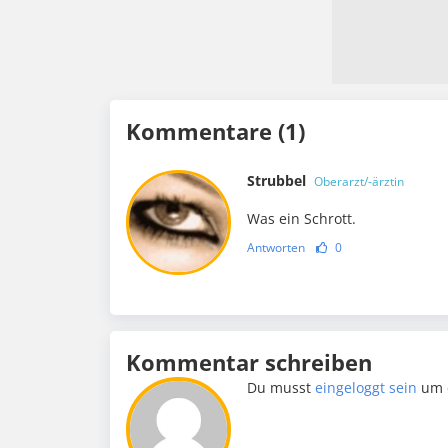
Kommentare (1)
Strubbel
Oberarzt/-ärztin
Was ein Schrott.
Antworten
0
Kommentar schreiben
Du musst
eingeloggt sein
um 