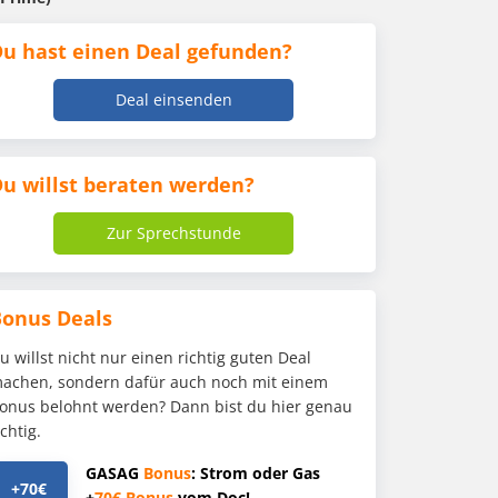
u hast einen Deal gefunden?
Deal einsenden
u willst beraten werden?
Zur Sprechstunde
Bonus Deals
u willst nicht nur einen richtig guten Deal
achen, sondern dafür auch noch mit einem
onus belohnt werden? Dann bist du hier genau
ichtig.
GASAG
Bonus
: Strom oder Gas
+70€
+
70€
Bonus
vom Doc!