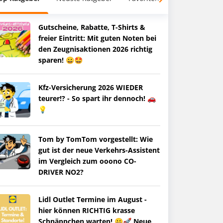
Gutscheine, Rabatte, T-Shirts &
freier Eintritt: Mit guten Noten bei
den Zeugnisaktionen 2026 richtig
sparen! 😀🤩
Kfz-Versicherung 2026 WIEDER
teurer!? - So spart ihr dennoch! 🚗
💡
Tom by TomTom vorgestellt: Wie
gut ist der neue Verkehrs-Assistent
im Vergleich zum ooono CO-
DRIVER NO2?
Lidl Outlet Termine im August -
hier können RICHTIG krasse
Schnäppchen warten! 😀🚀 Neue