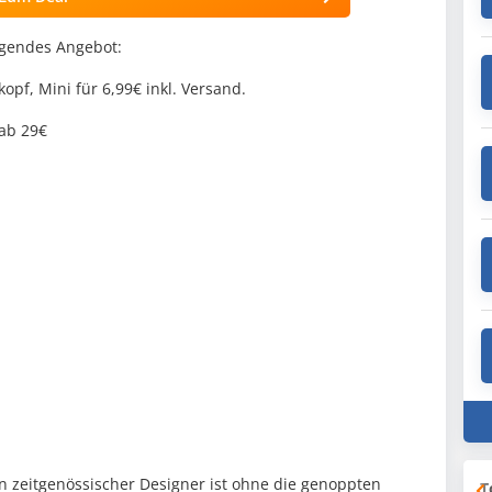
lgendes Angebot:
f, Mini für 6,99€ inkl. Versand.
 ab 29€
 zeitgenössischer Designer ist ohne die genoppten
T