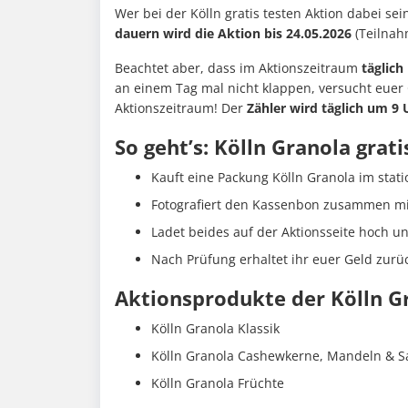
Wer bei der Kölln gratis testen Aktion dabei se
dauern wird die Aktion bis 24.05.2026
(Teilnah
Beachtet aber, dass im Aktionszeitraum
täglich
an einem Tag mal nicht klappen, versucht euer
Aktionszeitraum! Der
Zähler wird täglich um 9
So geht’s: Kölln Granola grat
Kauft eine Packung Kölln Granola im stat
Fotografiert den Kassenbon zusammen mi
Ladet beides auf der Aktionsseite hoch u
Nach Prüfung erhaltet ihr euer Geld zurü
Aktionsprodukte der Kölln Gr
Kölln Granola Klassik
Kölln Granola Cashewkerne, Mandeln & S
Kölln Granola Früchte