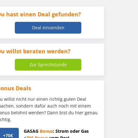
u hast einen Deal gefunden?
Deal einsenden
u willst beraten werden?
Zur Sprechstunde
Bonus Deals
u willst nicht nur einen richtig guten Deal
achen, sondern dafür auch noch mit einem
onus belohnt werden? Dann bist du hier genau
ichtig.
GASAG
Bonus
: Strom oder Gas
+70€
+
70€
Bonus
vom Doc!