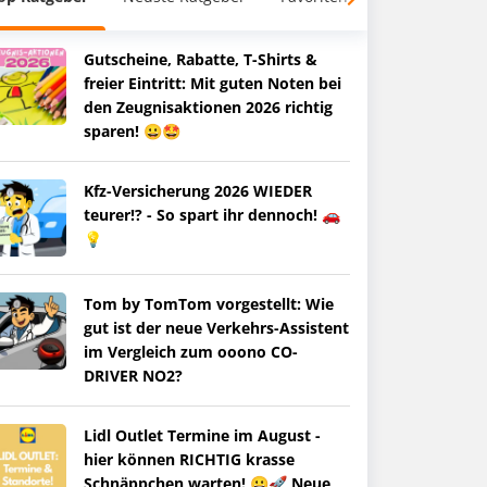
Gutscheine, Rabatte, T-Shirts &
freier Eintritt: Mit guten Noten bei
den Zeugnisaktionen 2026 richtig
sparen! 😀🤩
Kfz-Versicherung 2026 WIEDER
teurer!? - So spart ihr dennoch! 🚗
💡
Tom by TomTom vorgestellt: Wie
gut ist der neue Verkehrs-Assistent
im Vergleich zum ooono CO-
DRIVER NO2?
Lidl Outlet Termine im August -
hier können RICHTIG krasse
Schnäppchen warten! 😀🚀 Neue