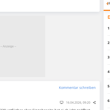
H
D
1
2
3
4
5
Kommentar schreiben
6
16.04.2026, 09:20