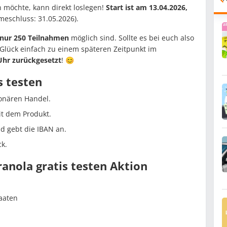
in möchte, kann direkt loslegen!
Start ist am 13.04.2026,
meschluss: 31.05.2026).
 nur 250 Teilnahmen
möglich sind. Sollte es bei euch also
 Glück einfach zu einem späteren Zeitpunkt im
 Uhr zurückgesetzt
! 😊
is testen
ionären Handel.
t dem Produkt.
nd gebt die IBAN an.
ck.
anola gratis testen Aktion
aaten