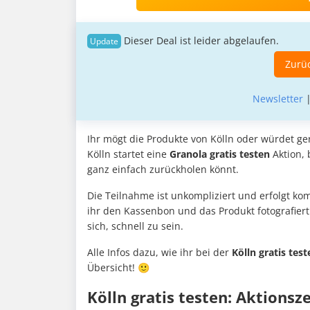
Dieser Deal ist leider abgelaufen.
Zurüc
Newsletter
Ihr mögt die Produkte von Kölln oder würdet g
Kölln startet eine
Granola gratis testen
Aktion,
ganz einfach zurückholen könnt.
Die Teilnahme ist unkompliziert und erfolgt komp
ihr den Kassenbon und das Produkt fotografier
sich, schnell zu sein.
Alle Infos dazu, wie ihr bei der
Kölln gratis tes
Übersicht! 🙂
Kölln gratis testen: Aktions