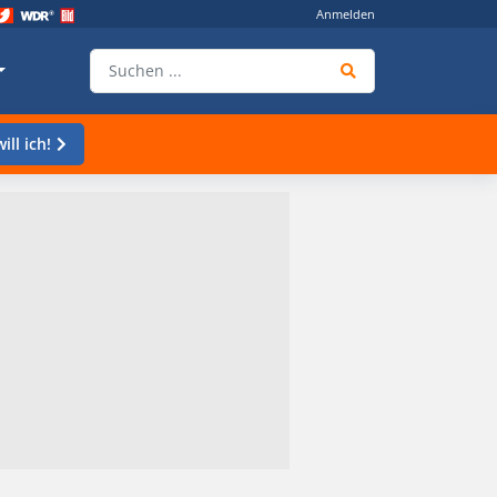
Anmelden
ill ich!