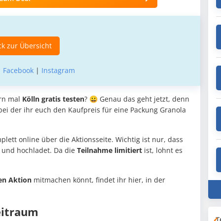
k zur Übersicht
|
Facebook
|
Instagram
ern mal
Kölln gratis testen
? 😀 Genau das geht jetzt, denn
 bei der ihr euch den Kaufpreis für eine Packung Granola
lett online über die Aktionsseite. Wichtig ist nur, dass
t und hochladet. Da die
Teilnahme limitiert
ist, lohnt es
ten Aktion
mitmachen könnt, findet ihr hier, in der
zeitraum
T