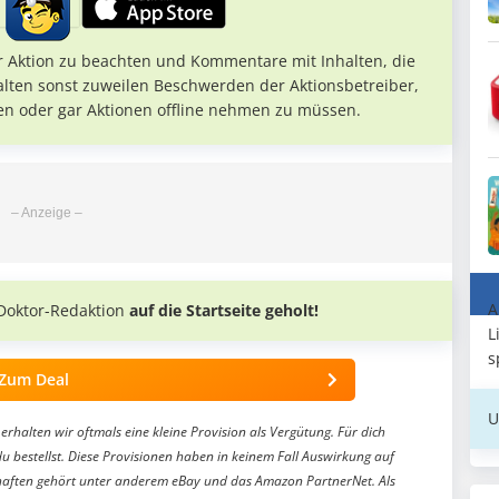
r Aktion zu beachten und Kommentare mit Inhalten, die
alten sonst zuweilen Beschwerden der Aktionsbetreiber,
en oder gar Aktionen offline nehmen zu müssen.
A
Doktor-Redaktion
auf die Startseite geholt!
L
s
Zum Deal
U
erhalten wir oftmals eine kleine Provision als Vergütung. Für dich
du bestellst. Diese Provisionen haben in keinem Fall Auswirkung auf
aften gehört unter anderem eBay und das Amazon PartnerNet. Als