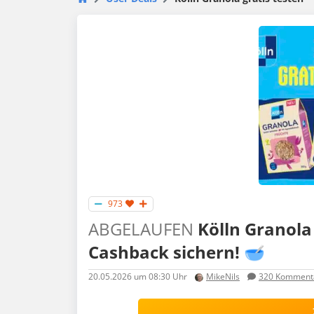
973
ABGELAUFEN
Kölln Granola 
Cashback sichern! 🥣
20.05.2026
um 08:30 Uhr
MikeNils
320
Komment