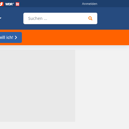
Anmelden
ill ich!