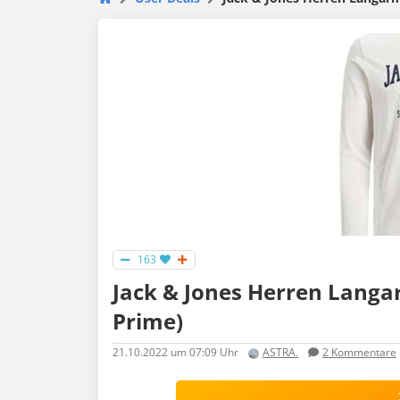
163
Jack & Jones Herren Langa
Prime)
21.10.2022
um 07:09 Uhr
ASTRA.
2
Kommentare