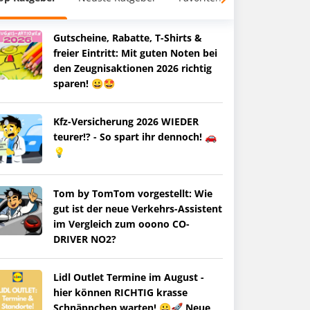
Gutscheine, Rabatte, T-Shirts &
freier Eintritt: Mit guten Noten bei
den Zeugnisaktionen 2026 richtig
sparen! 😀🤩
Kfz-Versicherung 2026 WIEDER
teurer!? - So spart ihr dennoch! 🚗
💡
Tom by TomTom vorgestellt: Wie
gut ist der neue Verkehrs-Assistent
im Vergleich zum ooono CO-
DRIVER NO2?
Lidl Outlet Termine im August -
hier können RICHTIG krasse
Schnäppchen warten! 😀🚀 Neue