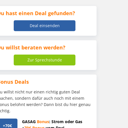
u hast einen Deal gefunden?
Deal einsenden
u willst beraten werden?
Zur Sprechstunde
Bonus Deals
u willst nicht nur einen richtig guten Deal
achen, sondern dafür auch noch mit einem
onus belohnt werden? Dann bist du hier genau
ichtig.
GASAG
Bonus
: Strom oder Gas
+70€
+
70€
Bonus
vom Doc!