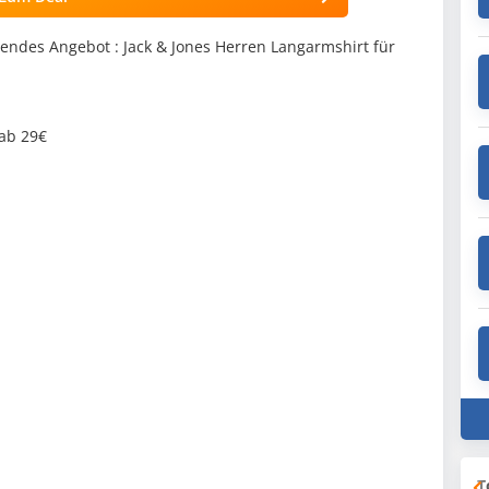
ndes Angebot : Jack & Jones Herren Langarmshirt für
 ab 29€
T