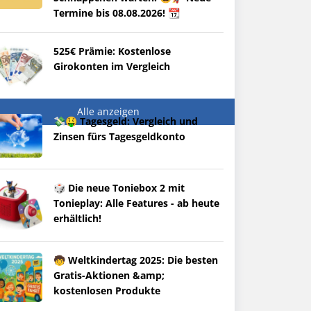
Termine bis 08.08.2026! 📆
525€ Prämie: Kostenlose
Girokonten im Vergleich
Alle anzeigen
💸🤑 Tagesgeld: Vergleich und
Zinsen fürs Tagesgeldkonto
🎲 Die neue Toniebox 2 mit
Tonieplay: Alle Features - ab heute
erhältlich!
🧒 Weltkindertag 2025: Die besten
Gratis-Aktionen &amp;
kostenlosen Produkte